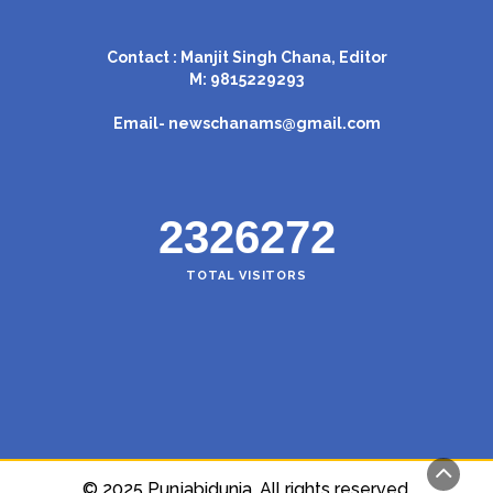
Contact : Manjit Singh Chana, Editor
M: 9815229293
Email-
newschanams@gmail.com
2326272
TOTAL VISITORS
© 2025 Punjabidunia. All rights reserved.