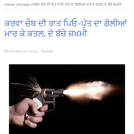
Home
Punjab
ਕਰਵਾ ਚੌਥ ਦੀ ਰਾਤ ਪਿਓ-ਪੁੱਤ ਦਾ ਗੋਲੀਆਂ ਮਾਰ ਕੇ ਕਤਲ, ਦੋ ਬੱਚੇ ਜ਼ਖਮੀ
ਕਰਵਾ ਚੌਥ ਦੀ ਰਾਤ ਪਿਓ-ਪੁੱਤ ਦਾ ਗੋਲੀਆਂ
ਮਾਰ ਕੇ ਕਤਲ, ਦੋ ਬੱਚੇ ਜ਼ਖਮੀ
October 21, 2024
Punjab