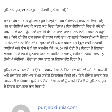
ਹੁਸ਼ਿਆਰਪੁਰ, 21 ਅਕਤੂਬਰ, ਪੰਜਾਬੀ ਦੁਨੀਆ ਬਿਊਰੋ :
ਕਰਵਾ ਚੌਥ ਦੀ ਰਾਤ ਹੁਸ਼ਿਆਰਪੁਰ ਜ਼ਿਲ੍ਹੇ ਦੇ ਪਿੰਡ ਚੱਕੋਵਾਲ ਬ੍ਰਾਹਮਣਾ ਵਿਖੇ ਪਿਉ-
ਪੁੱਤ ਦਾ ਗੋਲੀਆਂ ਮਾਰ ਕੇ ਕਤਲ ਕਰ ਦਿੱਤਾ ਗਿਆ। ਇਸ ਗੋਲੀਬਾਰੀ ਵਿੱਚ ਦੋ ਬੱਚੇ ਵੀ
ਜ਼ਖਮੀ ਹੋਏ ਹਨ। ਉਹ ਦੋਵੇਂ ਨਵਜੰਮੇ ਬੱਚੇ ਦਾ ਹਾਲ-ਚਾਲ ਜਾਣਨ ਲਈ ਹਸਪਤਾਲ ਪਹੁੰਚੇ
ਸਨ। ਜਿਵੇਂ ਹੀ ਉਹ ਹਸਪਤਾਲ ‘ਚੋਂ ਬਾਹਰ ਆਏ ਤਾਂ ਅਣਪਛਾਤੇ ਵਿਅਕਤੀਆਂ ਨੇ ਉਨ੍ਹਾਂ
‘ਤੇ ਗੋਲੀਆਂ ਚਲਾ ਦਿੱਤੀਆਂ। ਮ੍ਰਿਤਕਾਂ ਦੀ ਪਛਾਣ ਅਮਰਜੀਤ (37) ਵਾਸੀ ਤਲਵੰਡੀ
ਰਾਈਆਂ ਅਤੇ ਉਸ ਦੇ ਪਿਤਾ ਕਸ਼ਮੀਰ ਸਿੰਘ (60) ਵਜੋਂ ਹੋਈ ਹੈ। ਇਨ੍ਹਾਂ ਤੋਂ ਇਲਾਵਾ
ਅਮਰਜੀਤ ਦੇ ਲੜਕੇ ਗੁਨਰਾਜ ਅਤੇ ਅਮਰਜੀਤ ਦੇ ਭਰਾ ਸੁਖਜੀਤ ਦੇ ਲੜਕੇ ਸ਼ਿਵਮ ਨੂੰ
ਗੋਲੀਆਂ ਲੱਗੀਆਂ। ਦੋਵਾਂ ਦਾ ਹਸਪਤਾਲ ‘ਚ ਇਲਾਜ ਚੱਲ ਰਿਹਾ ਹੈ।
ਪੁਲਿਸ ਦਾ ਕਹਿਣਾ ਹੈ ਕਿ ਉਕਤ ਵਿਅਕਤੀਆਂ ਨੇ ਤਿੰਨ ਸਾਲ ਪਹਿਲਾਂ ਨਸ਼ੇ ਦੀ ਤਸਕਰੀ
ਅਤੇ ਨਜਾਇਜ਼ ਹਥਿਆਰ ਰੱਖਣ ਸਬੰਧੀ ਸ਼ਿਕਾਇਤ ਦਿੱਤੀ ਸੀ। ਇਸੇ ਰੰਜਿਸ਼ ਕਾਰਨ ਇਹ
ਹਮਲਾ ਕੀਤਾ ਗਿਆ। ਪੁਲੀਸ ਨੇ ਦੋਵਾਂ ਦੀਆਂ ਲਾਸ਼ਾਂ ਨੂੰ ਕਬਜ਼ੇ ਵਿੱਚ ਲੈ ਕੇ ਹੁਸ਼ਿਆਰਪੁਰ
ਦੇ ਸਿਵਲ ਹਸਪਤਾਲ ਭੇਜ ਦਿੱਤਾ ਹੈ।
punjabidunia.com