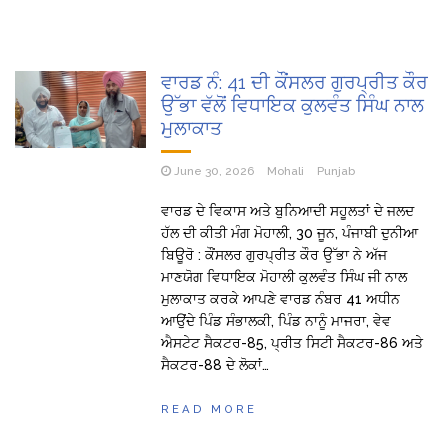
ਵਾਰਡ ਨੰ: 41 ਦੀ ਕੌਂਸਲਰ ਗੁਰਪ੍ਰੀਤ ਕੌਰ
ਉੱਭਾ ਵੱਲੋਂ ਵਿਧਾਇਕ ਕੁਲਵੰਤ ਸਿੰਘ ਨਾਲ
ਮੁਲਾਕਾਤ
June 30, 2026
Mohali
Punjab
ਵਾਰਡ ਦੇ ਵਿਕਾਸ ਅਤੇ ਬੁਨਿਆਦੀ ਸਹੂਲਤਾਂ ਦੇ ਜਲਦ
ਹੱਲ ਦੀ ਕੀਤੀ ਮੰਗ ਮੋਹਾਲੀ, 30 ਜੂਨ, ਪੰਜਾਬੀ ਦੁਨੀਆ
ਬਿਊਰੋ : ਕੌਂਸਲਰ ਗੁਰਪ੍ਰੀਤ ਕੌਰ ਉੱਭਾ ਨੇ ਅੱਜ
ਮਾਣਯੋਗ ਵਿਧਾਇਕ ਮੋਹਾਲੀ ਕੁਲਵੰਤ ਸਿੰਘ ਜੀ ਨਾਲ
ਮੁਲਾਕਾਤ ਕਰਕੇ ਆਪਣੇ ਵਾਰਡ ਨੰਬਰ 41 ਅਧੀਨ
ਆਉਂਦੇ ਪਿੰਡ ਸੰਭਾਲਕੀ, ਪਿੰਡ ਨਾਨੂੰ ਮਾਜਰਾ, ਵੇਵ
ਐਸਟੇਟ ਸੈਕਟਰ-85, ਪ੍ਰੀਤ ਸਿਟੀ ਸੈਕਟਰ-86 ਅਤੇ
ਸੈਕਟਰ-88 ਦੇ ਲੋਕਾਂ…
READ MORE