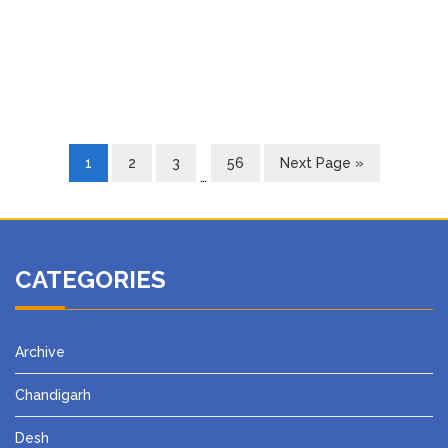
1
2
3
56
Next Page »
…
CATEGORIES
Archive
Chandigarh
Desh