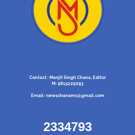
Contact : Manjit Singh Chana, Editor
M: 9815229293
Email-
newschanams@gmail.com
2334793