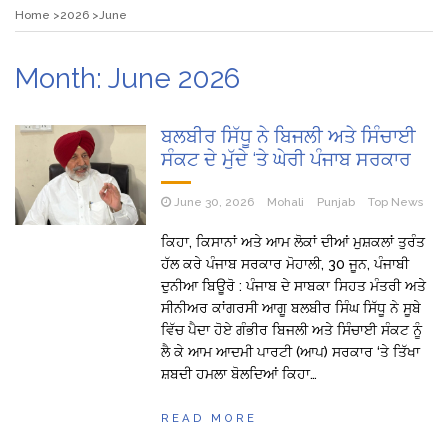
Home
2026
June
Month:
June 2026
ਬਲਬੀਰ ਸਿੱਧੂ ਨੇ ਬਿਜਲੀ ਅਤੇ ਸਿੰਚਾਈ
ਸੰਕਟ ਦੇ ਮੁੱਦੇ ‘ਤੇ ਘੇਰੀ ਪੰਜਾਬ ਸਰਕਾਰ
June 30, 2026
Mohali
Punjab
Top News
ਕਿਹਾ, ਕਿਸਾਨਾਂ ਅਤੇ ਆਮ ਲੋਕਾਂ ਦੀਆਂ ਮੁਸ਼ਕਲਾਂ ਤੁਰੰਤ
ਹੱਲ ਕਰੇ ਪੰਜਾਬ ਸਰਕਾਰ ਮੋਹਾਲੀ, 30 ਜੂਨ, ਪੰਜਾਬੀ
ਦੁਨੀਆ ਬਿਊਰੋ : ਪੰਜਾਬ ਦੇ ਸਾਬਕਾ ਸਿਹਤ ਮੰਤਰੀ ਅਤੇ
ਸੀਨੀਅਰ ਕਾਂਗਰਸੀ ਆਗੂ ਬਲਬੀਰ ਸਿੰਘ ਸਿੱਧੂ ਨੇ ਸੂਬੇ
ਵਿੱਚ ਪੈਦਾ ਹੋਏ ਗੰਭੀਰ ਬਿਜਲੀ ਅਤੇ ਸਿੰਚਾਈ ਸੰਕਟ ਨੂੰ
ਲੈ ਕੇ ਆਮ ਆਦਮੀ ਪਾਰਟੀ (ਆਪ) ਸਰਕਾਰ ‘ਤੇ ਤਿੱਖਾ
ਸ਼ਬਦੀ ਹਮਲਾ ਬੋਲਦਿਆਂ ਕਿਹਾ…
READ MORE