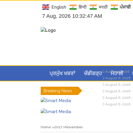
English
हिन्दी
मराठी
ਪੰਜਾਬੀ
7 Aug, 2026 10:32:48 AM
August 7, 2026
ਪ੍ਰਮੁੱਖ ਖਬਰਾਂ
ਚੰਡੀਗੜ੍ਹ
ਮੋਹਾਲੀ
August 6, 2026
August 6, 2026
Breaking News
August 6, 2026
August 6, 2026
August 6, 2026
Home
2017
November