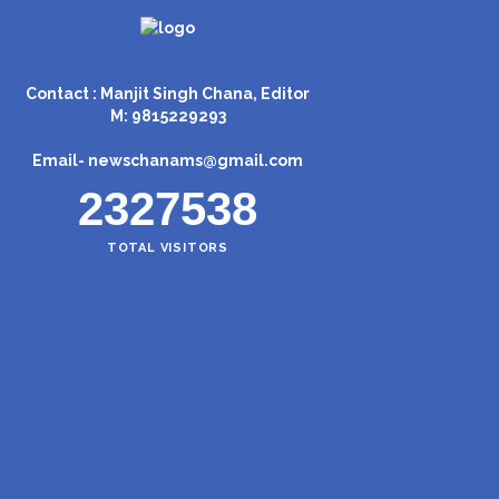
Contact : Manjit Singh Chana, Editor
M: 9815229293
Email-
newschanams@gmail.com
2327538
TOTAL VISITORS