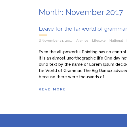
Month:
November 2017
Leave for the far world of gramma
November 21, 2017
Archive
Lifestyle
National
Even the all-powerful Pointing has no control
it is an almost unorthographic life One day ho
blind text by the name of Lorem Ipsum decide
far World of Grammar. The Big Oxmox advised
because there were thousands of…
READ MORE