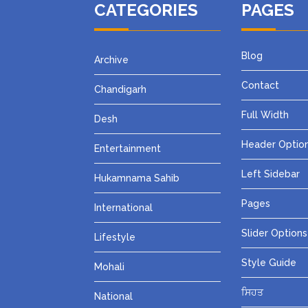
CATEGORIES
PAGES
Blog
Archive
Contact
Chandigarh
Full Width
Desh
Header Optio
Entertainment
Left Sidebar
Hukamnama Sahib
Pages
International
Slider Options
Lifestyle
Style Guide
Mohali
ਸਿਹਤ
National