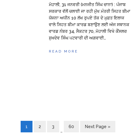
ਮੋਹਾਲੀ, 31 ਜਨਵਰੀ (ਮਨਜੀਤ ਸਿੰਘ ਚਾਨਾ) : ਪੰਜਾਬ
ਸਰਕਾਰ ਵੱਲੋਂ ਚਲਾਈ ਜਾ ਰਹੀ ਮੁੱਖ ਮੰਤਰੀ ਸਿਹਤ ਬੀਮਾ
ਯੋਜਨਾ ਅਧੀਨ 10 ਲੱਖ ਰੁਪਏ ਤੱਕ ਦੇ ਮੁਫ਼ਤ ਇਲਾਜ
ਵਾਲੇ ਸਿਹਤ ਬੀਮਾ ਕਾਰਡ ਬਣਾਉਣ ਲਈ ਅੱਜ ਸਥਾਨਕ
ਵਾਰਡ ਨੰਬਰ 34, ਸੈਕਟਰ 70, ਮੋਹਾਲੀ ਵਿਖੇ ਕੌਂਸਲਰ
ਸੁਖਦੇਵ ਸਿੰਘ ਪਟਵਾਰੀ ਦੀ ਅਗਵਾਈ…
READ MORE
1
2
3
60
Next Page »
…