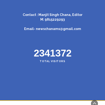
Contact : Manjit Singh Chana, Editor
M: 9815229293
Email-
newschanams@gmail.com
2341372
TOTAL VISITORS