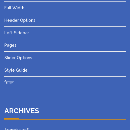
Full Width
Header Options
Left Sidebar
Pages
Slider Options
Style Guide
ਸਿਹਤ
ARCHIVES
August 2026