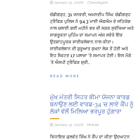
January 31, 2026
Chandigarh
ਚੰਡੀਗੜ੍ਹ, 31 ਜਨਵਰੀ, ਅਮਨਦੀਪ ਸਿੰਘ: ਚੰਡੀਗੜ੍ਹ
ਟ੍ਰੈਫਿਕ ਪੁਲਿਸ ਨੇ 94.3 ਮਾਈ ਐਫਐਮ ਦੇ ਸਹਿਯੋਗ
ਨਾਲ ਚਲਾਈ ਗਈ ਮਹੀਨੇ ਭਰ ਦੀ ਸੜਕ ਸੁਰੱਖਿਆ ਅਤੇ
ਜਾਗਰੂਕਤਾ ਮੁਹਿੰਮ ਦਾ ਸਮਾਪਨ ਅੱਜ ਸਵੇਰੇ ਇੱਕ
ਉਤਸ਼ਾਹਪੂਰਕ ਸਾਈਕਲੋਥਾਨ ਨਾਲ ਕੀਤਾ।
ਸਾਈਕਲੋਥਾਨ ਦੀ ਸ਼ੁਰੂਆਤ ਸੁਖਨਾ ਲੇਕ ਤੋਂ ਹੋਈ ਅਤੇ
ਇਹ ਸੈਕਟਰ 17 ਪਲਾਜ਼ਾ ’ਤੇ ਸਮਾਪਤ ਹੋਈ। ਇਸ ਮੌਕੇ
’ਤੇ ਐਸਪੀ ਟ੍ਰੈਫਿਕ ਸ਼੍ਰੀ…
READ MORE
ਮੁੱਖ ਮੰਤਰੀ ਸਿਹਤ ਬੀਮਾ ਯੋਜਨਾ ਕਾਰਡ
ਬਨਾਉਣ ਲਈ ਵਾਰਡ-34 ‘ਚ ਲਾਏ ਕੈਂਪ ਨੂੰ
ਲੋਕਾਂ ਵੱਲੋਂ ਮਿਲਿਆ ਭਰਪੂਰ ਹੁੰਗਾਰਾ
January 31, 2026
Mohali
ਵਿਧਾਇਕ ਕੁਲਵੰਤ ਸਿੰਘ ਨੇ ਕੈਂਪ ਦਾ ਕੀਤਾ ਉਦਘਾਟਨ