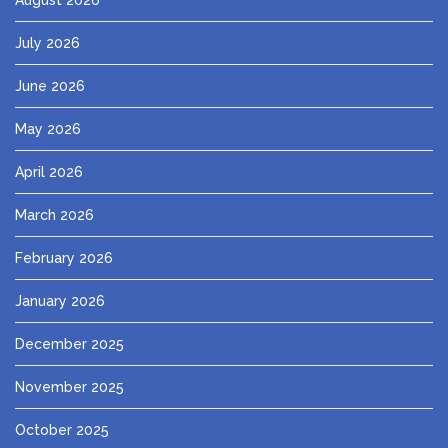
July 2026
June 2026
May 2026
April 2026
March 2026
February 2026
January 2026
December 2025
November 2025
October 2025