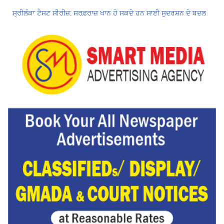
ਸ੍ਰੀਲੰਕਾ ਟੈਸਟ ਸੀਰੀਜ਼: ਸਰਫ਼ਰਾਜ਼ ਖਾਨ ਹੋ ਸਕਦੇ ਹਨ ਸਾਈ ਸੁਦਰਸ਼ਨ ਦੇ ਬਦਲ
ਗੁਰਨੂਰ ਬਰਾੜ ਨੇ ਇਕ ਓਵਰ ‘ਚ ਜੜੇ 4 ਛੱਕੇ; ਗੰਭੀਰ ਦੇ ਚਿਹਰੇ ’ਤੇ ਆਈ ਮੁਸਕਾਨ
ਕੇਂਦਰ ਦਾ ਸਪੱਸ਼ਟੀਕਰਨ: UPI ਸੇਵਾਵਾਂ, ਆਮ ਲੋਕਾਂ ਲਈ ਮੁਫ਼ਤ ਜਾਰੀ ਰਹਿਣਗੀਆਂ, ਵਪਾਰੀਆਂ ਲਈ ਮਾਮੂਲੀ ਫੀਸ!
Hukamnama Sri Darbar Sahib, Amritsar – Punjabi Dunia
CM ਮਾਨ ਨੇ 866 ਨੌਜਵਾਨਾਂ ਨੂੰ ਸਰਕਾਰੀ ਨੌਕਰੀਆਂ ਦੇ ਨਿਯੁਕਤੀ ਪੱਤਰ ਸੌਂਪੇ
Hukamnama Sri Darbar Sahib, Amritsar – Punjabi Dunia
ਸ੍ਰੀਲੰਕਾ ਟੈਸਟ ਸੀਰੀਜ਼: ਸਰਫ਼ਰਾਜ਼ ਖਾਨ ਹੋ ਸਕਦੇ ਹਨ ਸਾਈ ਸੁਦਰਸ਼ਨ ਦੇ ਬਦਲ