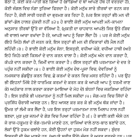
ਬੈਠਾ ਹੈ, ਕੋਈ ਕਰ-ਪਾਤੀ ਬਣ ਗਿਆ ਹੈ (ਭਾਂਡਿਆਂ ਦੇ ਥਾਂ ਆਪਣੇ ਹੱਥ ਹੀ ਵਰਤਦਾ ਹੈ),
ਕੋਈ ਜੰਗਲ ਵਿਚ ਨੰਗਾ ਤੁਰਿਆ ਫਿਰਦਾ ਹੈ। ਕੋਈ ਮਨੁੱਖ ਸਾਰੇ ਤੀਰਥਾਂ ਦਾ ਰਟਨ ਕਰ
ਰਿਹਾ ਹੈ, ਕੋਈ ਸਾਰੀ ਧਰਤੀ ਦਾ ਭ੍ਰਮਣ ਕਰ ਰਿਹਾ ਹੈ, (ਪਰ ਇਸ ਤਰ੍ਹਾਂ ਭੀ) ਮਨ ਦੀ
ਡਾਂਵਾਂ-ਡੋਲ ਹਾਲਤ ਮੁੱਕਦੀ ਨਹੀਂ ॥੨॥ ਹੇ ਭਾਈ! ਕੋਈ ਮਨੁੱਖ ਆਪਣੀ ਮਨੋ-ਕਾਮਨਾ
ਅਨੁਸਾਰ ਤੀਰਥਾਂ ਉੱਤੇ ਜਾ ਵੱਸਿਆ ਹੈ, (ਮੁਕਤੀ ਦਾ ਚਾਹਵਾਨ ਆਪਣੇ) ਸਿਰ ਉਤੇ (ਸ਼ਿਵ
ਜੀ ਵਾਲਾ) ਆਰਾ ਰਖਾਂਦਾ ਹੈ (ਤੇ, ਆਪਣੇ ਆਪ ਨੂੰ ਚਿਰਾ ਲੈਂਦਾ ਹੈ) । ਪਰ ਜੇ ਕੋਈ ਮਨੁੱਖ
(ਇਹੋ ਜਿਹੇ) ਲੱਖਾਂ ਹੀ ਜਤਨ ਕਰੇ, ਇਸ ਤਰ੍ਹਾਂ ਭੀ ਮਨ ਦੀ (ਵਿਕਾਰਾਂ ਦੀ) ਮੈਲ ਨਹੀਂ
ਲਹਿੰਦੀ।੩। ਹੇ ਭਾਈ! ਕੋਈ ਮਨੁੱਖ ਸੋਨਾ, ਇਸਤ੍ਰੀ, ਵਧੀਆ ਘੋੜੇ, ਵਧੀਆ ਹਾਥੀ (ਅਤੇ
ਇਹੋ ਜਿਹੇ) ਕਈ ਕਿਸਮਾਂ ਦੇ ਦਾਨ ਕਰਨ ਵਾਲਾ ਹੈ। ਕੋਈ ਮਨੁੱਖ ਅੰਨ ਦਾਨ ਕਰਦਾ ਹੈ,
ਕੱਪੜੇ ਦਾਨ ਕਰਦਾ ਹੈ, ਜ਼ਿਮੀਂ ਦਾਨ ਕਰਦਾ ਹੈ। (ਇਸ ਤਰ੍ਹਾਂ ਭੀ) ਪਰਮਾਤਮਾ ਦੇ ਦਰ ਤੇ
ਪਹੁੰਚ ਨਹੀਂ ਸਕੀਦਾ।੪। ਹੇ ਭਾਈ! ਕੋਈ ਮਨੁੱਖ ਦੇਵ-ਪੂਜਾ ਵਿਚ, ਦੇਵਤਿਆਂ ਨੂੰ
ਨਮਸਕਾਰ ਡੰਡਉਤ ਕਰਨ ਵਿਚ, ਛੇ ਕਰਮਾਂ ਦੇ ਕਰਨ ਵਿਚ ਮਸਤ ਰਹਿੰਦਾ ਹੈ। ਪਰ ਉਹ
ਭੀ (ਇਹਨਾਂ ਮਿੱਥੇ ਹੋਏ ਧਾਰਮਿਕ ਕਰਮਾਂ ਦੇ ਕਰਨ ਕਰ ਕੇ ਆਪਣੇ ਆਪ ਨੂੰ ਧਰਮੀ ਜਾਣ
ਕੇ) ਅਹੰਕਾਰ ਨਾਲ ਕਰਦਾ ਕਰਦਾ (ਮਾਇਆ ਦੇ ਮੋਹ ਦੇ) ਬੰਧਨਾਂ ਵਿਚ ਜਕੜਿਆ ਰਹਿੰਦਾ
ਹੈ। ਇਸ ਤਰੀਕੇ ਭੀ ਪਰਮਾਤਮਾ ਨੂੰ ਨਹੀਂ ਮਿਲ ਸਕੀਦਾ।੫। ਜੋਗ-ਮਤ ਵਿਚ ਸਿੱਧਾਂ ਦੇ
ਪ੍ਰਸਿੱਧ ਚੌਰਾਸੀ ਆਸਣ ਹਨ। ਇਹ ਆਸਣ ਕਰ ਕਰ ਕੇ ਭੀ ਮਨੁੱਖ ਥੱਕ ਜਾਂਦਾ ਹੈ।
ਉਮਰ ਤਾਂ ਲੰਮੀ ਕਰ ਲੈਂਦਾ ਹੈ, ਪਰ ਇਸ ਤਰ੍ਹਾਂ ਪਰਮਾਤਮਾ ਨਾਲ ਮਿਲਾਪ ਨਾਲ ਨਹੀਂ
ਬਣਦਾ, ਮੁੜ ਮੁੜ ਜਨਮਾਂ ਦੇ ਗੇੜ ਵਿਚ ਪਿਆ ਰਹਿੰਦਾ ਹੈ।੬। ਹੇ ਭਾਈ! ਕਈ ਐਸੇ ਹਨ
ਜੋ ਰਾਜ-ਹਕੂਮਤ ਦੇ ਰੰਗ-ਤਮਾਸ਼ੇ ਮਾਣਦੇ ਹਨ, ਰਾਜਿਆਂ ਵਾਲੇ ਠਾਠ-ਬਾਠ ਬਣਾਂਦੇ ਹਨ,
ਲੋਕਾਂ ਉੱਤੇ ਹੁਕਮ ਚਲਾਂਦੇ ਹਨ, ਕੋਈ ਉਹਨਾਂ ਦਾ ਹੁਕਮ ਮੋੜ ਨਹੀਂ ਸਕਦਾ। ਸੁੰਦਰ
ਇਸਤ੍ਰੀ ਦੀ ਸੇਜ ਮਾਣਦੇ ਹਨ, (ਆਪਣੇ ਸਰੀਰ ਉਤੇ) ਚੰਦਨ ਤੇ ਅਤਰ ਵਰਤਦੇ ਹਨ। ਪਰ