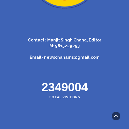
Contact : Manjit Singh Chana, Editor
M: 9815229293
Email-
newschanams@gmail.com
2349004
TOTAL VISITORS