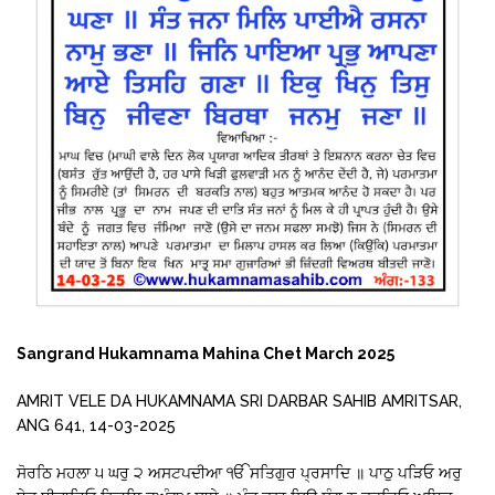
Sangrand Hukamnama Mahina Chet March 2025
AMRIT VELE DA HUKAMNAMA SRI DARBAR SAHIB AMRITSAR,
ANG 641, 14-03-2025
ਸੋਰਠਿ ਮਹਲਾ ੫ ਘਰੁ ੨ ਅਸਟਪਦੀਆ ੴ ਸਤਿਗੁਰ ਪ੍ਰਸਾਦਿ ॥ ਪਾਠੁ ਪੜਿਓ ਅਰੁ