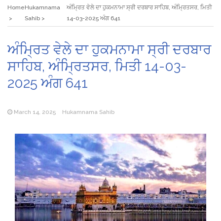
Home
Hukamnama
ਅੰਮ੍ਰਿਤ ਵੇਲੇ ਦਾ ਹੁਕਮਨਾਮਾ ਸ੍ਰੀ ਦਰਬਾਰ ਸਾਹਿਬ, ਅੰਮ੍ਰਿਤਸਰ, ਮਿਤੀ
Sahib
14-03-2025 ਅੰਗ 641
ਅੰਮ੍ਰਿਤ ਵੇਲੇ ਦਾ ਹੁਕਮਨਾਮਾ ਸ੍ਰੀ ਦਰਬਾਰ
ਸਾਹਿਬ, ਅੰਮ੍ਰਿਤਸਰ, ਮਿਤੀ 14-03-
2025 ਅੰਗ 641
March 14, 2025
Hukamnama Sahib