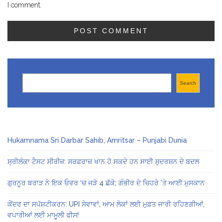
I comment.
Search
Search
Hukamnama Sri Darbar Sahib, Amritsar – Punjabi Dunia
ਸ੍ਰੀਲੰਕਾ ਟੈਸਟ ਸੀਰੀਜ਼: ਸਰਫ਼ਰਾਜ਼ ਖਾਨ ਹੋ ਸਕਦੇ ਹਨ ਸਾਈ ਸੁਦਰਸ਼ਨ ਦੇ ਬਦਲ
ਗੁਰਨੂਰ ਬਰਾੜ ਨੇ ਇਕ ਓਵਰ ‘ਚ ਜੜੇ 4 ਛੱਕੇ; ਗੰਭੀਰ ਦੇ ਚਿਹਰੇ ’ਤੇ ਆਈ ਮੁਸਕਾਨ
ਕੇਂਦਰ ਦਾ ਸਪੱਸ਼ਟੀਕਰਨ: UPI ਸੇਵਾਵਾਂ, ਆਮ ਲੋਕਾਂ ਲਈ ਮੁਫ਼ਤ ਜਾਰੀ ਰਹਿਣਗੀਆਂ,
ਵਪਾਰੀਆਂ ਲਈ ਮਾਮੂਲੀ ਫੀਸ!