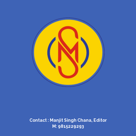
Contact : Manjit Singh Chana, Editor
M: 9815229293