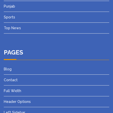
Punjab
Sports
Top News
PAGES
Blog
Contact
Full Width
Header Options
Left Sidebar