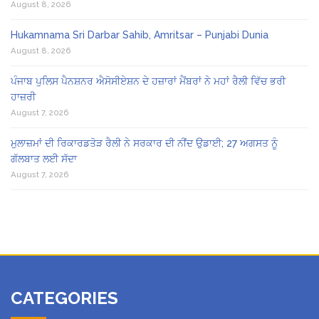
August 8, 2026
Hukamnama Sri Darbar Sahib, Amritsar – Punjabi Dunia
August 8, 2026
ਪੰਜਾਬ ਪੁਲਿਸ ਪੈਨਸ਼ਨਰ ਐਸੋਸੀਏਸ਼ਨ ਦੇ ਹਜ਼ਾਰਾਂ ਮੈਂਬਰਾਂ ਨੇ ਮਹਾਂ ਰੈਲੀ ਵਿੱਚ ਭਰੀ
ਹਾਜ਼ਰੀ
August 7, 2026
ਮੁਲਾਜ਼ਮਾਂ ਦੀ ਰਿਕਾਰਡਤੋੜ ਰੈਲੀ ਨੇ ਸਰਕਾਰ ਦੀ ਨੀਂਦ ਉਡਾਈ; 27 ਅਗਸਤ ਨੂੰ
ਗੱਲਬਾਤ ਲਈ ਸੱਦਾ
August 7, 2026
CATEGORIES