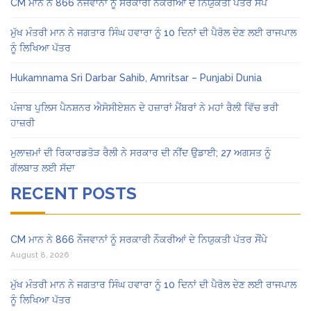
CM ਮਾਨ ਨੇ 866 ਨੌਜਵਾਨਾਂ ਨੂੰ ਸਰਕਾਰੀ ਨੌਕਰੀਆਂ ਦੇ ਨਿਯੁਕਤੀ ਪੱਤਰ ਸੌਂਪੇ
ਮੁੱਖ ਮੰਤਰੀ ਮਾਨ ਨੇ ਜਗਤਾਰ ਸਿੰਘ ਹਵਾਰਾ ਨੂੰ 10 ਦਿਨਾਂ ਦੀ ਪੈਰੋਲ ਦੇਣ ਲਈ ਰਾਜਪਾਲ
ਨੂੰ ਲਿਖਿਆ ਪੱਤਰ
Hukamnama Sri Darbar Sahib, Amritsar – Punjabi Dunia
ਪੰਜਾਬ ਪੁਲਿਸ ਪੈਨਸ਼ਨਰ ਐਸੋਸੀਏਸ਼ਨ ਦੇ ਹਜ਼ਾਰਾਂ ਮੈਂਬਰਾਂ ਨੇ ਮਹਾਂ ਰੈਲੀ ਵਿੱਚ ਭਰੀ
ਹਾਜ਼ਰੀ
ਮੁਲਾਜ਼ਮਾਂ ਦੀ ਰਿਕਾਰਡਤੋੜ ਰੈਲੀ ਨੇ ਸਰਕਾਰ ਦੀ ਨੀਂਦ ਉਡਾਈ; 27 ਅਗਸਤ ਨੂੰ
ਗੱਲਬਾਤ ਲਈ ਸੱਦਾ
RECENT POSTS
CM ਮਾਨ ਨੇ 866 ਨੌਜਵਾਨਾਂ ਨੂੰ ਸਰਕਾਰੀ ਨੌਕਰੀਆਂ ਦੇ ਨਿਯੁਕਤੀ ਪੱਤਰ ਸੌਂਪੇ
August 8, 2026
ਮੁੱਖ ਮੰਤਰੀ ਮਾਨ ਨੇ ਜਗਤਾਰ ਸਿੰਘ ਹਵਾਰਾ ਨੂੰ 10 ਦਿਨਾਂ ਦੀ ਪੈਰੋਲ ਦੇਣ ਲਈ ਰਾਜਪਾਲ
ਨੂੰ ਲਿਖਿਆ ਪੱਤਰ