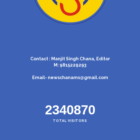
Contact : Manjit Singh Chana, Editor
M: 9815229293
Email-
newschanams@gmail.com
2340870
TOTAL VISITORS