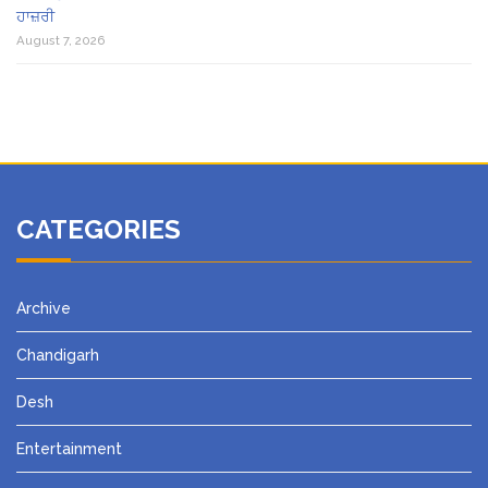
ਹਾਜ਼ਰੀ
August 7, 2026
CATEGORIES
Archive
Chandigarh
Desh
Entertainment