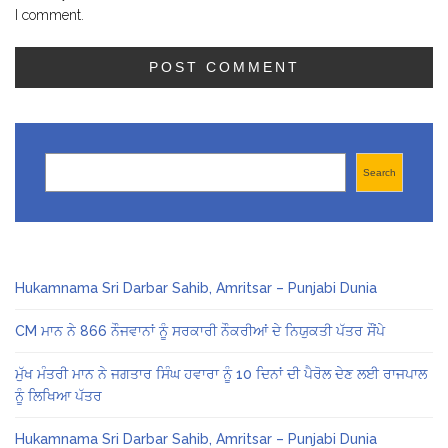
I comment.
Search
Search
Hukamnama Sri Darbar Sahib, Amritsar – Punjabi Dunia
CM ਮਾਨ ਨੇ 866 ਨੌਜਵਾਨਾਂ ਨੂੰ ਸਰਕਾਰੀ ਨੌਕਰੀਆਂ ਦੇ ਨਿਯੁਕਤੀ ਪੱਤਰ ਸੌਂਪੇ
ਮੁੱਖ ਮੰਤਰੀ ਮਾਨ ਨੇ ਜਗਤਾਰ ਸਿੰਘ ਹਵਾਰਾ ਨੂੰ 10 ਦਿਨਾਂ ਦੀ ਪੈਰੋਲ ਦੇਣ ਲਈ ਰਾਜਪਾਲ
ਨੂੰ ਲਿਖਿਆ ਪੱਤਰ
Hukamnama Sri Darbar Sahib, Amritsar – Punjabi Dunia