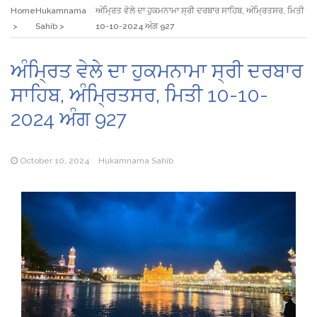
Home
Hukamnama
ਅੰਮ੍ਰਿਤ ਵੇਲੇ ਦਾ ਹੁਕਮਨਾਮਾ ਸ੍ਰੀ ਦਰਬਾਰ ਸਾਹਿਬ, ਅੰਮ੍ਰਿਤਸਰ, ਮਿਤੀ
Sahib
10-10-2024 ਅੰਗ 927
ਅੰਮ੍ਰਿਤ ਵੇਲੇ ਦਾ ਹੁਕਮਨਾਮਾ ਸ੍ਰੀ ਦਰਬਾਰ
ਸਾਹਿਬ, ਅੰਮ੍ਰਿਤਸਰ, ਮਿਤੀ 10-10-
2024 ਅੰਗ 927
October 10, 2024
Hukamnama Sahib