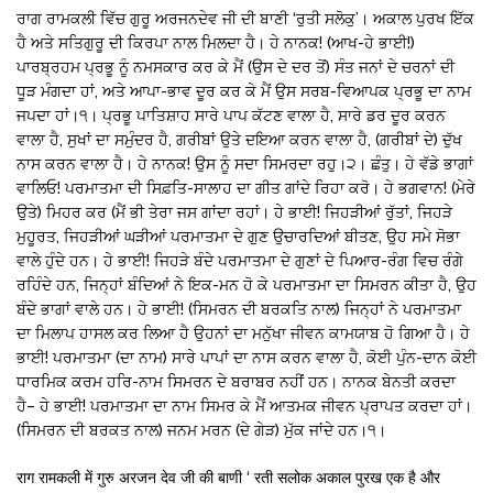
ਰਾਗ ਰਾਮਕਲੀ ਵਿੱਚ ਗੁਰੂ ਅਰਜਨਦੇਵ ਜੀ ਦੀ ਬਾਣੀ ‘ਰੁਤੀ ਸਲੋਕੁ’। ਅਕਾਲ ਪੁਰਖ ਇੱਕ
ਹੈ ਅਤੇ ਸਤਿਗੁਰੂ ਦੀ ਕਿਰਪਾ ਨਾਲ ਮਿਲਦਾ ਹੈ। ਹੇ ਨਾਨਕ! (ਆਖ-ਹੇ ਭਾਈ!)
ਪਾਰਬ੍ਰਹਮ ਪ੍ਰਭੂ ਨੂੰ ਨਮਸਕਾਰ ਕਰ ਕੇ ਮੈਂ (ਉਸ ਦੇ ਦਰ ਤੋਂ) ਸੰਤ ਜਨਾਂ ਦੇ ਚਰਨਾਂ ਦੀ
ਧੂੜ ਮੰਗਦਾ ਹਾਂ, ਅਤੇ ਆਪਾ-ਭਾਵ ਦੂਰ ਕਰ ਕੇ ਮੈਂ ਉਸ ਸਰਬ-ਵਿਆਪਕ ਪ੍ਰਭੂ ਦਾ ਨਾਮ
ਜਪਦਾ ਹਾਂ।੧। ਪ੍ਰਭੂ ਪਾਤਿਸ਼ਾਹ ਸਾਰੇ ਪਾਪ ਕੱਟਣ ਵਾਲਾ ਹੈ, ਸਾਰੇ ਡਰ ਦੂਰ ਕਰਨ
ਵਾਲਾ ਹੈ, ਸੁਖਾਂ ਦਾ ਸਮੁੰਦਰ ਹੈ, ਗਰੀਬਾਂ ਉਤੇ ਦਇਆ ਕਰਨ ਵਾਲਾ ਹੈ, (ਗਰੀਬਾਂ ਦੇ) ਦੁੱਖ
ਨਾਸ ਕਰਨ ਵਾਲਾ ਹੈ। ਹੇ ਨਾਨਕ! ਉਸ ਨੂੰ ਸਦਾ ਸਿਮਰਦਾ ਰਹੁ।੨। ਛੰਤੁ। ਹੇ ਵੱਡੇ ਭਾਗਾਂ
ਵਾਲਿਓ! ਪਰਮਾਤਮਾ ਦੀ ਸਿਫ਼ਤਿ-ਸਾਲਾਹ ਦਾ ਗੀਤ ਗਾਂਦੇ ਰਿਹਾ ਕਰੋ। ਹੇ ਭਗਵਾਨ! (ਮੇਰੇ
ਉਤੇ) ਮਿਹਰ ਕਰ (ਮੈਂ ਭੀ ਤੇਰਾ ਜਸ ਗਾਂਦਾ ਰਹਾਂ। ਹੇ ਭਾਈ! ਜਿਹੜੀਆਂ ਰੁੱਤਾਂ, ਜਿਹੜੇ
ਮੁਹੂਰਤ, ਜਿਹੜੀਆਂ ਘੜੀਆਂ ਪਰਮਾਤਮਾ ਦੇ ਗੁਣ ਉਚਾਰਦਿਆਂ ਬੀਤਣ, ਉਹ ਸਮੇ ਸੋਭਾ
ਵਾਲੇ ਹੁੰਦੇ ਹਨ। ਹੇ ਭਾਈ! ਜਿਹੜੇ ਬੰਦੇ ਪਰਮਾਤਮਾ ਦੇ ਗੁਣਾਂ ਦੇ ਪਿਆਰ-ਰੰਗ ਵਿਚ ਰੰਗੇ
ਰਹਿੰਦੇ ਹਨ, ਜਿਨ੍ਹਾਂ ਬੰਦਿਆਂ ਨੇ ਇਕ-ਮਨ ਹੋ ਕੇ ਪਰਮਾਤਮਾ ਦਾ ਸਿਮਰਨ ਕੀਤਾ ਹੈ, ਉਹ
ਬੰਦੇ ਭਾਗਾਂ ਵਾਲੇ ਹਨ। ਹੇ ਭਾਈ! (ਸਿਮਰਨ ਦੀ ਬਰਕਤਿ ਨਾਲ) ਜਿਨ੍ਹਾਂ ਨੇ ਪਰਮਾਤਮਾ
ਦਾ ਮਿਲਾਪ ਹਾਸਲ ਕਰ ਲਿਆ ਹੈ ਉਹਨਾਂ ਦਾ ਮਨੁੱਖਾ ਜੀਵਨ ਕਾਮਯਾਬ ਹੋ ਗਿਆ ਹੈ। ਹੇ
ਭਾਈ! ਪਰਮਾਤਮਾ (ਦਾ ਨਾਮ) ਸਾਰੇ ਪਾਪਾਂ ਦਾ ਨਾਸ ਕਰਨ ਵਾਲਾ ਹੈ, ਕੋਈ ਪੁੰਨ-ਦਾਨ ਕੋਈ
ਧਾਰਮਿਕ ਕਰਮ ਹਰਿ-ਨਾਮ ਸਿਮਰਨ ਦੇ ਬਰਾਬਰ ਨਹੀਂ ਹਨ। ਨਾਨਕ ਬੇਨਤੀ ਕਰਦਾ
ਹੈ– ਹੇ ਭਾਈ! ਪਰਮਾਤਮਾ ਦਾ ਨਾਮ ਸਿਮਰ ਕੇ ਮੈਂ ਆਤਮਕ ਜੀਵਨ ਪ੍ਰਾਪਤ ਕਰਦਾ ਹਾਂ।
(ਸਿਮਰਨ ਦੀ ਬਰਕਤ ਨਾਲ) ਜਨਮ ਮਰਨ (ਦੇ ਗੇੜ) ਮੁੱਕ ਜਾਂਦੇ ਹਨ।੧।
राग रामकली में गुरु अरजन देव जी की बाणी ‘ रती सलोक अकाल पुरख एक है और