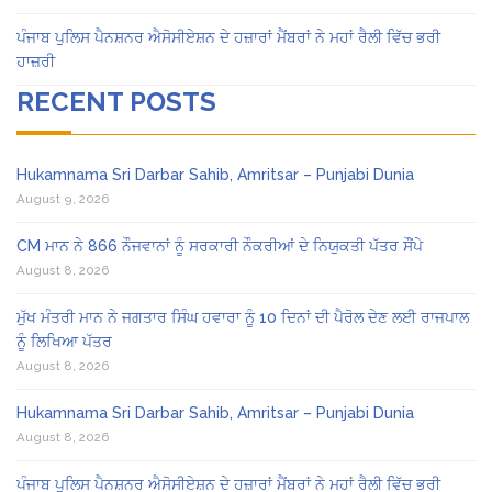
ਪੰਜਾਬ ਪੁਲਿਸ ਪੈਨਸ਼ਨਰ ਐਸੋਸੀਏਸ਼ਨ ਦੇ ਹਜ਼ਾਰਾਂ ਮੈਂਬਰਾਂ ਨੇ ਮਹਾਂ ਰੈਲੀ ਵਿੱਚ ਭਰੀ
ਹਾਜ਼ਰੀ
RECENT POSTS
Hukamnama Sri Darbar Sahib, Amritsar – Punjabi Dunia
August 9, 2026
CM ਮਾਨ ਨੇ 866 ਨੌਜਵਾਨਾਂ ਨੂੰ ਸਰਕਾਰੀ ਨੌਕਰੀਆਂ ਦੇ ਨਿਯੁਕਤੀ ਪੱਤਰ ਸੌਂਪੇ
August 8, 2026
ਮੁੱਖ ਮੰਤਰੀ ਮਾਨ ਨੇ ਜਗਤਾਰ ਸਿੰਘ ਹਵਾਰਾ ਨੂੰ 10 ਦਿਨਾਂ ਦੀ ਪੈਰੋਲ ਦੇਣ ਲਈ ਰਾਜਪਾਲ
ਨੂੰ ਲਿਖਿਆ ਪੱਤਰ
August 8, 2026
Hukamnama Sri Darbar Sahib, Amritsar – Punjabi Dunia
August 8, 2026
ਪੰਜਾਬ ਪੁਲਿਸ ਪੈਨਸ਼ਨਰ ਐਸੋਸੀਏਸ਼ਨ ਦੇ ਹਜ਼ਾਰਾਂ ਮੈਂਬਰਾਂ ਨੇ ਮਹਾਂ ਰੈਲੀ ਵਿੱਚ ਭਰੀ