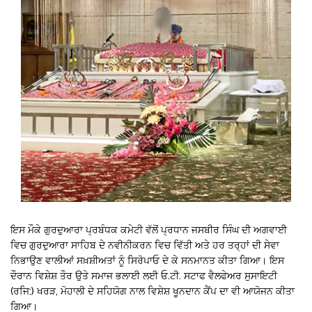
ਇਸ ਮੌਕੇ ਗੁਰਦੁਆਰਾ ਪ੍ਰਬੰਧਕ ਕਮੇਟੀ ਵੱਲੋਂ ਪ੍ਰਧਾਨ ਜਸਬੀਰ ਸਿੰਘ ਦੀ ਅਗਵਾਈ
ਵਿਚ ਗੁਰਦੁਆਰਾ ਸਾਹਿਬ ਦੇ ਨਵੀਨੀਕਰਨ ਵਿਚ ਵਿੱਤੀ ਅਤੇ ਹਰ ਤਰ੍ਹਾਂ ਦੀ ਸੇਵਾ
ਨਿਭਾਉਣ ਵਾਲੀਆਂ ਸਖ਼ਸ਼ੀਅਤਾਂ ਨੂੰ ਸਿਰੋਪਾਓ ਦੇ ਕੇ ਸਨਮਾਨਤ ਕੀਤਾ ਗਿਆ। ਇਸ
ਦੌਰਾਨ ਵਿਸ਼ੇਸ਼ ਤੌਰ ਉਤੇ ਸਮਾਜ ਭਲਾਈ ਲਈ ਓ.ਟੀ. ਸਟਾਫ ਵੈਲਫੇਅਰ ਸੁਸਾਇਟੀ
(ਰਜਿ:) ਖਰੜ, ਮੋਹਾਲੀ ਦੇ ਸਹਿਯੋਗ ਨਾਲ ਵਿਸ਼ੇਸ਼ ਖੂਨਦਾਨ ਕੈਂਪ ਦਾ ਵੀ ਆਯੋਜਨ ਕੀਤਾ
ਗਿਆ।