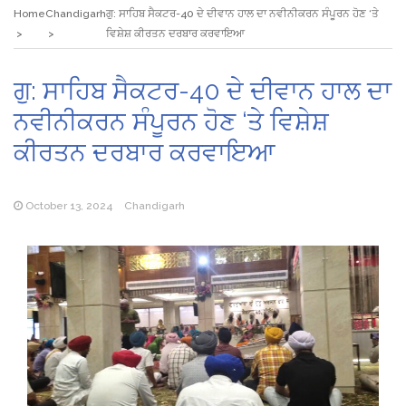
Home
Chandigarh
ਗੁ: ਸਾਹਿਬ ਸੈਕਟਰ-40 ਦੇ ਦੀਵਾਨ ਹਾਲ ਦਾ ਨਵੀਨੀਕਰਨ ਸੰਪੂਰਨ ਹੋਣ ‘ਤੇ
ਵਿਸ਼ੇਸ਼ ਕੀਰਤਨ ਦਰਬਾਰ ਕਰਵਾਇਆ
ਗੁ: ਸਾਹਿਬ ਸੈਕਟਰ-40 ਦੇ ਦੀਵਾਨ ਹਾਲ ਦਾ
ਨਵੀਨੀਕਰਨ ਸੰਪੂਰਨ ਹੋਣ ‘ਤੇ ਵਿਸ਼ੇਸ਼
ਕੀਰਤਨ ਦਰਬਾਰ ਕਰਵਾਇਆ
October 13, 2024
Chandigarh