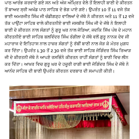
ਪਾਠ ਆਰੰਭ ਕਰਵਾਏ ਗਏ ਸਨ ਅਤੇ ਅੱਜ ਅੰਮ੍ਰਿਤ ਵੇਲੇ ਤੋਂ ਇਲਾਹੀ ਬਾਣੀ ਦੇ ਕੀਰਤਨ
ਤੋਂ ਬਾਅਦ ਸ੍ਰੀ ਅਖੰਡ ਪਾਠ ਸਾਹਿਬ ਦੇ ਭੋਗ ਪਾਏ ਗਏ। ਉਪਰੰਤ 10 ਤੋਂ 11 ਵਜੇ ਤੱਕ
ਭਾਈ ਅਮਰਜੀਤ ਸਿੰਘ ਜੀ ਚੰਡੀਗੜ੍ਹ ਵਾਲਿਆਂ ਦੇ ਜੱਥੇ ਨੇ ਕੀਰਤਨ ਅਤੇ 11 ਤੋਂ 12 ਵਜੇ
ਤੱਕ ਪਾਉਂਟਾ ਸਾਹਿਬ ਵਾਲੇ ਕੀਰਤਨੀਏ ਭਾਈ ਜਸਬੀਰ ਸਿੰਘ ਜੀ ਦੇ ਜੱਥੇ ਨੇ ਇਲਾਹੀ
ਬਾਣੀ ਦੇ ਕੀਰਤਨ ਨਾਲ ਸੰਗਤਾਂ ਨੂੰ ਗੁਰੂ ਘਰ ਨਾਲ ਜੋੜਿਆ, ਜਦਕਿ ਸਿੱਖ ਪੰਥ ਦੇ ਮਹਾਨ
ਕੀਰਤਨੀਏ ਭਾਈ ਸਾਹਿਬ ਬਲਵਿੰਦਰ ਸਿੰਘ ਰੰਗੀਲਾ ਦੇ ਜੱਥੇ ਵਲੋਂ ਗੁਰੂ ਨਾਨਕ ਦੇਵ ਜੀ
ਮਹਾਰਾਜ ਦੇ ਇਤਿਹਾਸ ਨਾਲ ਹਾਜ਼ਰ ਸੰਗਤਾਂ ਨੂੰ ਰੱਬੀਂ ਬਾਣੀ ਨਾਲ ਜੋੜ ਕੇ ਮੰਤਰ ਮੁਗਧ
ਕਰ ਦਿੱਤਾ। ਉਪਰੰਤ 1.30 ਤੋਂ 2.30 ਵਜੇ ਤੱਕ ਭਾਈ ਸਾਹਿਬ ਜੋਗਿੰਦਰ ਸਿੰਘ ਰਿਆੜ
ਜੀ ਦੇ ਕੀਰਤਨੀ ਜੱਥੇ ਨੇ ਆਪਣੇ ਰਸਭਿੰਨੇ ਕੀਰਤਨ ਰਾਹੀਂ ਸੰਗਤਾਂ ਨੂੰ ਬਾਣੀ ਵਿਚ ਲੀਨ
ਕਰ ਦਿੱਤਾ। ਆਖ਼ਰ ਵਿਚ ਗੁਰੂ ਘਰ ਦੇ ਹਜ਼ੂਰੀ ਰਾਗੀ ਭਾਈ ਜੋਗਿੰਦਰ ਸਿੰਘ ਦੇ ਜੱਥੇ ਨੇ
ਆਨੰਦ ਸਾਹਿਬ ਦੀ ਬਾਣੀ ਉਪਰੰਤ ਕੀਰਤਨ ਦਰਬਾਰ ਦੀ ਸਮਾਪਤੀ ਕੀਤੀ।