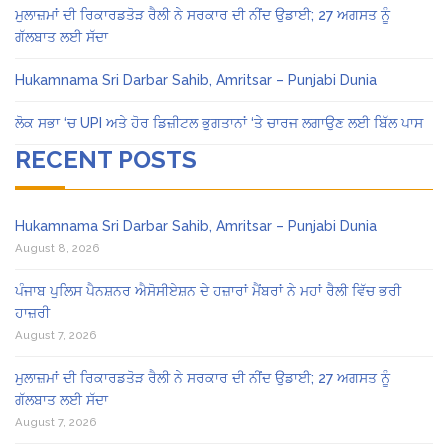
ਮੁਲਾਜ਼ਮਾਂ ਦੀ ਰਿਕਾਰਡਤੋੜ ਰੈਲੀ ਨੇ ਸਰਕਾਰ ਦੀ ਨੀਂਦ ਉਡਾਈ; 27 ਅਗਸਤ ਨੂੰ
ਗੱਲਬਾਤ ਲਈ ਸੱਦਾ
Hukamnama Sri Darbar Sahib, Amritsar – Punjabi Dunia
ਲੋਕ ਸਭਾ ‘ਚ UPI ਅਤੇ ਹੋਰ ਡਿਜ਼ੀਟਲ ਭੁਗਤਾਨਾਂ ‘ਤੇ ਚਾਰਜ ਲਗਾਉਣ ਲਈ ਬਿੱਲ ਪਾਸ
RECENT POSTS
Hukamnama Sri Darbar Sahib, Amritsar – Punjabi Dunia
August 8, 2026
ਪੰਜਾਬ ਪੁਲਿਸ ਪੈਨਸ਼ਨਰ ਐਸੋਸੀਏਸ਼ਨ ਦੇ ਹਜ਼ਾਰਾਂ ਮੈਂਬਰਾਂ ਨੇ ਮਹਾਂ ਰੈਲੀ ਵਿੱਚ ਭਰੀ
ਹਾਜ਼ਰੀ
August 7, 2026
ਮੁਲਾਜ਼ਮਾਂ ਦੀ ਰਿਕਾਰਡਤੋੜ ਰੈਲੀ ਨੇ ਸਰਕਾਰ ਦੀ ਨੀਂਦ ਉਡਾਈ; 27 ਅਗਸਤ ਨੂੰ
ਗੱਲਬਾਤ ਲਈ ਸੱਦਾ
August 7, 2026