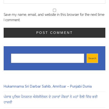
Save my name, email, and website in this browser for the next time
I comment.
Search
Search
Hukamnama Sri Darbar Sahib, Amritsar – Punjabi Dunia
ਪੰਜਾਬ ਪੁਲਿਸ ਪੈਨਸ਼ਨਰ ਐਸੋਸੀਏਸ਼ਨ ਦੇ ਹਜ਼ਾਰਾਂ ਮੈਂਬਰਾਂ ਨੇ ਮਹਾਂ ਰੈਲੀ ਵਿੱਚ ਭਰੀ
ਹਾਜ਼ਰੀ