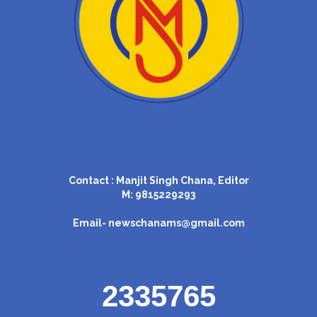
Contact : Manjit Singh Chana, Editor
M: 9815229293
Email-
newschanams@gmail.com
2335765