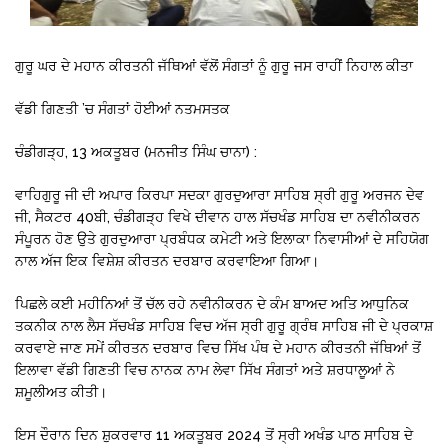
ਗੁਰੂ ਘਰ ਦੇ ਮਹਾਨ ਕੀਰਤਨੀ ਜੱਥਿਆਂ ਵੱਲੋਂ ਸੰਗਤਾਂ ਨੂੰ ਗੁਰੂ ਜਸ ਰਾਹੀਂ ਨਿਹਾਲ ਕੀਤਾ
ਵੱਡੀ ਗਿਣਤੀ ’ਚ ਸੰਗਤਾਂ ਹੋਈਆਂ ਨਤਮਸਤਕ
ਚੰਡੀਗੜ੍ਹ, 13 ਅਕਤੂਬਰ (ਮਨਜੀਤ ਸਿੰਘ ਚਾਨਾ) :
ਵਾਹਿਗੁਰੂ ਜੀ ਦੀ ਅਪਾਰ ਕਿਰਪਾ ਸਦਕਾ ਗੁਰਦੁਆਰਾ ਸਾਹਿਬ ਸ੍ਰੀ ਗੁਰੂ ਅਰਜਨ ਦੇਵ
ਜੀ, ਸੈਕਟਰ 40ਬੀ, ਚੰਡੀਗੜ੍ਹ ਵਿਖੇ ਦੀਵਾਨ ਹਾਲ ਸੱਚਖੰਡ ਸਾਹਿਬ ਦਾ ਨਵੀਨੀਕਰਨ
ਸੰਪੂਰਨ ਹੋਣ ਉਤੇ ਗੁਰਦੁਆਰਾ ਪ੍ਰਬੰਧਕ ਕਮੇਟੀ ਅਤੇ ਇਲਾਕਾ ਨਿਵਾਸੀਆਂ ਦੇ ਸਹਿਯੋਗ
ਨਾਲ ਅੱਜ ਇਕ ਵਿਸ਼ੇਸ਼ ਕੀਰਤਨ ਦਰਬਾਰ ਕਰਵਾਇਆ ਗਿਆ।
ਪਿਛਲੇ ਕਈ ਮਹੀਨਿਆਂ ਤੋਂ ਚੱਲ ਰਹੇ ਨਵੀਨੀਕਰਨ ਦੇ ਕੰਮ ਬਾਅਦ ਅਤਿ ਆਧੁਨਿਕ
ਤਕਨੀਕ ਨਾਲ ਲੈਸ ਸੱਚਖੰਡ ਸਾਹਿਬ ਵਿਚ ਅੱਜ ਸ੍ਰੀ ਗੁਰੂ ਗ੍ਰੰਥ ਸਾਹਿਬ ਜੀ ਦੇ ਪ੍ਰਕਾਸ਼
ਕਰਵਾਏ ਜਾਣ ਸਮੇਂ ਕੀਰਤਨ ਦਰਬਾਰ ਵਿਚ ਸਿੱਖ ਪੰਥ ਦੇ ਮਹਾਨ ਕੀਰਤਨੀ ਜੱਥਿਆਂ ਤੋਂ
ਇਲਾਵਾ ਵੱਡੀ ਗਿਣਤੀ ਵਿਚ ਨਾਨਕ ਨਾਮ ਲੇਵਾ ਸਿੱਖ ਸੰਗਤਾਂ ਅਤੇ ਸ਼ਰਧਾਲੂਆਂ ਨੇ
ਸ਼ਮੂਲੀਅਤ ਕੀਤੀ।
ਇਸ ਦੌਰਾਨ ਦਿਨ ਸ਼ੁਕਰਵਾਰ 11 ਅਕਤੂਬਰ 2024 ਤੋਂ ਸ੍ਰੀ ਅਖੰਡ ਪਾਠ ਸਾਹਿਬ ਦੇ