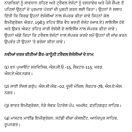
ਨਾਗਰਿਕਾਂ ਨੂੰ ਸਾਵਧਾਨ ਰਹਿਣ ਅਤੇ ਟ੍ਰੈਵਲ ਏਜੰਟਾਂ ਨੂੰ ਦਸਤਾਵੇਜ਼ ਅਤੇ ਪੈਸੇ ਸੌਂਪਣ ਤੋਂ
ਪਹਿਲਾਂ ਉਨ੍ਹਾਂ ਦੇ ਪ੍ਰਮਾਣ ਪੱਤਰਾਂ ਦੀ ਪੁਸ਼ਟੀ ਕਰਨ ਲਈ ਕਿਹਾ। ਉਹਨਾਂ ਨੇ ਸਲਾਹ
ਦਿੱਤੀ ਕਿ ਸਿਰਫ਼ ਉਹਨਾਂ ਏਜੰਸੀਆਂ ਨਾਲ ਸੰਪਰਕ ਕੀਤਾ ਜਾਵੇ ਜਿਹਨਾਂ ਕੋਲ
ਇਮੀਗ੍ਰੇਸ਼ਨ ਐਕਟ, 1983 ਤਹਿਤ ਇੱਕ ਵੈਧ ਭਰਤੀ ਏਜੰਟ (ਆਰ.ਏ.) ਲਾਇਸੈਂਸ ਹੋਵੇ
ਅਤੇ ਉਕਤ ਐਕਟ ਤਹਿਤ ਜਾਰੀ ਏਜੰਸੀ ਦੇ ਲਾਇਸੈਂਸ ਨਾਲ ਸੰਪਰਕ ਕੀਤਾ ਜਾਵੇ।
ਉਹਨਾਂ ਅੱਗੇ ਕਿਹਾ ਕਿ ਟਰੈਵਲ ਏਜੰਟਾਂ ਨਾਲ ਸੰਪਰਕ ਕਰਦੇ ਸਮੇਂ ਉਹਨਾਂ ਦੀ ਜਾਂਚ ਕਰਨ
ਉਪਰੰਤ ਹੀ ਉਹਨਾਂ ‘ਤੇ ਭਰੋਸਾ ਕੀਤਾ ਜਾਵੇ।
ਨਵੀਆਂ ਦਰਜ ਕੀਤੀਆਂ ਗੈਰ-ਕਾਨੂੰਨੀ ਟਰੈਵਲ ਏਜੰਸੀਆਂ ਦੇ ਨਾਮ:
(1) ਵਨ ਪੁਆਇੰਟ ਸਰਵਿਸਿਜ਼, ਐਸ.ਸੀ.ਓ.-15, ਸੈਕਟਰ-115, ਖਰੜ,
ਐਸ.ਏ.ਐਸ.ਨਗਰ।
(2) ਸਾਈ ਏਂਜਲ ਗਰੁੱਪ, ਐਸ.ਸੀ.ਐਫ.-02, ਦੂਜੀ ਮੰਜ਼ਿਲ, ਸੈਕਟਰ-78, ਐਸ.ਏ.ਐਸ.
ਨਗਰ।
(3) ਭਾਰਤ ਇਮੀਗ੍ਰੇਸ਼ਨ, ਨੇੜੇ ਸੇਵਕ ਪੈਟਰੋਲ ਪੰਪ, ਅਮਲੋਹ, ਫਤਹਿਗੜ੍ਹ ਸਾਹਿਬ।
(4) ਮਾਸਟਰ ਮਾਈਂਡ ਇਮੀਗ੍ਰੇਸ਼ਨ, ਸਟੱਡੀ ਵੀਜ਼ਾ ਕੰਸਲਟੈਂਟ, ਆਨੰਦਪੁਰ ਸਾਹਿਬ,
ਰੂਪਨਗਰ।