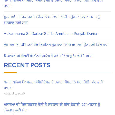
ਪੰਜਾਬ ਪੁਲਿਸ ਪੈਨਸ਼ਨਰ ਐਸੋਸੀਏਸ਼ਨ ਦੇ ਹਜ਼ਾਰਾਂ ਮੈਂਬਰਾਂ ਨੇ ਮਹਾਂ ਰੈਲੀ ਵਿੱਚ ਭਰੀ
ਹਾਜ਼ਰੀ
ਮੁਲਾਜ਼ਮਾਂ ਦੀ ਰਿਕਾਰਡਤੋੜ ਰੈਲੀ ਨੇ ਸਰਕਾਰ ਦੀ ਨੀਂਦ ਉਡਾਈ; 27 ਅਗਸਤ ਨੂੰ
ਗੱਲਬਾਤ ਲਈ ਸੱਦਾ
Hukamnama Sri Darbar Sahib, Amritsar – Punjabi Dunia
ਲੋਕ ਸਭਾ ‘ਚ UPI ਅਤੇ ਹੋਰ ਡਿਜ਼ੀਟਲ ਭੁਗਤਾਨਾਂ ‘ਤੇ ਚਾਰਜ ਲਗਾਉਣ ਲਈ ਬਿੱਲ ਪਾਸ
8 अगस्त को मोहाली के होटल एंकरेज में सजेगा “तीज मुटियारां दी” का रंग
RECENT POSTS
ਪੰਜਾਬ ਪੁਲਿਸ ਪੈਨਸ਼ਨਰ ਐਸੋਸੀਏਸ਼ਨ ਦੇ ਹਜ਼ਾਰਾਂ ਮੈਂਬਰਾਂ ਨੇ ਮਹਾਂ ਰੈਲੀ ਵਿੱਚ ਭਰੀ
ਹਾਜ਼ਰੀ
August 7, 2026
ਮੁਲਾਜ਼ਮਾਂ ਦੀ ਰਿਕਾਰਡਤੋੜ ਰੈਲੀ ਨੇ ਸਰਕਾਰ ਦੀ ਨੀਂਦ ਉਡਾਈ; 27 ਅਗਸਤ ਨੂੰ
ਗੱਲਬਾਤ ਲਈ ਸੱਦਾ