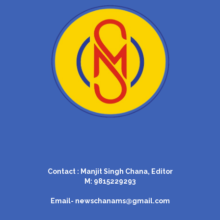
Contact : Manjit Singh Chana, Editor
M: 9815229293
Email-
newschanams@gmail.com