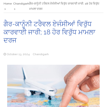
Home
Chandigarh
ਗੈਰ-ਕਾਨੂੰਨੀ ਟਰੈਵਲ ਏਜੰਸੀਆਂ ਵਿਰੁੱਧ ਕਾਰਵਾਈ ਜਾਰੀ; 18 ਹੋਰ ਵਿਰੁੱਧ
ਮਾਮਲਾ ਦਰਜ
ਗੈਰ-ਕਾਨੂੰਨੀ ਟਰੈਵਲ ਏਜੰਸੀਆਂ ਵਿਰੁੱਧ
ਕਾਰਵਾਈ ਜਾਰੀ; 18 ਹੋਰ ਵਿਰੁੱਧ ਮਾਮਲਾ
ਦਰਜ
October 13, 2024
Chandigarh