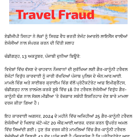
ਏਡੀਜੀਪੀ ਸਿਨਹਾ ਨੇ ਲੋਕਾਂ ਨੂੰ ਸਿਰਫ਼ ਵੈਧ ਭਰਤੀ ਏਜੰਟ (ਆਰਏ) ਲਾਇਸੈਂਸ ਵਾਲੀਆਂ
ਏਜੰਸੀਆਂ ਨਾਲ ਸੰਪਰਕ ਕਰਨ ਦੀ ਦਿੱਤੀ ਸਲਾਹ
ਚੰਡੀਗੜ੍ਹ, 13 ਅਕਤੂਬਰ, ਪੰਜਾਬੀ ਦੁਨੀਆ ਬਿਊਰੋ:
ਵਿਦੇਸ਼ਾਂ ਵਿੱਚ ਵੱਸਣ ਦੇ ਚਾਹਵਾਨ ਨੌਜਵਾਨਾਂ ਦੀ ਸੁਰੱਖਿਆ ਲਈ ਗੈਰ-ਕਾਨੂੰਨੀ ਟਰੈਵਲ
ਏਜੰਟਾਂ ਵਿਰੁੱਧ ਕਾਰਵਾਈ ਨੂੰ ਜਾਰੀ ਰੱਖਦਿਆਂ ਪੰਜਾਬ ਪੁਲਿਸ ਦੇ ਐਨ.ਆਰ.ਆਈ.
ਮਾਮਲੇ ਵਿੰਗ ਅਤੇ ਸਾਈਬਰ ਕ੍ਰਾਈਮ ਵਿੰਗ ਵੱਲੋਂ ਪ੍ਰੋਟੈਕਟੋਰੇਟ ਆਫ਼ ਇਮੀਗ੍ਰੈਂਟਸ,
ਚੰਡੀਗੜ੍ਹ ਨਾਲ ਤਾਲਮੇਲ ਕਰਕੇ ਸੂਬੇ ਵਿੱਚ 18 ਹੋਰ ਟਰੈਵਲ ਏਜੰਸੀਆਂ ਵਿਰੁੱਧ ਗੈਰ-
ਕਾਨੂੰਨੀ ਢੰਗ ਨਾਲ ਸੋਸ਼ਲ ਮੀਡੀਆ ‘ਤੇ ਰੋਜ਼ਗਾਰ ਸਬੰਧੀ ਇਸ਼ਤਿਹਾਰ ਦੇਣ ਬਾਰੇ ਮਾਮਲਾ
ਦਰਜ ਕੀਤਾ ਗਿਆ ਹੈ।
ਇਹ ਕਾਰਵਾਈ ਅਗਸਤ, 2024 ਦੇ ਮਹੀਨੇ ਵਿੱਚ ਅਜਿਹੀਆਂ 25 ਗੈਰ-ਕਾਨੂੰਨੀ ਟਰੈਵਲ
ਏਜੰਸੀਆਂ ਦੇ ਖਿਲਾਫ ਘੱਟੋ-ਘੱਟ 20 ਐੱਫ.ਆਈ.ਆਰਜ਼. ਦਰਜ ਕਰਨ ਉਪਰੰਤ ਅਮਲ
ਵਿੱਚ ਲਿਆਂਦੀ ਗਈ। ਹੁਣ ਤੱਕ ਦਰਜ ਕੀਤੇ ਮਾਮਲਿਆਂ ਵਿੱਚ ਗੈਰ-ਕਾਨੂੰਨੀ ਟਰੈਵਲ
ਏਜੰਸੀਆਂ ਦੀ ਗਿਣਤੀ 43 ਤੱਕ ਪਹੁੰਚ ਗਈ ਹੈ।ਜ਼ਿਕਰਯੋਗ ਹੈ ਕਿ ਪ੍ਰੋਟੈਕਟੋਰੇਟ ਆਫ਼