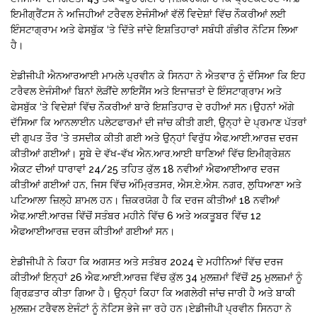
ਇਮੀਗ੍ਰੈਂਟਸ ਨੇ ਅਜਿਹੀਆਂ ਟਰੈਵਲ ਏਜੰਸੀਆਂ ਵੱਲੋਂ ਵਿਦੇਸ਼ਾਂ ਵਿੱਚ ਨੌਕਰੀਆਂ ਲਈ
ਇੰਸਟਾਗ੍ਰਾਮ ਅਤੇ ਫੇਸਬੁੱਕ ‘ਤੇ ਦਿੱਤੇ ਜਾਂਦੇ ਇਸ਼ਤਿਹਾਰਾਂ ਸਬੰਧੀ ਗੰਭੀਰ ਨੋਟਿਸ ਲਿਆ
ਹੈ।
ਏਡੀਜੀਪੀ ਐਨਆਰਆਈ ਮਾਮਲੇ ਪ੍ਰਵੀਨ ਕੇ ਸਿਨਹਾ ਨੇ ਐਤਵਾਰ ਨੂੰ ਦੱਸਿਆ ਕਿ ਇਹ
ਟਰੈਵਲ ਏਜੰਸੀਆਂ ਬਿਨਾਂ ਲੋੜੀਂਦੇ ਲਾਇਸੈਂਸ ਅਤੇ ਇਜਾਜ਼ਤਾਂ ਦੇ ਇੰਸਟਾਗ੍ਰਾਮ ਅਤੇ
ਫੇਸਬੁੱਕ ‘ਤੇ ਵਿਦੇਸ਼ਾਂ ਵਿੱਚ ਨੌਕਰੀਆਂ ਬਾਰੇ ਇਸ਼ਤਿਹਾਰ ਦੇ ਰਹੀਆਂ ਸਨ।ਉਹਨਾਂ ਅੱਗੇ
ਦੱਸਿਆ ਕਿ ਆਨਲਾਈਨ ਪਲੇਟਫਾਰਮਾਂ ਦੀ ਜਾਂਚ ਕੀਤੀ ਗਈ, ਉਨ੍ਹਾਂ ਦੇ ਪ੍ਰਮਾਣ ਪੱਤਰਾਂ
ਦੀ ਗੁਪਤ ਤੌਰ ‘ਤੇ ਤਸਦੀਕ ਕੀਤੀ ਗਈ ਅਤੇ ਉਨ੍ਹਾਂ ਵਿਰੁੱਧ ਐਫ.ਆਈ.ਆਰਜ਼ ਦਰਜ
ਕੀਤੀਆਂ ਗਈਆਂ। ਸੂਬੇ ਦੇ ਵੱਖ-ਵੱਖ ਐਨ.ਆਰ.ਆਈ ਥਾਣਿਆਂ ਵਿੱਚ ਇਮੀਗ੍ਰੇਸ਼ਨ
ਐਕਟ ਦੀਆਂ ਧਾਰਾਵਾਂ 24/25 ਤਹਿਤ ਕੁੱਲ 18 ਨਵੀਆਂ ਐਫਆਈਆਰ ਦਰਜ
ਕੀਤੀਆਂ ਗਈਆਂ ਹਨ, ਜਿਸ ਵਿੱਚ ਅੰਮ੍ਰਿਤਸਰ, ਐਸ.ਏ.ਐਸ. ਨਗਰ, ਲੁਧਿਆਣਾ ਅਤੇ
ਪਟਿਆਲਾ ਜ਼ਿਲ੍ਹੇ ਸ਼ਾਮਲ ਹਨ। ਜ਼ਿਕਰਯੋਗ ਹੈ ਕਿ ਦਰਜ ਕੀਤੀਆਂ 18 ਨਵੀਆਂ
ਐਫ.ਆਈ.ਆਰਜ਼ ਵਿੱਚੋਂ ਸਤੰਬਰ ਮਹੀਨੇ ਵਿੱਚ 6 ਅਤੇ ਅਕਤੂਬਰ ਵਿੱਚ 12
ਐਫਆਈਆਰਜ਼ ਦਰਜ ਕੀਤੀਆਂ ਗਈਆਂ ਸਨ।
ਏਡੀਜੀਪੀ ਨੇ ਕਿਹਾ ਕਿ ਅਗਸਤ ਅਤੇ ਸਤੰਬਰ 2024 ਦੇ ਮਹੀਨਿਆਂ ਵਿੱਚ ਦਰਜ
ਕੀਤੀਆਂ ਇਨ੍ਹਾਂ 26 ਐਫ.ਆਈ.ਆਰਜ਼ ਵਿੱਚ ਕੁੱਲ 34 ਮੁਲਜ਼ਮਾਂ ਵਿੱਚੋਂ 25 ਮੁਲਜ਼ਮਾਂ ਨੂੰ
ਗ੍ਰਿਫ਼ਤਾਰ ਕੀਤਾ ਗਿਆ ਹੈ। ਉਨ੍ਹਾਂ ਕਿਹਾ ਕਿ ਅਗਲੇਰੀ ਜਾਂਚ ਜਾਰੀ ਹੈ ਅਤੇ ਬਾਕੀ
ਮੁਲਜ਼ਮ ਟਰੈਵਲ ਏਜੰਟਾਂ ਨੂੰ ਨੋਟਿਸ ਭੇਜੇ ਜਾ ਰਹੇ ਹਨ।ਏਡੀਜੀਪੀ ਪ੍ਰਵੀਨ ਸਿਨਹਾ ਨੇ