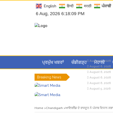
English
हिन्दी
मराठी
ਪੰਜਾਬੀ
6 Aug, 2026 6:18:09 PM
August 6, 2026
ਪ੍ਰਮੁੱਖ ਖਬਰਾਂ
ਚੰਡੀਗੜ੍ਹ
ਮੋਹਾਲੀ
August 6, 2026
August 6, 2026
Breaking News
August 6, 2026
August 6, 2026
August 5, 2026
Home
Chandigarh
ਆਇਰਲੈਂਡ ਦੇ ਰਾਜਦੂਤ ਨੇ ਪੰਜਾਬ ਵਿਧਾਨ ਸਭ