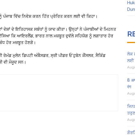
Huk
Dun
ਂ ਨੂੰ ਪੰਜਾਬ ਵਿੱਚ ਨਿਵੇਸ਼ ਕਰਨ ਹਿੱਤ ਪ੍ਰੇਰਿਤ ਕਰਨ ਲਈ ਵੀ ਕਿਹਾ।
 ਦੇਸ਼ਾਂ ਦੇ ਇਤਿਹਾਸਕ ਸਬੰਧਾਂ ਨੂੰ ਯਾਦ ਕੀਤਾ। ਉਨ੍ਹਾਂ ਨੇ ਪੰਜਾਬੀਆਂ ਦੇ ਮਿਹਨਤ
R
 ਦੱਸਿਆ ਕਿ ਆਇਰਲੈਂਡ, ਭਾਰਤ ਨਾਲ ਮਜ਼ਬੂਤ ਦੁਵੱਲੇ ਸਹਿਯੋਗ ਨੂੰ ਲਗਾਤਾਰ ਹੋਰ
ਬੰਧ ਹੋਰ ਮਜ਼ਬੂਤ ਹੋਣਗੇ।
ਲੋਕ 
 ਰੇਮੰਡ ਮੁਲੇਨ ਡਿਪਟੀ ਅੰਬੈਸਡਰ, ਸ੍ਰੀ ਪੀਡਰ ਓ’ਹੁਬੇਨ ਕੌਂਸਲਰ, ਸੈਕਿੰਡ
ਲਈ 
ਖੀ ਵੀ ਮੌਜੂਦ ਸਨ।
Augu
8 अग
रंग
Augu
ਜਿਨਸ
ਤਰੁਣ
Augu
ਗੌਰਮ