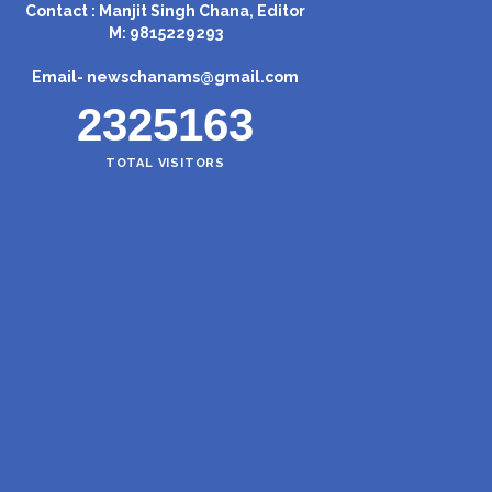
Contact : Manjit Singh Chana, Editor
M: 9815229293
Email-
newschanams@gmail.com
2325163
TOTAL VISITORS