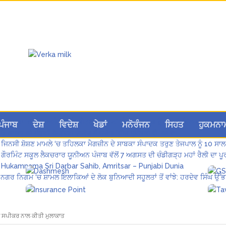
ਲੋਕ ਸਭਾ ‘ਚ UPI ਅਤੇ ਹੋਰ ਡਿਜ਼ੀਟਲ ਭੁਗਤਾਨਾਂ ‘ਤੇ ਚਾਰਜ ਲਗਾਉਣ ਲਈ ਬਿੱਲ ਪਾਸ
ਪੰਜਾਬ
ਦੇਸ਼
ਵਿਦੇਸ਼
ਖੇਡਾਂ
ਮਨੋਰੰਜਨ
ਸਿਹਤ
ਹੁਕਮਨਾ
8 अगस्त को मोहाली के होटल एंकरेज में सजेगा “तीज मुटियारां दी” का रंग
ਜਿਨਸੀ ਸ਼ੋਸ਼ਣ ਮਾਮਲੇ ‘ਚ ਤਹਿਲਕਾ ਮੈਗਜ਼ੀਨ ਦੇ ਸਾਬਕਾ ਸੰਪਾਦਕ ਤਰੁਣ ਤੇਜਪਾਲ ਨੂੰ 10 ਸਾਲ
ਗੌਰਮਿੰਟ ਸਕੂਲ ਲੈਕਚਰਾਰ ਯੂਨੀਅਨ ਪੰਜਾਬ ਵੱਲੋਂ 7 ਅਗਸਤ ਦੀ ਚੰਡੀਗੜ੍ਹ ਮਹਾਂ ਰੈਲੀ ਦਾ
Hukamnama Sri Darbar Sahib, Amritsar – Punjabi Dunia
ਨਗਰ ਨਿਗਮ ‘ਚ ਸ਼ਾਮਲ ਇਲਾਕਿਆਂ ਦੇ ਲੋਕ ਬੁਨਿਆਦੀ ਸਹੂਲਤਾਂ ਤੋਂ ਵਾਂਝੇ: ਹਰਦੇਵ ਸਿੰਘ ਉੱਭ
ਾ ਸਪੀਕਰ ਨਾਲ ਕੀਤੀ ਮੁਲਾਕਾਤ