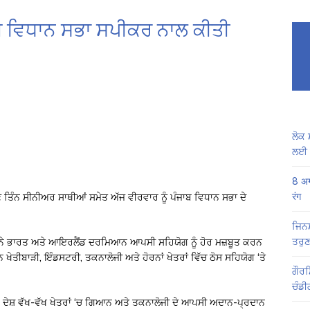
ਾਬ ਵਿਧਾਨ ਸਭਾ ਸਪੀਕਰ ਨਾਲ ਕੀਤੀ
ਲੋਕ 
ਲਈ 
8 अग
रंग
ੇ ਤਿੰਨ ਸੀਨੀਅਰ ਸਾਥੀਆਂ ਸਮੇਤ ਅੱਜ ਵੀਰਵਾਰ ਨੂੰ ਪੰਜਾਬ ਵਿਧਾਨ ਸਭਾ ਦੇ
ਜਿਨਸ
ਤਰੁਣ
ਆਂ ਨੇ ਭਾਰਤ ਅਤੇ ਆਇਰਲੈਂਡ ਦਰਮਿਆਨ ਆਪਸੀ ਸਹਿਯੋਗ ਨੂੰ ਹੋਰ ਮਜ਼ਬੂਤ ਕਰਨ
 ਖੇਤੀਬਾੜੀ, ਇੰਡਸਟਰੀ, ਤਕਨਾਲੋਜੀ ਅਤੇ ਹੋਰਨਾਂ ਖੇਤਰਾਂ ਵਿੱਚ ਠੋਸ ਸਹਿਯੋਗ ‘ਤੇ
ਗੌਰਮ
ਚੰਡੀ
ੇਂ ਦੇਸ਼ ਵੱਖ-ਵੱਖ ਖੇਤਰਾਂ ‘ਚ ਗਿਆਨ ਅਤੇ ਤਕਨਾਲੋਜੀ ਦੇ ਆਪਸੀ ਅਦਾਨ-ਪ੍ਰਦਾਨ