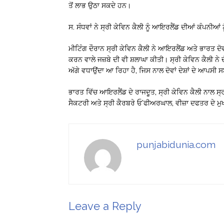
ਤੋਂ ਲਾਭ ਉਠਾ ਸਕਦੇ ਹਨ।
ਸ. ਸੰਧਵਾਂ ਨੇ ਸ੍ਰੀ ਕੇਵਿਨ ਕੈਲੀ ਨੂੰ ਆਇਰਲੈਂਡ ਦੀਆਂ ਕੰਪਨੀਆ
ਮੀਟਿੰਗ ਦੌਰਾਨ ਸ੍ਰੀ ਕੇਵਿਨ ਕੈਲੀ ਨੇ ਆਇਰਲੈਂਡ ਅਤੇ ਭਾਰਤ ਦੋਵਾਂ
ਕਰਨ ਵਾਲੇ ਜਜ਼ਬੇ ਦੀ ਵੀ ਸ਼ਲਾਘਾ ਕੀਤੀ। ਸ੍ਰੀ ਕੇਵਿਨ ਕੈਲੀ ਨੇ
ਅੱਗੇ ਵਧਾਉਂਦਾ ਆ ਰਿਹਾ ਹੈ, ਜਿਸ ਨਾਲ ਦੋਵਾਂ ਦੇਸ਼ਾਂ ਦੇ ਆਪਸੀ ਸ
ਭਾਰਤ ਵਿੱਚ ਆਇਰਲੈਂਡ ਦੇ ਰਾਜਦੂਤ, ਸ੍ਰੀ ਕੇਵਿਨ ਕੈਲੀ ਨਾਲ ਸ੍ਰੀ
ਸੈਕਟਰੀ ਅਤੇ ਸ੍ਰੀ ਕੈਰਬਰੇ ਓ’ਫੀਅਰਘਾਲ, ਵੀਜ਼ਾ ਦਫਤਰ ਦੇ ਮੁ
punjabidunia.com
Leave a Reply