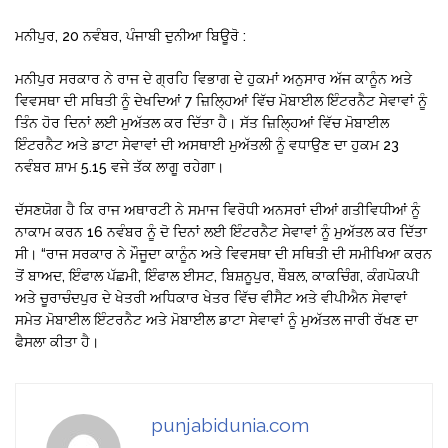
ਮਨੀਪੁਰ, 20 ਨਵੰਬਰ, ਪੰਜਾਬੀ ਦੁਨੀਆ ਬਿਊਰੋ :
ਮਨੀਪੁਰ ਸਰਕਾਰ ਨੇ ਰਾਜ ਦੇ ਗ੍ਰਹਿ ਵਿਭਾਗ ਦੇ ਹੁਕਮਾਂ ਅਨੁਸਾਰ ਅੱਜ ਕਾਨੂੰਨ ਅਤੇ
ਵਿਵਸਥਾ ਦੀ ਸਥਿਤੀ ਨੂੰ ਦੇਖਦਿਆਂ 7 ਜ਼ਿਲ੍ਹਿਆਂ ਵਿੱਚ ਮੋਬਾਈਲ ਇੰਟਰਨੈਟ ਸੇਵਾਵਾਂ ਨੂੰ
ਤਿੰਨ ਹੋਰ ਦਿਨਾਂ ਲਈ ਮੁਅੱਤਲ ਕਰ ਦਿੱਤਾ ਹੈ। ਸੱਤ ਜ਼ਿਲ੍ਹਿਆਂ ਵਿੱਚ ਮੋਬਾਈਲ
ਇੰਟਰਨੈਟ ਅਤੇ ਡਾਟਾ ਸੇਵਾਵਾਂ ਦੀ ਅਸਥਾਈ ਮੁਅੱਤਲੀ ਨੂੰ ਵਧਾਉਣ ਦਾ ਹੁਕਮ 23
ਨਵੰਬਰ ਸ਼ਾਮ 5.15 ਵਜੇ ਤੱਕ ਲਾਗੂ ਰਹੇਗਾ।
ਦੱਸਣਯੋਗ ਹੈ ਕਿ ਰਾਜ ਅਥਾਰਟੀ ਨੇ ਸਮਾਜ ਵਿਰੋਧੀ ਅਨਸਰਾਂ ਦੀਆਂ ਗਤੀਵਿਧੀਆਂ ਨੂੰ
ਨਾਕਾਮ ਕਰਨ 16 ਨਵੰਬਰ ਨੂੰ ਦੋ ਦਿਨਾਂ ਲਈ ਇੰਟਰਨੈਟ ਸੇਵਾਵਾਂ ਨੂੰ ਮੁਅੱਤਲ ਕਰ ਦਿੱਤਾ
ਸੀ। “ਰਾਜ ਸਰਕਾਰ ਨੇ ਮੌਜੂਦਾ ਕਾਨੂੰਨ ਅਤੇ ਵਿਵਸਥਾ ਦੀ ਸਥਿਤੀ ਦੀ ਸਮੀਖਿਆ ਕਰਨ
ਤੋਂ ਬਾਅਦ, ਇੰਫਾਲ ਪੱਛਮੀ, ਇੰਫਾਲ ਈਸਟ, ਬਿਸ਼ਨੂਪੁਰ, ਥੌਬਲ, ਕਾਕਚਿੰਗ, ਕੰਗਪੋਕਪੀ
ਅਤੇ ਚੂਰਾਚੰਦਪੁਰ ਦੇ ਖੇਤਰੀ ਅਧਿਕਾਰ ਖੇਤਰ ਵਿੱਚ ਵੀਸੈਟ ਅਤੇ ਵੀਪੀਐਨ ਸੇਵਾਵਾਂ
ਸਮੇਤ ਮੋਬਾਈਲ ਇੰਟਰਨੈਟ ਅਤੇ ਮੋਬਾਈਲ ਡਾਟਾ ਸੇਵਾਵਾਂ ਨੂੰ ਮੁਅੱਤਲ ਜਾਰੀ ਰੱਖਣ ਦਾ
ਫੈਸਲਾ ਕੀਤਾ ਹੈ।
punjabidunia.com