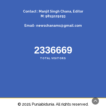
Contact : Manjit Singh Chana, Editor
M: 9815229293
Email-
newschanams@gmail.com
2336669
TOTAL VISITORS
© 2025 Punjabidunia. All rights reserved.