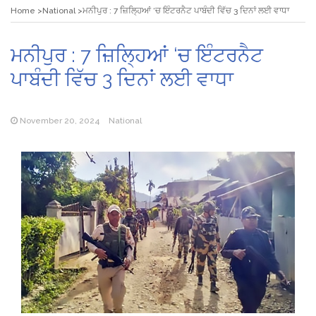
Home
National
ਮਨੀਪੁਰ : 7 ਜ਼ਿਲ੍ਹਿਆਂ ‘ਚ ਇੰਟਰਨੈਟ ਪਾਬੰਦੀ ਵਿੱਚ 3 ਦਿਨਾਂ ਲਈ ਵਾਧਾ
ਮਨੀਪੁਰ : 7 ਜ਼ਿਲ੍ਹਿਆਂ ‘ਚ ਇੰਟਰਨੈਟ
ਪਾਬੰਦੀ ਵਿੱਚ 3 ਦਿਨਾਂ ਲਈ ਵਾਧਾ
November 20, 2024
National