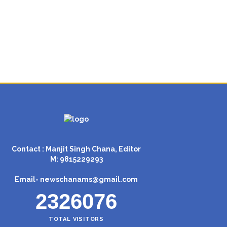
Contact : Manjit Singh Chana, Editor
M: 9815229293
Email-
newschanams@gmail.com
2326076
TOTAL VISITORS