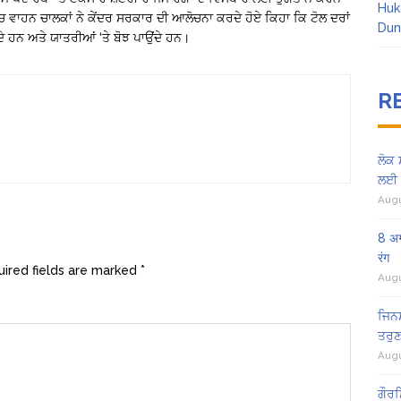
Huk
 ‘ਚ ਵਾਹਨ ਚਾਲਕਾਂ ਨੇ ਕੇਂਦਰ ਸਰਕਾਰ ਦੀ ਆਲੋਚਨਾ ਕਰਦੇ ਹੋਏ ਕਿਹਾ ਕਿ ਟੋਲ ਦਰਾਂ
Dun
ਂਦੇ ਹਨ ਅਤੇ ਯਾਤਰੀਆਂ ‘ਤੇ ਬੋਝ ਪਾਉਂਦੇ ਹਨ।
R
ਲੋਕ 
ਲਈ 
Augu
8 अग
रंग
ired fields are marked
*
Augu
ਜਿਨਸ
ਤਰੁਣ
Augu
ਗੌਰਮ