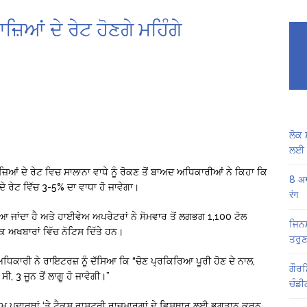
ਜ਼ਿਆਂ ਦੇ ਰੇਟ ਹੋਣਗੇ ਮਹਿੰਗੇ
ਲੋਕ 
ਲਈ 
ਾਜ਼ਿਆਂ ਦੇ ਰੇਟ ਵਿਚ ਸਾਲਾਨਾ ਵਾਧੇ ਨੂੰ ਰੋਕਣ ਤੋਂ ਬਾਅਦ ਅਧਿਕਾਰੀਆਂ ਨੇ ਕਿਹਾ ਕਿ
8 अग
ਦੇ ਰੇਟ ਵਿੱਚ 3-5% ਦਾ ਵਾਧਾ ਹੋ ਜਾਵੇਗਾ।
रंग
ਿਆ ਜਾਂਦਾ ਹੈ ਅਤੇ ਹਾਈਵੇਅ ਅਪਰੇਟਰਾਂ ਨੇ ਸੋਮਵਾਰ ਤੋਂ ਲਗਭਗ 1,100 ਟੋਲ
ਜਿਨਸ
ਨਕ ਅਖਬਾਰਾਂ ਵਿੱਚ ਨੋਟਿਸ ਦਿੱਤੇ ਹਨ।
ਤਰੁਣ
ਕਾਰੀ ਨੇ ਰਾਇਟਰਜ਼ ਨੂੰ ਦੱਸਿਆ ਕਿ “ਚੋਣ ਪ੍ਰਕਿਰਿਆ ਪੂਰੀ ਹੋਣ ਦੇ ਨਾਲ,
ਗੌਰਮ
ੀ, 3 ਜੂਨ ਤੋਂ ਲਾਗੂ ਹੋ ਜਾਵੇਗੀ।”
ਚੰਡੀ
ਅਮ ਪਦਾਰਥਾਂ ‘ਤੇ ਟੈਕਸ ਰਾਸ਼ਟਰੀ ਰਾਜਮਾਰਗਾਂ ਦੇ ਵਿਸਥਾਰ ਲਈ ਭੁਗਤਾਨ ਕਰਨ