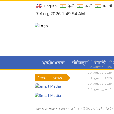
English
हिन्दी
मराठी
ਪੰਜਾਬੀ
7 Aug, 2026 1:49:55 AM
August 6, 2026
ਪ੍ਰਮੁੱਖ ਖਬਰਾਂ
ਚੰਡੀਗੜ੍ਹ
ਮੋਹਾਲੀ
August 6, 2026
August 6, 2026
Breaking News
August 6, 2026
August 6, 2026
August 5, 2026
Home
National
ਦੇਸ਼ ਭਰ ‘ਚ ਸੋਮਵਾਰ ਤੋਂ ਟੋਲ ਪਲਾਜ਼ਿਆਂ ਦੇ ਰੇਟ ਹੋਣ