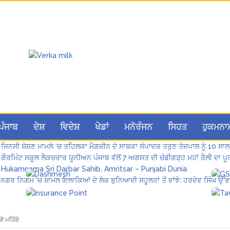
ਲੋਕ ਸਭਾ ‘ਚ UPI ਅਤੇ ਹੋਰ ਡਿਜ਼ੀਟਲ ਭੁਗਤਾਨਾਂ ‘ਤੇ ਚਾਰਜ ਲਗਾਉਣ ਲਈ ਬਿੱਲ ਪਾਸ
ਪੰਜਾਬ
ਦੇਸ਼
ਵਿਦੇਸ਼
ਖੇਡਾਂ
ਮਨੋਰੰਜਨ
ਸਿਹਤ
ਹੁਕਮਨਾ
8 अगस्त को मोहाली के होटल एंकरेज में सजेगा “तीज मुटियारां दी” का रंग
ਜਿਨਸੀ ਸ਼ੋਸ਼ਣ ਮਾਮਲੇ ‘ਚ ਤਹਿਲਕਾ ਮੈਗਜ਼ੀਨ ਦੇ ਸਾਬਕਾ ਸੰਪਾਦਕ ਤਰੁਣ ਤੇਜਪਾਲ ਨੂੰ 10 ਸਾਲ
ਗੌਰਮਿੰਟ ਸਕੂਲ ਲੈਕਚਰਾਰ ਯੂਨੀਅਨ ਪੰਜਾਬ ਵੱਲੋਂ 7 ਅਗਸਤ ਦੀ ਚੰਡੀਗੜ੍ਹ ਮਹਾਂ ਰੈਲੀ ਦਾ
Hukamnama Sri Darbar Sahib, Amritsar – Punjabi Dunia
ਨਗਰ ਨਿਗਮ ‘ਚ ਸ਼ਾਮਲ ਇਲਾਕਿਆਂ ਦੇ ਲੋਕ ਬੁਨਿਆਦੀ ਸਹੂਲਤਾਂ ਤੋਂ ਵਾਂਝੇ: ਹਰਦੇਵ ਸਿੰਘ ਉੱਭ
ਗੇ ਮਹਿੰਗੇ