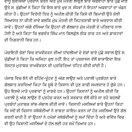
ਵਾਧੂ ਸੁਰੱਖਿਆ ਪ੍ਰਦਾਨ ਕਰਨ ਅਤੇ ਮੁੱਖ ਮੰਤਰੀ ਲਾਉਣ ਬਾਰੇ ਅਫਵਾਹਾਂ ਬਾਰੇ ਪੁੱਛੇ ਜਾਣ
ਉਤੇ ਸ. ਖੁੱਡੀਆਂ ਨੇ ਕਿਹਾ ਕਿ ਇਸ ਬਾਰੇ ਖੁਦ ਸ. ਸੰਧਵਾਂ ਨੇ ਇਹਨਾਂ ਅਫਵਾਹਾਂ ਦਾ ਖੰਡਨ
ਕੀਤਾ ਹੈ। ਉਹਨਾਂ ਵਿਰੋਧੀ ਧਿਰ ਨੂੰ ਅਪੀਲ ਕੀਤੀ ਕਿ ਕਿਸੇ ਦੀ ਬਿਮਾਰੀ ਉਤੇ ਕੋਝੀ
ਸਿਆਸਤ ਨਾ ਕੀਤੀ ਜਾਵੇ ਬਲਕਿ ਮੁੱਖ ਮੰਤਰੀ ਦੀ ਸਿਹਤਯਾਬੀ ਬਾਰੇ ਅਰਦਾਸ ਕੀਤੀ
ਜਾਵੇ। ਉਹਨਾਂ ਅੱਗੇ ਦੱਸਿਆ ਕਿ ਉਹਨਾਂ ਦੀ ਗੱਲਬਾਤ ਮੁੱਖ ਮੰਤਰੀ ਦੇ ਪਰਿਵਾਰ ਨਾਲ
ਹੋਈ ਹੈ ਅਤੇ ਕਿਹਾ ਕਿ ਭਗਵੰਤ ਸਿੰਘ ਮਾਨ ਬਿਲਕੁੱਲ ਠੀਕ ਠਾਕ ਹਨ ਅਤੇ ਡਾਕਟਰਾਂ
ਦੀ ਨਿਗਰਾਨੀ ਵਿਚ ਹਨ।
ਪੰਚਾਇਤੀ ਚੋਣਾਂ ਵਿਚ ਰਾਖਵੇਂਕਰਨ ਦੀਆਂ ਧਾਂਦਲੀਆਂ ਦੇ ਦੋਸ਼ਾਂ ਬਾਰੇ ਪੁੱਛੇ ਸਵਾਲ ਉਤੇ ਸ.
ਖੁੱਡੀਆਂ ਨੇ ਕਿਹਾ ਕਿ ਅਜਿਹਾ ਕੁਝ ਨਹੀਂ, ਇਹ ਤਾਂ ਪ੍ਰਸ਼ਾਸਨ ਵੱਲੋਂ ਬਾਕਾਇਦਾ ਇਕ
ਰੋਸਟਰ ਮੁਤਾਬਕ ਰਾਖਵੇਂਕਰਨ ਦੀ ਪ੍ਰਕਿਰਿਆ ਤਹਿਤ ਕੀਤੀ ਜਾਂਦੀ ਹੈ।
ਪੰਜਾਬ ਵਿਚ ਝੋਨੇ ਦੀ ਰਹਿੰਦ-ਖੂੰਹਦ ਨੂੰ ਅੱਗ ਲਾਉਣ ਅਤੇ ਪਰਾਲੀ ਪ੍ਰਬੰਧਨ ਬਾਰੇ
ਗੱਲਬਾਤ ਕਰਦਿਆਂ ਕਿਹਾ ਕਿ ਸੂਬੇ ਦੇ ਕਿਸਾਨ ਵੀ ਹੁਣ ਕਾਫੀ ਸਮਝਦਾਰ ਹੋ ਚੁੱਕੇ ਹਨ।
ਉਹ ਇਸਦੇ ਮਾੜੇ ਪ੍ਰਭਾਵਾਂ ਨੂੰ ਜਾਣਦੇ ਹਨ। ਉਹਨਾਂ ਕਿਸਾਨਾਂ ਨੂੰ ਅਪੀਲ ਕੀਤੀ ਕਿ
ਪਰਾਲੀ ਨੂੰ ਅੱਗ ਲਾਉਣ ਤੋਂ ਪ੍ਰਹੇਜ਼ ਕਰਨ ਅਤੇ ਸਰਕਾਰ ਵੱਲੋਂ ਕੀਤੇ ਜਾ ਰਹੇ ਬਦਲਵੇਂ
ਪ੍ਰਬੰਧਾਂ ਮੁਤਾਬਕ ਸਾਂਭ-ਸੰਭਾਲ ਕੀਤੀ ਜਾਵੇ। ਕਿਸਾਨੀ ਮਸਲਿਆਂ ਬਾਰੇ ਉਹਨਾਂ ਕਿਹਾ
ਕਿ ਜਦੋਂ ਵੀ ਕਿਸਾਨ ਜਥੇਬੰਦੀਆਂ ਨੇ ਰਾਬਤਾ ਕਾਇਮ ਕਰਨ ਜਾਂ ਹੋਰ ਮਸਲਿਆਂ ਉਤੇ ਗੱਲ
ਕਰਨੀ ਚਾਹੀ ਹੈ ਤਾਂ ਉਹਨਾਂ ਨੇ ਹਮੇਸ਼ਾਂ ਜਥੇਬੰਦੀਆਂ ਨੂੰ ਸਮਾਂ ਦਿੱਤਾ ਹੈ ਅਤੇ ਭਵਿੱਖ ਵਿਚ
ਵੀ ਉਹ ਕਿਸਾਨੀ ਮਸਲਿਆਂ ਦੇ ਹੱਲ ਲਈ ਹਰ ਸਮੇਂ ਤਿਆਰ ਹਨ।