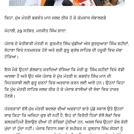
ਕਿਹਾ, ਮੁੱਖ ਮੰਤਰੀ ਭਗਵੰਤ ਮਾਨ ਜਲਦ ਠੀਕ ਹੋ ਕੇ ਕੰਮਕਾਜ ਸੰਭਾਲਣਗੇ
ਮੋਹਾਲੀ, 29 ਸਤੰਬਰ, ਮਨਜੀਤ ਸਿੰਘ ਚਾਨਾ:
ਪੰਜਾਬ ਦੇ ਖੇਤੀਬਾੜੀ ਮੰਤਰੀ ਸ. ਗੁਰਮੀਤ ਸਿੰਘ ਖੁੱਡੀਆਂ ਅੱਜ ਗੁਰਦੁਆਰਾ ਸਿੰਘ ਸ਼ਹੀਦਾਂ,
ਸੋਹਾਣਾ ਵਿਖੇ ਨਤਮਸਤਕ ਹੋਏ ਅਤੇ ਸ੍ਰੀ ਗੁਰੂ ਗ੍ਰੰਥ ਸਾਹਿਬ ਦੀ ਹਜ਼ੂਰੀ ਵਿਚ ਮੱਥਾ
ਟੇਕਿਆ।
ਇਸ ਮੌਕੇ ਉਹਨਾਂ ਗੱਲਬਾਤ ਕਰਦਿਆਂ ਦੱਸਿਆ ਕਿ ਮੇਰੀ ਗੁ: ਸਿੰਘ ਸ਼ਹੀਦਾਂ ਵਿਖੇ ਵੱਡੀ
ਆਸਥਾ ਹੈ ਅਤੇ ਉਹ ਅੱਜ ਪੰਜਾਬ ਦੇ ਮੁੱਖ ਮੰਤਰੀ ਸ. ਭਗਵੰਤ ਸਿੰਘ ਮਾਨ ਦੀ
ਸਿਹਤਯਾਬੀ ਲਈ ਗੁਰੂ ਚਰਨਾਂ ਵਿਚ ਅਰਦਾਸ ਕਰਨ ਲਈ ਆਏ ਹਨ। ਉਹਨਾਂ ਕਿਹਾ
ਕਿ ਮੁੱਖ ਮੰਤਰੀ ਸਾਹਿਬ ਜਲਦ ਠੀਕ ਹੋ ਕੇ ਪੰਜਾਬ ਵਾਸੀਆਂ ਦੀ ਸੇਵਾ ਵਿਚ ਹਾਜ਼ਰ
ਹੋਣਗੇ।
ਪੱਤਰਕਾਰਾਂ ਵੱਲੋਂ ਮੁੱਖ ਮੰਤਰੀ ਬਦਲਣ ਦੀਆਂ ਅਫਵਾਹਾਂ ਬਾਰੇ ਪੁੱਛੇ ਸਵਾਲ ਉਤੇ ਉਹਨਾਂ
ਸਾਫ ਕਿਹਾ ਕਿ ਅਜਿਹਾ ਕੁਝ ਵੀ ਨਹੀਂ ਹੈ, ਇਹ ਤਾਂ ਵਿਰੋਧੀ ਧਿਰਾਂ ਵੱਲੋਂ ਲੋਕਾਂ ਵਿਚ
ਗਲਤਫਹਿਮੀ ਫੈਲਾਉਣ ਦੀਆਂ ਹੀ ਕੋਸ਼ਿਸ਼ਾਂ ਹੁੰਦੀਆਂ ਹਨ, ਅਸਲ ਵਿਚ ਉਹਨਾਂ ਕੋਲ ਕੋਈ
ਮੁੱਦਾ ਤਾਂ ਹੁੰਦਾ ਨਹੀਂ। ਪੰਜਾਬ ਵਿਧਾਨ ਸਭਾ ਦੇ ਸਪੀਕਰ ਸ. ਕੁਲਤਾਰ ਸਿੰਘ ਸੰਧਵਾਂ ਨੂੰ