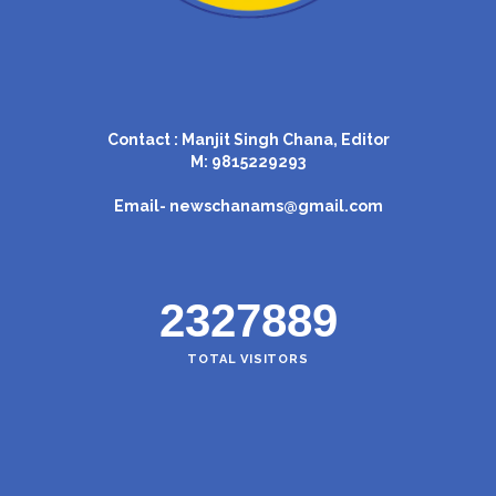
Contact : Manjit Singh Chana, Editor
M: 9815229293
Email-
newschanams@gmail.com
2327889
TOTAL VISITORS