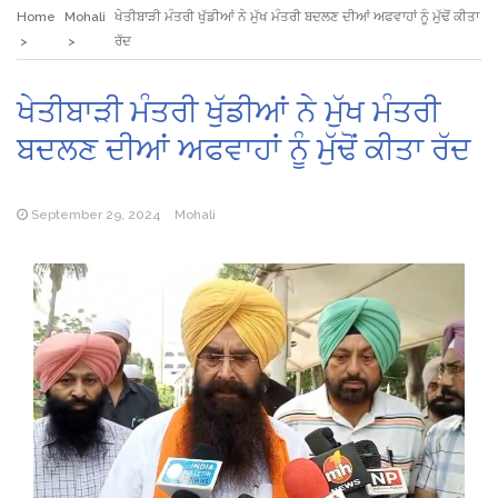
Home
Mohali
ਖੇਤੀਬਾੜੀ ਮੰਤਰੀ ਖੁੱਡੀਆਂ ਨੇ ਮੁੱਖ ਮੰਤਰੀ ਬਦਲਣ ਦੀਆਂ ਅਫਵਾਹਾਂ ਨੂੰ ਮੁੱਢੋਂ ਕੀਤਾ
ਰੱਦ
ਖੇਤੀਬਾੜੀ ਮੰਤਰੀ ਖੁੱਡੀਆਂ ਨੇ ਮੁੱਖ ਮੰਤਰੀ
ਬਦਲਣ ਦੀਆਂ ਅਫਵਾਹਾਂ ਨੂੰ ਮੁੱਢੋਂ ਕੀਤਾ ਰੱਦ
September 29, 2024
Mohali