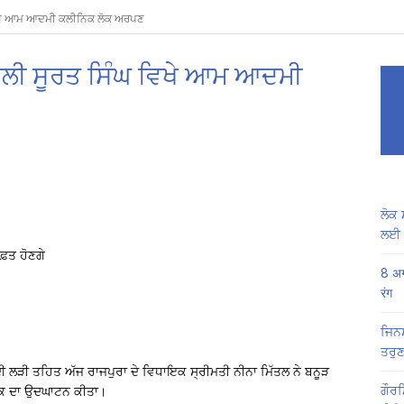
 ਵਿਖੇ ਆਮ ਆਦਮੀ ਕਲੀਨਿਕ ਲੋਕ ਅਰਪਣ
ਨੌਲੀ ਸੂਰਤ ਸਿੰਘ ਵਿਖੇ ਆਮ ਆਦਮੀ
ਲੋਕ 
ਲਈ 
ਫ਼ਤ ਹੋਣਗੇ
8 अग
रंग
ਜਿਨਸ
ਤਰੁਣ
ਦੀ ਲੜੀ ਤਹਿਤ ਅੱਜ ਰਾਜਪੁਰਾ ਦੇ ਵਿਧਾਇਕ ਸ੍ਰੀਮਤੀ ਨੀਨਾ ਮਿੱਤਲ ਨੇ ਬਨੂੜ
ਗੌਰਮ
ਨਿਕ ਦਾ ਉਦਘਾਟਨ ਕੀਤਾ।