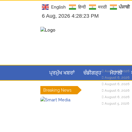
English
हिन्दी
मराठी
ਪੰਜਾਬੀ
6 Aug, 2026 4:28:24 PM
August 6, 2026
ਪ੍ਰਮੁੱਖ ਖਬਰਾਂ
ਚੰਡੀਗੜ੍ਹ
ਮੋਹਾਲੀ
August 6, 2026
August 6, 2026
Breaking News
August 6, 2026
August 6, 2026
August 5, 2026