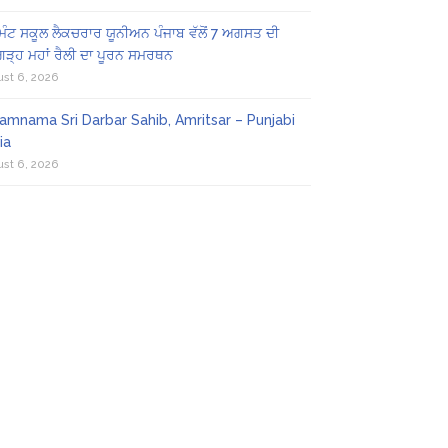
ਿੰਟ ਸਕੂਲ ਲੈਕਚਰਾਰ ਯੂਨੀਅਨ ਪੰਜਾਬ ਵੱਲੋਂ 7 ਅਗਸਤ ਦੀ
ਗੜ੍ਹ ਮਹਾਂ ਰੈਲੀ ਦਾ ਪੂਰਨ ਸਮਰਥਨ
st 6, 2026
amnama Sri Darbar Sahib, Amritsar – Punjabi
ia
st 6, 2026