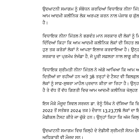
ਉਦਘਾਟਨੀ ਸਮਾਗਮ ਨੂੰ ਸੰਬੋਧਨ ਕਰਦਿਆਂ ਵਿਧਾਇਕ ਨੀਨਾ ਮਿੱਤਲ ਨ
ਆਮ ਆਦਮੀ ਕਲੀਨਿਕ ਲੋਕ ਅਰਪਣ ਕਰਨ ਨਾਲ ਪੰਜਾਬ ਚ ਕੁੱਲ ਗਿ
ਹੈ।
ਵਿਧਾਇਕ ਨੀਨਾ ਮਿੱਤਲ ਨੇ ਭਗਵੰਤ ਮਾਨ ਸਰਕਾਰ ਦੀ ਲੋਕਾਂ ਨੂੰ ਮ
ਦਿੰਦਿਆਂ ਕਿਹਾ ਕਿ ਆਮ ਆਦਮੀ ਕਲੀਨਿਕ ਲੋਕਾਂ ਦੀ ਸਿਹਤ ਲ
ਹੁਣ ਤਕ ਕਰੋੜਾਂ ਲੋਕਾਂ ਨੇ ਆਪਣਾ ਇਲਾਜ ਕਰਵਾਇਆ ਹੈ। ਉਨ੍ਹਾਂ
ਸਰਕਾਰ ਦਾ ਪ੍ਰਮੱਖ ਏਜੰਡਾ ਹੈ, ਜੋ ਪੂਰੀ ਸਫ਼ਲਤਾ ਨਾਲ ਲਾਗੂ ਕੀਤ
ਵਿਧਾਇਕ ਸ੍ਰੀਮਤੀ ਨੀਨਾ ਮਿੱਤਲ ਨੇ ਅੱਗੇ ਆਖਿਆ ਕਿ ਆਮ ਆਦਮ
ਦਿਤੀਆਂ ਜਾ ਰਹੀਆਂ ਹਨ ਅਤੇ 38 ਤਰ੍ਹਾਂ ਦੇ ਟੈਸਟ ਵੀ ਬਿਲਕੁਲ
ਲੋਕਾਂ ਨੂੰ ਸਾਫ਼-ਸੁਥਰਾ ਮਾਹੌਲ ਪ੍ਰਦਾਨ ਕੀਤਾ ਜਾ ਰਿਹਾ ਹੈ। ਉ
ਹੈ ਤੇ ਵੱਧ ਤੋਂ ਵੱਧ ਗਿਣਤੀ ਵਿਚ ਆਮ ਆਦਮੀ ਕਲੀਨਿਕ ਖੋਲ੍ਹਣ 
ਇਸ ਮੌਕੇ ਮੌਜੂਦ ਸਿਵਲ ਸਰਜਨ ਡਾ. ਰੇਨੂੰ ਸਿੰਘ ਨੇ ਦੱਸਿਆ ਕਿ 
2022 ਤੋਂ ਸਤੰਬਰ 2024 ਤਕ ) ਦੌਰਾਨ 13,23,778 ਲੋਕਾਂ ਦਾ ਇ
ਮੈਡੀਕਲ ਟੈਸਟ ਕੀਤੇ ਜਾ ਚੁੱਕੇ ਹਨ। ਉਨ੍ਹਾਂ ਕਿਹਾ ਕਿ ਅੱਜ ਜ਼ਿਲ
ਉਦਘਾਟਨੀ ਸਮਾਗਮ ਵਿਚ ਜ਼ਿਲ੍ਹੇ ਦੇ ਏਡੀਸੀ ਸ੍ਰੀਮਤੀ ਸੋਨਮ ਚੌਧ
ਅਧਿਕਾਰੀ ਵੀ ਮੌਜੂਦ ਸਨ।