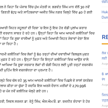
ਚੰਡੀ
ੇ ਕਿਹਾ ਕਿ ਪੰਜਾਬ ਵਿੱਚ ਮੁੱਖ ਮੰਤਰੀ ਸ. ਭਗਵੰਤ ਸਿੰਘ ਮਾਨ ਵੱਲੋਂ 30 ਨਵੇਂ
Huk
ਣਤੀ 872 ਅਤੇ ਸਾਹਿਬਜ਼ਾਦਾ ਅਜੀਤ ਸਿੰਘ ਨਗਰ ਜ਼ਿਲ੍ਹੇ ਵਿੱਚ 40 ਹੋ ਗਈ
Dun
ਿਆਰੀ ਸਿਹਤ ਸਹੂਲਤਾਂ ਦੀ ਦਿਸ਼ਾ ’ਚ ਇਸ ਨੂੰ ਇਕ ਹੋਰ ਵੱਡੀ ਪੁਲਾਂਘ ਕਰਾਰ
ਈ ਵਰਦਾਨ ਸਾਬਤ ਹੋ ਰਹੇ ਹਨ। ਉਨ੍ਹਾਂ ਕਿਹਾ ਕਿ ਆਮ ਆਦਮੀ ਕਲੀਨਿਕਾਂ ਵਿਚ
R
 ਕਿਹਾ ਕਿ ਸੂਬਾ ਵਾਸੀਆਂ ਨੂੰ ਮੁਫ਼ਤ ਅਤੇ ਮਿਆਰੀ ਸਿਹਤ ਸੇਵਾਵਾਂ ਦੇਣਾ ਇਸ
ਾ ਜਾ ਰਿਹਾ ਹੈ।
ਲੋਕ 
ੀ ਕਲੀਨਿਕਾਂ ਵਿਚ ਲੋਕਾਂ ਨੂੰ 80 ਤਰ੍ਹਾਂ ਦੀਆਂ ਦਵਾਈਆਂ ਬਿਲਕੁਲ ਮੁਫਤ
ਲਈ 
 ਮੁਫ਼ਤ ਹੋ ਰਹੇ ਹਨ। ਉਨ੍ਹਾਂ ਕਿਹਾ ਕਿ ਇਨ੍ਹਾਂ ਕਲੀਨਿਕਾਂ ਵਿਚ ਆਉਣ ਵਾਲੇ
Augu
ਨ੍ਹਾਂ ਆਖਿਆ ਕਿ ਸੂਬਾ ਸਰਕਾਰ ਲੋਕਾਂ ਦੀ ਚੰਗੀ ਸਿਹਤ ਲਈ ਪੂਰੀ ਤਰ੍ਹਾਂ ਵਚਨਬੱਧ
ਦੀ ਮੁਹਿੰਮ ਇਸੇ ਵਚਨਬੱਧਤਾ ਦਾ ਪ੍ਰਮਾਣ ਹੈ।
8 अग
रंग
ਜ਼ਿਲ੍ਹੇ ਵਿਚ ਚੱਲ ਰਹੇ 35 ਆਮ ਆਦਮੀ ਕਲੀਨਿਕਾਂ ਵਿਚ ਪਿਛਲੇ ਦੋ ਸਾਲਾਂ (ਸਤੰਬਰ
Augu
ਲਾਜ ਕੀਤਾ ਜਾ ਚੁੱਕਾ ਹੈ ਜਦਕਿ ਇਸ ਅਰਸੇ ਦੌਰਾਨ ਮਰੀਜ਼ਾਂ ਦੇ 2,70,996
੍ਹੇ ਚ ਪੰਜ ਨਵੇਂ ਕਲੀਨਿਕ ਖੋਲ੍ਹੇ ਗਏ ਹਨ।
ਜਿਨਸ
ਤਰੁਣ
ਰੀ, ਸਿਵਲ ਸਰਜਨ ਡਾ. ਰੇਨੂੰ ਸਿੰਘ, ਐਸ.ਐਮ.ਓ. ਡਾ. ਰਜਨੀਤ ਰੰਧਾਵਾ ਤੇ ਹੋਰ
Augu