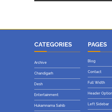
CATEGORIES
PAGES
Blog
Archive
Contact
Chandigarh
Full Width
Desh
Header Optio
Entertainment
Left Sidebar
Hukamnama Sahib