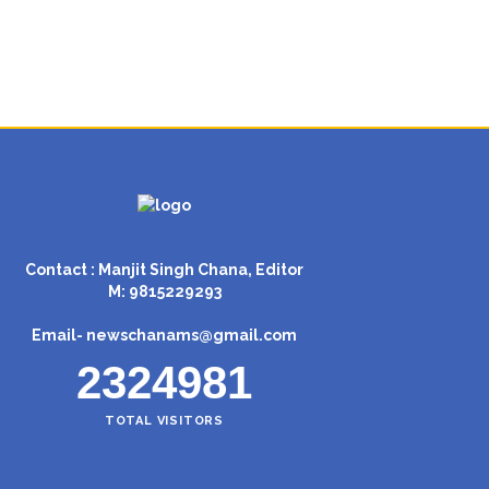
Contact : Manjit Singh Chana, Editor
M: 9815229293
Email-
newschanams@gmail.com
2324981
TOTAL VISITORS