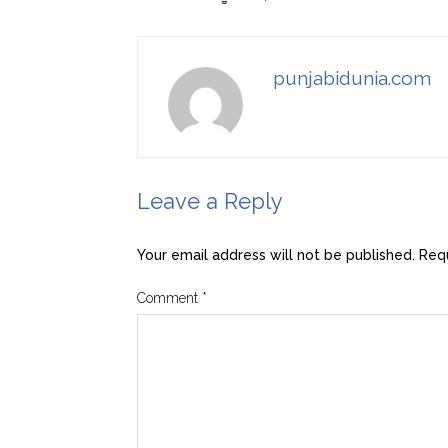
punjabidunia.com
Leave a Reply
Your email address will not be published.
Requ
Comment
*