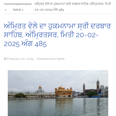
Home
Hukamnama
ਅੰਮ੍ਰਿਤ ਵੇਲੇ ਦਾ ਹੁਕਮਨਾਮਾ ਸ੍ਰੀ ਦਰਬਾਰ ਸਾਹਿਬ, ਅੰਮ੍ਰਿਤਸਰ, ਮਿਤੀ
Sahib
20-02-2025 ਅੰਗ 485
ਅੰਮ੍ਰਿਤ ਵੇਲੇ ਦਾ ਹੁਕਮਨਾਮਾ ਸ੍ਰੀ ਦਰਬਾਰ
ਸਾਹਿਬ, ਅੰਮ੍ਰਿਤਸਰ, ਮਿਤੀ 20-02-
2025 ਅੰਗ 485
February 20, 2025
Hukamnama Sahib