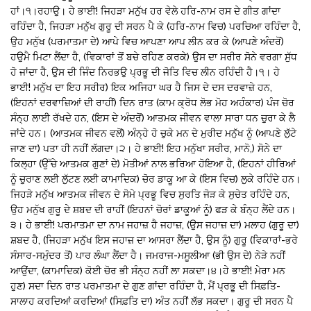
ਹਾਂ।੧।ਰਹਾਉ। ਹੇ ਭਾਈ! ਜਿਹੜਾ ਮਨੁੱਖ ਹਰ ਵੇਲੇ ਹਰਿ-ਨਾਮ ਰਸ ਦੇ ਗੀਤ ਗਾਂਦਾ
ਰਹਿੰਦਾ ਹੈ, ਜਿਹੜਾ ਮਨੁੱਖ ਗੁਰੂ ਦੀ ਸਰਨ ਪੈ ਕੇ (ਹਰਿ-ਨਾਮ ਵਿਚ) ਪਰਚਿਆ ਰਹਿੰਦਾ ਹੈ,
ਉਹ ਮਨੁੱਖ (ਪਰਮਾਤਮਾ ਦੇ) ਆਪੇ ਵਿਚ ਆਪਣਾ ਆਪ ਲੀਨ ਕਰ ਕੇ (ਆਪਣੇ ਅੰਦਰੋਂ)
ਹਉਮੈ ਮਿਟਾ ਲੈਂਦਾ ਹੈ, (ਵਿਕਾਰਾਂ ਤੋਂ ਬਚੇ ਰਹਿਣ ਕਰਕੇ) ਉਸ ਦਾ ਸਰੀਰ ਸੋਨੇ ਵਰਗਾ ਸੁੱਧ
ਹੋ ਜਾਂਦਾ ਹੈ, ਉਸ ਦੀ ਜਿੰਦ ਨਿਰਭਉ ਪ੍ਰਭੂ ਦੀ ਜੋਤਿ ਵਿਚ ਲੀਨ ਰਹਿੰਦੀ ਹੈ।੧। ਹੇ
ਭਾਈ! ਮਨੁੱਖ ਦਾ ਇਹ ਸਰੀਰ) ਇਕ ਅਜਿਹਾ ਘਰ ਹੈ ਜਿਸ ਦੇ ਦਸ ਦਰਵਾਜ਼ੇ ਹਨ,
(ਇਹਨਾਂ ਦਰਵਾਜ਼ਿਆਂ ਦੀ ਰਾਹੀਂ) ਦਿਨ ਰਾਤ (ਕਾਮ ਕ੍ਰੋਧ ਲੋਭ ਮੋਹ ਅਹੰਕਾਰ) ਪੰਜ ਚੋਰ
ਸੰਨ੍ਹ ਲਾਈ ਰੱਖਦੇ ਹਨ, (ਇਸ ਦੇ ਅੰਦਰੋਂ) ਆਤਮਕ ਜੀਵਨ ਵਾਲਾ ਸਾਰਾ ਧਨ ਚੁਰਾ ਕੇ ਲੈ
ਜਾਂਦੇ ਹਨ। (ਆਤਮਕ ਜੀਵਨ ਵਲੋਂ) ਅੰਨ੍ਹੇ ਹੋ ਚੁਕੇ ਮਨ ਦੇ ਮੁਰੀਦ ਮਨੁੱਖ ਨੂੰ (ਆਪਣੇ ਲੁੱਟੇ
ਜਾਣ ਦਾ) ਪਤਾ ਹੀ ਨਹੀਂ ਲੱਗਦਾ।੨। ਹੇ ਭਾਈ! ਇਹ ਮਨੁੱਖਾ ਸਰੀਰ, ਮਾਨੋ,) ਸੋਨੇ ਦਾ
ਕਿਲ੍ਹਾ (ਉੱਚੇ ਆਤਮਕ ਗੁਣਾਂ ਦੇ) ਮੋਤੀਆਂ ਨਾਲ ਭਰਿਆ ਹੋਇਆ ਹੈ, (ਇਹਨਾਂ ਹੀਰਿਆਂ
ਨੂੰ ਚੁਰਾਣ ਲਈ ਲੁੱਟਣ ਲਈ ਕਾਮਾਦਿਕ) ਚੋਰ ਡਾਕੂ ਆ ਕੇ (ਇਸ ਵਿਚ) ਲੁਕੇ ਰਹਿੰਦੇ ਹਨ।
ਜਿਹੜੇ ਮਨੁੱਖ ਆਤਮਕ ਜੀਵਨ ਦੇ ਸੋਮੇ ਪ੍ਰਭੂ ਵਿਚ ਸੁਰਤਿ ਜੋੜ ਕੇ ਸੁਚੇਤ ਰਹਿੰਦੇ ਹਨ,
ਉਹ ਮਨੁੱਖ ਗੁਰੂ ਦੇ ਸ਼ਬਦ ਦੀ ਰਾਹੀਂ (ਇਹਨਾਂ ਚੋਰਾਂ ਡਾਕੂਆਂ ਨੂੰ) ਫੜ ਕੇ ਬੰਨ੍ਹ ਲੈਂਦੇ ਹਨ।
੩। ਹੇ ਭਾਈ! ਪਰਮਾਤਮਾ ਦਾ ਨਾਮ ਜਹਾਜ਼ ਹੈ ਜਹਾਜ਼, (ਉਸ ਜਹਾਜ਼ ਦਾ) ਮਲਾਹ (ਗੁਰੂ ਦਾ)
ਸ਼ਬਦ ਹੈ, (ਜਿਹੜਾ ਮਨੁੱਖ ਇਸ ਜਹਾਜ਼ ਦਾ ਆਸਰਾ ਲੈਂਦਾ ਹੈ, ਉਸ ਨੂੰ) ਗੁਰੂ (ਵਿਕਾਰਾਂ-ਭਰੇ
ਸੰਸਾਰ-ਸਮੁੰਦਰ ਤੋਂ) ਪਾਰ ਲੰਘਾ ਲੈਂਦਾ ਹੈ। ਜਮਰਾਜ-ਮਸੂਲੀਆ (ਭੀ ਉਸ ਦੇ) ਨੇੜੇ ਨਹੀਂ
ਆਉਂਦਾ, (ਕਾਮਾਦਿਕ) ਕੋਈ ਚੋਰ ਭੀ ਸੰਨ੍ਹ ਨਹੀਂ ਲਾ ਸਕਦਾ।੪।ਹੇ ਭਾਈ! ਮੇਰਾ ਮਨ
ਹੁਣ) ਸਦਾ ਦਿਨ ਰਾਤ ਪਰਮਾਤਮਾ ਦੇ ਗੁਣ ਗਾਂਦਾ ਰਹਿੰਦਾ ਹੈ, ਮੈਂ ਪ੍ਰਭੂ ਦੀ ਸਿਫ਼ਤਿ-
ਸਾਲਾਹ ਕਰਦਿਆਂ ਕਰਦਿਆਂ (ਸਿਫ਼ਤਿ ਦਾ) ਅੰਤ ਨਹੀਂ ਲੱਭ ਸਕਦਾ। ਗੁਰੂ ਦੀ ਸਰਨ ਪੈ