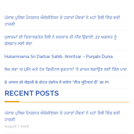
ਪੰਜਾਬ ਪੁਲਿਸ ਪੈਨਸ਼ਨਰ ਐਸੋਸੀਏਸ਼ਨ ਦੇ ਹਜ਼ਾਰਾਂ ਮੈਂਬਰਾਂ ਨੇ ਮਹਾਂ ਰੈਲੀ ਵਿੱਚ ਭਰੀ
ਹਾਜ਼ਰੀ
ਮੁਲਾਜ਼ਮਾਂ ਦੀ ਰਿਕਾਰਡਤੋੜ ਰੈਲੀ ਨੇ ਸਰਕਾਰ ਦੀ ਨੀਂਦ ਉਡਾਈ; 27 ਅਗਸਤ ਨੂੰ
ਗੱਲਬਾਤ ਲਈ ਸੱਦਾ
Hukamnama Sri Darbar Sahib, Amritsar – Punjabi Dunia
ਲੋਕ ਸਭਾ ‘ਚ UPI ਅਤੇ ਹੋਰ ਡਿਜ਼ੀਟਲ ਭੁਗਤਾਨਾਂ ‘ਤੇ ਚਾਰਜ ਲਗਾਉਣ ਲਈ ਬਿੱਲ ਪਾਸ
8 अगस्त को मोहाली के होटल एंकरेज में सजेगा “तीज मुटियारां दी” का रंग
RECENT POSTS
ਪੰਜਾਬ ਪੁਲਿਸ ਪੈਨਸ਼ਨਰ ਐਸੋਸੀਏਸ਼ਨ ਦੇ ਹਜ਼ਾਰਾਂ ਮੈਂਬਰਾਂ ਨੇ ਮਹਾਂ ਰੈਲੀ ਵਿੱਚ ਭਰੀ
ਹਾਜ਼ਰੀ
August 7, 2026