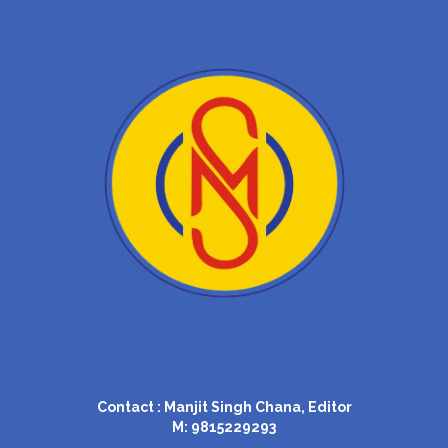
Contact : Manjit Singh Chana, Editor
M: 9815229293