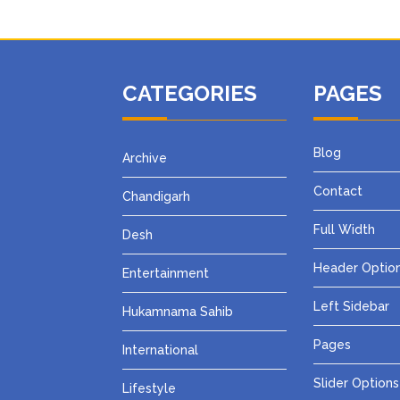
CATEGORIES
PAGES
Blog
Archive
Contact
Chandigarh
Full Width
Desh
Header Optio
Entertainment
Left Sidebar
Hukamnama Sahib
Pages
International
Slider Options
Lifestyle