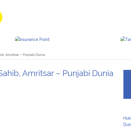
b, Amritsar – Punjabi Dunia
hib, Amritsar – Punjabi Dunia
Huk
Dun