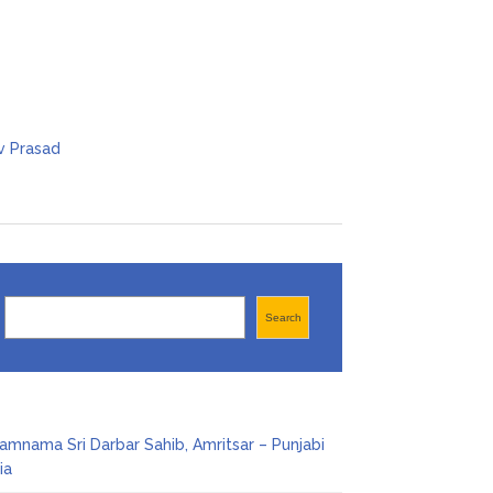
Search
Search
amnama Sri Darbar Sahib, Amritsar – Punjabi
ia