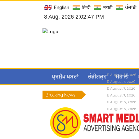
English
हिन्दी
मराठी
ਪੰਜਾਬੀ
8 Aug, 2026 2:02:47 PM
August 8, 2026
ਪ੍ਰਮੁੱਖ ਖਬਰਾਂ
ਚੰਡੀਗੜ੍ਹ
ਮੋਹਾਲੀ
August 7, 2026
August 7, 2026
Breaking News
August 7, 2026
August 6, 2026
August 6, 2026