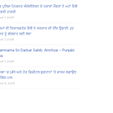
ਬ ਪੁਲਿਸ ਪੈਨਸ਼ਨਰ ਐਸੋਸੀਏਸ਼ਨ ਦੇ ਹਜ਼ਾਰਾਂ ਮੈਂਬਰਾਂ ਨੇ ਮਹਾਂ ਰੈਲੀ
 ਭਰੀ ਹਾਜ਼ਰੀ
st 7, 2026
ਜ਼ਮਾਂ ਦੀ ਰਿਕਾਰਡਤੋੜ ਰੈਲੀ ਨੇ ਸਰਕਾਰ ਦੀ ਨੀਂਦ ਉਡਾਈ; 27
ਤ ਨੂੰ ਗੱਲਬਾਤ ਲਈ ਸੱਦਾ
st 7, 2026
amnama Sri Darbar Sahib, Amritsar – Punjabi
ia
st 7, 2026
ਸਭਾ ‘ਚ UPI ਅਤੇ ਹੋਰ ਡਿਜ਼ੀਟਲ ਭੁਗਤਾਨਾਂ ‘ਤੇ ਚਾਰਜ ਲਗਾਉਣ
ਬਿੱਲ ਪਾਸ
st 6, 2026