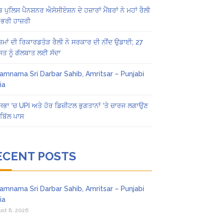
ਬ ਪੁਲਿਸ ਪੈਨਸ਼ਨਰ ਐਸੋਸੀਏਸ਼ਨ ਦੇ ਹਜ਼ਾਰਾਂ ਮੈਂਬਰਾਂ ਨੇ ਮਹਾਂ ਰੈਲੀ
 ਭਰੀ ਹਾਜ਼ਰੀ
ਜ਼ਮਾਂ ਦੀ ਰਿਕਾਰਡਤੋੜ ਰੈਲੀ ਨੇ ਸਰਕਾਰ ਦੀ ਨੀਂਦ ਉਡਾਈ; 27
ਤ ਨੂੰ ਗੱਲਬਾਤ ਲਈ ਸੱਦਾ
amnama Sri Darbar Sahib, Amritsar – Punjabi
ia
ਸਭਾ ‘ਚ UPI ਅਤੇ ਹੋਰ ਡਿਜ਼ੀਟਲ ਭੁਗਤਾਨਾਂ ‘ਤੇ ਚਾਰਜ ਲਗਾਉਣ
ਬਿੱਲ ਪਾਸ
ECENT POSTS
amnama Sri Darbar Sahib, Amritsar – Punjabi
ia
st 8, 2026