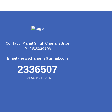
Contact : Manjit Singh Chana, Editor
M: 9815229293
Email-
newschanams@gmail.com
2336507
TOTAL VISITORS