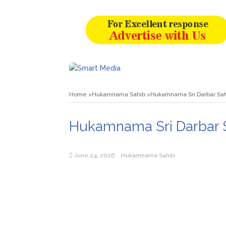
Home
Hukamnama Sahib
Hukamnama Sri Darbar Sahi
Hukamnama Sri Darbar Sa
June 24, 2026
Hukamnama Sahib