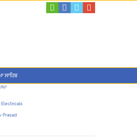
ਮਾ ਸਾਹਿਬ
ਸੱਦਾ