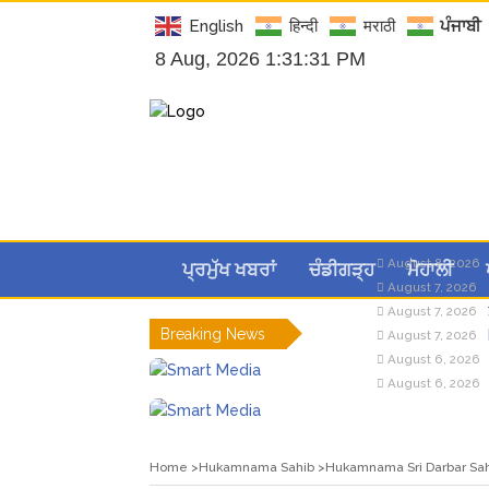
English
हिन्दी
मराठी
ਪੰਜਾਬੀ
8 Aug, 2026 1:31:32 PM
August 8, 2026
ਪ੍ਰਮੁੱਖ ਖਬਰਾਂ
ਚੰਡੀਗੜ੍ਹ
ਮੋਹਾਲੀ
August 7, 2026
August 7, 2026
Breaking News
August 7, 2026
August 6, 2026
August 6, 2026
Home
Hukamnama Sahib
Hukamnama Sri Darbar Sahi