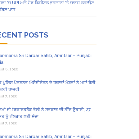
ਸਭਾ ‘ਚ UPI ਅਤੇ ਹੋਰ ਡਿਜ਼ੀਟਲ ਭੁਗਤਾਨਾਂ ‘ਤੇ ਚਾਰਜ ਲਗਾਉਣ
ਬਿੱਲ ਪਾਸ
ECENT POSTS
amnama Sri Darbar Sahib, Amritsar – Punjabi
ia
st 8, 2026
ਬ ਪੁਲਿਸ ਪੈਨਸ਼ਨਰ ਐਸੋਸੀਏਸ਼ਨ ਦੇ ਹਜ਼ਾਰਾਂ ਮੈਂਬਰਾਂ ਨੇ ਮਹਾਂ ਰੈਲੀ
 ਭਰੀ ਹਾਜ਼ਰੀ
st 7, 2026
ਜ਼ਮਾਂ ਦੀ ਰਿਕਾਰਡਤੋੜ ਰੈਲੀ ਨੇ ਸਰਕਾਰ ਦੀ ਨੀਂਦ ਉਡਾਈ; 27
ਤ ਨੂੰ ਗੱਲਬਾਤ ਲਈ ਸੱਦਾ
st 7, 2026
amnama Sri Darbar Sahib, Amritsar – Punjabi