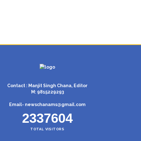
Contact : Manjit Singh Chana, Editor
M: 9815229293
Email-
newschanams@gmail.com
2337604
TOTAL VISITORS