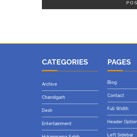
CATEGORIES
PAGES
Blog
Archive
Contact
Chandigarh
Full Width
Desh
Header Optio
Entertainment
Left Sidebar
Hukamnama Sahib