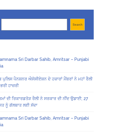
Search
Search
amnama Sri Darbar Sahib, Amritsar – Punjabi
ia
ਬ ਪੁਲਿਸ ਪੈਨਸ਼ਨਰ ਐਸੋਸੀਏਸ਼ਨ ਦੇ ਹਜ਼ਾਰਾਂ ਮੈਂਬਰਾਂ ਨੇ ਮਹਾਂ ਰੈਲੀ
 ਭਰੀ ਹਾਜ਼ਰੀ
ਜ਼ਮਾਂ ਦੀ ਰਿਕਾਰਡਤੋੜ ਰੈਲੀ ਨੇ ਸਰਕਾਰ ਦੀ ਨੀਂਦ ਉਡਾਈ; 27
ਤ ਨੂੰ ਗੱਲਬਾਤ ਲਈ ਸੱਦਾ
amnama Sri Darbar Sahib, Amritsar – Punjabi
ia