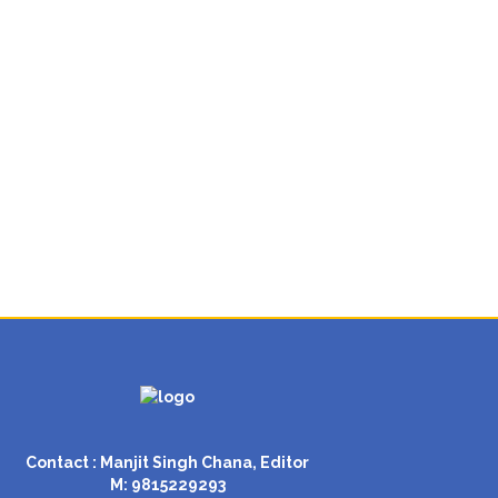
Contact : Manjit Singh Chana, Editor
M: 9815229293