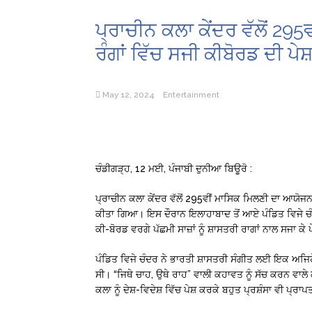
ਪ੍ਰਾਚੀਨ ਕਲਾ ਕੇਂਦਰ ਵੱਲੋਂ 2
ਰੰਗਾਂ ਵਿੱਚ ਸਜੀ ਕੀਬੋਰਡ ਦੀ ਪੇਸ
May 12, 2024
Entertainment
ਚੰਡੀਗੜ੍ਹ, 12 ਮਈ, ਪੰਜਾਬੀ ਦੁਨੀਆ ਬਿਊਰੋ :
ਪ੍ਰਾਚੀਨ ਕਲਾ ਕੇਂਦਰ ਵੱਲੋਂ 295ਵੀਂ ਮਾਸਿਕ ਮਿਲਣੀ ਦਾ ਆਯੋਜ
ਕੀਤਾ ਗਿਆ। ਇਸ ਦੌਰਾਨ ਇਲਾਹਾਬਾਦ ਤੋਂ ਆਏ ਪੰਡਿਤ ਵਿਜੇ ਚੰਦਰ ਨ
ਕੀ-ਬੋਰਡ ਵਰਗੇ ਪੱਛਮੀ ਸਾਜ਼ਾਂ ਨੂੰ ਸ਼ਾਸਤਰੀ ਰਾਗਾਂ ਨਾਲ ਸਜਾ ਕ
ਪੰਡਿਤ ਵਿਜੇ ਚੰਦਰ ਨੇ ਭਾਰਤੀ ਸ਼ਾਸਤਰੀ ਸੰਗੀਤ ਲਈ ਇਕ ਅਜਿਹੇ
ਸੀ। “ਜਿਥੇ ਚਾਹ, ਉਥੇ ਰਾਹ” ਵਾਲੀ ਕਹਾਵਤ ਨੂੰ ਸੱਚ ਕਰਨ ਵਾਲ
ਕਲਾ ਨੂੰ ਦੇਸ਼-ਵਿਦੇਸ਼ ਵਿੱਚ ਪੇਸ਼ ਕਰਕੇ ਬਹੁਤ ਪ੍ਰਸ਼ੰਸਾ ਵੀ ਪ੍ਰਾ