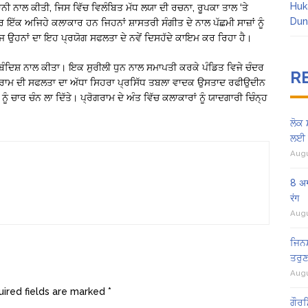
Huk
ਨੀ ਨਾਲ ਕੀਤੀ, ਜਿਸ ਵਿੱਚ ਵਿਲੰਬਿਤ ਮੱਧ ਲਯਾ ਦੀ ਰਚਨਾ, ਰੂਪਕਾ ਤਾਲ ‘ਤੇ
Dun
ੱਕ ਅਜਿਹੇ ਕਲਾਕਾਰ ਹਨ ਜਿਹਨਾਂ ਸ਼ਾਸਤਰੀ ਸੰਗੀਤ ਦੇ ਨਾਲ ਪੱਛਮੀ ਸਾਜ਼ਾਂ ਨੂੰ
ਜ ਉਹਨਾਂ ਦਾ ਇਹ ਪ੍ਰਯੋਗ ਸਫਲਤਾ ਦੇ ਨਵੇਂ ਦਿਸਹੱਦੇ ਕਾਇਮ ਕਰ ਰਿਹਾ ਹੈ।
ਬੰਦਿਸ਼ ਨਾਲ ਕੀਤਾ। ਇਕ ਸੁਰੀਲੀ ਧੁਨ ਨਾਲ ਸਮਾਪਤੀ ਕਰਕੇ ਪੰਡਿਤ ਵਿਜੇ ਚੰਦਰ
R
੍ਰੋਗਰਾਮ ਦੀ ਸਫਲਤਾ ਦਾ ਅੱਧਾ ਸਿਹਰਾ ਪ੍ਰਸਿੱਧ ਤਬਲਾ ਵਾਦਕ ਉਸਤਾਦ ਰਫੀਉਦੀਨ
ਾਮ ਨੂੰ ਚਾਰ ਚੰਨ ਲਾ ਦਿੱਤੇ। ਪ੍ਰੋਗਰਾਮ ਦੇ ਅੰਤ ਵਿੱਚ ਕਲਾਕਾਰਾਂ ਨੂੰ ਯਾਦਗਾਰੀ ਚਿੰਨ੍ਹ
ਲੋਕ 
ਲਈ 
Augu
8 अग
रंग
Augu
ਜਿਨਸ
ਤਰੁਣ
Augu
ired fields are marked
*
ਗੌਰਮ