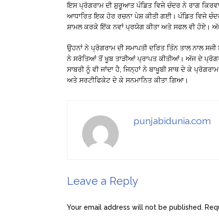
ਇਸ ਪ੍ਰੋਗਰਾਮ ਦੀ ਸ਼ੁਰੂਆਤ ਪੰਡਿਤ ਵਿਜੇ ਚੰਦਰ ਨੇ ਰਾਗ ਕਿਰਵਾ
ਆਧਾਰਿਤ ਇਕ ਹੋਰ ਰਚਨਾ ਪੇਸ਼ ਕੀਤੀ ਗਈ। ਪੰਡਿਤ ਵਿਜੇ ਚੰਦਰ ਇ
ਸ਼ਾਮਲ ਕਰਕੇ ਇੱਕ ਨਵਾਂ ਪ੍ਰਯੋਗ ਕੀਤਾ ਅਤੇ ਸਫਲ ਵੀ ਹੋਏ। ਅੱ
ਉਹਨਾਂ ਨੇ ਪ੍ਰੋਗਰਾਮ ਦੀ ਸਮਾਪਤੀ ਦਰਿਤ ਤਿੰਨ ਤਾਲ ਨਾਲ ਸਜੀ 
ਨੇ ਸਰੋਤਿਆਂ ਤੋਂ ਖੂਬ ਤਾੜੀਆਂ ਪ੍ਰਾਪਤ ਕੀਤੀਆਂ। ਅੱਜ ਦੇ ਪ
ਸਾਬਰੀ ਨੂੰ ਵੀ ਜਾਂਦਾ ਹੈ, ਜਿਨ੍ਹਾਂ ਨੇ ਬਾਖੂਬੀ ਸਾਥ ਦੇ ਕੇ ਪ੍ਰੋਗਰ
ਅਤੇ ਸਰਟੀਫਿਕੇਟ ਦੇ ਕੇ ਸਨਮਾਨਿਤ ਕੀਤਾ ਗਿਆ।
punjabidunia.com
Leave a Reply
Your email address will not be published.
Requ