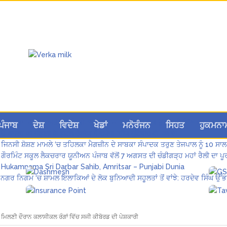
ਲੋਕ ਸਭਾ ‘ਚ UPI ਅਤੇ ਹੋਰ ਡਿਜ਼ੀਟਲ ਭੁਗਤਾਨਾਂ ‘ਤੇ ਚਾਰਜ ਲਗਾਉਣ ਲਈ ਬਿੱਲ ਪਾਸ
ਪੰਜਾਬ
ਦੇਸ਼
ਵਿਦੇਸ਼
ਖੇਡਾਂ
ਮਨੋਰੰਜਨ
ਸਿਹਤ
ਹੁਕਮਨਾ
8 अगस्त को मोहाली के होटल एंकरेज में सजेगा “तीज मुटियारां दी” का रंग
ਜਿਨਸੀ ਸ਼ੋਸ਼ਣ ਮਾਮਲੇ ‘ਚ ਤਹਿਲਕਾ ਮੈਗਜ਼ੀਨ ਦੇ ਸਾਬਕਾ ਸੰਪਾਦਕ ਤਰੁਣ ਤੇਜਪਾਲ ਨੂੰ 10 ਸਾਲ
ਗੌਰਮਿੰਟ ਸਕੂਲ ਲੈਕਚਰਾਰ ਯੂਨੀਅਨ ਪੰਜਾਬ ਵੱਲੋਂ 7 ਅਗਸਤ ਦੀ ਚੰਡੀਗੜ੍ਹ ਮਹਾਂ ਰੈਲੀ ਦਾ
Hukamnama Sri Darbar Sahib, Amritsar – Punjabi Dunia
ਨਗਰ ਨਿਗਮ ‘ਚ ਸ਼ਾਮਲ ਇਲਾਕਿਆਂ ਦੇ ਲੋਕ ਬੁਨਿਆਦੀ ਸਹੂਲਤਾਂ ਤੋਂ ਵਾਂਝੇ: ਹਰਦੇਵ ਸਿੰਘ ਉੱਭ
ਕ ਮਿਲਣੀ ਦੌਰਾਨ ਕਲਾਸੀਕਲ ਰੰਗਾਂ ਵਿੱਚ ਸਜੀ ਕੀਬੋਰਡ ਦੀ ਪੇਸ਼ਕਾਰੀ