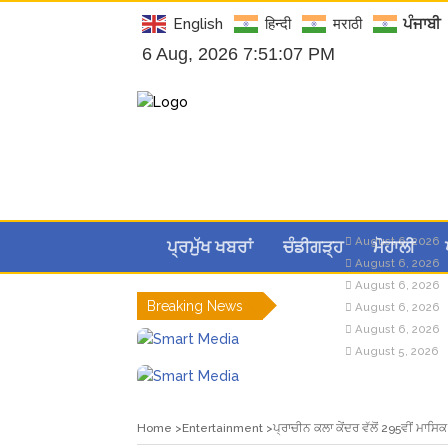
English
हिन्दी
मराठी
ਪੰਜਾਬੀ
6 Aug, 2026 7:51:08 PM
August 6, 2026
ਪ੍ਰਮੁੱਖ ਖਬਰਾਂ
ਚੰਡੀਗੜ੍ਹ
ਮੋਹਾਲੀ
August 6, 2026
August 6, 2026
Breaking News
August 6, 2026
August 6, 2026
August 5, 2026
Home
Entertainment
ਪ੍ਰਾਚੀਨ ਕਲਾ ਕੇਂਦਰ ਵੱਲੋਂ 295ਵੀਂ ਮਾਸਿ