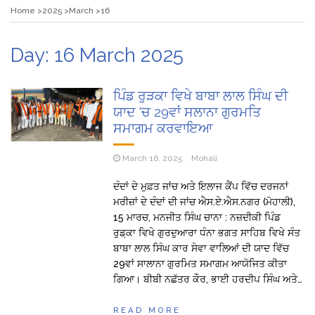
Home
2025
March
16
Day:
16 March 2025
ਪਿੰਡ ਰੁੜਕਾ ਵਿਖੇ ਬਾਬਾ ਲਾਲ ਸਿੰਘ ਦੀ
ਯਾਦ ‘ਚ 29ਵਾਂ ਸਲਾਨਾ ਗੁਰਮਤਿ
ਸਮਾਗਮ ਕਰਵਾਇਆ
March 16, 2025
Mohali
ਦੰਦਾਂ ਦੇ ਮੁਫ਼ਤ ਜਾਂਚ ਅਤੇ ਇਲਾਜ ਕੈਂਪ ਵਿੱਚ ਦਰਜਨਾਂ
ਮਰੀਜ਼ਾਂ ਦੇ ਦੰਦਾਂ ਦੀ ਜਾਂਚ ਐਸ.ਏ.ਐਸ.ਨਗਰ (ਮੋਹਾਲੀ),
15 ਮਾਰਚ, ਮਨਜੀਤ ਸਿੰਘ ਚਾਨਾ : ਨਜ਼ਦੀਕੀ ਪਿੰਡ
ਰੁਡ਼ਕਾ ਵਿਖੇ ਗੁਰਦੁਆਰਾ ਧੰਨਾ ਭਗਤ ਸਾਹਿਬ ਵਿਖੇ ਸੰਤ
ਬਾਬਾ ਲਾਲ ਸਿੰਘ ਕਾਰ ਸੇਵਾ ਵਾਲਿਆਂ ਦੀ ਯਾਦ ਵਿੱਚ
29ਵਾਂ ਸਾਲਾਨਾ ਗੁਰਮਿਤ ਸਮਾਗਮ ਆਯੋਜਿਤ ਕੀਤਾ
ਗਿਆ। ਬੀਬੀ ਨਛੱਤਰ ਕੌਰ, ਭਾਈ ਹਰਦੀਪ ਸਿੰਘ ਅਤੇ…
READ MORE