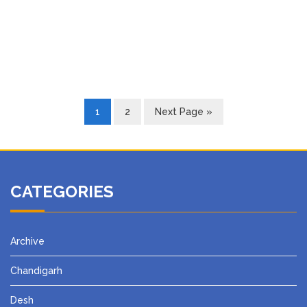
1
2
Next Page »
CATEGORIES
Archive
Chandigarh
Desh