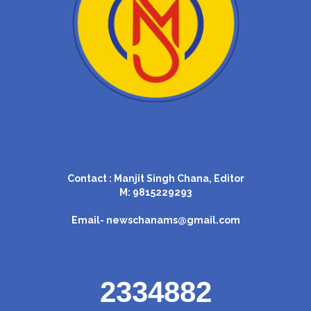
Contact : Manjit Singh Chana, Editor
M: 9815229293
Email-
newschanams@gmail.com
2334882