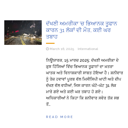
ਦੱਖਣੀ ਅਮਰੀਕਾ ‘ਚ ਭਿਆਨਕ ਤੂਫਾਨ
ਕਾਰਨ 31 ਲੋਕਾਂ ਦੀ ਮੌਤ, ਕਈ ਘਰ
ਤਬਾਹ
March 16, 2025
International
ਨਿਊਯਾਰਕ, 15 ਮਾਰਚ 2025: ਦੱਖਣੀ ਅਮਰੀਕਾ ਦੇ
ਕੁਝ ਹਿੱਸਿਆਂ ਵਿੱਚ ਭਿਆਨਕ ਤੂਫ਼ਾਨਾਂ ਦਾ ਖ਼ਤਰਾ
ਘਾਤਕ ਅਤੇ ਵਿਨਾਸ਼ਕਾਰੀ ਸਾਬਤ ਹੋਇਆ ਹੈ। ਸ਼ਨੀਵਾਰ
ਨੂੰ ਤੇਜ਼ ਹਵਾਵਾਂ ਪੂਰਬ ਵੱਲ ਮਿਸੀਸਿਪੀ ਘਾਟੀ ਅਤੇ ਦੀਪ
ਦੱਖਣ ਵੱਲ ਵਧੀਆਂ, ਜਿਸ ਕਾਰਨ ਘੱਟੋ-ਘੱਟ 31 ਲੋਕ
ਮਾਰੇ ਗਏ ਅਤੇ ਕਈ ਘਰ ਤਬਾਹ ਹੋ ਗਏ।
ਅਧਿਕਾਰੀਆਂ ਨੇ ਕਿਹਾ ਕਿ ਸ਼ਨੀਵਾਰ ਸਵੇਰ ਤੱਕ ਸਭ
ਤੋਂ…
READ MORE