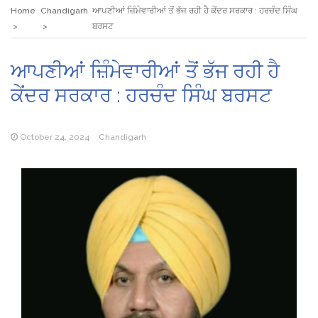
Home
Chandigarh
ਆਪਣੀਆਂ ਜ਼ਿੰਮੇਵਾਰੀਆਂ ਤੋਂ ਭੱਜ ਰਹੀ ਹੈ ਕੇਂਦਰ ਸਰਕਾਰ : ਹਰਚੰਦ ਸਿੰਘ
ਬਰਸਟ
ਆਪਣੀਆਂ ਜ਼ਿੰਮੇਵਾਰੀਆਂ ਤੋਂ ਭੱਜ ਰਹੀ ਹੈ
ਕੇਂਦਰ ਸਰਕਾਰ : ਹਰਚੰਦ ਸਿੰਘ ਬਰਸਟ
October 24, 2024
Chandigarh