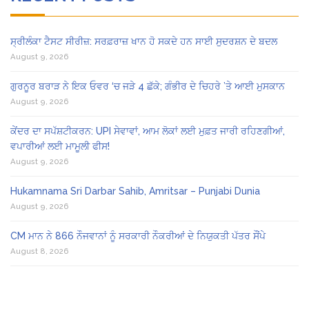
ਸ੍ਰੀਲੰਕਾ ਟੈਸਟ ਸੀਰੀਜ਼: ਸਰਫ਼ਰਾਜ਼ ਖਾਨ ਹੋ ਸਕਦੇ ਹਨ ਸਾਈ ਸੁਦਰਸ਼ਨ ਦੇ ਬਦਲ
August 9, 2026
ਗੁਰਨੂਰ ਬਰਾੜ ਨੇ ਇਕ ਓਵਰ ‘ਚ ਜੜੇ 4 ਛੱਕੇ; ਗੰਭੀਰ ਦੇ ਚਿਹਰੇ ’ਤੇ ਆਈ ਮੁਸਕਾਨ
August 9, 2026
ਕੇਂਦਰ ਦਾ ਸਪੱਸ਼ਟੀਕਰਨ: UPI ਸੇਵਾਵਾਂ, ਆਮ ਲੋਕਾਂ ਲਈ ਮੁਫ਼ਤ ਜਾਰੀ ਰਹਿਣਗੀਆਂ,
ਵਪਾਰੀਆਂ ਲਈ ਮਾਮੂਲੀ ਫੀਸ!
August 9, 2026
Hukamnama Sri Darbar Sahib, Amritsar – Punjabi Dunia
August 9, 2026
CM ਮਾਨ ਨੇ 866 ਨੌਜਵਾਨਾਂ ਨੂੰ ਸਰਕਾਰੀ ਨੌਕਰੀਆਂ ਦੇ ਨਿਯੁਕਤੀ ਪੱਤਰ ਸੌਂਪੇ
August 8, 2026