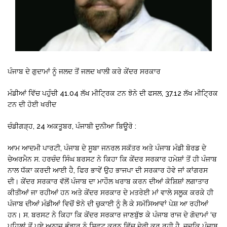
ਪੰਜਾਬ ਦੇ ਗੁਦਾਮਾਂ ਨੂੰ ਜਲਦ ਤੋਂ ਜਲਦ ਖਾਲੀ ਕਰੇ ਕੇਂਦਰ ਸਰਕਾਰ
ਮੰਡੀਆਂ ਵਿੱਚ ਪਹੁੰਚੀ 41.04 ਲੱਖ ਮੀਟ੍ਰਿਕ ਟਨ ਝੋਨੇ ਦੀ ਫਸਲ, 37.12 ਲੱਖ ਮੀਟ੍ਰਿਕ
ਟਨ ਦੀ ਹੋਈ ਖਰੀਦ
ਚੰਡੀਗੜ੍ਹ, 24 ਅਕਤੂਬਰ, ਪੰਜਾਬੀ ਦੁਨੀਆ ਬਿਊਰੋ :
ਆਮ ਆਦਮੀ ਪਾਰਟੀ, ਪੰਜਾਬ ਦੇ ਸੂਬਾ ਜਨਰਲ ਸਕੱਤਰ ਅਤੇ ਪੰਜਾਬ ਮੰਡੀ ਬੋਰਡ ਦੇ
ਚੇਅਰਮੈਨ ਸ. ਹਰਚੰਦ ਸਿੰਘ ਬਰਸਟ ਨੇ ਕਿਹਾ ਕਿ ਕੇਂਦਰ ਸਰਕਾਰ ਹਮੇਸ਼ਾਂ ਤੋਂ ਹੀ ਪੰਜਾਬ
ਨਾਲ ਧੱਕਾ ਕਰਦੀ ਆਈ ਹੈ, ਫਿਰ ਭਾਵੇਂ ਉਹ ਭਾਜਪਾ ਦੀ ਸਰਕਾਰ ਹੋਵੇ ਜਾਂ ਕਾਂਗਰਸ
ਦੀ। ਕੇਂਦਰ ਸਰਕਾਰ ਵੱਲੋਂ ਪੰਜਾਬ ਦਾ ਮਾਹੌਲ ਖਰਾਬ ਕਰਨ ਦੀਆਂ ਕੋਸ਼ਿਸ਼ਾਂ ਲਗਾਤਾਰ
ਕੀਤੀਆਂ ਜਾ ਰਹੀਆਂ ਹਨ ਅਤੇ ਕੇਂਦਰ ਸਰਕਾਰ ਦੇ ਮਤਰੇਈ ਮਾਂ ਵਾਲੇ ਸਲੂਕ ਕਰਕੇ ਹੀ
ਪੰਜਾਬ ਦੀਆਂ ਮੰਡੀਆਂ ਵਿਚੋਂ ਝੋਨੇ ਦੀ ਚੁਕਾਈ ਨੂੰ ਲੈ ਕੇ ਸਮੱਸਿਆਵਾਂ ਪੇਸ਼ ਆ ਰਹੀਆਂ
ਹਨ। ਸ. ਬਰਸਟ ਨੇ ਕਿਹਾ ਕਿ ਕੇਂਦਰ ਸਰਕਾਰ ਜਾਣਬੁੱਝ ਕੇ ਪੰਜਾਬ ਰਾਜ ਦੇ ਗੋਦਾਮਾਂ ‘ਚ
ਪਹਿਲਾਂ ਤੋਂ ਪਏ ਅਨਾਜ ਭੰਡਾਰ ਨੂੰ ਸ਼ਿਫਟ ਕਰਨ ਵਿੱਚ ਦੇਰੀ ਕਰ ਰਹੀ ਹੈ, ਜਦਕਿ ਪੰਜਾਬ