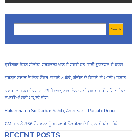
Search
Search
ਸ੍ਰੀਲੰਕਾ ਟੈਸਟ ਸੀਰੀਜ਼: ਸਰਫ਼ਰਾਜ਼ ਖਾਨ ਹੋ ਸਕਦੇ ਹਨ ਸਾਈ ਸੁਦਰਸ਼ਨ ਦੇ ਬਦਲ
ਗੁਰਨੂਰ ਬਰਾੜ ਨੇ ਇਕ ਓਵਰ ‘ਚ ਜੜੇ 4 ਛੱਕੇ; ਗੰਭੀਰ ਦੇ ਚਿਹਰੇ ’ਤੇ ਆਈ ਮੁਸਕਾਨ
ਕੇਂਦਰ ਦਾ ਸਪੱਸ਼ਟੀਕਰਨ: UPI ਸੇਵਾਵਾਂ, ਆਮ ਲੋਕਾਂ ਲਈ ਮੁਫ਼ਤ ਜਾਰੀ ਰਹਿਣਗੀਆਂ,
ਵਪਾਰੀਆਂ ਲਈ ਮਾਮੂਲੀ ਫੀਸ!
Hukamnama Sri Darbar Sahib, Amritsar – Punjabi Dunia
CM ਮਾਨ ਨੇ 866 ਨੌਜਵਾਨਾਂ ਨੂੰ ਸਰਕਾਰੀ ਨੌਕਰੀਆਂ ਦੇ ਨਿਯੁਕਤੀ ਪੱਤਰ ਸੌਂਪੇ
RECENT POSTS