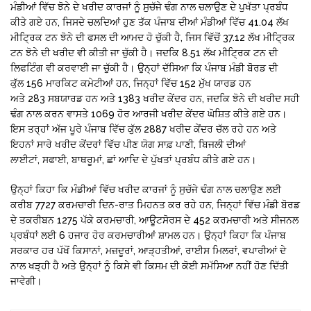
ਮੰਡੀਆਂ ਵਿੱਚ ਝੋਨੇ ਦੇ ਖਰੀਦ ਕਾਰਜਾਂ ਨੂੰ ਸੁਚੱਜੇ ਢੰਗ ਨਾਲ ਚਲਾਉਣ ਦੇ ਪੁਖੱਤਾ ਪ੍ਰਬੰਧ
ਕੀਤੇ ਗਏ ਹਨ, ਜਿਸਦੇ ਚਲਦਿਆਂ ਹੁਣ ਤੱਕ ਪੰਜਾਬ ਦੀਆਂ ਮੰਡੀਆਂ ਵਿੱਚ 41.04 ਲੱਖ
ਮੀਟ੍ਰਿਕ ਟਨ ਝੋਨੇ ਦੀ ਫਸਲ ਦੀ ਆਮਦ ਹੋ ਚੁੱਕੀ ਹੈ, ਜਿਸ ਵਿੱਚੋਂ 37.12 ਲੱਖ ਮੀਟ੍ਰਿਕ
ਟਨ ਝੋਨੇ ਦੀ ਖਰੀਦ ਵੀ ਕੀਤੀ ਜਾ ਚੁੱਕੀ ਹੈ। ਜਦਕਿ 8.51 ਲੱਖ ਮੀਟ੍ਰਿਕ ਟਨ ਦੀ
ਲਿਫਟਿੰਗ ਵੀ ਕਰਵਾਈ ਜਾ ਚੁੱਕੀ ਹੈ। ਉਨ੍ਹਾਂ ਦੱਸਿਆ ਕਿ ਪੰਜਾਬ ਮੰਡੀ ਬੋਰਡ ਦੀ
ਕੁੱਲ 156 ਮਾਰਕਿਟ ਕਮੇਟੀਆਂ ਹਨ, ਜਿਨ੍ਹਾਂ ਵਿੱਚ 152 ਮੁੱਖ ਯਾਰਡ ਹਨ
ਅਤੇ 283 ਸਬਯਾਰਡ ਹਨ ਅਤੇ 1383 ਖਰੀਦ ਕੇਂਦਰ ਹਨ, ਜਦਕਿ ਝੋਨੇ ਦੀ ਖਰੀਦ ਸਹੀ
ਢੰਗ ਨਾਲ ਕਰਨ ਵਾਸਤੇ 1069 ਹੋਰ ਆਰਜੀ ਖਰੀਦ ਕੇਂਦਰ ਘੋਸ਼ਿਤ ਕੀਤੇ ਗਏ ਹਨ।
ਇਸ ਤਰ੍ਹਾਂ ਅੱਜ ਪੂਰੇ ਪੰਜਾਬ ਵਿੱਚ ਕੁੱਲ 2887 ਖਰੀਦ ਕੇਂਦਰ ਚੱਲ ਰਹੇ ਹਨ ਅਤੇ
ਇਹਨਾਂ ਸਾਰੇ ਖਰੀਦ ਕੇਂਦਰਾਂ ਵਿੱਚ ਪੀਣ ਯੋਗ ਸਾਫ਼ ਪਾਣੀ, ਬਿਜਲੀ ਦੀਆਂ
ਲਾਈਟਾਂ, ਸਫਾਈ, ਬਾਥਰੂਮਾਂ, ਛਾਂ ਆਦਿ ਦੇ ਪੁੱਖਤਾਂ ਪ੍ਰਬੰਧ ਕੀਤੇ ਗਏ ਹਨ।
ਉਨ੍ਹਾਂ ਕਿਹਾ ਕਿ ਮੰਡੀਆਂ ਵਿੱਚ ਖਰੀਦ ਕਾਰਜਾਂ ਨੂੰ ਸੁਚੱਜੇ ਢੰਗ ਨਾਲ ਚਲਾਉਣ ਲਈ
ਕਰੀਬ 7727 ਕਰਮਚਾਰੀ ਦਿਨ-ਰਾਤ ਮਿਹਨਤ ਕਰ ਰਹੇ ਹਨ, ਜਿਨ੍ਹਾਂ ਵਿੱਚ ਮੰਡੀ ਬੋਰਡ
ਦੇ ਤਕਰੀਬਨ 1275 ਪੱਕੇ ਕਰਮਚਾਰੀ, ਆਊਟਸੋਰਸ ਦੇ 452 ਕਰਮਚਾਰੀ ਅਤੇ ਸੀਜਨਲ
ਪ੍ਰਬੰਧਾਂ ਲਈ 6 ਹਜਾਰ ਹੋਰ ਕਰਮਚਾਰੀਆਂ ਸ਼ਾਮਲ ਹਨ। ਉਨ੍ਹਾਂ ਕਿਹਾ ਕਿ ਪੰਜਾਬ
ਸਰਕਾਰ ਹਰ ਪੱਖੋਂ ਕਿਸਾਨਾਂ, ਮਜ਼ਦੂਰਾਂ, ਆੜ੍ਹਤੀਆਂ, ਰਾਈਸ ਮਿਲਰਾਂ, ਵਪਾਰੀਆਂ ਦੇ
ਨਾਲ ਖੜ੍ਹੀ ਹੈ ਅਤੇ ਉਨ੍ਹਾਂ ਨੂੰ ਕਿਸੇ ਵੀ ਕਿਸਮ ਦੀ ਕੋਈ ਸਮੱਸਿਆ ਨਹੀਂ ਹੋਣ ਦਿੱਤੀ
ਜਾਵੇਗੀ।