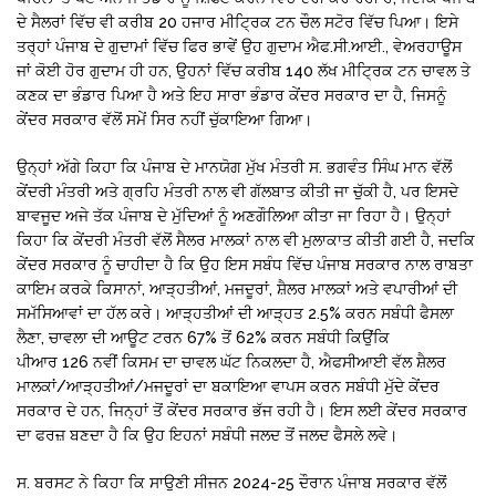
ਦੇ ਸੈਲਰਾਂ ਵਿੱਚ ਵੀ ਕਰੀਬ 20 ਹਜਾਰ ਮੀਟ੍ਰਿਕ ਟਨ ਚੌਲ ਸਟੋਰ ਵਿੱਚ ਪਿਆ। ਇਸੇ
ਤਰ੍ਹਾਂ ਪੰਜਾਬ ਦੇ ਗੁਦਾਮਾਂ ਵਿੱਚ ਫਿਰ ਭਾਵੇਂ ਉਹ ਗੁਦਾਮ ਐਫ.ਸੀ.ਆਈ., ਵੇਅਰਹਾਊਸ
ਜਾਂ ਕੋਈ ਹੋਰ ਗੁਦਾਮ ਹੀ ਹਨ, ਉਹਨਾਂ ਵਿੱਚ ਕਰੀਬ 140 ਲੱਖ ਮੀਟ੍ਰਿਕ ਟਨ ਚਾਵਲ ਤੇ
ਕਣਕ ਦਾ ਭੰਡਾਰ ਪਿਆ ਹੈ ਅਤੇ ਇਹ ਸਾਰਾ ਭੰਡਾਰ ਕੇਂਦਰ ਸਰਕਾਰ ਦਾ ਹੈ, ਜਿਸਨੂੰ
ਕੇਂਦਰ ਸਰਕਾਰ ਵੱਲੋਂ ਸਮੇਂ ਸਿਰ ਨਹੀਂ ਚੁੱਕਾਇਆ ਗਿਆ।
ਉਨ੍ਹਾਂ ਅੱਗੇ ਕਿਹਾ ਕਿ ਪੰਜਾਬ ਦੇ ਮਾਨਯੋਗ ਮੁੱਖ ਮੰਤਰੀ ਸ. ਭਗਵੰਤ ਸਿੰਘ ਮਾਨ ਵੱਲੋਂ
ਕੇਂਦਰੀ ਮੰਤਰੀ ਅਤੇ ਗ੍ਰਹਿ ਮੰਤਰੀ ਨਾਲ ਵੀ ਗੱਲਬਾਤ ਕੀਤੀ ਜਾ ਚੁੱਕੀ ਹੈ, ਪਰ ਇਸਦੇ
ਬਾਵਜੂਦ ਅਜੇ ਤੱਕ ਪੰਜਾਬ ਦੇ ਮੁੱਦਿਆਂ ਨੂੰ ਅਣਗੌਲਿਆ ਕੀਤਾ ਜਾ ਰਿਹਾ ਹੈ। ਉਨ੍ਹਾਂ
ਕਿਹਾ ਕਿ ਕੇਂਦਰੀ ਮੰਤਰੀ ਵੱਲੋਂ ਸੈਲਰ ਮਾਲਕਾਂ ਨਾਲ ਵੀ ਮੁਲਾਕਾਤ ਕੀਤੀ ਗਈ ਹੈ, ਜਦਕਿ
ਕੇਂਦਰ ਸਰਕਾਰ ਨੂੰ ਚਾਹੀਦਾ ਹੈ ਕਿ ਉਹ ਇਸ ਸਬੰਧ ਵਿੱਚ ਪੰਜਾਬ ਸਰਕਾਰ ਨਾਲ ਰਾਬਤਾ
ਕਾਇਮ ਕਰਕੇ ਕਿਸਾਨਾਂ, ਆੜ੍ਹਤੀਆਂ, ਮਜਦੂਰਾਂ, ਸ਼ੈਲਰ ਮਾਲਕਾਂ ਅਤੇ ਵਪਾਰੀਆਂ ਦੀ
ਸਮੱਸਿਆਵਾਂ ਦਾ ਹੱਲ ਕਰੇ। ਆੜ੍ਹਤੀਆਂ ਦੀ ਆੜ੍ਹਤ 2.5% ਕਰਨ ਸਬੰਧੀ ਫੈਸਲਾ
ਲੈਣਾ, ਚਾਵਲਾ ਦੀ ਆਊਟ ਟਰਨ 67% ਤੋਂ 62% ਕਰਨ ਸਬੰਧੀ ਕਿਉਂਕਿ
ਪੀਆਰ 126 ਨਵੀਂ ਕਿਸਮ ਦਾ ਚਾਵਲ ਘੱਟ ਨਿਕਲਦਾ ਹੈ, ਐਫਸੀਆਈ ਵੱਲ ਸ਼ੈਲਰ
ਮਾਲਕਾਂ/ਆੜ੍ਹਤੀਆਂ/ਮਜਦੂਰਾਂ ਦਾ ਬਕਾਇਆ ਵਾਪਸ ਕਰਨ ਸਬੰਧੀ ਮੁੱਦੇ ਕੇਂਦਰ
ਸਰਕਾਰ ਦੇ ਹਨ, ਜਿਨ੍ਹਾਂ ਤੋਂ ਕੇਂਦਰ ਸਰਕਾਰ ਭੱਜ ਰਹੀ ਹੈ। ਇਸ ਲਈ ਕੇਂਦਰ ਸਰਕਾਰ
ਦਾ ਫਰਜ਼ ਬਣਦਾ ਹੈ ਕਿ ਉਹ ਇਹਨਾਂ ਸਬੰਧੀ ਜਲਦ ਤੋਂ ਜਲਦ ਫੈਸਲੇ ਲਵੇ।
ਸ. ਬਰਸਟ ਨੇ ਕਿਹਾ ਕਿ ਸਾਉਣੀ ਸੀਜਨ 2024-25 ਦੌਰਾਨ ਪੰਜਾਬ ਸਰਕਾਰ ਵੱਲੋਂ