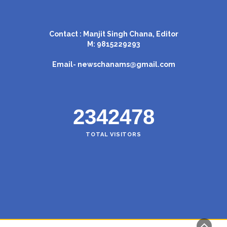
Contact : Manjit Singh Chana, Editor
M: 9815229293
Email-
newschanams@gmail.com
2342478
TOTAL VISITORS