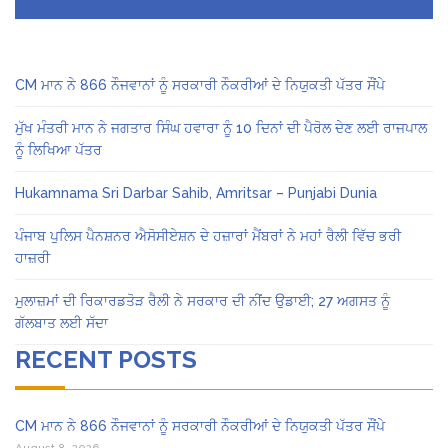
CM ਮਾਨ ਨੇ 866 ਨੌਜਵਾਨਾਂ ਨੂੰ ਸਰਕਾਰੀ ਨੌਕਰੀਆਂ ਦੇ ਨਿਯੁਕਤੀ ਪੱਤਰ ਸੌਂਪੇ
ਮੁੱਖ ਮੰਤਰੀ ਮਾਨ ਨੇ ਜਗਤਾਰ ਸਿੰਘ ਹਵਾਰਾ ਨੂੰ 10 ਦਿਨਾਂ ਦੀ ਪੈਰੋਲ ਦੇਣ ਲਈ ਰਾਜਪਾਲ
ਨੂੰ ਲਿਖਿਆ ਪੱਤਰ
Hukamnama Sri Darbar Sahib, Amritsar – Punjabi Dunia
ਪੰਜਾਬ ਪੁਲਿਸ ਪੈਨਸ਼ਨਰ ਐਸੋਸੀਏਸ਼ਨ ਦੇ ਹਜ਼ਾਰਾਂ ਮੈਂਬਰਾਂ ਨੇ ਮਹਾਂ ਰੈਲੀ ਵਿੱਚ ਭਰੀ
ਹਾਜ਼ਰੀ
ਮੁਲਾਜ਼ਮਾਂ ਦੀ ਰਿਕਾਰਡਤੋੜ ਰੈਲੀ ਨੇ ਸਰਕਾਰ ਦੀ ਨੀਂਦ ਉਡਾਈ; 27 ਅਗਸਤ ਨੂੰ
ਗੱਲਬਾਤ ਲਈ ਸੱਦਾ
RECENT POSTS
CM ਮਾਨ ਨੇ 866 ਨੌਜਵਾਨਾਂ ਨੂੰ ਸਰਕਾਰੀ ਨੌਕਰੀਆਂ ਦੇ ਨਿਯੁਕਤੀ ਪੱਤਰ ਸੌਂਪੇ
August 8, 2026