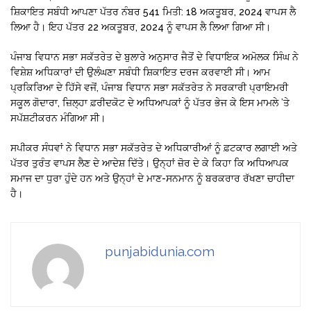
ਸ਼ਿਕਾਇਤ ਸਬੰਧੀ ਆਪਣਾ ਪੱਤਰ ਨੰਬਰ 541 ਮਿਤੀ: 18 ਅਕਤੂਬਰ, 2024 ਵਾਪਸ ਲੈ
ਲਿਆ ਹੈ। ਇਹ ਪੱਤਰ 22 ਅਕਤੂਬਰ, 2024 ਨੂੰ ਵਾਪਸ ਲੈ ਲਿਆ ਗਿਆ ਸੀ।
ਪੰਜਾਬ ਵਿਧਾਨ ਸਭਾ ਸਕੱਤਰੇਤ ਦੇ ਬੁਲਾਰੇ ਅਨੁਸਾਰ ਜੈਤੋਂ ਦੇ ਵਿਧਾਇਕ ਅਮੋਲਕ ਸਿੰਘ ਨੇ
ਵਿਸ਼ੇਸ਼ ਅਧਿਕਾਰਾਂ ਦੀ ਉਲੰਘਣਾ ਸਬੰਧੀ ਸ਼ਿਕਾਇਤ ਦਰਜ ਕਰਵਾਈ ਸੀ। ਆਮ
ਪ੍ਰਕਿਰਿਆ ਦੇ ਹਿੱਸੇ ਵਜੋਂ, ਪੰਜਾਬ ਵਿਧਾਨ ਸਭਾ ਸਕੱਤਰੇਤ ਨੇ ਸਰਕਾਰੀ ਪ੍ਰਾਇਮਰੀ
ਸਕੂਲ ਗੋਦਾਰਾ, ਜ਼ਿਲ੍ਹਾ ਫ਼ਰੀਦਕੋਟ ਦੇ ਅਧਿਆਪਕਾਂ ਨੂੰ ਪੱਤਰ ਭੇਜ ਕੇ ਇਸ ਮਾਮਲੇ ’ਤੇ
ਸਪੱਸ਼ਟੀਕਰਨ ਮੰਗਿਆ ਸੀ।
ਸਪੀਕਰ ਸੰਧਵਾਂ ਨੇ ਵਿਧਾਨ ਸਭਾ ਸਕੱਤਰੇਤ ਦੇ ਅਧਿਕਾਰੀਆਂ ਨੂੰ ਫ਼ਟਕਾਰ ਲਗਾਈ ਅਤੇ
ਪੱਤਰ ਤੁਰੰਤ ਵਾਪਸ ਲੈਣ ਦੇ ਆਦੇਸ਼ ਦਿੱਤੇ। ਉਨ੍ਹਾਂ ਜ਼ੋਰ ਦੇ ਕੇ ਕਿਹਾ ਕਿ ਅਧਿਆਪਕ
ਸਮਾਜ ਦਾ ਧੁਰਾ ਹੁੰਦੇ ਹਨ ਅਤੇ ਉਨ੍ਹਾਂ ਦੇ ਮਾਣ-ਸਨਮਾਨ ਨੂੰ ਬਰਕਰਾਰ ਰੱਖਣਾ ਚਾਹੀਦਾ
ਹੈ।
punjabidunia.com