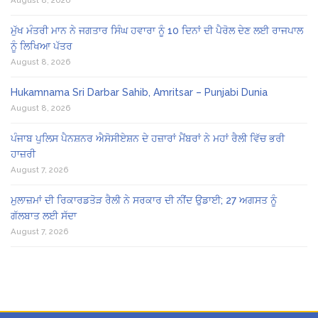
ਮੁੱਖ ਮੰਤਰੀ ਮਾਨ ਨੇ ਜਗਤਾਰ ਸਿੰਘ ਹਵਾਰਾ ਨੂੰ 10 ਦਿਨਾਂ ਦੀ ਪੈਰੋਲ ਦੇਣ ਲਈ ਰਾਜਪਾਲ
ਨੂੰ ਲਿਖਿਆ ਪੱਤਰ
August 8, 2026
Hukamnama Sri Darbar Sahib, Amritsar – Punjabi Dunia
August 8, 2026
ਪੰਜਾਬ ਪੁਲਿਸ ਪੈਨਸ਼ਨਰ ਐਸੋਸੀਏਸ਼ਨ ਦੇ ਹਜ਼ਾਰਾਂ ਮੈਂਬਰਾਂ ਨੇ ਮਹਾਂ ਰੈਲੀ ਵਿੱਚ ਭਰੀ
ਹਾਜ਼ਰੀ
August 7, 2026
ਮੁਲਾਜ਼ਮਾਂ ਦੀ ਰਿਕਾਰਡਤੋੜ ਰੈਲੀ ਨੇ ਸਰਕਾਰ ਦੀ ਨੀਂਦ ਉਡਾਈ; 27 ਅਗਸਤ ਨੂੰ
ਗੱਲਬਾਤ ਲਈ ਸੱਦਾ
August 7, 2026