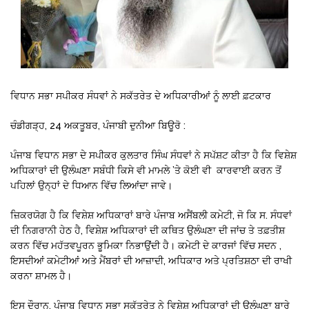
ਵਿਧਾਨ ਸਭਾ ਸਪੀਕਰ ਸੰਧਵਾਂ ਨੇ ਸਕੱਤਰੇਤ ਦੇ ਅਧਿਕਾਰੀਆਂ ਨੂੰ ਲਾਈ ਫ਼ਟਕਾਰ
ਚੰਡੀਗੜ੍ਹ, 24 ਅਕਤੂਬਰ, ਪੰਜਾਬੀ ਦੁਨੀਆ ਬਿਊਰੋ :
ਪੰਜਾਬ ਵਿਧਾਨ ਸਭਾ ਦੇ ਸਪੀਕਰ ਕੁਲਤਾਰ ਸਿੰਘ ਸੰਧਵਾਂ ਨੇ ਸਪੱਸ਼ਟ ਕੀਤਾ ਹੈ ਕਿ ਵਿਸ਼ੇਸ਼
ਅਧਿਕਾਰਾਂ ਦੀ ਉਲੰਘਣਾ ਸਬੰਧੀ ਕਿਸੇ ਵੀ ਮਾਮਲੇ ’ਤੇ ਕੋਈ ਵੀ ਕਾਰਵਾਈ ਕਰਨ ਤੋਂ
ਪਹਿਲਾਂ ਉਨ੍ਹਾਂ ਦੇ ਧਿਆਨ ਵਿੱਚ ਲਿਆਂਦਾ ਜਾਵੇ।
ਜ਼ਿਕਰਯੋਗ ਹੈ ਕਿ ਵਿਸ਼ੇਸ਼ ਅਧਿਕਾਰਾਂ ਬਾਰੇ ਪੰਜਾਬ ਅਸੈਂਬਲੀ ਕਮੇਟੀ, ਜੋ ਕਿ ਸ. ਸੰਧਵਾਂ
ਦੀ ਨਿਗਰਾਨੀ ਹੇਠ ਹੈ, ਵਿਸ਼ੇਸ਼ ਅਧਿਕਾਰਾਂ ਦੀ ਕਥਿਤ ਉਲੰਘਣਾ ਦੀ ਜਾਂਚ ਤੇ ਤਫ਼ਤੀਸ਼
ਕਰਨ ਵਿੱਚ ਮਹੱਤਵਪੂਰਨ ਭੂਮਿਕਾ ਨਿਭਾਉਂਦੀ ਹੈ। ਕਮੇਟੀ ਦੇ ਕਾਰਜਾਂ ਵਿੱਚ ਸਦਨ ,
ਇਸਦੀਆਂ ਕਮੇਟੀਆਂ ਅਤੇ ਮੈਂਬਰਾਂ ਦੀ ਆਜ਼ਾਦੀ, ਅਧਿਕਾਰ ਅਤੇ ਪ੍ਰਤਿਸ਼ਠਾ ਦੀ ਰਾਖੀ
ਕਰਨਾ ਸ਼ਾਮਲ ਹੈ।
ਇਸ ਦੌਰਾਨ, ਪੰਜਾਬ ਵਿਧਾਨ ਸਭਾ ਸਕੱਤਰੇਤ ਨੇ ਵਿਸ਼ੇਸ਼ ਅਧਿਕਾਰਾਂ ਦੀ ਉਲੰਘਣਾ ਬਾਰੇ