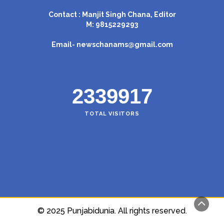
Contact : Manjit Singh Chana, Editor
M: 9815229293
Email-
newschanams@gmail.com
2339917
TOTAL VISITORS
© 2025 Punjabidunia. All rights reserved.