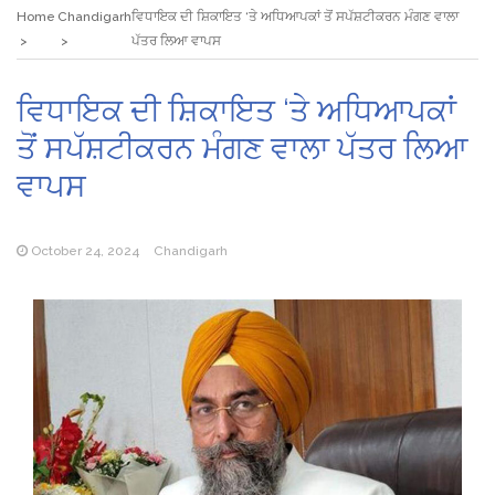
Home
Chandigarh
ਵਿਧਾਇਕ ਦੀ ਸ਼ਿਕਾਇਤ ‘ਤੇ ਅਧਿਆਪਕਾਂ ਤੋਂ ਸਪੱਸ਼ਟੀਕਰਨ ਮੰਗਣ ਵਾਲਾ
ਪੱਤਰ ਲਿਆ ਵਾਪਸ
ਵਿਧਾਇਕ ਦੀ ਸ਼ਿਕਾਇਤ ‘ਤੇ ਅਧਿਆਪਕਾਂ
ਤੋਂ ਸਪੱਸ਼ਟੀਕਰਨ ਮੰਗਣ ਵਾਲਾ ਪੱਤਰ ਲਿਆ
ਵਾਪਸ
October 24, 2024
Chandigarh