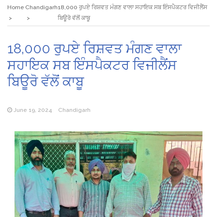
Home
Chandigarh
18,000 ਰੁਪਏ ਰਿਸ਼ਵਤ ਮੰਗਣ ਵਾਲਾ ਸਹਾਇਕ ਸਬ ਇੰਸਪੈਕਟਰ ਵਿਜੀਲੈਂਸ
ਬਿਊਰੋ ਵੱਲੋਂ ਕਾਬੂ
18,000 ਰੁਪਏ ਰਿਸ਼ਵਤ ਮੰਗਣ ਵਾਲਾ
ਸਹਾਇਕ ਸਬ ਇੰਸਪੈਕਟਰ ਵਿਜੀਲੈਂਸ
ਬਿਊਰੋ ਵੱਲੋਂ ਕਾਬੂ
June 19, 2024
Chandigarh