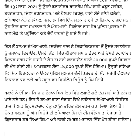
ਕਿ 13 ਮਾਰਚ, 2021 ਨੂੰ ਉਸਦੇ ਡਰਾਈਵਰ ਰਾਜਦੀਪ ਸਿੰਘ ਵਾਸੀ ਖਡੂਰ ਸਾਹਿਬ,
ਤਰਨਤਾਰਨ, ਜਿਲਾ ਤਰਨਤਾਰਨ, ਅਤੇ ਹੈਲਪਰ ਬਿਰਜੂ, ਵਾਸੀ ਸੰਜੇ ਗਾਂਧੀ ਕਲੋਨੀ,
ਲੁਧਿਆਣਾ ਨੇੜੇ ਨੀਲੋਂ ਪੁਲ, ਸਮਰਾਲਾ ਵਿਖੇ ਇੱਕ ਸੜਕ ਹਾਦਸੇ ਦਾ ਸ਼ਿਕਾਰ ਹੋ ਗਏ ਸਨ।
ਉਸ ਦਿਨ ਥਾਣਾ ਸਮਰਾਲਾ ਤੋਂ ਏ.ਐਸ.ਆਈ. ਸਿਕੰਦਰ ਰਾਜ ਹੋਰ ਪੁਲਿਸ ਮੁਲਾਜ਼ਮਾਂ ਦੇ
ਨਾਲ ਮੌਕੇ ‘ਤੇ ਪਹੁੰਚਿਆ ਅਤੇ ਦੋਵੇਂ ਵਾਹਨਾਂ ਨੂੰ ਥਾਣੇ ਲੈ ਗਏ।
ਇਸ ਤੋਂ ਬਾਅਦ ਏ.ਐਸ.ਆਈ. ਸਿਕੰਦਰ ਰਾਜ ਨੇ ਸ਼ਿਕਾਇਤਕਰਤਾ ਤੋਂ ਉਸਦੇ ਡਰਾਈਵਰ
ਨੂੰ ਜ਼ਮਾਨਤ ਦਿਵਾਉਣ, ਉਸਦੀ ਗੱਡੀ ਵਿੱਚ ਲੱਦਿਆ ਸਮਾਨ ਛੱਡਣ ਅਤੇ ਉਸਦੇ ਡਰਾਈਵਰ
ਖਿਲਾਫ ਦਰਜ ਹੋਏ ਹਾਦਸੇ ਦੇ ਕੇਸ ‘ਚੋਂ ਬਰੀ ਕਰਵਾਉਣ ਬਦਲੇ 20,000 ਰੁਪਏ ਰਿਸ਼ਵਤ
ਦੀ ਮੰਗ ਕੀਤੀ ਸੀ। ਆਖਰਕਾਰ ਸੌਦਾ 18,000 ਰੁਪਏ ਵਿੱਚ ਹੋਇਆ। ਉਨ੍ਹਾਂ ਦੱਸਿਆ
ਕਿ ਸ਼ਿਕਾਇਤਕਰਤਾ ਨੇ ਉਕਤ ਪੁਲਿਸ ਮੁਲਾਜ਼ਮ ਵੱਲੋਂ ਰਿਸ਼ਵਤ ਦੀ ਮੰਗ ਸਬੰਧੀ ਗੱਲਬਾਤ
ਰਿਕਾਰਡ ਕਰ ਲਈ ਅਤੇ ਸਬੂਤ ਵਜੋਂ ਵਿਜੀਲੈਂਸ ਬਿਊਰੋ ਨੂੰ ਸੌਂਪ ਦਿੱਤੀ।
ਬੁਲਾਰੇ ਨੇ ਦੱਸਿਆ ਕਿ ਜਾਂਚ ਦੌਰਾਨ ਸ਼ਿਕਾਇਤ ਵਿੱਚ ਲਗਾਏ ਗਏ ਦੋਸ਼ ਸਹੀ ਅਤੇ ਦਰੁੱਸਤ
ਪਾਏ ਗਏ ਹਨ। ਇਸ ਤੋਂ ਬਾਅਦ ਥਾਣਾ ਦੋਰਾਹਾ ਵਿਖੇ ਤਾਇਨਾਤ ਏਐਸਆਈ ਸਿਕੰਦਰ
ਰਾਜ ਖ਼ਿਲਾਫ਼ ਭ੍ਰਿਸ਼ਟਾਚਾਰ ਰੋਕੂ ਕਾਨੂੰਨ ਤਹਿਤ ਕੇਸ ਦਰਜ ਕਰ ਲਿਆ ਗਿਆ ਹੈ।
ਉਕਤ ਮੁਲਜ਼ਮ ਨੂੰ ਅੱਜ ਬਿਉਰੋ ਦੀ ਲੁਧਿਆਣਾ ਰੇਂਜ ਦੀ ਟੀਮ ਵੱਲੋਂ ਥਾਣਾ ਦੋਰਾਹਾ ਤੋਂ
ਗ੍ਰਿਫਤਾਰ ਕਰ ਲਿਆ ਗਿਆ ਅਤੇ ਭਲਕੇ ਸਮਰੱਥ ਅਦਾਲਤ ਵਿੱਚ ਪੇਸ਼ ਕੀਤਾ ਜਾਵੇਗਾ।