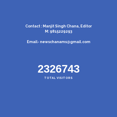
Contact : Manjit Singh Chana, Editor
M: 9815229293
Email-
newschanams@gmail.com
2326743
TOTAL VISITORS