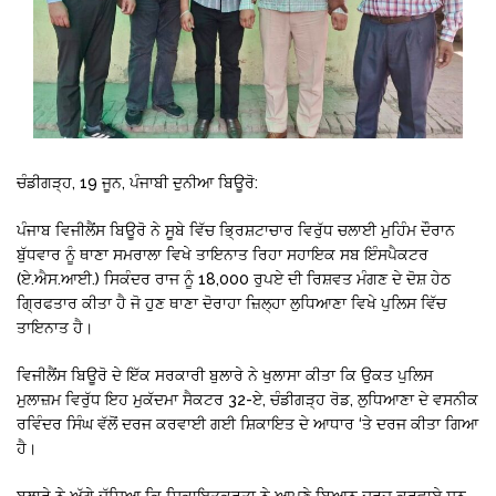
ਚੰਡੀਗੜ੍ਹ, 19 ਜੂਨ, ਪੰਜਾਬੀ ਦੁਨੀਆ ਬਿਊਰੋ:
ਪੰਜਾਬ ਵਿਜੀਲੈਂਸ ਬਿਊਰੋ ਨੇ ਸੂਬੇ ਵਿੱਚ ਭ੍ਰਿਸ਼ਟਾਚਾਰ ਵਿਰੁੱਧ ਚਲਾਈ ਮੁਹਿੰਮ ਦੌਰਾਨ
ਬੁੱਧਵਾਰ ਨੂੰ ਥਾਣਾ ਸਮਰਾਲਾ ਵਿਖੇ ਤਾਇਨਾਤ ਰਿਹਾ ਸਹਾਇਕ ਸਬ ਇੰਸਪੈਕਟਰ
(ਏ.ਐਸ.ਆਈ.) ਸਿਕੰਦਰ ਰਾਜ ਨੂੰ 18,000 ਰੁਪਏ ਦੀ ਰਿਸ਼ਵਤ ਮੰਗਣ ਦੇ ਦੋਸ਼ ਹੇਠ
ਗ੍ਰਿਫਤਾਰ ਕੀਤਾ ਹੈ ਜੋ ਹੁਣ ਥਾਣਾ ਦੋਰਾਹਾ ਜ਼ਿਲ੍ਹਾ ਲੁਧਿਆਣਾ ਵਿਖੇ ਪੁਲਿਸ ਵਿੱਚ
ਤਾਇਨਾਤ ਹੈ।
ਵਿਜੀਲੈਂਸ ਬਿਊਰੋ ਦੇ ਇੱਕ ਸਰਕਾਰੀ ਬੁਲਾਰੇ ਨੇ ਖੁਲਾਸਾ ਕੀਤਾ ਕਿ ਉਕਤ ਪੁਲਿਸ
ਮੁਲਾਜ਼ਮ ਵਿਰੁੱਧ ਇਹ ਮੁਕੱਦਮਾ ਸੈਕਟਰ 32-ਏ, ਚੰਡੀਗੜ੍ਹ ਰੋਡ, ਲੁਧਿਆਣਾ ਦੇ ਵਸਨੀਕ
ਰਵਿੰਦਰ ਸਿੰਘ ਵੱਲੋਂ ਦਰਜ ਕਰਵਾਈ ਗਈ ਸ਼ਿਕਾਇਤ ਦੇ ਆਧਾਰ ‘ਤੇ ਦਰਜ ਕੀਤਾ ਗਿਆ
ਹੈ।
ਬੁਲਾਰੇ ਨੇ ਅੱਗੇ ਦੱਸਿਆ ਕਿ ਸ਼ਿਕਾਇਤਕਰਤਾ ਨੇ ਆਪਣੇ ਬਿਆਨ ਦਰਜ ਕਰਵਾਏ ਸਨ