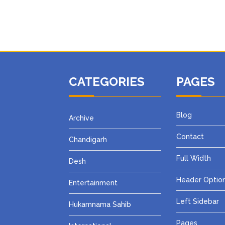
CATEGORIES
PAGES
Blog
Archive
Contact
Chandigarh
Full Width
Desh
Header Optio
Entertainment
Left Sidebar
Hukamnama Sahib
Pages