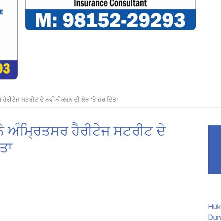
 ਹੈਰੀਟੇਜ ਸਟਰੀਟ ਦੇ ਨਵੀਨੀਕਰਨ ਦੀ ਲੋੜ ‘ਤੇ ਜ਼ੋਰ ਦਿੱਤਾ
ਨੇ ਅੰਮ੍ਰਿਤਸਰ ਹੈਰੀਟੇਜ ਸਟਰੀਟ ਦੇ
ੱਤਾ
Huk
Dun