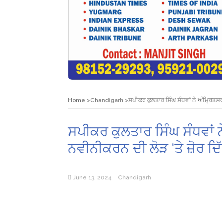
Home
Chandigarh
ਸਪੀਕਰ ਕੁਲਤਾਰ ਸਿੰਘ ਸੰਧਵਾਂ ਨੇ ਅੰਮ੍ਰਿਤਸਰ
ਸਪੀਕਰ ਕੁਲਤਾਰ ਸਿੰਘ ਸੰਧਵਾਂ 
ਨਵੀਨੀਕਰਨ ਦੀ ਲੋੜ ‘ਤੇ ਜ਼ੋਰ ਦਿ
June 13, 2024
Chandigarh