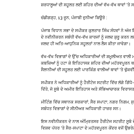
ਸ਼ਰਧਾਲੂਆਂ ਦੀ ਸਹੂਲਤ ਲਈ ਸ਼ਹਿਰ ਦੀਆਂ ਵੱਖ-ਵੱਖ ਥਾਵਾਂ ‘ਤੇ ਸ
ਚੰਡੀਗੜ੍ਹ, 13 ਜੂਨ, ਪੰਜਾਬੀ ਦੁਨੀਆ ਬਿਊਰੋ :
ਪੰਜਾਬ ਵਿਧਾਨ ਸਭਾ ਦੇ ਸਪੀਕਰ ਕੁਲਤਾਰ ਸਿੰਘ ਸੰਧਵਾਂ ਨੇ ਅੱਜ
ਦੇ ਨਵੀਨੀਕਰਨ ਸਬੰਧੀ ਵੱਖ-ਵੱਖ ਕਾਰਜਾਂ ਨੂੰ ਜਲਦ ਸ਼ੁਰੂ ਕਰਨ
ਜਲਦ ਹੀ ਅਤਿ-ਆਧੁਨਿਕ ਸਹੂਲਤਾਂ ਨਾਲ ਲੈਸ ਕੀਤਾ ਜਾਵੇਗਾ।
ਵੱਖ-ਵੱਖ ਵਿਭਾਗਾਂ ਦੇ ਉੱਚ ਅਧਿਕਾਰੀਆਂ ਦੀ ਸ਼ਮੂਲੀਅਤ ਵਾਲੀ ਮੀ
ਕਬਜ਼ਿਆਂ ਨੂੰ ਹਟਾ ਕੇ ਇਤਿਹਾਸਕ ਸ਼ਹਿਰ ਦੀਆਂ ਮਹੱਤਵਪੂਰਨ ਥਾਵਾਂ
ਸੈਲਾਨੀਆਂ ਦੀ ਸਹੂਲਤ ਲਈ ਪਾਰਕਿੰਗ ਵਾਲੀਆਂ ਥਾਵਾਂ ‘ਤੇ ਢੁੱਕਵੀਂ ਸ
ਸਪੀਕਰ ਨੇ ਅਧਿਕਾਰੀਆਂ ਨੂੰ ਹੈਰੀਟੇਜ ਸਟਰੀਟ ਵਿੱਚ ਲੱਗੇ ਗਿੱਧੇ-ਭੰ
ਦਿੱਤੇ, ਜੋ ਸੂਬੇ ਦੇ ਅਮੀਰ ਇਤਿਹਾਸ ਅਤੇ ਸੱਭਿਆਚਾਰਕ ਵਿਰਾਸਤ ਨ
ਮੀਟਿੰਗ ਵਿੱਚ ਸਥਾਨਕ ਸਰਕਾਰਾਂ, ਸੈਰ ਸਪਾਟਾ, ਨਗਰ ਨਿਗਮ, ਸ
ਸਬੰਧਤ ਵਿਭਾਗਾਂ ਦੇ ਸੀਨੀਅਰ ਅਧਿਕਾਰੀ ਹਾਜ਼ਰ ਸਨ।
ਇਸ ਨਵੀਨੀਕਰਨ ਦੇ ਨਾਲ ਅੰਮ੍ਰਿਤਸਰ ਹੈਰੀਟੇਜ ਸਟਰੀਟ ਸੂਬੇ
ਵਿਸ਼ਵ ਪੱਧਰ ‘ਤੇ ਸੈਰ-ਸਪਾਟਾ ਦੇ ਮਹੱਤਵਪੂਰਨ ਕੇਂਦਰ ਵਜੋਂ ਉਭਰ