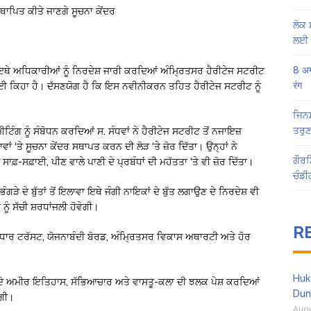
ਥਾਪਿਤ ਕੀਤੇ ਜਾਣਗੇ ਸੂਚਨਾ ਕੇਂਦਰ
ਲੋਕ 
ਲਈ 
8 अग
 ਇਥੇ ਅਧਿਕਾਰੀਆਂ ਨੂੰ ਨਿਰਦੇਸ਼ ਜਾਰੀ ਕਰਦਿਆਂ ਅੰਮ੍ਰਿਤਸਰ ਹੈਰੀਟੇਜ ਸਟਰੀਟ
रंग
 ਲਈ ਕਿਹਾ ਹੈ। ਦੱਸਣਯੋਗ ਹੈ ਕਿ ਇਸ ਨਵੀਨੀਕਰਨ ਤਹਿਤ ਹੈਰੀਟੇਜ ਸਟਰੀਟ ਨੂੰ
ਜਿਨਸ
ਤਰੁਣ
ਟਿੰਗ ਨੂੰ ਸੰਬੋਧਨ ਕਰਦਿਆਂ ਸ. ਸੰਧਵਾਂ ਨੇ ਹੈਰੀਟੇਜ ਸਟਰੀਟ ਤੋਂ ਨਜਾਇਜ਼
 ‘ਤੇ ਸੂਚਨਾ ਕੇਂਦਰ ਸਥਾਪਤ ਕਰਨ ਦੀ ਲੋੜ ‘ਤੇ ਜ਼ੋਰ ਦਿੱਤਾ। ਉਨ੍ਹਾਂ ਨੇ
ਗੌਰਮ
ਾਫ਼-ਸਫ਼ਾਈ, ਪੀਣ ਵਾਲੇ ਪਾਣੀ ਦੇ ਪ੍ਰਬੰਧਾਂ ਦੀ ਮਹੱਤਤਾ ‘ਤੇ ਵੀ ਜ਼ੋਰ ਦਿੱਤਾ।
ਚੰਡੀ
ਗੜੇ ਦੇ ਬੁੱਤਾਂ ਤੋਂ ਇਲਾਵਾ ਇਥੇ ਜੰਗੀ ਨਾਇਕਾਂ ਦੇ ਬੁੱਤ ਲਗਾਉਣ ਦੇ ਨਿਰਦੇਸ਼ ਵੀ
ੂੰ ਸੱਚੀ ਸ਼ਰਧਾਂਜਲੀ ਹੋਵੇਗੀ।
R
ੁਧਾਰ ਟਰੱਸਟ, ਯੋਜਨਾਬੰਦੀ ਬੋਰਡ, ਅੰਮ੍ਰਿਤਸਰ ਵਿਕਾਸ ਅਥਾਰਟੀ ਅਤੇ ਹੋਰ
Huk
 ਦੇ ਅਮੀਰ ਇਤਿਹਾਸ, ਸੱਭਿਆਚਾਰ ਅਤੇ ਵਾਸਤੂ-ਕਲਾ ਦੀ ਝਲਕ ਪੇਸ਼ ਕਰਦਿਆਂ
Dun
ੇਗੀ।
Augu