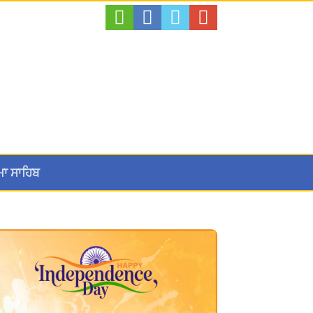
ਮਾ ਸਾਹਿਬ