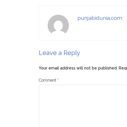
punjabidunia.com
Leave a Reply
Your email address will not be published.
Requ
Comment
*