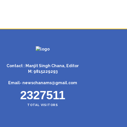
Contact : Manjit Singh Chana, Editor
M: 9815229293
Email-
newschanams@gmail.com
2327511
TOTAL VISITORS