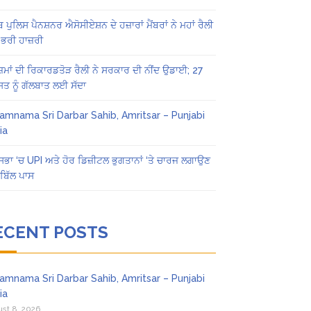
ਬ ਪੁਲਿਸ ਪੈਨਸ਼ਨਰ ਐਸੋਸੀਏਸ਼ਨ ਦੇ ਹਜ਼ਾਰਾਂ ਮੈਂਬਰਾਂ ਨੇ ਮਹਾਂ ਰੈਲੀ
 ਭਰੀ ਹਾਜ਼ਰੀ
ਜ਼ਮਾਂ ਦੀ ਰਿਕਾਰਡਤੋੜ ਰੈਲੀ ਨੇ ਸਰਕਾਰ ਦੀ ਨੀਂਦ ਉਡਾਈ; 27
ਤ ਨੂੰ ਗੱਲਬਾਤ ਲਈ ਸੱਦਾ
amnama Sri Darbar Sahib, Amritsar – Punjabi
ia
ਸਭਾ ‘ਚ UPI ਅਤੇ ਹੋਰ ਡਿਜ਼ੀਟਲ ਭੁਗਤਾਨਾਂ ‘ਤੇ ਚਾਰਜ ਲਗਾਉਣ
ਬਿੱਲ ਪਾਸ
ECENT POSTS
amnama Sri Darbar Sahib, Amritsar – Punjabi
ia
st 8, 2026