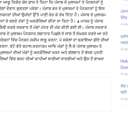
ਗੂ ਕਿਸ਼ੋਰ ਚੰਦ ਗਾਜ ਨੇ ਕਿਹਾ ਕਿ ਪੰਜਾਬ ਦੇ ਮੁਲਾਜ਼ਮਾਂ ਤੇ ਪੈਨਸ਼ਨਰਾਂ ਨੂੰ
 ਦੌਰਾਨ ਭੁਗਤਣਾ ਪਵੇਗਾ। ਪੰਜਾਬ ਭਰ ਦੇ ਮੁਲਾਜ਼ਮਾਂ ਤੇ ਪੈਨਸ਼ਨਰਾਂ ਨੂੰ ਇਸ
ਪੰਜਾ
਼ਨਰਾਂ ਦੀਆਂ ਉਮੀਦਾਂ ਉੱਤੇ ਪਾਣੀ ਫੇਰ ਕੇ ਰੱਖ ਦਿੱਤਾ ਹੈ। ਪੰਜਾਬ ਦੇ ਮੁਲਾਜ਼ਮ
ਵਿੱਚ
ਨਾਂ ਦੇ ਬਣਦੇ ਹੱਕਾਂ ਨੂੰ ਅਣਗੌਲਿਆਂ ਕੀਤਾ ਜਾ ਰਿਹਾ ਹੈ। 4 ਮਾਰਚ ਨੂੰ ਪੰਜਾਬ
Augu
ਰੋਸ ਰੈਲੀ ਕਰਕੇ ਸਰਕਾਰ ਤੋਂ ਮੰਗਾਂ ਮੰਨਣ ਦੀ ਮੰਗ ਕੀਤੀ ਗਈ ਸੀ। ਪੰਜਾਬ ਸਰਕਾਰ
ੰਜਾਬ ਦੇ ਮੁਲਾਜ਼ਮ ਪੈਨਸ਼ਨਰ ਲਗਾਤਾਰ ਪਿਛਲੇ ਦੋ ਸਾਲ ਤੋਂ ਸੰਘਰਸ਼ ਕਰਦੇ ਆ ਰਹੇ
ਮੁਲਾ
ੋਰੇਸ਼ਨਾਂ ਵਿੱਚ ਪੈਨਸ਼ਨ ਸਕੀਮ ਲਾਗੂ ਕਰਨਾ, ਪੇ ਸਕੇਲਾਂ ਦਾ ਬਕਾਇਆ ਡੀਏ ਦੀਆਂ
ਅਗਸ
ਰ ਕਰਨਾ, ਕੱਟੇ ਭੱਤੇ ਬਹਾਲ ਕਰਨਾੜਮ ਆਦਿ ਮੰਗਾਂ ਨੂੰ ਲੈ ਕੇ ਪੰਜਾਬ ਮੁਲਾਜ਼ਮ ਤੇ
Augu
ੁਲਾਜ਼ਮਾਂ ਦੀਆਂ ਮੰਗਾਂ ਨੂੰ ਅਨਗੌਲਿਆਂ ਕਰਨ ਅਤੇ ਗੱਲਬਾਤ ਤੋਂ ਭੱਜਣ ਪ੍ਰਤੀ
 ਜ਼ਿਲਿਆਂ ਵਿੱਚ ਬਜਟ ਦੀਆਂ ਕਾਪੀਆਂ ਸਾੜੀਆਂ ਜਾਣਗੀਆਂ ਅਤੇ ਉਸ ਤੋਂ ਬਾਅਦ
Huk
Dun
Augu
ਲੋਕ 
ਲਈ 
Augu