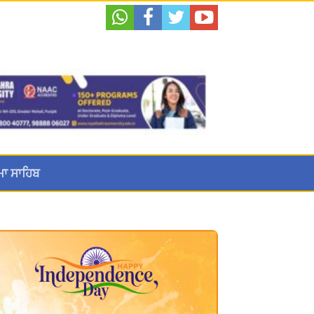
ਮਾ ਸਾਹਿਬ