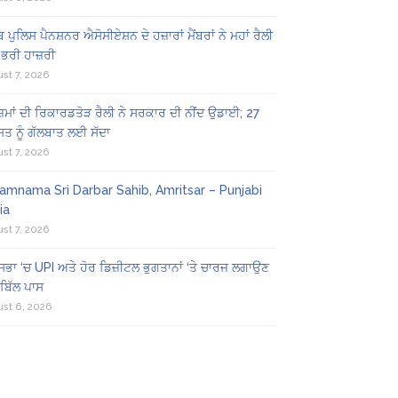
ਬ ਪੁਲਿਸ ਪੈਨਸ਼ਨਰ ਐਸੋਸੀਏਸ਼ਨ ਦੇ ਹਜ਼ਾਰਾਂ ਮੈਂਬਰਾਂ ਨੇ ਮਹਾਂ ਰੈਲੀ
 ਭਰੀ ਹਾਜ਼ਰੀ
st 7, 2026
ਜ਼ਮਾਂ ਦੀ ਰਿਕਾਰਡਤੋੜ ਰੈਲੀ ਨੇ ਸਰਕਾਰ ਦੀ ਨੀਂਦ ਉਡਾਈ; 27
ਤ ਨੂੰ ਗੱਲਬਾਤ ਲਈ ਸੱਦਾ
st 7, 2026
amnama Sri Darbar Sahib, Amritsar – Punjabi
ia
st 7, 2026
ਸਭਾ ‘ਚ UPI ਅਤੇ ਹੋਰ ਡਿਜ਼ੀਟਲ ਭੁਗਤਾਨਾਂ ‘ਤੇ ਚਾਰਜ ਲਗਾਉਣ
ਬਿੱਲ ਪਾਸ
st 6, 2026