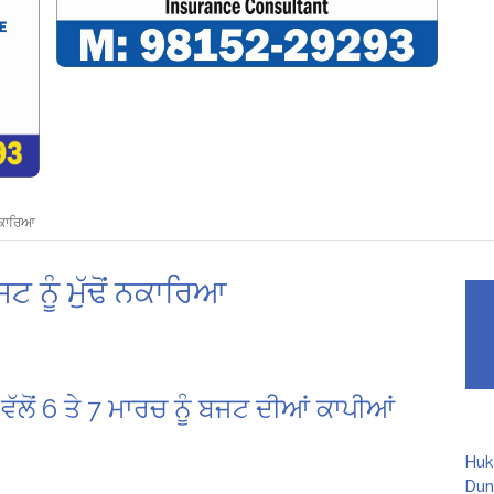
 ਨਕਾਰਿਆ
 ਨੂੰ ਮੁੱਢੋਂ ਨਕਾਰਿਆ
ੰਟ ਵੱਲੋਂ 6 ਤੇ 7 ਮਾਰਚ ਨੂੰ ਬਜਟ ਦੀਆਂ ਕਾਪੀਆਂ
Huk
Dun