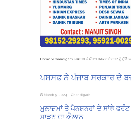
Home
Chandigarh
ਪਸਸਫ ਨੇ ਪੰਜਾਬ ਸਰਕਾਰ ਦੇ ਬਜਟ ਨੂੰ ਮੁੱਢੋਂ
ਪਸਸਫ ਨੇ ਪੰਜਾਬ ਸਰਕਾਰ ਦੇ ਬਜਟ
March 5, 2024
Chandigarh
ਮੁਲਾਜ਼ਮਾਂ ਤੇ ਪੈਨਸ਼ਨਰਾਂ ਦੇ ਸਾਂਝੇ ਫਰ
ਸਾੜਨ ਦਾ ਐਲਾਨ