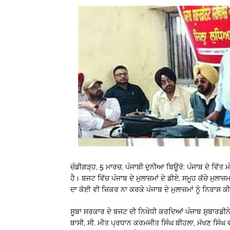
ਚੰਡੀਗੜ੍ਹ, 5 ਮਾਰਚ, ਪੰਜਾਬੀ ਦੁਨੀਆ ਬਿਊਰੋ: ਪੰਜਾਬ ਦੇ ਵਿੱਤ 
ਹੈ। ਬਜਟ ਵਿੱਚ ਪੰਜਾਬ ਦੇ ਮੁਲਾਜ਼ਮਾਂ ਦੇ ਡੀਏ, ਸਮੂਹ ਕੱਚੇ ਮੁਲਾਜ਼
ਦਾ ਕੋਈ ਵੀ ਜ਼ਿਕਰ ਨਾ ਕਰਕੇ ਪੰਜਾਬ ਦੇ ਮੁਲਾਜ਼ਮਾਂ ਨੂੰ ਨਿਰਾਸ਼ 
ਸੂਬਾ ਸਰਕਾਰ ਦੇ ਬਜਟ ਦੀ ਨਿਖੇਧੀ ਕਰਦਿਆਂ ਪੰਜਾਬ ਸੁਬਾਰਡੀਨ
ਬਾਸੀ, ਸੀ. ਮੀਤ ਪ੍ਰਧਾਨ ਕਰਮਜੀਤ ਸਿੰਘ ਬੀਹਲਾ, ਮੱਖਣ ਸਿੰਘ 