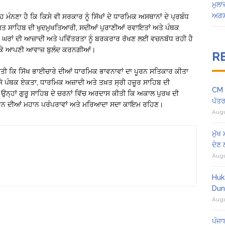
ਮੁਲਾ
ਅਗਸ
ਹ ਮੰਨਣਾ ਹੈ ਕਿ ਕਿਸੇ ਵੀ ਸਰਕਾਰ ਨੂੰ ਸਿੱਖਾਂ ਦੇ ਧਾਰਮਿਕ ਅਸਥਾਨਾਂ ਦੇ ਪ੍ਰਬੰਧ
ਤਖ਼ਤ ਸਾਹਿਬ ਦੀ ਖੁਦਮੁਖਤਿਆਰੀ, ਸਦੀਆਂ ਪੁਰਾਣੀਆਂ ਰਵਾਇਤਾਂ ਅਤੇ ਪੰਥਕ
ੁਰੂ ਘਰਾਂ ਦੀ ਆਜ਼ਾਦੀ ਅਤੇ ਪਵਿੱਤਰਤਾ ਨੂੰ ਬਰਕਰਾਰ ਰੱਖਣ ਲਈ ਵਚਨਬੱਧ ਰਹੀ ਹੈ
ਹੋ ਕੇ ਆਪਣੀ ਆਵਾਜ਼ ਬੁਲੰਦ ਕਰਨਗੀਆਂ।
R
ਕੀਤੀ ਕਿ ਸਿੱਖ ਭਾਈਚਾਰੇ ਦੀਆਂ ਧਾਰਮਿਕ ਭਾਵਨਾਵਾਂ ਦਾ ਪੂਰਨ ਸਤਿਕਾਰ ਕੀਤਾ
ਜੋ ਪੰਥਕ ਏਕਤਾ, ਧਾਰਮਿਕ ਅਜ਼ਾਦੀ ਅਤੇ ਤਖ਼ਤ ਸ੍ਰੀ ਹਜ਼ੂਰ ਸਾਹਿਬ ਦੀ
CM ਮ
ਉਨ੍ਹਾਂ ਗੁਰੂ ਸਾਹਿਬ ਦੇ ਚਰਨਾਂ ਵਿੱਚ ਅਰਦਾਸ ਕੀਤੀ ਕਿ ਅਕਾਲ ਪੁਰਖ ਦੀ
ਪੱਤਰ 
ਹਿਬਾਨ ਦੀਆਂ ਮਹਾਨ ਪਰੰਪਰਾਵਾਂ ਅਤੇ ਮਰਿਆਦਾ ਸਦਾ ਕਾਇਮ ਰਹਿਣ।
Augu
ਮੁੱਖ
ਦੇਣ
Augu
Huk
Dun
Augu
ਪੰਜਾ