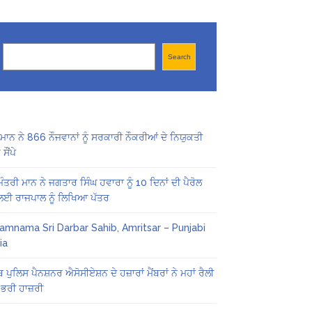
Search
Search
ਾਨ ਨੇ 866 ਨੌਜਵਾਨਾਂ ਨੂੰ ਸਰਕਾਰੀ ਨੌਕਰੀਆਂ ਦੇ ਨਿਯੁਕਤੀ
ਸੌਂਪੇ
 ਮੰਤਰੀ ਮਾਨ ਨੇ ਜਗਤਾਰ ਸਿੰਘ ਹਵਾਰਾ ਨੂੰ 10 ਦਿਨਾਂ ਦੀ ਪੈਰੋਲ
 ਲਈ ਰਾਜਪਾਲ ਨੂੰ ਲਿਖਿਆ ਪੱਤਰ
amnama Sri Darbar Sahib, Amritsar – Punjabi
ia
ਬ ਪੁਲਿਸ ਪੈਨਸ਼ਨਰ ਐਸੋਸੀਏਸ਼ਨ ਦੇ ਹਜ਼ਾਰਾਂ ਮੈਂਬਰਾਂ ਨੇ ਮਹਾਂ ਰੈਲੀ
 ਭਰੀ ਹਾਜ਼ਰੀ