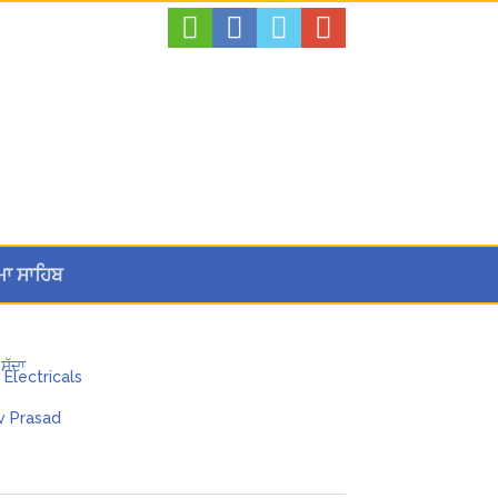
ਮਾ ਸਾਹਿਬ
ਲਿਖਿਆ ਪੱਤਰ
ਸੱਦਾ