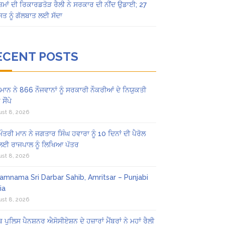
ਜ਼ਮਾਂ ਦੀ ਰਿਕਾਰਡਤੋੜ ਰੈਲੀ ਨੇ ਸਰਕਾਰ ਦੀ ਨੀਂਦ ਉਡਾਈ; 27
ਤ ਨੂੰ ਗੱਲਬਾਤ ਲਈ ਸੱਦਾ
ECENT POSTS
ਾਨ ਨੇ 866 ਨੌਜਵਾਨਾਂ ਨੂੰ ਸਰਕਾਰੀ ਨੌਕਰੀਆਂ ਦੇ ਨਿਯੁਕਤੀ
ਸੌਂਪੇ
st 8, 2026
 ਮੰਤਰੀ ਮਾਨ ਨੇ ਜਗਤਾਰ ਸਿੰਘ ਹਵਾਰਾ ਨੂੰ 10 ਦਿਨਾਂ ਦੀ ਪੈਰੋਲ
 ਲਈ ਰਾਜਪਾਲ ਨੂੰ ਲਿਖਿਆ ਪੱਤਰ
st 8, 2026
amnama Sri Darbar Sahib, Amritsar – Punjabi
ia
st 8, 2026
ਬ ਪੁਲਿਸ ਪੈਨਸ਼ਨਰ ਐਸੋਸੀਏਸ਼ਨ ਦੇ ਹਜ਼ਾਰਾਂ ਮੈਂਬਰਾਂ ਨੇ ਮਹਾਂ ਰੈਲੀ