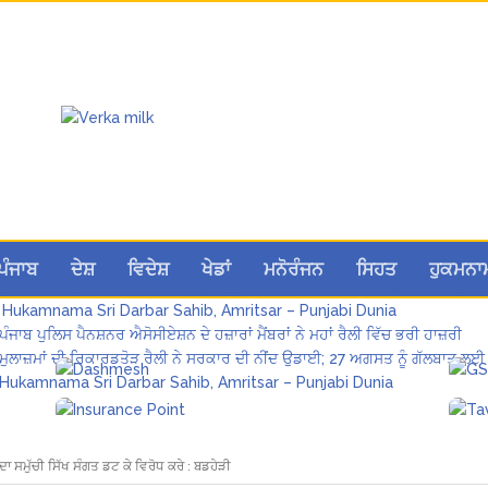
CM ਮਾਨ ਨੇ 866 ਨੌਜਵਾਨਾਂ ਨੂੰ ਸਰਕਾਰੀ ਨੌਕਰੀਆਂ ਦੇ ਨਿਯੁਕਤੀ ਪੱਤਰ ਸੌਂਪੇ
ਪੰਜਾਬ
ਦੇਸ਼
ਵਿਦੇਸ਼
ਖੇਡਾਂ
ਮਨੋਰੰਜਨ
ਸਿਹਤ
ਹੁਕਮਨਾ
ਮੁੱਖ ਮੰਤਰੀ ਮਾਨ ਨੇ ਜਗਤਾਰ ਸਿੰਘ ਹਵਾਰਾ ਨੂੰ 10 ਦਿਨਾਂ ਦੀ ਪੈਰੋਲ ਦੇਣ ਲਈ ਰਾਜਪਾਲ ਨੂੰ 
Hukamnama Sri Darbar Sahib, Amritsar – Punjabi Dunia
ਪੰਜਾਬ ਪੁਲਿਸ ਪੈਨਸ਼ਨਰ ਐਸੋਸੀਏਸ਼ਨ ਦੇ ਹਜ਼ਾਰਾਂ ਮੈਂਬਰਾਂ ਨੇ ਮਹਾਂ ਰੈਲੀ ਵਿੱਚ ਭਰੀ ਹਾਜ਼ਰੀ
ਮੁਲਾਜ਼ਮਾਂ ਦੀ ਰਿਕਾਰਡਤੋੜ ਰੈਲੀ ਨੇ ਸਰਕਾਰ ਦੀ ਨੀਂਦ ਉਡਾਈ; 27 ਅਗਸਤ ਨੂੰ ਗੱਲਬਾਤ ਲਈ 
Hukamnama Sri Darbar Sahib, Amritsar – Punjabi Dunia
 ਸਮੁੱਚੀ ਸਿੱਖ ਸੰਗਤ ਡਟ ਕੇ ਵਿਰੋਧ ਕਰੇ : ਬਡਹੇੜੀ