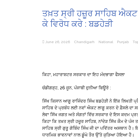
ਤਖ਼ਤ ਸ੍ਰੀ ਹਜ਼ੂਰ ਸਾਹਿਬ ਐਕਟ
ਕੇ ਵਿਰੋਧ ਕਰੇ : ਬਡਹੇੜੀ
June 26, 2026
Chandigarh
National
Punjab
To
ਕਿਹਾ, ਮਹਾਰਾਸ਼ਟਰ ਸਰਕਾਰ ਦਾ ਇਹ ਮੰਦਭਾਗਾ ਫੈਸਲਾ
ਚੰਡੀਗੜ੍ਹ, 26 ਜੂਨ, ਪੰਜਾਬੀ ਦੁਨੀਆ ਬਿਊਰੋ :
ਸਿੱਖ ਕਿਸਾਨ ਆਗੂ ਰਾਜਿੰਦਰ ਸਿੰਘ ਬਡਹੇੜੀ ਨੇ ਇੱਕ ਲਿਖਤੀ ਪ੍
ਸਾਹਿਬ ਦੇ ਪ੍ਰਬੰਧ ਲਈ ਨਵਾਂ ਐਕਟ ਲਾਗੂ ਕਰਨ ਦੇ ਫ਼ੈਸਲੇ ਦਾ ਸਖ਼
ਲੇਵਾ ਸਿੱਖ ਜਗਤ ਅਤੇ ਸੰਗਤਾਂ ਵਿੱਚ ਸਰਕਾਰ ਦੇ ਇਸ ਕਦਮ ਪ੍ਰਤ
ਕਿਹਾ ਕਿ ਤਖ਼ਤ ਸ੍ਰੀ ਹਜ਼ੂਰ ਸਾਹਿਬ, ਨਾਂਦੇੜ ਸਿੱਖ ਕੌਮ ਦੇ ਪੰਜ
ਸਾਹਿਬ ਸ੍ਰੀ ਗੁਰੂ ਗੋਬਿੰਦ ਸਿੰਘ ਜੀ ਦਾ ਪਵਿੱਤਰ ਅਸਥਾਨ ਹੈ
ਧਾਰਮਿਕ ਭਾਵਨਾਵਾਂ ਨਾਲ ਡੂੰਘੇ ਤੌਰ ਉੱਤੇ ਜੁੜਿਆ ਹੋਇਆ ਹੈ।