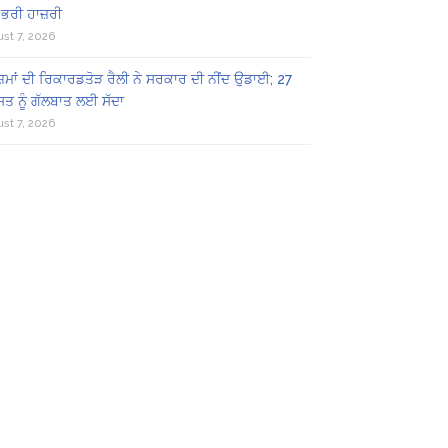
 ਭਰੀ ਹਾਜ਼ਰੀ
st 7, 2026
ਜ਼ਮਾਂ ਦੀ ਰਿਕਾਰਡਤੋੜ ਰੈਲੀ ਨੇ ਸਰਕਾਰ ਦੀ ਨੀਂਦ ਉਡਾਈ; 27
ਤ ਨੂੰ ਗੱਲਬਾਤ ਲਈ ਸੱਦਾ
st 7, 2026