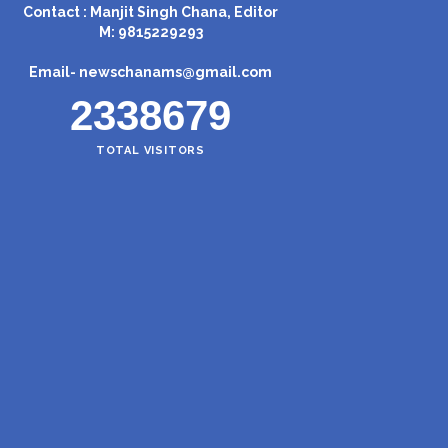
Contact : Manjit Singh Chana, Editor
M: 9815229293
Email-
newschanams@gmail.com
2338679
TOTAL VISITORS