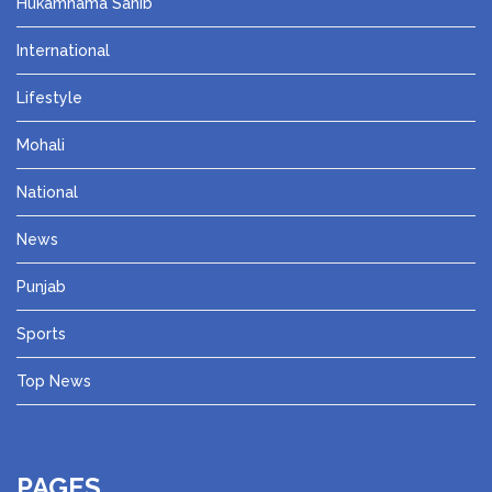
Hukamnama Sahib
International
Lifestyle
Mohali
National
News
Punjab
Sports
Top News
PAGES