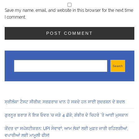
Save my name, email, and website in this browser for the next time
I comment.
Search
Search
ਸ੍ਰੀਲੰਕਾ ਟੈਸਟ ਸੀਰੀਜ਼: ਸਰਫ਼ਰਾਜ਼ ਖਾਨ ਹੋ ਸਕਦੇ ਹਨ ਸਾਈ ਸੁਦਰਸ਼ਨ ਦੇ ਬਦਲ
ਗੁਰਨੂਰ ਬਰਾੜ ਨੇ ਇਕ ਓਵਰ ‘ਚ ਜੜੇ 4 ਛੱਕੇ; ਗੰਭੀਰ ਦੇ ਚਿਹਰੇ ’ਤੇ ਆਈ ਮੁਸਕਾਨ
ਕੇਂਦਰ ਦਾ ਸਪੱਸ਼ਟੀਕਰਨ: UPI ਸੇਵਾਵਾਂ, ਆਮ ਲੋਕਾਂ ਲਈ ਮੁਫ਼ਤ ਜਾਰੀ ਰਹਿਣਗੀਆਂ,
ਵਪਾਰੀਆਂ ਲਈ ਮਾਮੂਲੀ ਫੀਸ!