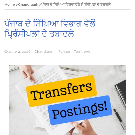
Home
Chandigarh
ਪੰਜਾਬ ਦੇ ਸਿੱਖਿਆ ਵਿਭਾਗ ਵੱਲੋਂ ਪ੍ਰਿੰਸੀਪਲਾਂ ਦੇ ਤਬਾਦਲੇ
ਪੰਜਾਬ ਦੇ ਸਿੱਖਿਆ ਵਿਭਾਗ ਵੱਲੋਂ
ਪ੍ਰਿੰਸੀਪਲਾਂ ਦੇ ਤਬਾਦਲੇ
June 4, 2026
Chandigarh
Punjab
Top News