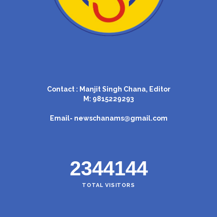
Contact : Manjit Singh Chana, Editor
M: 9815229293
Email-
newschanams@gmail.com
2344144
TOTAL VISITORS