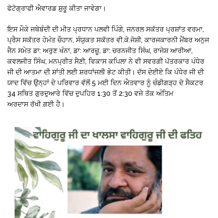
ਫੋਟੋਗ੍ਰਾਫੀ ਐਵਾਰਡ ਸ਼ੁਰੂ ਕੀਤਾ ਜਾਵੇਗਾ।
ਇਸ ਮੌਕੇ ਜਥੇਬੰਦੀ ਦੀ ਮੀਤ ਪ੍ਰਧਾਨ ਪਲਵੀ ਪਿੰਗੇ, ਜਨਰਲ ਸਕੱਤਰ ਪ੍ਰਸ਼ਾਂਤ ਵਰਮਾ,
ਪ੍ਰੈਸ ਸਕੱਤਰ ਹੇਮੰਤ ਚੌਹਾਨ, ਸੰਯੁਕਤ ਸਕੱਤਰ ਵੀ.ਕੇ.ਜੋਸ਼ੀ, ਕਾਰਜਕਾਰਨੀ ਮੈਂਬਰ ਅਨੁਜ
ਜੈਨ ਸਮੇਤ ਡਾ: ਅਰੁਣ ਖੰਨਾ, ਡਾ: ਆਰਜ਼ੂ, ਡਾ: ਚਰਨਜੀਤ ਸਿੰਘ, ਰਾਜੇਸ਼ ਆਰੀਆ,
ਕਵਲਜੀਤ ਸਿੰਘ, ਮਨਪ੍ਰੀਤ ਸੈਣੀ, ਵਿਕਾਸ ਕਪਿਲਾ ਨੇ ਵੀ ਸਵਰਗੀ ਪੱਤਰਕਾਰ ਪੰਧੇਰ
ਜੀ ਦੀ ਆਤਮਾ ਦੀ ਸ਼ਾਂਤੀ ਲਈ ਸ਼ਰਧਾਂਜਲੀ ਭੇਟ ਕੀਤੀ। ਦੱਸ ਦੇਈਏ ਕਿ ਪੰਧੇਰ ਜੀ ਦੀ
ਯਾਦ ਵਿੱਚ ਉਨ੍ਹਾਂ ਦੇ ਪਰਿਵਾਰ ਵੱਲੋਂ 5 ਮਈ ਦਿਨ ਐਤਵਾਰ ਨੂੰ ਚੰਡੀਗੜ੍ਹ ਦੇ ਸੈਕਟਰ
34 ਸਥਿਤ ਗੁਰਦੁਆਰੇ ਵਿੱਚ ਦੁਪਹਿਰ 1:30 ਤੋਂ 2:30 ਵਜੇ ਤੱਕ ਅੰਤਿਮ
ਅਰਦਾਸ ਰੱਖੀ ਗਈ ਹੈ।