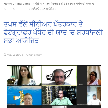
Home
Chandigarh
ਤਪਸ ਵੱਲੋਂ ਸੀਨੀਅਰ ਪੱਤਰਕਾਰ ਤੇ ਫੋਟੋਗ੍ਰਾਫਰ ਪੰਧੇਰ ਦੀ ਯਾਦ ‘ਚ
ਸ਼ਰਧਾਂਜਲੀ ਸਭਾ ਆਯੋਜਿਤ
ਤਪਸ ਵੱਲੋਂ ਸੀਨੀਅਰ ਪੱਤਰਕਾਰ ਤੇ
ਫੋਟੋਗ੍ਰਾਫਰ ਪੰਧੇਰ ਦੀ ਯਾਦ ‘ਚ ਸ਼ਰਧਾਂਜਲੀ
ਸਭਾ ਆਯੋਜਿਤ
May 4, 2024
Chandigarh