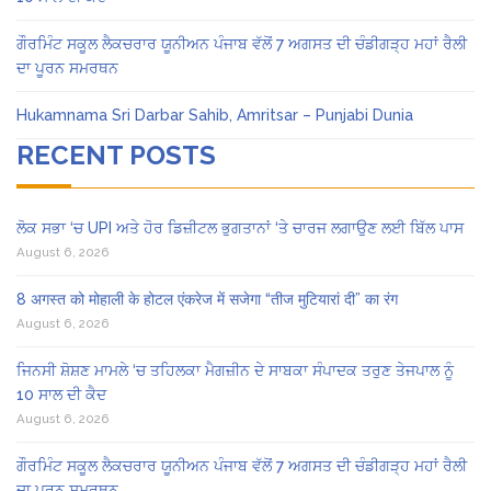
ਗੌਰਮਿੰਟ ਸਕੂਲ ਲੈਕਚਰਾਰ ਯੂਨੀਅਨ ਪੰਜਾਬ ਵੱਲੋਂ 7 ਅਗਸਤ ਦੀ ਚੰਡੀਗੜ੍ਹ ਮਹਾਂ ਰੈਲੀ
ਦਾ ਪੂਰਨ ਸਮਰਥਨ
Hukamnama Sri Darbar Sahib, Amritsar – Punjabi Dunia
RECENT POSTS
ਲੋਕ ਸਭਾ ‘ਚ UPI ਅਤੇ ਹੋਰ ਡਿਜ਼ੀਟਲ ਭੁਗਤਾਨਾਂ ‘ਤੇ ਚਾਰਜ ਲਗਾਉਣ ਲਈ ਬਿੱਲ ਪਾਸ
August 6, 2026
8 अगस्त को मोहाली के होटल एंकरेज में सजेगा “तीज मुटियारां दी” का रंग
August 6, 2026
ਜਿਨਸੀ ਸ਼ੋਸ਼ਣ ਮਾਮਲੇ ‘ਚ ਤਹਿਲਕਾ ਮੈਗਜ਼ੀਨ ਦੇ ਸਾਬਕਾ ਸੰਪਾਦਕ ਤਰੁਣ ਤੇਜਪਾਲ ਨੂੰ
10 ਸਾਲ ਦੀ ਕੈਦ
August 6, 2026
ਗੌਰਮਿੰਟ ਸਕੂਲ ਲੈਕਚਰਾਰ ਯੂਨੀਅਨ ਪੰਜਾਬ ਵੱਲੋਂ 7 ਅਗਸਤ ਦੀ ਚੰਡੀਗੜ੍ਹ ਮਹਾਂ ਰੈਲੀ
ਦਾ ਪੂਰਨ ਸਮਰਥਨ