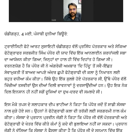
ਚੰਡੀਗੜ੍ਹ, 4 ਮਈ, ਪੰਜਾਬੀ ਦੁਨੀਆ ਬਿਊਰੋ:
ਟ੍ਰਾਈਸਿਟੀ ਫੋਟੋ ਆਰਟ ਸੁਸਾਇਟੀ ਚੰਡੀਗੜ੍ਹ ਵੱਲੋਂ ਪ੍ਰਸਿੱਧ ਪੱਤਰਕਾਰ ਅਤੇ ਸੋਕਿਆ
ਫੋਟੋਗ੍ਰਾਫਰ ਸਰਬਜੀਤ ਸਿੰਘ ਪੰਧੇਰ ਦੀ ਯਾਦ ਵਿੱਚ ਇੱਕ ਆਨਲਾਈਨ ਸ਼ਰਧਾਂਜਲੀ ਸਭਾ
ਦਾ ਆਯੋਜਨ ਕੀਤਾ ਗਿਆ, ਜਿਨ੍ਹਾਂ ਦਾ ਹਾਲ ਹੀ ਵਿੱਚ ਦਿਹਾਂਤ ਹੋ ਗਿਆ ਸੀ।
ਵਰਨਣਯੋਗ ਹੈ ਕਿ ਪੰਧੇਰ ਜੀ ਨੇ ਅੰਗਰੇਜ਼ੀ ਅਖ਼ਬਾਰ ‘ਦਿ ਹਿੰਦੂ’ ਤੋਂ ਸਵੈ-ਇੱਛਤ
ਸੇਵਾਮੁਕਤੀ ਤੋਂ ਬਾਅਦ ਆਪਣੇ ਅੰਦਰ ਛੁਪੀ ਫੋਟੋਗ੍ਰਾਫੀ ਦੀ ਕਲਾ ਨੂੰ ਨਿਖਾਰਨ ਲਈ
ਬਹੁਤ ਵਧੀਆ ਕੰਮ ਕੀਤਾ। ਜਿੱਥੇ ਉਹ ਇੱਕ ਸੁਲਝੇ ਹੋਏ ਪੱਤਰਕਾਰ ਸੀ, ਉੱਥੇ ਪੰਧੇਰ ਵੱਲੋਂ
ਖਿੱਚੀਆਂ ਤਸਵੀਰਾਂ ਉਸ ਦੀਆਂ ਦਿਲੀ ਭਾਵਨਾਵਾਂ ਨੂੰ ਦਰਸਾਉਂਦੀਆਂ ਹਨ। ਉਹ ਇਕ ਨੇਕ
ਦਿਲ ਇਨਸਾਨ ਹੀ ਨਹੀਂ ਸਗੋਂ ਦੂਜਿਆਂ ਦਾ ਦੁਖ-ਦਰਦ ਵੀ ਸਮਝਦੇ ਸੀ।
ਇਸ ਮੌਕੇ ਤਪਸ ਦੇ ਸਲਾਹਕਾਰ ਦੀਪ ਭਾਟੀਆ ਨੇ ਕਿਹਾ ਕਿ ਪੰਧੇਰ ਜਦੋਂ ਤੋਂ ਸਾਡੀ ਸੰਸਥਾ
ਨਾਲ ਜੁੜੇ ਹੋਏ ਸਨ। ਉਹਨਾਂ ਨੇ ਫੋਟੋਗ੍ਰਾਫੀ ਕਲਾ ਦੀ ਤਰੱਕੀ ਲਈ ਸਰਗਰਮੀ ਨਾਲ ਕੰਮ
ਕੀਤਾ। ਸੰਸਥਾ ਦੇ ਪ੍ਰਧਾਨ ਪ੍ਰਵੀਨ ਜੱਗੀ ਨੇ ਕਿਹਾ ਕਿ ਪੰਧੇਰ ਜੀ ਵੱਲੋਂ ਪੱਤਰਕਾਰੀ ਅਤੇ
ਫੋਟੋਗ੍ਰਾਫੀ ਦੇ ਖੇਤਰ ਵਿੱਚ ਕੀਤੇ ਕੰਮਾਂ ਨੂੰ ਕਦੇ ਵੀ ਭੁਲਾਇਆ ਨਹੀਂ ਜਾ ਸਕਦਾ। ਪ੍ਰਧਾਨ
ਜੱਗੀ ਨੇ ਦੱਸਿਆ ਕਿ ਸੰਸਥਾ ਨੇ ਫੈਸਲਾ ਕੀਤਾ ਹੈ ਕਿ ਪੰਧੇਰ ਜੀ ਦੇ ਸਨਮਾਨ ਵਿੱਚ ਇੱਕ