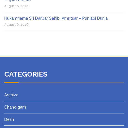
August 6, 2026
Hukamnama Sri Darbar Sahib, Amritsar – Punjabi Dunia
August 6, 2026
CATEGORIES
Archive
Chandigarh
Desh