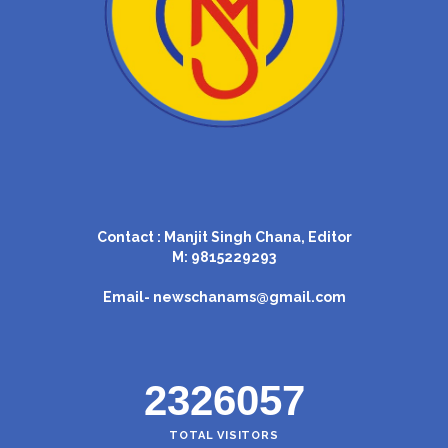
Contact : Manjit Singh Chana, Editor
M: 9815229293
Email-
newschanams@gmail.com
2326057
TOTAL VISITORS