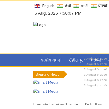
English
हिन्दी
मराठी
ਪੰਜਾਬੀ
6 Aug, 2026 7:58:07 PM
August 6, 2026
ਪ੍ਰਮੁੱਖ ਖਬਰਾਂ
ਚੰਡੀਗੜ੍ਹ
ਮੋਹਾਲੀ
August 6, 2026
August 6, 2026
Breaking News
August 6, 2026
August 6, 2026
August 5, 2026
Home
Archive
A small river named Duden flows