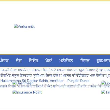
ਲੋਕ ਸਭਾ ‘ਚ UPI ਅਤੇ ਹੋਰ ਡਿਜ਼ੀਟਲ ਭੁਗਤਾਨਾਂ ‘ਤੇ ਚਾਰਜ ਲਗਾਉਣ ਲਈ ਬਿੱਲ ਪਾਸ
ਪੰਜਾਬ
ਦੇਸ਼
ਵਿਦੇਸ਼
ਖੇਡਾਂ
ਮਨੋਰੰਜਨ
ਸਿਹਤ
ਹੁਕਮਨਾ
8 अगस्त को मोहाली के होटल एंकरेज में सजेगा “तीज मुटियारां दी” का रंग
ਜਿਨਸੀ ਸ਼ੋਸ਼ਣ ਮਾਮਲੇ ‘ਚ ਤਹਿਲਕਾ ਮੈਗਜ਼ੀਨ ਦੇ ਸਾਬਕਾ ਸੰਪਾਦਕ ਤਰੁਣ ਤੇਜਪਾਲ ਨੂੰ 10 ਸਾਲ
ਗੌਰਮਿੰਟ ਸਕੂਲ ਲੈਕਚਰਾਰ ਯੂਨੀਅਨ ਪੰਜਾਬ ਵੱਲੋਂ 7 ਅਗਸਤ ਦੀ ਚੰਡੀਗੜ੍ਹ ਮਹਾਂ ਰੈਲੀ ਦਾ
Hukamnama Sri Darbar Sahib, Amritsar – Punjabi Dunia
ਨਗਰ ਨਿਗਮ ‘ਚ ਸ਼ਾਮਲ ਇਲਾਕਿਆਂ ਦੇ ਲੋਕ ਬੁਨਿਆਦੀ ਸਹੂਲਤਾਂ ਤੋਂ ਵਾਂਝੇ: ਹਰਦੇਵ ਸਿੰਘ ਉੱਭ