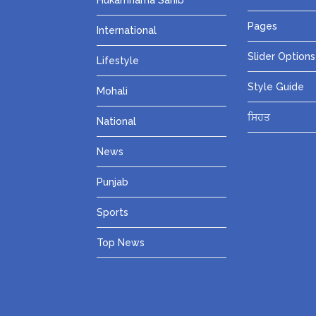
Hukamnama Sahib
Pages
International
Slider Options
Lifestyle
Style Guide
Mohali
ਸਿਹਤ
National
News
Punjab
Sports
Top News