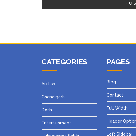
CATEGORIES
PAGES
Blog
Archive
Contact
Chandigarh
Full Width
Desh
Header Optio
Entertainment
Left Sidebar