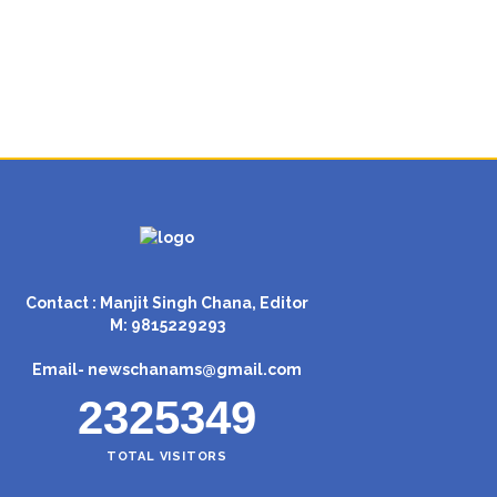
Contact : Manjit Singh Chana, Editor
M: 9815229293
Email-
newschanams@gmail.com
2325349
TOTAL VISITORS