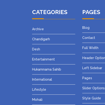
CATEGORIES
PAGES
Blog
Archive
Contact
Chandigarh
Full Width
Desh
Header Optio
Entertainment
Left Sidebar
Hukamnama Sahib
Pages
International
Slider Options
Lifestyle
Style Guide
Mohali