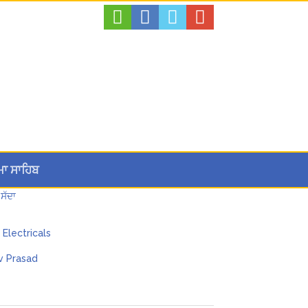
ਮਾ ਸਾਹਿਬ
ਸੱਦਾ