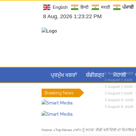
English
हिन्दी
मराठी
ਪੰਜਾਬੀ
8 Aug, 2026 1:23:23 PM
August 8, 2026
ਪ੍ਰਮੁੱਖ ਖਬਰਾਂ
ਚੰਡੀਗੜ੍ਹ
ਮੋਹਾਲੀ
August 7, 2026
August 7, 2026
Breaking News
August 7, 2026
August 6, 2026
August 6, 2026
Home
Top News
ਆਪ ਨੂੰ ਝਟਕਾ: ਈਡੀ ਵਲੋਂ ਦਿੱਲੀ ਦਾ ਵਿਧਾਇਕ 