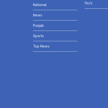
ਸਿਹਤ
National
News
Punjab
Sports
Top News