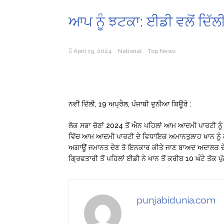
ਆਪ ਨੂੰ ਝਟਕਾ: ਈਡੀ ਵਲੋਂ ਦਿੱ
April 19, 2024
National
Top News
ਨਵੀਂ ਦਿੱਲੀ, 19 ਅਪ੍ਰੈਲ, ਪੰਜਾਬੀ ਦੁਨੀਆ ਬਿਊਰੋ :
ਲੋਕ ਸਭਾ ਚੋਣਾਂ 2024 ਤੋਂ ਐਨ ਪਹਿਲਾਂ ਆਮ ਆਦਮੀ ਪਾਰਟੀ ਨੂੰ
ਵਿੱਚ ਆਮ ਆਦਮੀ ਪਾਰਟੀ ਦੇ ਵਿਧਾਇਕ ਅਮਾਨਤੁਲਾਹ ਖਾਨ ਨੂੰ ਕੀ
ਅਗਾਊਂ ਜਮਾਨਤ ਦੇਣ ਤੋ ਇਨਕਾਰ ਕੀਤੇ ਜਾਣ ਬਾਅਦ ਅਦਾਲਤ ਦੇ 
ਗ੍ਰਿਫਤਾਰੀ ਤੋਂ ਪਹਿਲਾਂ ਈਡੀ ਨੇ ਖਾਨ ਤੋਂ ਕਰੀਬ 10 ਘੰਟੇ ਤੱਕ ਪ
punjabidunia.com