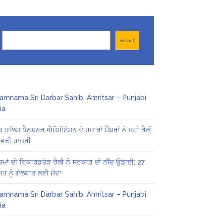
Search
Search
amnama Sri Darbar Sahib, Amritsar – Punjabi
ia
ਬ ਪੁਲਿਸ ਪੈਨਸ਼ਨਰ ਐਸੋਸੀਏਸ਼ਨ ਦੇ ਹਜ਼ਾਰਾਂ ਮੈਂਬਰਾਂ ਨੇ ਮਹਾਂ ਰੈਲੀ
 ਭਰੀ ਹਾਜ਼ਰੀ
ਜ਼ਮਾਂ ਦੀ ਰਿਕਾਰਡਤੋੜ ਰੈਲੀ ਨੇ ਸਰਕਾਰ ਦੀ ਨੀਂਦ ਉਡਾਈ; 27
ਤ ਨੂੰ ਗੱਲਬਾਤ ਲਈ ਸੱਦਾ
amnama Sri Darbar Sahib, Amritsar – Punjabi
ia