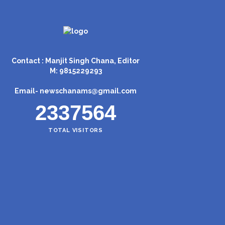
Contact : Manjit Singh Chana, Editor
M: 9815229293
Email-
newschanams@gmail.com
2337564
TOTAL VISITORS