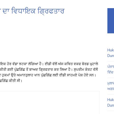
ਲੀ ਦਾ ਵਿਧਾਇਕ ਗ੍ਰਿਫਤਾਰ
Huk
Dun
 ਇਕ ਹੋਰ ਵੱਡਾ ਝਟਕਾ ਲੱਗਿਆ ਹੈ। ਈਡੀ ਵੱਲੋਂ ਅੱਜ ਕਥਿਤ ਵਕਫ ਬੋਰਡ ਘੁਟਾਲੇ
ਪੰਜਾ
ਤੀ ਗਈ ਪੁੱਛਗਿੱਛ ਤੋਂ ਬਾਅਦ ਗ੍ਰਿਫਤਾਰ ਕਰ ਲਿਆ ਹੈ। ਸੁਪਰੀਮ ਕੋਰਟ ਵੱਲੋਂ
ਵਿੱਚ
ਹੁਕਮਾਂ ਉਤੇ ਅਮਾਨਤੁਲਾਹ ਖਾਨ ਪੁੱਛਗਿੱਛ ਲਈ ਈਡੀ ਸਾਹਮਣੇ ਪੇਸ਼ ਹੋਏ ਸਨ।
ੁੱਛਗਿੱਛ ਕੀਤੀ ਸੀ।
ਮੁਲਾ
ਅਗਸ
Huk
Dun