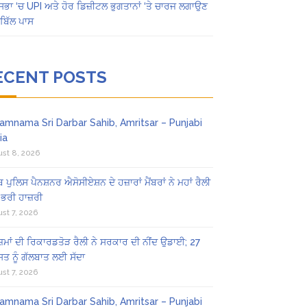
ਸਭਾ ‘ਚ UPI ਅਤੇ ਹੋਰ ਡਿਜ਼ੀਟਲ ਭੁਗਤਾਨਾਂ ‘ਤੇ ਚਾਰਜ ਲਗਾਉਣ
ਬਿੱਲ ਪਾਸ
ECENT POSTS
amnama Sri Darbar Sahib, Amritsar – Punjabi
ia
st 8, 2026
ਬ ਪੁਲਿਸ ਪੈਨਸ਼ਨਰ ਐਸੋਸੀਏਸ਼ਨ ਦੇ ਹਜ਼ਾਰਾਂ ਮੈਂਬਰਾਂ ਨੇ ਮਹਾਂ ਰੈਲੀ
 ਭਰੀ ਹਾਜ਼ਰੀ
st 7, 2026
ਜ਼ਮਾਂ ਦੀ ਰਿਕਾਰਡਤੋੜ ਰੈਲੀ ਨੇ ਸਰਕਾਰ ਦੀ ਨੀਂਦ ਉਡਾਈ; 27
ਤ ਨੂੰ ਗੱਲਬਾਤ ਲਈ ਸੱਦਾ
st 7, 2026
amnama Sri Darbar Sahib, Amritsar – Punjabi