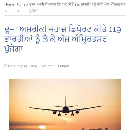
Home
Punjab
ਦੂਜਾ ਅਮਰੀਕੀ ਜਹਾਜ਼ ਡਿਪੋਰਟ ਕੀਤੇ 119 ਭਾਰਤੀਆਂ ਨੂੰ ਲੈ ਕੇ ਅੱਜ ਅੰਮ੍ਰਿਤਸਰ
ਪੁੱਜੇਗਾ
ਦੂਜਾ ਅਮਰੀਕੀ ਜਹਾਜ਼ ਡਿਪੋਰਟ ਕੀਤੇ 119
ਭਾਰਤੀਆਂ ਨੂੰ ਲੈ ਕੇ ਅੱਜ ਅੰਮ੍ਰਿਤਸਰ
ਪੁੱਜੇਗਾ
February 15, 2025
National
Punjab