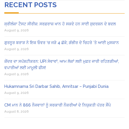
RECENT POSTS
ਸ੍ਰੀਲੰਕਾ ਟੈਸਟ ਸੀਰੀਜ਼: ਸਰਫ਼ਰਾਜ਼ ਖਾਨ ਹੋ ਸਕਦੇ ਹਨ ਸਾਈ ਸੁਦਰਸ਼ਨ ਦੇ ਬਦਲ
August 9, 2026
ਗੁਰਨੂਰ ਬਰਾੜ ਨੇ ਇਕ ਓਵਰ ‘ਚ ਜੜੇ 4 ਛੱਕੇ; ਗੰਭੀਰ ਦੇ ਚਿਹਰੇ ’ਤੇ ਆਈ ਮੁਸਕਾਨ
August 9, 2026
ਕੇਂਦਰ ਦਾ ਸਪੱਸ਼ਟੀਕਰਨ: UPI ਸੇਵਾਵਾਂ, ਆਮ ਲੋਕਾਂ ਲਈ ਮੁਫ਼ਤ ਜਾਰੀ ਰਹਿਣਗੀਆਂ,
ਵਪਾਰੀਆਂ ਲਈ ਮਾਮੂਲੀ ਫੀਸ!
August 9, 2026
Hukamnama Sri Darbar Sahib, Amritsar – Punjabi Dunia
August 9, 2026
CM ਮਾਨ ਨੇ 866 ਨੌਜਵਾਨਾਂ ਨੂੰ ਸਰਕਾਰੀ ਨੌਕਰੀਆਂ ਦੇ ਨਿਯੁਕਤੀ ਪੱਤਰ ਸੌਂਪੇ
August 8, 2026