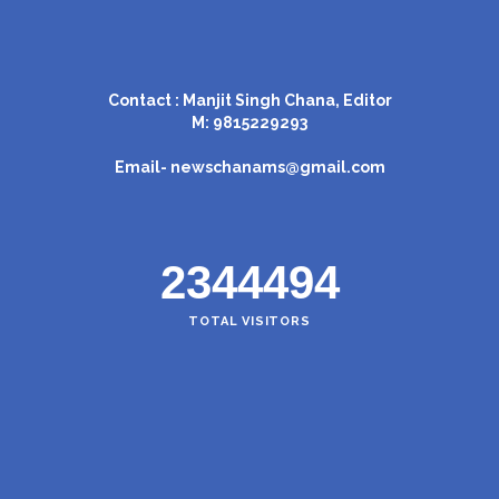
Contact : Manjit Singh Chana, Editor
M: 9815229293
Email-
newschanams@gmail.com
2344494
TOTAL VISITORS