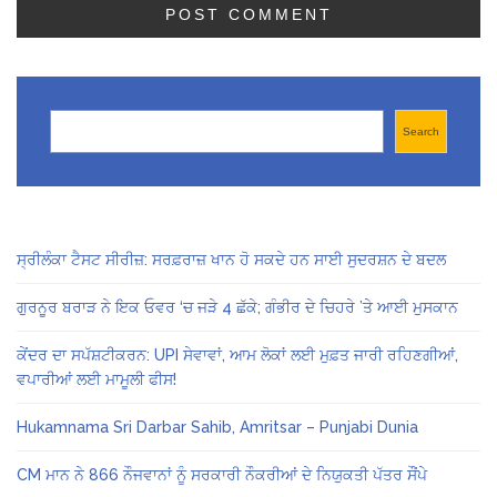
Search
Search
ਸ੍ਰੀਲੰਕਾ ਟੈਸਟ ਸੀਰੀਜ਼: ਸਰਫ਼ਰਾਜ਼ ਖਾਨ ਹੋ ਸਕਦੇ ਹਨ ਸਾਈ ਸੁਦਰਸ਼ਨ ਦੇ ਬਦਲ
ਗੁਰਨੂਰ ਬਰਾੜ ਨੇ ਇਕ ਓਵਰ ‘ਚ ਜੜੇ 4 ਛੱਕੇ; ਗੰਭੀਰ ਦੇ ਚਿਹਰੇ ’ਤੇ ਆਈ ਮੁਸਕਾਨ
ਕੇਂਦਰ ਦਾ ਸਪੱਸ਼ਟੀਕਰਨ: UPI ਸੇਵਾਵਾਂ, ਆਮ ਲੋਕਾਂ ਲਈ ਮੁਫ਼ਤ ਜਾਰੀ ਰਹਿਣਗੀਆਂ,
ਵਪਾਰੀਆਂ ਲਈ ਮਾਮੂਲੀ ਫੀਸ!
Hukamnama Sri Darbar Sahib, Amritsar – Punjabi Dunia
CM ਮਾਨ ਨੇ 866 ਨੌਜਵਾਨਾਂ ਨੂੰ ਸਰਕਾਰੀ ਨੌਕਰੀਆਂ ਦੇ ਨਿਯੁਕਤੀ ਪੱਤਰ ਸੌਂਪੇ