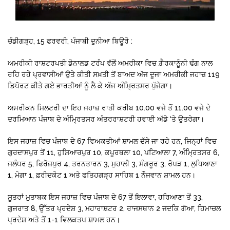
ਚੰਡੀਗੜ੍ਹ, 15 ਫਰਵਰੀ, ਪੰਜਾਬੀ ਦੁਨੀਆ ਬਿਊਰੋ :
ਅਮਰੀਕੀ ਰਾਸ਼ਟਰਪਤੀ ਡੋਨਾਲਡ ਟਰੰਪ ਵੱਲੋਂ ਅਮਰੀਕਾ ਵਿਚ ਗ਼ੈਰਕਾਨੂੰਨੀ ਢੰਗ ਨਾਲ
ਰਹਿ ਰਹੇ ਪ੍ਰਵਾਸੀਆਂ ਉਤੇ ਕੀਤੀ ਸਖ਼ਤੀ ਤੋਂ ਬਾਅਦ ਅੱਜ ਦੂਜਾ ਅਮਰੀਕੀ ਜਹਾਜ਼ 119
ਡਿਪੋਰਟ ਕੀਤੇ ਗਏ ਭਾਰਤੀਆਂ ਨੂੰ ਲੈ ਕੇ ਅੱਜ ਅੰਮ੍ਰਿਤਸਰ ਪੁੱਜੇਗਾ।
ਅਮਰੀਕਨ ਮਿਲਟਰੀ ਦਾ ਇਹ ਜਹਾਜ਼ ਰਾਤੀ ਕਰੀਬ 10.00 ਵਜੇ ਤੋਂ 11.00 ਵਜੇ ਦੇ
ਦਰਮਿਆਨ ਪੰਜਾਬ ਦੇ ਅੰਮ੍ਰਿਤਸਰ ਅੰਤਰਰਾਸ਼ਟਰੀ ਹਵਾਈ ਅੱਡੇ ‘ਤੇ ਉਤਰੇਗਾ।
ਇਸ ਜਹਾਜ਼ ਵਿਚ ਪੰਜਾਬ ਦੇ 67 ਵਿਅਕਤੀਆਂ ਸ਼ਾਮਲ ਦੱਸੇ ਜਾ ਰਹੇ ਹਨ, ਜਿਨ੍ਹਾਂ ਵਿਚ
ਗੁਰਦਾਸਪੁਰ ਤੋਂ 11, ਹੁਸ਼ਿਆਰਪੁਰ 10, ਕਪੂਰਥਲਾ 10, ਪਟਿਆਲਾ 7, ਅੰਮ੍ਰਿਤਸਰ 6,
ਜਲੰਧਰ 5, ਫਿਰੋਜ਼ਪੁਰ 4, ਤਰਨਤਾਰਨ 3, ਮੁਹਾਲੀ 3, ਸੰਗਰੂਰ 3, ਰੋਪੜ 1, ਲੁਧਿਆਣਾ
1, ਮੋਗਾ 1, ਫ਼ਰੀਦਕੋਟ 1 ਅਤੇ ਫਤਿਹਗੜ੍ਹ ਸਾਹਿਬ 1 ਨੌਜਵਾਨ ਸ਼ਾਮਲ ਹਨ।
ਸੂਤਰਾਂ ਮੁਤਾਬਕ ਇਸ ਜਹਾਜ਼ ਵਿਚ ਪੰਜਾਬ ਦੇ 67 ਤੋਂ ਇਲਾਵਾ, ਹਰਿਆਣਾ ਤੋਂ 33,
ਗੁਜਰਾਤ 8, ਉੱਤਰ ਪ੍ਰਦੇਸ਼ 3, ਮਹਾਰਾਸ਼ਟਰ 2, ਰਾਜਸਥਾਨ 2 ਜਦਕਿ ਗੋਆ, ਹਿਮਾਚਲ
ਪ੍ਰਦੇਸ਼ ਅਤੇ ਤੋਂ 1-1 ਵਿਲਕਤਪ ਸ਼ਾਮਲ ਹਨ।