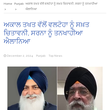
Home
Punjab
ਅਕਾਲ ਤਖਤ ਵੱਲੋਂ ਵਲਟੋਹਾ ਨੂੰ ਸਖ਼ਤ ਚਿਤਾਵਨੀ, ਸਰਨਾ ਨੂੰ ਤਨਖਾਹੀਆ
ਐਲਾਨਿਆ
ਅਕਾਲ ਤਖਤ ਵੱਲੋਂ ਵਲਟੋਹਾ ਨੂੰ ਸਖ਼ਤ
ਚਿਤਾਵਨੀ, ਸਰਨਾ ਨੂੰ ਤਨਖਾਹੀਆ
ਐਲਾਨਿਆ
December 2, 2024
Punjab
Top News