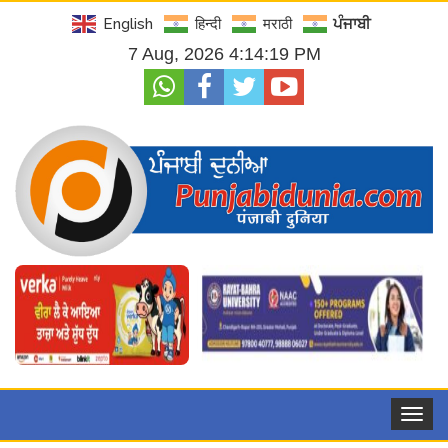
English
हिन्दी
मराठी
ਪੰਜਾਬੀ
7 Aug, 2026 4:14:21 PM
Toggle
navigat