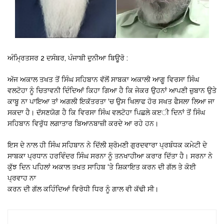
ਅੰਮ੍ਰਿਤਸਰ 2 ਦਸੰਬਰ, ਪੰਜਾਬੀ ਦੁਨੀਆ ਬਿਊਰੋ :
ਅੱਜ ਅਕਾਲ ਤਖਤ ਤੋਂ ਸਿੰਘ ਸਹਿਬਾਨ ਵੱਲੋਂ ਸਾਬਕਾ ਅਕਾਲੀ ਆਗੂ ਵਿਰਸਾ ਸਿੰਘ
ਵਲਟੋਹਾ ਨੂੰ ਚਿਤਾਵਨੀ ਦਿੰਦਿਆਂ ਕਿਹਾ ਗਿਆ ਹੈ ਕਿ ਜੇਕਰ ਉਹਨਾਂ ਆਪਣੀ ਜ਼ੁਬਾਨ ਉਤੇ
ਕਾਬੂ ਨਾ ਪਾਇਆ ਤਾਂ ਅਗਲੀ ਇਕੱਤਰਤਾ ‘ਚ ਉਸ ਖਿਲਾਫ ਹੋਰ ਸਖਤ ਫੈਸਲਾ ਲਿਆ ਜਾ
ਸਕਦਾ ਹੈ। ਦੱਸਣਯੋਗ ਹੈ ਕਿ ਵਿਰਸਾ ਸਿੰਘ ਵਲਟੋਹਾ ਪਿਛਲੇ ਕੲੀ ਦਿਨਾਂ ਤੋਂ ਸਿੰਘ
ਸਹਿਬਾਨ ਵਿਰੁੱਧ ਲਗਾਤਾਰ ਬਿਆਨਬਾਜ਼ੀ ਕਰਦੇ ਆ ਰਹੇ ਹਨ।
ਇਸ ਦੇ ਨਾਲ ਹੀ ਸਿੰਘ ਸਹਿਬਾਨ ਨੇ ਦਿੱਲੀ ਸ਼੍ਰੋਮਣੀ ਗੁਰਦਵਾਰਾ ਪ੍ਰਬੰਧਕ ਕਮੇਟੀ ਦੇ
ਸਾਬਕਾ ਪ੍ਰਧਾਨ ਹਰਵਿੰਦਰ ਸਿੰਘ ਸਰਨਾ ਨੂੰ ਤਨਖਾਹੀਆ ਕਰਾਰ ਦਿੱਤਾ ਹੈ। ਸਰਨਾ ਨੇ
ਕੁੱਝ ਦਿਨ ਪਹਿਲਾਂ ਅਕਾਲ ਤਖਤ ਸਾਹਿਬ ‘ਤੇ ਸ਼ਿਕਾਇਤ ਕਰਨ ਦੀ ਗੱਲ ਤੇ ਕੋਈ
ਪ੍ਰਵਾਹ ਨਾ
ਕਰਨ ਦੀ ਗੱਲ ਕਹਿੰਦਿਆਂ ਵਿਰੋਧੀ ਧਿਰ ਨੂੰ ਗਾਲ ਵੀ ਕੱਢੀ ਸੀ।