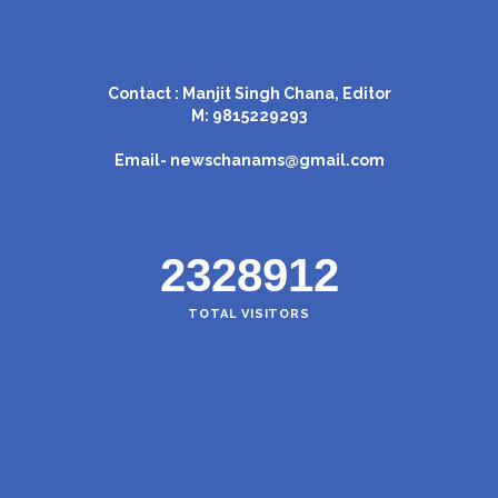
Contact : Manjit Singh Chana, Editor
M: 9815229293
Email-
newschanams@gmail.com
2328912
TOTAL VISITORS