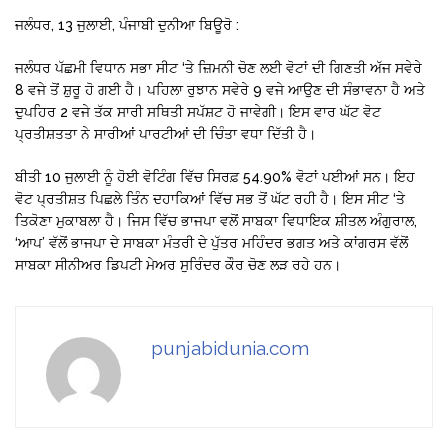
ਜਲੰਧਰ, 13 ਜੁਲਾਈ, ਪੰਜਾਬੀ ਦੁਨੀਆ ਬਿਊਰੋ :
ਜਲੰਧਰ ਪੱਛਮੀ ਵਿਧਾਨ ਸਭਾ ਸੀਟ ‘ਤੇ ਜ਼ਿਮਨੀ ਚੋਣ ਲਈ ਵੋਟਾਂ ਦੀ ਗਿਣਤੀ ਅੱਜ ਸਵੇਰੇ
8 ਵਜੇ ਤੋਂ ਸ਼ੁਰੂ ਹੋ ਗਈ ਹੈ। ਪਹਿਲਾ ਰੁਝਾਨ ਸਵੇਰੇ 9 ਵਜੇ ਆਉਣ ਦੀ ਸੰਭਾਵਨਾ ਹੈ ਅਤੇ
ਦੁਪਹਿਰ 2 ਵਜੇ ਤੱਕ ਸਾਰੀ ਸਥਿਤੀ ਸਪੱਸ਼ਟ ਹੋ ਜਾਵੇਗੀ। ਇਸ ਵਾਰ ਘੱਟ ਵੋਟ
ਪ੍ਰਤੀਸ਼ਤਤਾ ਨੇ ਸਾਰੀਆਂ ਪਾਰਟੀਆਂ ਦੀ ਚਿੰਤਾ ਵਧਾ ਦਿੱਤੀ ਹੈ।
ਬੀਤੀ 10 ਜੁਲਾਈ ਨੂੰ ਹੋਈ ਵੋਟਿੰਗ ਵਿੱਚ ਸਿਰਫ਼ 54.90% ਵੋਟਾਂ ਪਈਆਂ ਸਨ। ਇਹ
ਵੋਟ ਪ੍ਰਤੀਸ਼ਤ ਪਿਛਲੇ ਤਿੰਨ ਦਹਾਕਿਆਂ ਵਿੱਚ ਸਭ ਤੋਂ ਘੱਟ ਰਹੀ ਹੈ। ਇਸ ਸੀਟ ‘ਤੇ
ਤਿਕੋਣਾ ਮੁਕਾਬਲਾ ਹੈ। ਜਿਸ ਵਿੱਚ ਭਾਜਪਾ ਵਲੋਂ ਸਾਬਕਾ ਵਿਧਾਇਕ ਸ਼ੀਤਲ ਅੰਗੁਰਾਲ,
‘ਆਪ’ ਵੱਲੋਂ ਭਾਜਪਾ ਦੇ ਸਾਬਕਾ ਮੰਤਰੀ ਦੇ ਪੁੱਤਰ ਮਹਿੰਦਰ ਭਗਤ ਅਤੇ ਕਾਂਗਰਸ ਵੱਲੋਂ
ਸਾਬਕਾ ਸੀਨੀਅਰ ਡਿਪਟੀ ਮੇਅਰ ਸੁਰਿੰਦਰ ਕੌਰ ਚੋਣ ਲੜ ਰਹੇ ਹਨ।
punjabidunia.com