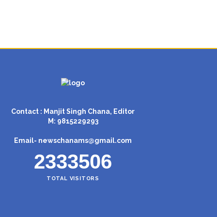
Contact : Manjit Singh Chana, Editor
M: 9815229293
Email-
newschanams@gmail.com
2333506
TOTAL VISITORS