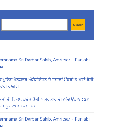
Search
Search
amnama Sri Darbar Sahib, Amritsar – Punjabi
ia
ਬ ਪੁਲਿਸ ਪੈਨਸ਼ਨਰ ਐਸੋਸੀਏਸ਼ਨ ਦੇ ਹਜ਼ਾਰਾਂ ਮੈਂਬਰਾਂ ਨੇ ਮਹਾਂ ਰੈਲੀ
 ਭਰੀ ਹਾਜ਼ਰੀ
ਜ਼ਮਾਂ ਦੀ ਰਿਕਾਰਡਤੋੜ ਰੈਲੀ ਨੇ ਸਰਕਾਰ ਦੀ ਨੀਂਦ ਉਡਾਈ; 27
ਤ ਨੂੰ ਗੱਲਬਾਤ ਲਈ ਸੱਦਾ
amnama Sri Darbar Sahib, Amritsar – Punjabi
ia