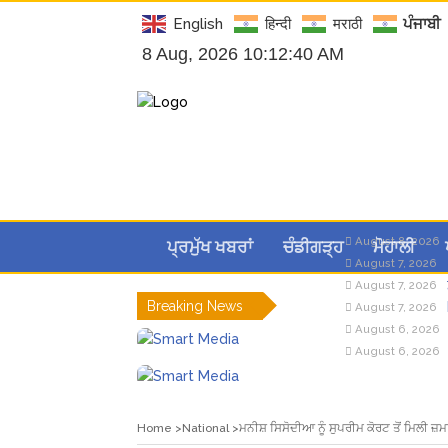
English
हिन्दी
मराठी
ਪੰਜਾਬੀ
8 Aug, 2026 10:12:41 AM
August 8, 2026
ਪ੍ਰਮੁੱਖ ਖਬਰਾਂ
ਚੰਡੀਗੜ੍ਹ
ਮੋਹਾਲੀ
August 7, 2026
August 7, 2026
Breaking News
August 7, 2026
August 6, 2026
August 6, 2026
Home
National
ਮਨੀਸ਼ ਸਿਸੋਦੀਆ ਨੂੰ ਸੁਪਰੀਮ ਕੋਰਟ ਤੋਂ ਮਿਲੀ ਜ਼