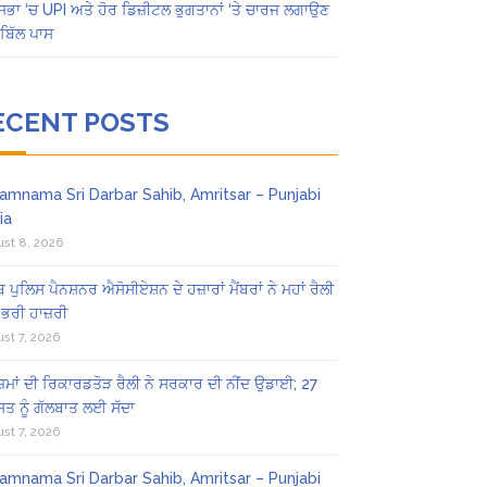
ਸਭਾ ‘ਚ UPI ਅਤੇ ਹੋਰ ਡਿਜ਼ੀਟਲ ਭੁਗਤਾਨਾਂ ‘ਤੇ ਚਾਰਜ ਲਗਾਉਣ
ਬਿੱਲ ਪਾਸ
ECENT POSTS
amnama Sri Darbar Sahib, Amritsar – Punjabi
ia
st 8, 2026
ਬ ਪੁਲਿਸ ਪੈਨਸ਼ਨਰ ਐਸੋਸੀਏਸ਼ਨ ਦੇ ਹਜ਼ਾਰਾਂ ਮੈਂਬਰਾਂ ਨੇ ਮਹਾਂ ਰੈਲੀ
 ਭਰੀ ਹਾਜ਼ਰੀ
st 7, 2026
ਜ਼ਮਾਂ ਦੀ ਰਿਕਾਰਡਤੋੜ ਰੈਲੀ ਨੇ ਸਰਕਾਰ ਦੀ ਨੀਂਦ ਉਡਾਈ; 27
ਤ ਨੂੰ ਗੱਲਬਾਤ ਲਈ ਸੱਦਾ
st 7, 2026
amnama Sri Darbar Sahib, Amritsar – Punjabi