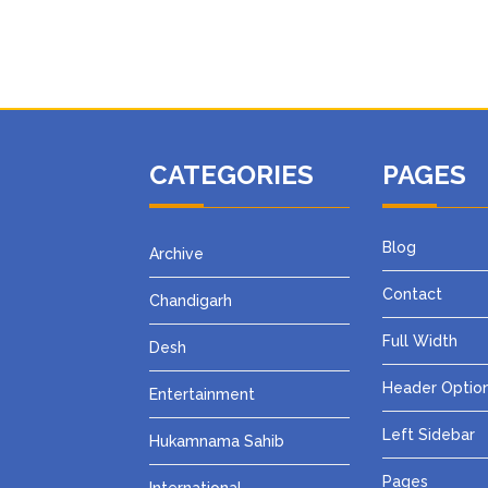
CATEGORIES
PAGES
Blog
Archive
Contact
Chandigarh
Full Width
Desh
Header Optio
Entertainment
Left Sidebar
Hukamnama Sahib
Pages