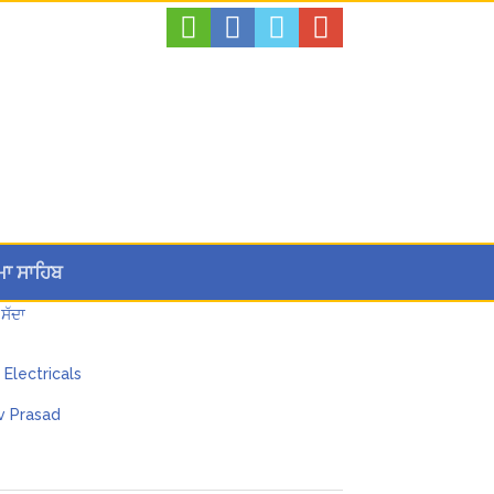
ਮਾ ਸਾਹਿਬ
ਸੱਦਾ