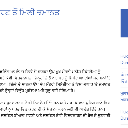
ੋਰਟ ਤੋਂ ਮਿਲੀ ਜ਼ਮਾਨਤ
Huk
Dun
ਰਿੰਗ ਮਾਮਲੇ ‘ਚ ਦਿੱਲੀ ਦੇ ਸਾਬਕਾ ਉਪ ਮੁੱਖ ਮੰਤਰੀ ਮਨੀਸ਼ ਸਿਸੋਦੀਆ ਨੂੰ
ਪੰਜਾ
ਤੇ ਕੇਵੀ ਵਿਸ਼ਵਨਾਥਨ, ਜਿਨ੍ਹਾਂ ਨੇ 6 ਅਗਸਤ ਨੂੰ ਸਿਸੋਦੀਆ ਦੀਆਂ ਪਟੀਸ਼ਨਾਂ ‘ਤੇ
ਵਿੱਚ
ਆ। ਦਿੱਲੀ ਦੇ ਸਾਬਕਾ ਉਪ ਮੁੱਖ ਮੰਤਰੀ ਸਿਸੋਦੀਆ ਨੇ ਇਸ ਆਧਾਰ ‘ਤੇ ਜ਼ਮਾਨਤ
 ਉਨ੍ਹਾਂ ਵਿਰੁੱਧ ਮੁਕੱਦਮਾ ਅਜੇ ਸ਼ੁਰੂ ਨਹੀਂ ਹੋਇਆ ਹੈ।
ਮੁਲਾ
ਅਗਸ
ੋਰਟ ਸਪੁਰਦ ਕਰਨ ਦੇ ਵੀ ਨਿਰਦੇਸ਼ ਦਿੱਤੇ ਹਨ ਅਤੇ ਹਰ ਸੋਮਵਾਰ ਪੁਲਿਸ ਥਾਣੇ ਵਿਚ
ਗਵਾਹਾਂ ਨੂੰ ਪ੍ਰਭਾਵਿਤ ਕਰਨ ਦੀ ਕੋਸ਼ਿਸ਼ ਨਾ ਕਰਨ ਲਈ ਵੀ ਆਦੇਸ਼ ਦਿੱਤੇ ਹਨ।
Huk
ੀ ਹੈ। ਜਸਟਿਸ ਬੀਆਰ ਗਵਈ ਅਤੇ ਜਸਟਿਸ ਕੇਵੀ ਵਿਸ਼ਵਨਾਥਨ ਦੀ ਬੈਂਚ ਨੇ ਸੁਣਵਾਈ
Dun