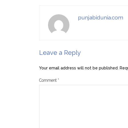
punjabidunia.com
Leave a Reply
Your email address will not be published.
Requ
Comment
*