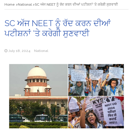
Home
National
SC ਅੱਜ NEET ਨੂੰ ਰੱਦ ਕਰਨ ਦੀਆਂ ਪਟੀਸ਼ਨਾਂ ‘ਤੇ ਕਰੇਗੀ ਸੁਣਵਾਈ
SC ਅੱਜ NEET ਨੂੰ ਰੱਦ ਕਰਨ ਦੀਆਂ
ਪਟੀਸ਼ਨਾਂ ‘ਤੇ ਕਰੇਗੀ ਸੁਣਵਾਈ
July 18, 2024
National