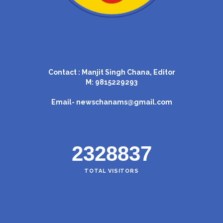
Contact : Manjit Singh Chana, Editor
M: 9815229293
Email-
newschanams@gmail.com
2328837
TOTAL VISITORS