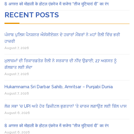
8 अगस्त को मोहाली के होटल एंकरेज में सजेगा “तीज मुटियारां दी” का रंग
RECENT POSTS
ਪੰਜਾਬ ਪੁਲਿਸ ਪੈਨਸ਼ਨਰ ਐਸੋਸੀਏਸ਼ਨ ਦੇ ਹਜ਼ਾਰਾਂ ਮੈਂਬਰਾਂ ਨੇ ਮਹਾਂ ਰੈਲੀ ਵਿੱਚ ਭਰੀ
ਹਾਜ਼ਰੀ
August 7, 2026
ਮੁਲਾਜ਼ਮਾਂ ਦੀ ਰਿਕਾਰਡਤੋੜ ਰੈਲੀ ਨੇ ਸਰਕਾਰ ਦੀ ਨੀਂਦ ਉਡਾਈ; 27 ਅਗਸਤ ਨੂੰ
ਗੱਲਬਾਤ ਲਈ ਸੱਦਾ
August 7, 2026
Hukamnama Sri Darbar Sahib, Amritsar – Punjabi Dunia
August 7, 2026
ਲੋਕ ਸਭਾ ‘ਚ UPI ਅਤੇ ਹੋਰ ਡਿਜ਼ੀਟਲ ਭੁਗਤਾਨਾਂ ‘ਤੇ ਚਾਰਜ ਲਗਾਉਣ ਲਈ ਬਿੱਲ ਪਾਸ
August 6, 2026
8 अगस्त को मोहाली के होटल एंकरेज में सजेगा “तीज मुटियारां दी” का रंग
August 6, 2026