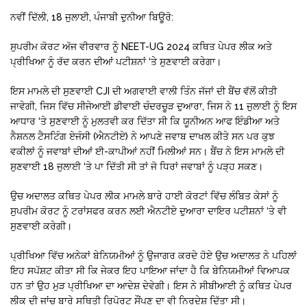
ਨਵੀਂ ਦਿੱਲੀ, 18 ਜੁਲਾਈ, ਪੰਜਾਬੀ ਦੁਨੀਆ ਬਿਊਰੋ:
ਸੁਪਰੀਮ ਕੋਰਟ ਅੱਜ ਵੀਰਵਾਰ ਨੂੰ NEET-UG 2024 ਕਥਿਤ ਪੇਪਰ ਲੀਕ ਅਤੇ
ਪ੍ਰੀਖਿਆ ਨੂੰ ਰੱਦ ਕਰਨ ਦੀਆਂ ਪਟੀਸ਼ਨਾਂ ‘ਤੇ ਸੁਣਵਾਈ ਕਰੇਗਾ।
ਇਸ ਮਾਮਲੇ ਦੀ ਸੁਣਵਾਈ CJI ਦੀ ਅਗਵਾਈ ਵਾਲੀ ਤਿੰਨ ਜੱਜਾਂ ਦੀ ਬੈਂਚ ਵੱਲੋਂ ਕੀਤੀ
ਜਾਵੇਗੀ, ਜਿਸ ਵਿੱਚ ਸੀਜੇਆਈ ਡੀਵਾਈ ਚੰਦਰਚੂੜ ਦੁਆਰਾ, ਜਿਸ ਨੇ 11 ਜੁਲਾਈ ਨੂੰ ਇਸ
ਆਧਾਰ ‘ਤੇ ਸੁਣਵਾਈ ਨੂੰ ਮੁਲਤਵੀ ਕਰ ਦਿੱਤਾ ਸੀ ਕਿ ਯੂਨੀਅਨ ਆਫ ਇੰਡੀਆ ਅਤੇ
ਨੈਸ਼ਨਲ ਟੈਸਟਿੰਗ ਏਜੰਸੀ (ਐਨਟੀਏ) ਨੇ ਆਪਣੇ ਜਵਾਬ ਦਾਖਲ ਕੀਤੇ ਸਨ ਪਰ ਕੁਝ
ਵਕੀਲਾਂ ਨੂੰ ਜਵਾਬਾਂ ਦੀਆਂ ਈ-ਕਾਪੀਆਂ ਨਹੀਂ ਮਿਲੀਆਂ ਸਨ। ਬੈਂਚ ਨੇ ਇਸ ਮਾਮਲੇ ਦੀ
ਸੁਣਵਾਈ 18 ਜੁਲਾਈ ‘ਤੇ ਪਾ ਦਿੱਤੀ ਸੀ ਤਾਂ ਜੋ ਧਿਰਾਂ ਜਵਾਬਾਂ ਨੂੰ ਪੜ੍ਹ ਸਕਣ।
ਉਚ ਅਦਾਲਤ ਕਥਿਤ ਪੇਪਰ ਲੀਕ ਮਾਮਲੇ ਬਾਰੇ ਹਾਈ ਕੋਰਟਾਂ ਵਿੱਚ ਲੰਬਿਤ ਕੇਸਾਂ ਨੂੰ
ਸੁਪਰੀਮ ਕੋਰਟ ਨੂੰ ਟਰਾਂਸਫਰ ਕਰਨ ਲਈ ਐਨਟੀਏ ਦੁਆਰਾ ਦਾਇਰ ਪਟੀਸ਼ਨਾਂ ‘ਤੇ ਵੀ
ਸੁਣਵਾਈ ਕਰੇਗੀ।
ਪ੍ਰੀਖਿਆ ਵਿੱਚ ਅਨੇਕਾਂ ਬੇਨਿਯਮੀਆਂ ਨੂੰ ਉਜਾਗਰ ਕਰਦੇ ਹੋਏ ਉਚ ਅਦਾਲਤ ਨੇ ਪਹਿਲਾਂ
ਇਹ ਸਪੱਸ਼ਟ ਕੀਤਾ ਸੀ ਕਿ ਜੇਕਰ ਇਹ ਪਾਇਆ ਜਾਂਦਾ ਹੈ ਕਿ ਬੇਨਿਯਮੀਆਂ ਵਿਆਪਕ
ਹਨ ਤਾਂ ਉਹ ਮੁੜ ਪ੍ਰੀਖਿਆ ਦਾ ਆਦੇਸ਼ ਦੇਵੇਗੀ। ਇਸ ਨੇ ਸੀਬੀਆਈ ਨੂੰ ਕਥਿਤ ਪੇਪਰ
ਲੀਕ ਦੀ ਜਾਂਚ ਬਾਰੇ ਸਥਿਤੀ ਰਿਪੋਰਟ ਸੌਂਪਣ ਦਾ ਵੀ ਨਿਰਦੇਸ਼ ਦਿੱਤਾ ਸੀ।