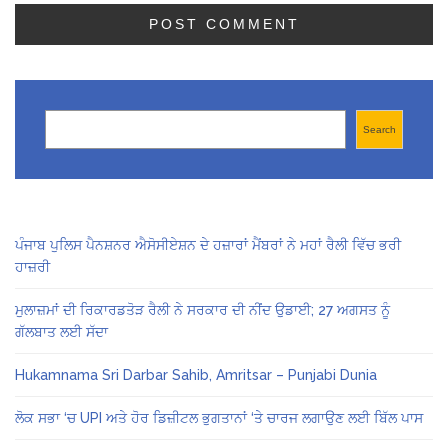
Search
Search
ਪੰਜਾਬ ਪੁਲਿਸ ਪੈਨਸ਼ਨਰ ਐਸੋਸੀਏਸ਼ਨ ਦੇ ਹਜ਼ਾਰਾਂ ਮੈਂਬਰਾਂ ਨੇ ਮਹਾਂ ਰੈਲੀ ਵਿੱਚ ਭਰੀ
ਹਾਜ਼ਰੀ
ਮੁਲਾਜ਼ਮਾਂ ਦੀ ਰਿਕਾਰਡਤੋੜ ਰੈਲੀ ਨੇ ਸਰਕਾਰ ਦੀ ਨੀਂਦ ਉਡਾਈ; 27 ਅਗਸਤ ਨੂੰ
ਗੱਲਬਾਤ ਲਈ ਸੱਦਾ
Hukamnama Sri Darbar Sahib, Amritsar – Punjabi Dunia
ਲੋਕ ਸਭਾ ‘ਚ UPI ਅਤੇ ਹੋਰ ਡਿਜ਼ੀਟਲ ਭੁਗਤਾਨਾਂ ‘ਤੇ ਚਾਰਜ ਲਗਾਉਣ ਲਈ ਬਿੱਲ ਪਾਸ