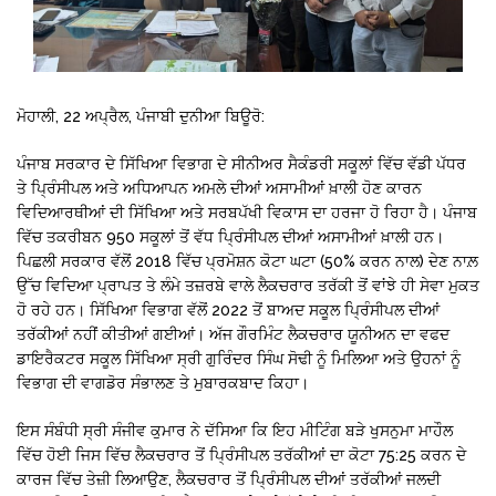
ਮੋਹਾਲੀ, 22 ਅਪ੍ਰੈਲ, ਪੰਜਾਬੀ ਦੁਨੀਆ ਬਿਊਰੋ:
ਪੰਜਾਬ ਸਰਕਾਰ ਦੇ ਸਿੱਖਿਆ ਵਿਭਾਗ ਦੇ ਸੀਨੀਅਰ ਸੈਕੰਡਰੀ ਸਕੂਲਾਂ ਵਿੱਚ ਵੱਡੀ ਪੱਧਰ
ਤੇ ਪ੍ਰਿੰਸੀਪਲ ਅਤੇ ਅਧਿਆਪਨ ਅਮਲੇ ਦੀਆਂ ਅਸਾਮੀਆਂ ਖ਼ਾਲੀ ਹੋਣ ਕਾਰਨ
ਵਿਦਿਆਰਥੀਆਂ ਦੀ ਸਿੱਖਿਆ ਅਤੇ ਸਰਬਪੱਖੀ ਵਿਕਾਸ ਦਾ ਹਰਜਾ ਹੋ ਰਿਹਾ ਹੈ। ਪੰਜਾਬ
ਵਿੱਚ ਤਕਰੀਬਨ 950 ਸਕੂਲਾਂ ਤੋਂ ਵੱਧ ਪ੍ਰਿੰਸੀਪਲ ਦੀਆਂ ਅਸਾਮੀਆਂ ਖ਼ਾਲੀ ਹਨ।
ਪਿਛਲੀ ਸਰਕਾਰ ਵੱਲੋਂ 2018 ਵਿੱਚ ਪ੍ਰਮੋਸ਼ਨ ਕੋਟਾ ਘਟਾ (50% ਕਰਨ ਨਾਲ) ਦੇਣ ਨਾਲ਼
ਉੱਚ ਵਿਦਿਆ ਪ੍ਰਾਪਤ ਤੇ ਲੰਮੇ ਤਜ਼ਰਬੇ ਵਾਲੇ ਲੈਕਚਰਾਰ ਤਰੱਕੀ ਤੋਂ ਵਾਂਝੇ ਹੀ ਸੇਵਾ ਮੁਕਤ
ਹੋ ਰਹੇ ਹਨ। ਸਿੱਖਿਆ ਵਿਭਾਗ ਵੱਲੋਂ 2022 ਤੋਂ ਬਾਅਦ ਸਕੂਲ ਪ੍ਰਿੰਸੀਪਲ ਦੀਆਂ
ਤਰੱਕੀਆਂ ਨਹੀਂ ਕੀਤੀਆਂ ਗਈਆਂ। ਅੱਜ ਗੌਰਮਿੰਟ ਲੈਕਚਰਾਰ ਯੂਨੀਅਨ ਦਾ ਵਫਦ
ਡਾਇਰੈਕਟਰ ਸਕੂਲ ਸਿੱਖਿਆ ਸ੍ਰੀ ਗੁਰਿੰਦਰ ਸਿੰਘ ਸੋਢੀ ਨੂੰ ਮਿਲਿਆ ਅਤੇ ਉਹਨਾਂ ਨੂੰ
ਵਿਭਾਗ ਦੀ ਵਾਗਡੋਰ ਸੰਭਾਲਣ ਤੇ ਮੁਬਾਰਕਬਾਦ ਕਿਹਾ।
ਇਸ ਸੰਬੰਧੀ ਸ੍ਰੀ ਸੰਜੀਵ ਕੁਮਾਰ ਨੇ ਦੱਸਿਆ ਕਿ ਇਹ ਮੀਟਿੰਗ ਬੜੇ ਖੁਸਨੁਮਾ ਮਾਹੌਲ
ਵਿੱਚ ਹੋਈ ਜਿਸ ਵਿੱਚ ਲੈਕਚਰਾਰ ਤੋਂ ਪ੍ਰਿੰਸੀਪਲ ਤਰੱਕੀਆਂ ਦਾ ਕੋਟਾ 75:25 ਕਰਨ ਦੇ
ਕਾਰਜ ਵਿੱਚ ਤੇਜ਼ੀ ਲਿਆਉਣ, ਲੈਕਚਰਾਰ ਤੋਂ ਪ੍ਰਿੰਸੀਪਲ ਦੀਆਂ ਤਰੱਕੀਆਂ ਜਲਦੀ