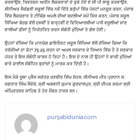
ਕਰਵਾਉਣ, ਰਿਵਰਸ਼ਨ ਅਧੀਨ ਲੈਕਚਰਾਰਾਂ ਦੇ ਰੁਕੇ ਹੋਏ ਏ ਸੀ ਪੀ ਲਾਗੂ ਕਰਵਾਉਣ,
ਸੀਨੀਅਰ ਸੈਕੰਡਰੀ ਸਕੂਲਾਂ ਵਿੱਚ ਨਵੇਂ ਦਿੱਤੇ ਗਰੁੱਪਾਂ ਵਿੱਚ ਪੋਸਟਾਂ ਮਨਜ਼ੂਰ ਕਰਨ, ਪੰਜਾਬ
ਵਿੱਚ ਲੈਕਚਰਾਰ ਤੇ ਟੀਚਿੰਗ ਅਮਲੇ ਦੀਆਂ ਬਦਲੀਆਂ ਸਮੇਂ ਸਿਰ ਕਰਨ, ਪੰਜਾਬ ਸਕੂਲ
ਸਿੱਖਿਆ ਬੋਰਡ ਵੱਲੋਂ ਦਸਵੀਂ ਤੇ ਬਾਰ੍ਹਵੀਂ ਦੇ ਵਿਦਿਆਰਥੀਆਂ ਪਾਸੋਂ ਵਸੂਲੀਆਂ ਜਾਣ
ਵਾਲੀਆਂ ਫੀਸਾਂ ਨੂੰ ਨਿਯੰਤਰਿਤ ਕਰਨ ਸੰਬੰਧੀ ਮੁੱਦਿਆਂ ਤੇ ਗੱਲ ਹੋਈ।
ਉਹਨਾਂ ਦੱਸਿਆ ਕਿ ਮਾਨਯੋਗ ਡਾਇਰੈਕਟ ਸਕੂਲ ਸਿੱਖਿਆ ਵੱਲੋਂ ਦੱਸਿਆ ਗਿਆ ਕਿ
ਤਰੱਕੀਆਂ ਦਾ ਕੋਟਾ 75:25 ਕਰਨ ਦਾ ਅਮਲ ਸਰਕਾਰ ਦੇ ਧਿਆਨ ਵਿੱਚ ਹੈ ਤੇ ਸਰਕਾਰ
ਪੱਧਰ ਤੇ ਇਸ ਸੰਬੰਧੀ ਕਾਰਜ ਹੋ ਰਿਹਾ ਹੈ। ਇਸ ਦੇ ਨਾਲ਼ ਹੀ ਉਹਨਾਂ ਨੇ ਬਾਕੀ ਮੁੱਦਿਆਂ
ਬਾਰੇ ਫਾਈਲ ਸੰਬੰਧਿਤ ਬ੍ਰਾਂਚਾਂ ਨੂੰ ਮਾਰਕ ਕਰ ਦਿੱਤੀ ਹੈ।
ਇਸ ਮੌਕੇ ਸੂਬਾ ਪ੍ਰੈਸ ਸਕੱਤਰ ਰਣਬੀਰ ਸਿੰਘ ਸੋਹਲ, ਸੀਨੀਅਰ ਮੀਤ ਪ੍ਰਧਾਨ ਸ.
ਜਗਤਾਰ ਸਿੰਘ ਸੈਦੋਕੇ, ਸ੍ਰੀ ਅਸ਼ਵਨੀ ਕੁਮਾਰ ਗੁਰਦਾਸਪੁਰ, ਸ੍ਰੀ ਦੀਪਕ ਸ਼ਰਮਾ ਸ੍ਰੀ
ਅੰਮ੍ਰਿਤਸਰ ਸਾਹਿਬ ਤੇ ਹੋਰ ਮੈਂਬਰ ਹਾਜਰ ਸਨ।
punjabidunia.com