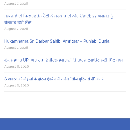
August 7, 2026
ਮੁਲਾਜ਼ਮਾਂ ਦੀ ਰਿਕਾਰਡਤੋੜ ਰੈਲੀ ਨੇ ਸਰਕਾਰ ਦੀ ਨੀਂਦ ਉਡਾਈ; 27 ਅਗਸਤ ਨੂੰ
ਗੱਲਬਾਤ ਲਈ ਸੱਦਾ
August 7, 2026
Hukamnama Sri Darbar Sahib, Amritsar – Punjabi Dunia
August 7, 2026
ਲੋਕ ਸਭਾ ‘ਚ UPI ਅਤੇ ਹੋਰ ਡਿਜ਼ੀਟਲ ਭੁਗਤਾਨਾਂ ‘ਤੇ ਚਾਰਜ ਲਗਾਉਣ ਲਈ ਬਿੱਲ ਪਾਸ
August 6, 2026
8 अगस्त को मोहाली के होटल एंकरेज में सजेगा “तीज मुटियारां दी” का रंग
August 6, 2026