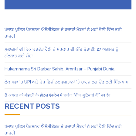
ਪੰਜਾਬ ਪੁਲਿਸ ਪੈਨਸ਼ਨਰ ਐਸੋਸੀਏਸ਼ਨ ਦੇ ਹਜ਼ਾਰਾਂ ਮੈਂਬਰਾਂ ਨੇ ਮਹਾਂ ਰੈਲੀ ਵਿੱਚ ਭਰੀ
ਹਾਜ਼ਰੀ
ਮੁਲਾਜ਼ਮਾਂ ਦੀ ਰਿਕਾਰਡਤੋੜ ਰੈਲੀ ਨੇ ਸਰਕਾਰ ਦੀ ਨੀਂਦ ਉਡਾਈ; 27 ਅਗਸਤ ਨੂੰ
ਗੱਲਬਾਤ ਲਈ ਸੱਦਾ
Hukamnama Sri Darbar Sahib, Amritsar – Punjabi Dunia
ਲੋਕ ਸਭਾ ‘ਚ UPI ਅਤੇ ਹੋਰ ਡਿਜ਼ੀਟਲ ਭੁਗਤਾਨਾਂ ‘ਤੇ ਚਾਰਜ ਲਗਾਉਣ ਲਈ ਬਿੱਲ ਪਾਸ
8 अगस्त को मोहाली के होटल एंकरेज में सजेगा “तीज मुटियारां दी” का रंग
RECENT POSTS
ਪੰਜਾਬ ਪੁਲਿਸ ਪੈਨਸ਼ਨਰ ਐਸੋਸੀਏਸ਼ਨ ਦੇ ਹਜ਼ਾਰਾਂ ਮੈਂਬਰਾਂ ਨੇ ਮਹਾਂ ਰੈਲੀ ਵਿੱਚ ਭਰੀ
ਹਾਜ਼ਰੀ