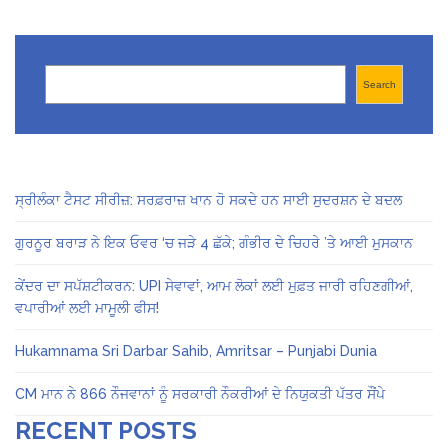
Search
Search
ਸ੍ਰੀਲੰਕਾ ਟੈਸਟ ਸੀਰੀਜ਼: ਸਰਫ਼ਰਾਜ਼ ਖਾਨ ਹੋ ਸਕਦੇ ਹਨ ਸਾਈ ਸੁਦਰਸ਼ਨ ਦੇ ਬਦਲ
ਗੁਰਨੂਰ ਬਰਾੜ ਨੇ ਇਕ ਓਵਰ ‘ਚ ਜੜੇ 4 ਛੱਕੇ; ਗੰਭੀਰ ਦੇ ਚਿਹਰੇ ’ਤੇ ਆਈ ਮੁਸਕਾਨ
ਕੇਂਦਰ ਦਾ ਸਪੱਸ਼ਟੀਕਰਨ: UPI ਸੇਵਾਵਾਂ, ਆਮ ਲੋਕਾਂ ਲਈ ਮੁਫ਼ਤ ਜਾਰੀ ਰਹਿਣਗੀਆਂ,
ਵਪਾਰੀਆਂ ਲਈ ਮਾਮੂਲੀ ਫੀਸ!
Hukamnama Sri Darbar Sahib, Amritsar – Punjabi Dunia
CM ਮਾਨ ਨੇ 866 ਨੌਜਵਾਨਾਂ ਨੂੰ ਸਰਕਾਰੀ ਨੌਕਰੀਆਂ ਦੇ ਨਿਯੁਕਤੀ ਪੱਤਰ ਸੌਂਪੇ
RECENT POSTS