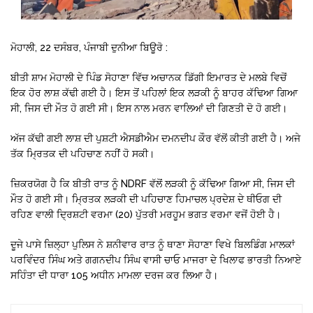
ਮੋਹਾਲੀ, 22 ਦਸੰਬਰ, ਪੰਜਾਬੀ ਦੁਨੀਆ ਬਿਊਰੋ :
ਬੀਤੀ ਸ਼ਾਮ ਮੋਹਾਲੀ ਦੇ ਪਿੰਡ ਸੋਹਾਣਾ ਵਿੱਚ ਅਚਾਨਕ ਡਿੱਗੀ ਇਮਾਰਤ ਦੇ ਮਲਬੇ ਵਿਚੋਂ
ਇਕ ਹੋਰ ਲਾਸ਼ ਕੱਢੀ ਗਈ ਹੈ। ਇਸ ਤੋਂ ਪਹਿਲਾਂ ਇਕ ਲੜਕੀ ਨੂੰ ਬਾਹਰ ਕੱਢਿਆ ਗਿਆ
ਸੀ, ਜਿਸ ਦੀ ਮੌਤ ਹੋ ਗਈ ਸੀ। ਇਸ ਨਾਲ ਮਰਨ ਵਾਲਿਆਂ ਦੀ ਗਿਣਤੀ ਦੋ ਹੋ ਗਈ।
ਅੱਜ ਕੱਢੀ ਗਈ ਲਾਸ਼ ਦੀ ਪੁਸ਼ਟੀ ਐਸਡੀਐਮ ਦਮਨਦੀਪ ਕੌਰ ਵੱਲੋਂ ਕੀਤੀ ਗਈ ਹੈ। ਅਜੇ
ਤੱਕ ਮ੍ਰਿਤਕ ਦੀ ਪਹਿਚਾਣ ਨਹੀਂ ਹੋ ਸਕੀ।
ਜ਼ਿਕਰਯੋਗ ਹੈ ਕਿ ਬੀਤੀ ਰਾਤ ਨੂੰ NDRF ਵੱਲੋਂ ਲੜਕੀ ਨੂੰ ਕੱਢਿਆ ਗਿਆ ਸੀ, ਜਿਸ ਦੀ
ਮੌਤ ਹੋ ਗਈ ਸੀ। ਮ੍ਰਿਤਕ ਲੜਕੀ ਦੀ ਪਹਿਚਾਣ ਹਿਮਾਚਲ ਪ੍ਰਦੇਸ਼ ਦੇ ਥੀਓਗ ਦੀ
ਰਹਿਣ ਵਾਲੀ ਦ੍ਰਿਸ਼ਟੀ ਵਰਮਾ (20) ਪੁੱਤਰੀ ਮਰਹੂਮ ਭਗਤ ਵਰਮਾ ਵਜੋਂ ਹੋਈ ਹੈ।
ਦੂਜੇ ਪਾਸੇ ਜ਼ਿਲ੍ਹਾ ਪੁਲਿਸ ਨੇ ਸ਼ਨੀਵਾਰ ਰਾਤ ਨੂੰ ਥਾਣਾ ਸੋਹਾਣਾ ਵਿਖੇ ਬਿਲਡਿੰਗ ਮਾਲਕਾਂ
ਪਰਵਿੰਦਰ ਸਿੰਘ ਅਤੇ ਗਗਨਦੀਪ ਸਿੰਘ ਵਾਸੀ ਚਾਓ ਮਾਜਰਾ ਦੇ ਖਿਲਾਫ ਭਾਰਤੀ ਨਿਆਏ
ਸਹਿੰਤਾ ਦੀ ਧਾਰਾ 105 ਅਧੀਨ ਮਾਮਲਾ ਦਰਜ ਕਰ ਲਿਆ ਹੈ।