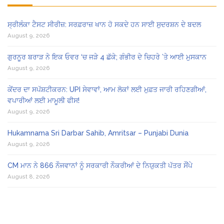
ਸ੍ਰੀਲੰਕਾ ਟੈਸਟ ਸੀਰੀਜ਼: ਸਰਫ਼ਰਾਜ਼ ਖਾਨ ਹੋ ਸਕਦੇ ਹਨ ਸਾਈ ਸੁਦਰਸ਼ਨ ਦੇ ਬਦਲ
August 9, 2026
ਗੁਰਨੂਰ ਬਰਾੜ ਨੇ ਇਕ ਓਵਰ ‘ਚ ਜੜੇ 4 ਛੱਕੇ; ਗੰਭੀਰ ਦੇ ਚਿਹਰੇ ’ਤੇ ਆਈ ਮੁਸਕਾਨ
August 9, 2026
ਕੇਂਦਰ ਦਾ ਸਪੱਸ਼ਟੀਕਰਨ: UPI ਸੇਵਾਵਾਂ, ਆਮ ਲੋਕਾਂ ਲਈ ਮੁਫ਼ਤ ਜਾਰੀ ਰਹਿਣਗੀਆਂ,
ਵਪਾਰੀਆਂ ਲਈ ਮਾਮੂਲੀ ਫੀਸ!
August 9, 2026
Hukamnama Sri Darbar Sahib, Amritsar – Punjabi Dunia
August 9, 2026
CM ਮਾਨ ਨੇ 866 ਨੌਜਵਾਨਾਂ ਨੂੰ ਸਰਕਾਰੀ ਨੌਕਰੀਆਂ ਦੇ ਨਿਯੁਕਤੀ ਪੱਤਰ ਸੌਂਪੇ
August 8, 2026