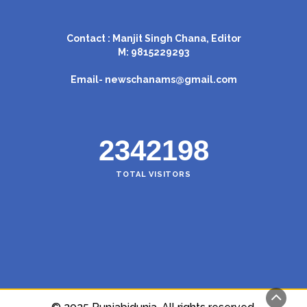
Contact : Manjit Singh Chana, Editor
M: 9815229293
Email-
newschanams@gmail.com
2342198
TOTAL VISITORS