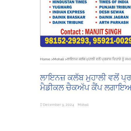
Home
Mohali
ਲਾਇਨਜ਼ ਕਲੱਬ ਮੁਹਾਲੀ ਵਲੋਂ ਪ੍ਰਕਾਸ਼ ਦਿਹਾੜੇ ਨੂ
ਲਾਇਨਜ਼ ਕਲੱਬ ਮੁਹਾਲੀ ਵਲੋਂ ਪ੍
ਮੈਡੀਕਲ ਚੈਕਅੱਪ ਕੈਂਪ ਲਗਾ
December 9, 2024
Mohali