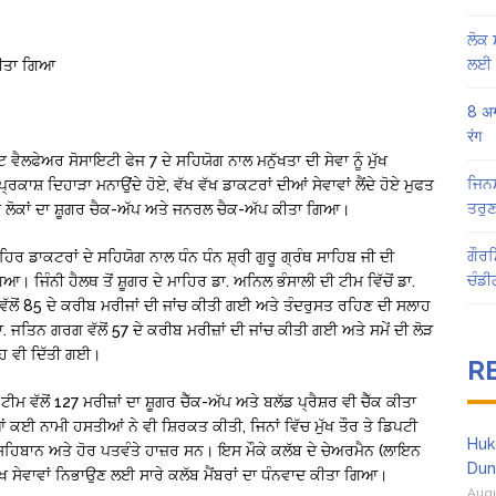
ਲੋਕ 
ਲਈ 
 ਕੀਤਾ ਗਿਆ
8 अग
रंग
 ਵੈਲਫੇਅਰ ਸੋਸਾਇਟੀ ਫੇਜ 7 ਦੇ ਸਹਿਯੋਗ ਨਾਲ ਮਨੁੱਖਤਾ ਦੀ ਸੇਵਾ ਨੂੰ ਮੁੱਖ
ਜਿਨਸ
ਰਕਾਸ਼ ਦਿਹਾੜਾ ਮਨਾਉਂਦੇ ਹੋਏ, ਵੱਖ ਵੱਖ ਡਾਕਟਰਾਂ ਦੀਆਂ ਸੇਵਾਵਾਂ ਲੈਂਦੇ ਹੋਏ ਮੁਫਤ
ਤਰੁਣ
ਤੇ ਲੋਕਾਂ ਦਾ ਸ਼ੂਗਰ ਚੈਕ-ਅੱਪ ਅਤੇ ਜਨਰਲ ਚੈਕ-ਅੱਪ ਕੀਤਾ ਗਿਆ।
ਗੌਰਮ
ਿਰ ਡਾਕਟਰਾਂ ਦੇ ਸਹਿਯੋਗ ਨਾਲ ਧੰਨ ਧੰਨ ਸ਼੍ਰੀ ਗੁਰੂ ਗ੍ਰੰਥ ਸਾਹਿਬ ਜੀ ਦੀ
ਚੰਡੀ
ਆ। ਜਿੰਨੀ ਹੈਲਥ ਤੋਂ ਸ਼ੂਗਰ ਦੇ ਮਾਹਿਰ ਡਾ. ਅਨਿਲ ਭੰਸਾਲੀ ਦੀ ਟੀਮ ਵਿੱਚੋਂ ਡਾ.
) ਵੱਲੋਂ 85 ਦੇ ਕਰੀਬ ਮਰੀਜਾਂ ਦੀ ਜਾਂਚ ਕੀਤੀ ਗਈ ਅਤੇ ਤੰਦਰੁਸਤ ਰਹਿਣ ਦੀ ਸਲਾਹ
ਜਤਿਨ ਗਰਗ ਵੱਲੋਂ 57 ਦੇ ਕਰੀਬ ਮਰੀਜ਼ਾਂ ਦੀ ਜਾਂਚ ਕੀਤੀ ਗਈ ਅਤੇ ਸਮੇਂ ਦੀ ਲੋੜ
ਹ ਵੀ ਦਿੱਤੀ ਗਈ।
R
ੀਮ ਵੱਲੋਂ 127 ਮਰੀਜ਼ਾਂ ਦਾ ਸ਼ੂਗਰ ਚੈੱਕ-ਅੱਪ ਅਤੇ ਬਲੱਡ ਪ੍ਰੈਸ਼ਰ ਵੀ ਚੈੱਕ ਕੀਤਾ
ਕਈ ਨਾਮੀ ਹਸਤੀਆਂ ਨੇ ਵੀ ਸ਼ਿਰਕਤ ਕੀਤੀ, ਜਿਨਾਂ ਵਿੱਚ ਮੁੱਖ ਤੌਰ ਤੇ ਡਿਪਟੀ
Huk
ਲਰ ਸਹਿਬਾਨ ਅਤੇ ਹੋਰ ਪਤਵੰਤੇ ਹਾਜ਼ਰ ਸਨ। ਇਸ ਮੌਕੇ ਕਲੱਬ ਦੇ ਚੇਅਰਮੈਨ (ਲਾਇਨ
Dun
ਵੱਖ ਸੇਵਾਵਾਂ ਨਿਭਾਉਣ ਲਈ ਸਾਰੇ ਕਲੱਬ ਮੈਂਬਰਾਂ ਦਾ ਧੰਨਵਾਦ ਕੀਤਾ ਗਿਆ।
Augu