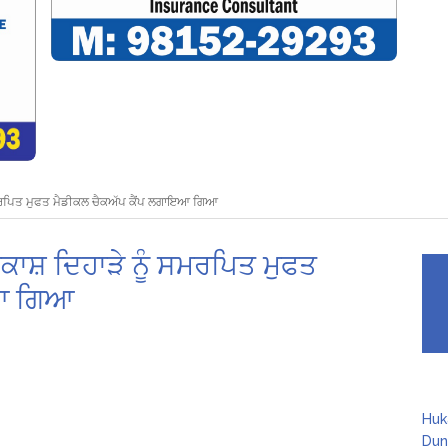
ੰ ਸਮਰਪਿਤ ਮੁਫਤ ਮੈਡੀਕਲ ਚੈਕਅੱਪ ਕੈਂਪ ਲਗਾਇਆ ਗਿਆ
ਰਕਾਸ਼ ਦਿਹਾੜੇ ਨੂੰ ਸਮਰਪਿਤ ਮੁਫਤ
ਇਆ ਗਿਆ
Huk
Dun