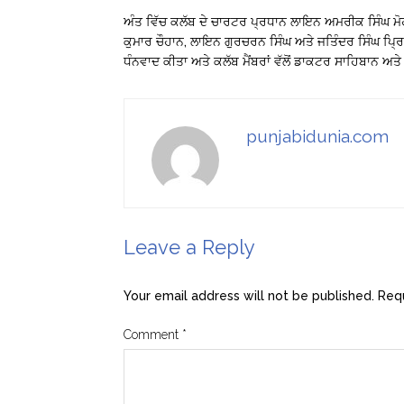
ਅੰਤ ਵਿੱਚ ਕਲੱਬ ਦੇ ਚਾਰਟਰ ਪ੍ਰਧਾਨ ਲਾਇਨ ਅਮਰੀਕ ਸਿੰਘ ਮ
ਕੁਮਾਰ ਚੌਹਾਨ, ਲਾਇਨ ਗੁਰਚਰਨ ਸਿੰਘ ਅਤੇ ਜਤਿੰਦਰ ਸਿੰਘ ਪ੍ਰਿਸ ਨ
ਧੰਨਵਾਦ ਕੀਤਾ ਅਤੇ ਕਲੱਬ ਮੈਂਬਰਾਂ ਵੱਲੋਂ ਡਾਕਟਰ ਸਾਹਿਬਾਨ ਅਤੇ
punjabidunia.com
Leave a Reply
Your email address will not be published.
Requ
Comment
*