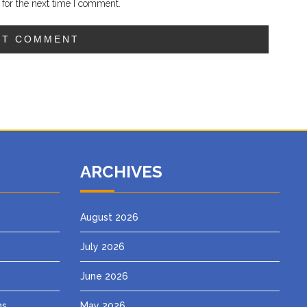
for the next time I comment.
ARCHIVES
August 2026
July 2026
June 2026
ns
May 2026