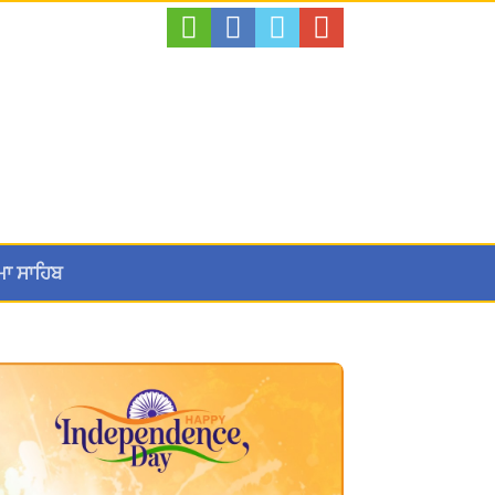
ਮਾ ਸਾਹਿਬ