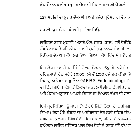
ਕੈਂਪ ਦੌਰਾਨ ਕਰੀਬ 142 ਮਰੀਜ਼ਾਂ ਦੀ ਸਿਹਤ ਜਾਂਚ ਕੀਤੀ ਗਈ
127 ਮਰੀਜ਼ਾਂ ਦਾ ਸ਼ੂਗਰ ਚੈੱਕ-ਅੱਪ ਅਤੇ ਬਲੱਡ ਪ੍ਰੈਸ਼ਰ ਵੀ ਚੈੱਕ
ਮੋਹਾਲੀ, 9 ਦਸੰਬਰ, ਪੰਜਾਬੀ ਦੁਨੀਆ ਬਿਊਰੋ:
ਲਾਇਨਜ਼ ਕਲੱਬ ਮੁਹਾਲੀ, ਐਸ.ਏ.ਐਸ. ਨਗਰ (ਰਜਿ:) ਵਲੋਂ ਰੈਜ਼ੀਡੈਂਟ
ਰੱਖਦਿਆਂ ਅਤੇ ਪਹਿਲੀ ਪਾਤਸ਼ਾਹੀ ਸ੍ਰੀ ਗੁਰੂ ਨਾਨਕ ਦੇਵ ਜੀ ਦਾ ਪ੍
ਮੈਡੀਕਲ ਚੈਕਅੱਪ ਕੈਂਪ ਲਗਾਇਆ ਗਿਆ। ਕੈਂਪ ਵਿੱਚ ਮੁੱਖ ਤੌਰ 
ਇਸ ਕੈਂਪ ਦਾ ਆਯੋਜਨ ਜਿੰਨੀ ਹੈਲਥ, ਸੈਕਟਰ-69, ਮੋਹਾਲੀ ਦੇ ਮਾਹ
ਰਹਿਨੁਮਾਈ ਹੇਠ ਸਵੇਰੇ 10:00 ਵਜੇ ਤੋਂ 1:00 ਵਜੇ ਤੱਕ ਕੀਤਾ ਗਿ
ਹਿਮਾਂਸ਼ੂ ਅਤੇ ਡਾ. ਚਾਰੂ ਓਝਾ (M.B.B.S. Endocrinologist
ਵੀ ਦਿੱਤੀ ਗਈ। ਇਸ ਤੋਂ ਇਲਾਵਾ ਜਨਰਲ ਮੈਡੀਸਨ ਦੇ ਮਾਹਿਰ ਡਾ. 
ਅਤੇ ਮੌਸਮ ਅਨੁਸਾਰ ਆਪਣੀ ਸਿਹਤ ਦਾ ਖਿਆਲ ਰੱਖਣ ਦੀ ਸਲਾ
ਇਸੇ ਪ੍ਰਕਿਰਿਆ ਨੂੰ ਜਾਰੀ ਰੱਖਦੇ ਹੋਏ ਜਿੰਨੀ ਹੈਲਥ ਦੀ ਨਰਸਿੰਗ ਟ
ਗਿਆ। ਇਸ ਮੌਕੇ ਸੰਗਤਾਂ ਦਾ ਅਸ਼ੀਰਵਾਦ ਲੈਣ ਲਈ ਸ਼ਹਿਰ ਦੀਆਂ 
ਮੇਅਰ ਸ. ਕੁਲਜੀਤ ਸਿੰਘ ਬੇਦੀ, ਬੱਬੀ ਬਾਦਲ, ਸ਼ਹਿਰ ਦੇ ਕੌਂਸ
ਕੁਐਸਟ) ਲਾਇਨ ਹਰਿੰਦਰ ਪਾਲ ਸਿੰਘ ਹੈਰੀ ਨੇ ਕਲੱਬ ਵੱਲੋਂ ਵੱਖ 