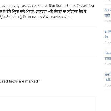
ੋਹਾਲੀ, ਸਾਬਕਾ ਪ੍ਰਧਾਨ ਲਾਇਨ ਆਰ ਪੀ ਸਿੰਘ ਵਿਗ, ਸਕੱਤਰ ਲਾਇਨ ਰਾਜਿੰਦਰ
ਲੋਕ 
ੇ ਉਥੇ ਮੌਜੂਦ ਸਾਰੇ ਮੈਂਬਰਾਂ, ਡਾਕਟਰਾਂ ਅਤੇ ਸੰਗਤਾਂ ਦਾ ਸਹਿਯੋਗ ਦੇਣ ਤੇ
ਲਈ 
 ਉਹਨਾਂ ਦੀ ਟੀਮ ਨੂੰ ਵਿਸ਼ੇਸ਼ ਸਨਮਾਨ ਦੇ ਕੇ ਸਨਮਾਨਿਤ ਕੀਤਾ।
Augu
8 अग
रंग
Augu
ਜਿਨਸ
ਤਰੁਣ
Augu
ਗੌਰਮ
ਚੰਡੀ
ired fields are marked
*
Augu