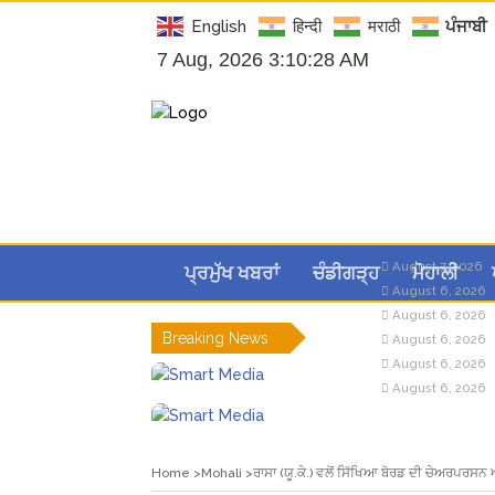
English
हिन्दी
मराठी
ਪੰਜਾਬੀ
7 Aug, 2026 3:10:29 AM
August 7, 2026
ਪ੍ਰਮੁੱਖ ਖਬਰਾਂ
ਚੰਡੀਗੜ੍ਹ
ਮੋਹਾਲੀ
August 6, 2026
August 6, 2026
Breaking News
August 6, 2026
August 6, 2026
August 6, 2026
Home
Mohali
ਰਾਸਾ (ਯੂ.ਕੇ.) ਵਲੋਂ ਸਿੱਖਿਆ ਬੋਰਡ ਦੀ ਚੇਅਰਪਰਸਨ