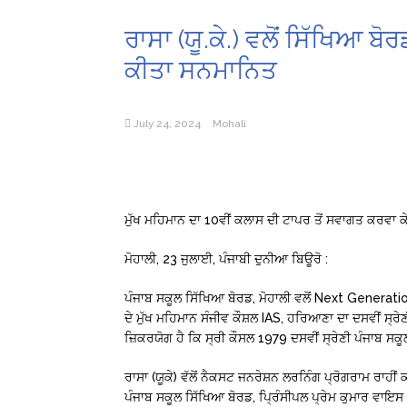
ਰਾਸਾ (ਯੂ.ਕੇ.) ਵਲੋਂ ਸਿੱਖਿਆ 
ਕੀਤਾ ਸਨਮਾਨਿਤ
July 24, 2024
Mohali
ਮੁੱਖ ਮਹਿਮਾਨ ਦਾ 10ਵੀਂ ਕਲਾਸ ਦੀ ਟਾਪਰ ਤੋਂ ਸਵਾਗਤ ਕਰਵਾ ਕੇ
ਮੋਹਾਲੀ, 23 ਜੁਲਾਈ, ਪੰਜਾਬੀ ਦੁਨੀਆ ਬਿਊਰੋ :
ਪੰਜਾਬ ਸਕੂਲ ਸਿੱਖਿਆ ਬੋਰਡ, ਮੋਹਾਲੀ ਵਲੋਂ Next Gene
ਦੇ ਮੁੱਖ ਮਹਿਮਾਨ ਸੰਜੀਵ ਕੌਸ਼ਲ IAS, ਹਰਿਆਣਾ ਦਾ ਦਸਵੀਂ ਸ੍
ਜ਼ਿਕਰਯੋਗ ਹੈ ਕਿ ਸ੍ਰੀ ਕੌਸਲ 1979 ਦਸਵੀਂ ਸ੍ਰੇਣੀ ਪੰਜਾਬ ਸ
ਰਾਸਾ (ਯੂਕੇ) ਵੱਲੋਂ ਨੈਕਸਟ ਜਨਰੇਸ਼ਨ ਲਰਨਿੰਗ ਪ੍ਰੋਗਰਾਮ ਰਾਹੀ
ਪੰਜਾਬ ਸਕੂਲ ਸਿੱਖਿਆ ਬੋਰਡ, ਪ੍ਰਿੰਸੀਪਲ ਪ੍ਰੇਮ ਕੁਮਾਰ ਵਾਇ