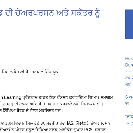
ਬੋਰਡ ਦੀ ਚੇਅਰਪਰਸਨ ਅਤੇ ਸਕੱਤਰ ਨੂੰ
Huk
Dun
 ਮਿਸਾਲ ਪੇਸ਼ ਕੀਤੀ : ਹਰਪਾਲ ਸਿੰਘ ਯੂਕੇ
ਲੋਕ 
ਲਈ 
8 अग
ration Learning ਪ੍ਰੌਗਰਾਮ ਤਹਿਤ ਇਕ ਫੰਕਸ਼ਨ ਕਰਵਾਇਆ ਗਿਆ। ਸਮਾਗਮ
रंग
ਰੇਣੀ 2024 ਦੀ ਟਾਪਰ ਅਦਿਤੀ ਤੋਂ ਸਵਾਗਤ ਕਰਵਾਕੇ ਨਵੀਂ ਮਿਸਾਲ ਪਾਈ।
ਕੂਲ ਸਿੱਖਿਆ ਬੋਰਡ ਦੇ ਗੋਲਡ ਮੈਡਲਿਸਟ ਹਨ।
ਜਿਨਸ
ਤਰੁਣ
ਂ ਕਾਨਫਰੰਸ ਵਿਚ ਸ਼ਾਮਿਲ ਹੋਏ ਡਾ. ਸਤਬੀਰ ਬੇਦੀ IAS, (Retd.), ਚੇਅਰਪਰਸਨ
ਸ ਚੇਅਰਮੈਨ ਪੰਜਾਬ ਸਕੂਲ ਸਿੱਖਿਆ ਬੋਰਡ, ਅਵੀਕੇਸ਼ ਗੁਪਤਾ PCS, ਸਕੱਤਰ