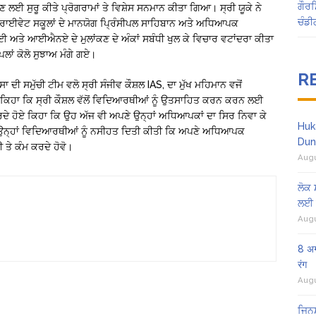
ਗੌਰਮ
ਲਈ ਸੁਰੂ ਕੀਤੇ ਪ੍ਰੋਗਰਾਮਾਂ ਤੇ ਵਿਸ਼ੇਸ ਸਨਮਾਨ ਕੀਤਾ ਗਿਆ। ਸ੍ਰੀ ਯੂਕੇ ਨੇ
ਚੰਡੀ
੍ਰਾਈਵੇਟ ਸਕੂਲਾਂ ਦੇ ਮਾਨਯੋਗ ਪ੍ਰਿੰਸੀਪਲ ਸਾਹਿਬਾਨ ਅਤੇ ਅਧਿਆਪਕ
 ਅਤੇ ਆਈਐਨਏ ਦੇ ਮੁਲਾਂਕਣ ਦੇ ਅੰਕਾਂ ਸਬੰਧੀ ਖੁਲ ਕੇ ਵਿਚਾਰ ਵਟਾਂਦਰਾ ਕੀਤਾ
ਂ ਕੋਲੋ ਸੁਝਾਅ ਮੰਗੇ ਗਏ।
R
ਾ ਦੀ ਸਮੁੱਚੀ ਟੀਮ ਵਲੋ ਸ੍ਰੀ ਸੰਜੀਵ ਕੌਸ਼ਲ IAS, ਦਾ ਮੁੱਖ ਮਹਿਮਾਨ ਵਜੋਂ
ਕਿਹਾ ਕਿ ਸ੍ਰੀ ਕੌਸ਼ਲ ਵੱਲੋਂ ਵਿਦਿਆਰਥੀਆਂ ਨੂੰ ਉਤਸਾਹਿਤ ਕਰਨ ਕਰਨ ਲਈ
ਦੇ ਹੋਏ ਕਿਹਾ ਕਿ ਉਹ ਅੱਜ ਵੀ ਅਪਣੇ ਉਨ੍ਹਾਂ ਅਧਿਆਪਕਾਂ ਦਾ ਸਿਰ ਨਿਵਾ ਕੇ
Huk
 ਉਨ੍ਹਾਂ ਵਿਦਿਆਰਥੀਆਂ ਨੂੰ ਨਸੀਹਤ ਦਿਤੀ ਕੀਤੀ ਕਿ ਅਪਣੇ ਅਧਿਆਪਕ
Dun
 ਤੇ ਕੰਮ ਕਰਦੇ ਹੋਵੋ।
Augu
ਲੋਕ 
ਲਈ 
Augu
8 अग
रंग
Augu
ਜਿਨਸ