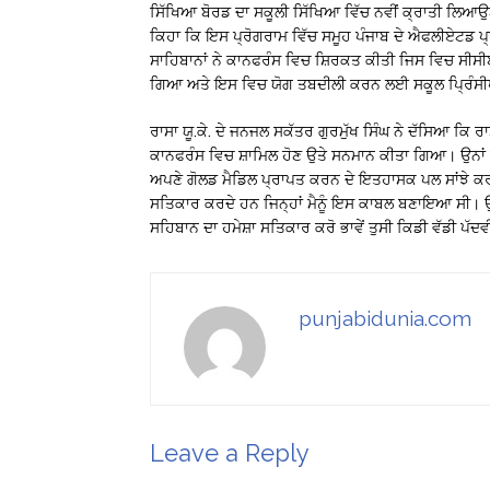
ਸਿੱਖਿਆ ਬੋਰਡ ਦਾ ਸਕੂਲੀ ਸਿੱਖਿਆ ਵਿੱਚ ਨਵੀਂ ਕ੍ਰਾਤੀ ਲਿਆਉਣ 
ਕਿਹਾ ਕਿ ਇਸ ਪ੍ਰੋਗਰਾਮ ਵਿੱਚ ਸਮੂਹ ਪੰਜਾਬ ਦੇ ਐਫਲੀਏਟਡ ਪ
ਸਾਹਿਬਾਨਾਂ ਨੇ ਕਾਨਫਰੰਸ ਵਿਚ ਸ਼ਿਰਕਤ ਕੀਤੀ ਜਿਸ ਵਿਚ ਸੀਸੀਈ
ਗਿਆ ਅਤੇ ਇਸ ਵਿਚ ਯੋਗ ਤਬਦੀਲੀ ਕਰਨ ਲਈ ਸਕੂਲ ਪ੍ਰਿੰਸੀਪਲਾ
ਰਾਸਾ ਯੂ.ਕੇ. ਦੇ ਜਨਜਲ ਸਕੱਤਰ ਗੁਰਮੁੱਖ ਸਿੰਘ ਨੇ ਦੱਸਿਆ ਕਿ ਰਾਸ
ਕਾਨਫਰੰਸ ਵਿਚ ਸ਼ਾਮਿਲ ਹੋਣ ਉਤੇ ਸਨਮਾਨ ਕੀਤਾ ਗਿਆ। ਉਨਾਂ 
ਅਪਣੇ ਗੋਲਡ ਮੈਡਿਲ ਪ੍ਰਾਪਤ ਕਰਨ ਦੇ ਇਤਹਾਸਕ ਪਲ ਸਾਂਝੇ ਕਰ
ਸਤਿਕਾਰ ਕਰਦੇ ਹਨ ਜਿਨ੍ਹਾਂ ਮੈਨੂੰ ਇਸ ਕਾਬਲ ਬਣਾਇਆ ਸੀ।
ਸਹਿਬਾਨ ਦਾ ਹਮੇਸ਼ਾ ਸਤਿਕਾਰ ਕਰੋ ਭਾਵੇਂ ਤੁਸੀ ਕਿਡੀ ਵੱਡੀ ਪੱਦਵੀ
punjabidunia.com
Leave a Reply