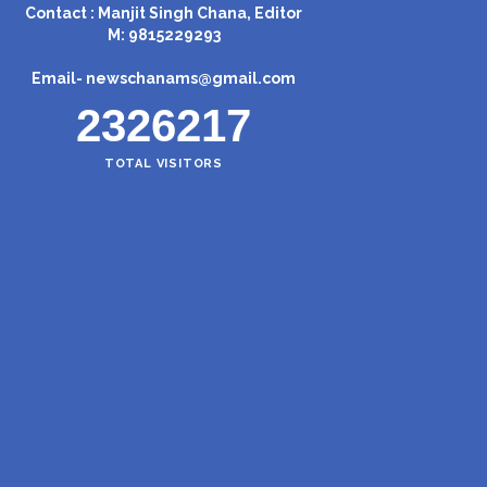
Contact : Manjit Singh Chana, Editor
M: 9815229293
Email-
newschanams@gmail.com
2326217
TOTAL VISITORS