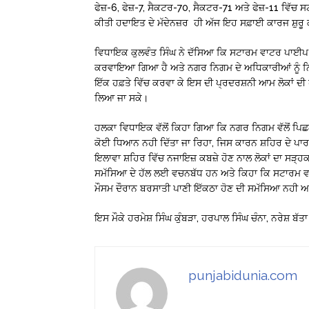
ਫੇਜ਼-6, ਫੇਜ਼-7, ਸੈਕਟਰ-70, ਸੈਕਟਰ-71 ਅਤੇ ਫੇਜ਼-11 ਵਿੱ
ਕੀਤੀ ਹਦਾਇਤ ਦੇ ਮੱਦੇਨਜ਼ਰ ਹੀ ਅੱਜ ਇਹ ਸਫ਼ਾਈ ਕਾਰਜ ਸ਼ੁਰੂ
ਵਿਧਾਇਕ ਕੁਲਵੰਤ ਸਿੰਘ ਨੇ ਦੱਸਿਆ ਕਿ ਸਟਾਰਮ ਵਾਟਰ ਪਾਈਪ ਲਾ
ਕਰਵਾਇਆ ਗਿਆ ਹੈ ਅਤੇ ਨਗਰ ਨਿਗਮ ਦੇ ਅਧਿਕਾਰੀਆਂ ਨੂੰ ਨ
ਇੱਕ ਹਫ਼ਤੇ ਵਿੱਚ ਕਰਵਾ ਕੇ ਇਸ ਦੀ ਪ੍ਰਦਰਸ਼ਨੀ ਆਮ ਲੋਕਾਂ ਦੀ ਹ
ਲਿਆ ਜਾ ਸਕੇ।
ਹਲਕਾ ਵਿਧਾਇਕ ਵੱਲੋਂ ਕਿਹਾ ਗਿਆ ਕਿ ਨਗਰ ਨਿਗਮ ਵੱਲੋਂ ਪਿਛਲੇ
ਕੋਈ ਧਿਆਨ ਨਹੀ ਦਿੱਤਾ ਜਾ ਰਿਹਾ, ਜਿਸ ਕਾਰਨ ਸ਼ਹਿਰ ਦੇ ਪਾਰਕ
ਇਲਾਵਾ ਸ਼ਹਿਰ ਵਿੱਚ ਨਜਾਇਜ਼ ਕਬਜ਼ੇ ਹੋਣ ਨਾਲ ਲੋਕਾਂ ਦਾ ਸੜ੍ਹਕ
ਸਮੱਸਿਆ ਦੇ ਹੱਲ ਲਈ ਵਚਨਬੱਧ ਹਨ ਅਤੇ ਕਿਹਾ ਕਿ ਸਟਾਰਮ ਵਾ
ਮੌਸਮ ਦੌਰਾਨ ਬਰਸਾਤੀ ਪਾਣੀ ਇੱਕਠਾ ਹੋਣ ਦੀ ਸਮੱਸਿਆ ਨਹੀ 
ਇਸ ਮੌਕੇ ਹਰਮੇਸ਼ ਸਿੰਘ ਕੁੰਬੜਾ, ਹਰਪਾਲ ਸਿੰਘ ਚੰਨਾ, ਨਰੇਸ਼
punjabidunia.com