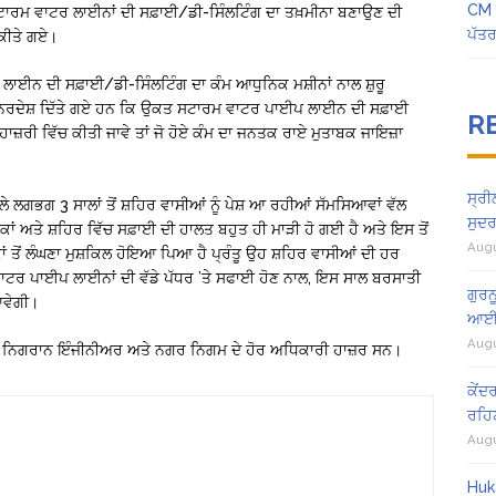
CM ਮ
ਚ ਸਟਾਰਮ ਵਾਟਰ ਲਾਈਨਾਂ ਦੀ ਸਫ਼ਾਈ/ਡੀ-ਸਿੰਲਟਿੰਗ ਦਾ ਤਖ਼ਮੀਨਾ ਬਣਾਉਣ ਦੀ
ਪੱਤਰ 
 ਕੀਤੇ ਗਏ।
ਈਨ ਦੀ ਸਫ਼ਾਈ/ਡੀ-ਸਿੰਲਟਿੰਗ ਦਾ ਕੰਮ ਆਧੁਨਿਕ ਮਸ਼ੀਨਾਂ ਨਾਲ ਸ਼ੁਰੂ
ਿਰਦੇਸ਼ ਦਿੱਤੇ ਗਏ ਹਨ ਕਿ ਉਕਤ ਸਟਾਰਮ ਵਾਟਰ ਪਾਈਪ ਲਾਈਨ ਦੀ ਸਫ਼ਾਈ
R
ਾਜ਼ਰੀ ਵਿੱਚ ਕੀਤੀ ਜਾਵੇ ਤਾਂ ਜੋ ਹੋਏ ਕੰਮ ਦਾ ਜਨਤਕ ਰਾਏ ਮੁਤਾਬਕ ਜਾਇਜ਼ਾ
ਸ੍ਰੀ
 ਲਗਭਗ 3 ਸਾਲਾਂ ਤੋਂ ਸ਼ਹਿਰ ਵਾਸੀਆਂ ਨੂੰ ਪੇਸ਼ ਆ ਰਹੀਆਂ ਸੱਮਸਿਆਵਾਂ ਵੱਲ
ਸੁਦਰ
ਾਂ ਅਤੇ ਸ਼ਹਿਰ ਵਿੱਚ ਸਫ਼ਾਈ ਦੀ ਹਾਲਤ ਬਹੁਤ ਹੀ ਮਾੜੀ ਹੋ ਗਈ ਹੈ ਅਤੇ ਇਸ ਤੋਂ
Augu
ਾਂ ਤੋਂ ਲੰਘਣਾ ਮੁਸ਼ਕਿਲ ਹੋਇਆ ਪਿਆ ਹੈ ਪ੍ਰੰਤੂ ਉਹ ਸ਼ਹਿਰ ਵਾਸੀਆਂ ਦੀ ਹਰ
ਟਰ ਪਾਈਪ ਲਾਈਨਾਂ ਦੀ ਵੱਡੇ ਪੱਧਰ ’ਤੇ ਸਫਾਈ ਹੋਣ ਨਾਲ, ਇਸ ਸਾਲ ਬਰਸਾਤੀ
ਗੁਰਨ
ਆਵੇਗੀ।
ਆਈ 
Augu
 ਬੱਤਾ ਨਿਗਰਾਨ ਇੰਜੀਨੀਅਰ ਅਤੇ ਨਗਰ ਨਿਗਮ ਦੇ ਹੋਰ ਅਧਿਕਾਰੀ ਹਾਜ਼ਰ ਸਨ।
ਕੇਂਦ
ਰਹਿ
Augu
Huk