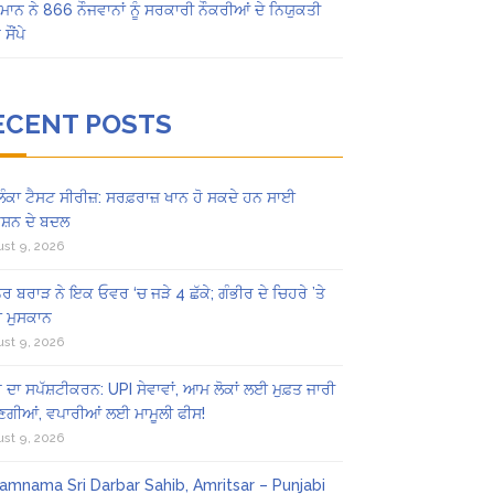
ਾਨ ਨੇ 866 ਨੌਜਵਾਨਾਂ ਨੂੰ ਸਰਕਾਰੀ ਨੌਕਰੀਆਂ ਦੇ ਨਿਯੁਕਤੀ
ਸੌਂਪੇ
ECENT POSTS
ਲੰਕਾ ਟੈਸਟ ਸੀਰੀਜ਼: ਸਰਫ਼ਰਾਜ਼ ਖਾਨ ਹੋ ਸਕਦੇ ਹਨ ਸਾਈ
ਸ਼ਨ ਦੇ ਬਦਲ
st 9, 2026
ੂਰ ਬਰਾੜ ਨੇ ਇਕ ਓਵਰ ‘ਚ ਜੜੇ 4 ਛੱਕੇ; ਗੰਭੀਰ ਦੇ ਚਿਹਰੇ ’ਤੇ
ਮੁਸਕਾਨ
st 9, 2026
ਰ ਦਾ ਸਪੱਸ਼ਟੀਕਰਨ: UPI ਸੇਵਾਵਾਂ, ਆਮ ਲੋਕਾਂ ਲਈ ਮੁਫ਼ਤ ਜਾਰੀ
ਣਗੀਆਂ, ਵਪਾਰੀਆਂ ਲਈ ਮਾਮੂਲੀ ਫੀਸ!
st 9, 2026
amnama Sri Darbar Sahib, Amritsar – Punjabi