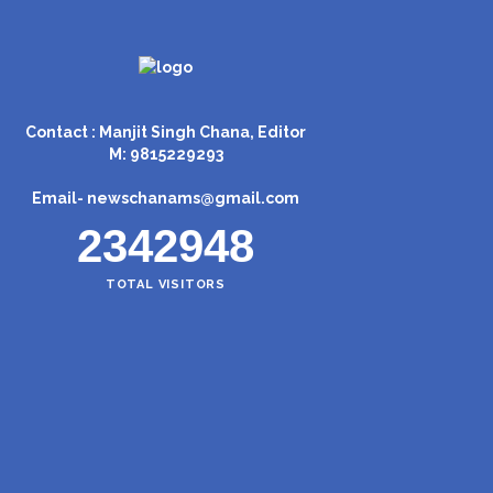
Contact : Manjit Singh Chana, Editor
M: 9815229293
Email-
newschanams@gmail.com
2342948
TOTAL VISITORS