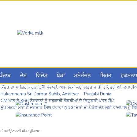
ਸ੍ਰੀਲੰਕਾ ਟੈਸਟ ਸੀਰੀਜ਼: ਸਰਫ਼ਰਾਜ਼ ਖਾਨ ਹੋ ਸਕਦੇ ਹਨ ਸਾਈ ਸੁਦਰਸ਼ਨ ਦੇ ਬਦਲ
ਪੰਜਾਬ
ਦੇਸ਼
ਵਿਦੇਸ਼
ਖੇਡਾਂ
ਮਨੋਰੰਜਨ
ਸਿਹਤ
ਹੁਕਮਨਾ
ਗੁਰਨੂਰ ਬਰਾੜ ਨੇ ਇਕ ਓਵਰ ‘ਚ ਜੜੇ 4 ਛੱਕੇ; ਗੰਭੀਰ ਦੇ ਚਿਹਰੇ ’ਤੇ ਆਈ ਮੁਸਕਾਨ
ਕੇਂਦਰ ਦਾ ਸਪੱਸ਼ਟੀਕਰਨ: UPI ਸੇਵਾਵਾਂ, ਆਮ ਲੋਕਾਂ ਲਈ ਮੁਫ਼ਤ ਜਾਰੀ ਰਹਿਣਗੀਆਂ, ਵਪਾਰੀ
Hukamnama Sri Darbar Sahib, Amritsar – Punjabi Dunia
CM ਮਾਨ ਨੇ 866 ਨੌਜਵਾਨਾਂ ਨੂੰ ਸਰਕਾਰੀ ਨੌਕਰੀਆਂ ਦੇ ਨਿਯੁਕਤੀ ਪੱਤਰ ਸੌਂਪੇ
ਮੁੱਖ ਮੰਤਰੀ ਮਾਨ ਨੇ ਜਗਤਾਰ ਸਿੰਘ ਹਵਾਰਾ ਨੂੰ 10 ਦਿਨਾਂ ਦੀ ਪੈਰੋਲ ਦੇਣ ਲਈ ਰਾਜਪਾਲ ਨੂੰ 
ੀ ਤੋਂ ਬਚਾਉਣ ਲਈ ਬੀੜਾ ਚੁੱਕਿਆ