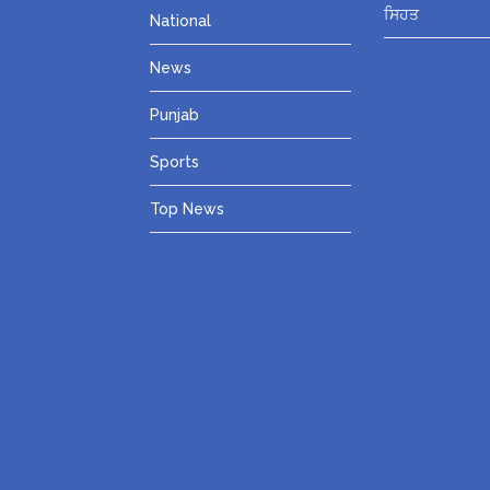
ਸਿਹਤ
National
News
Punjab
Sports
Top News