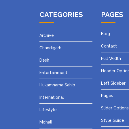
CATEGORIES
PAGES
Blog
Archive
Contact
Chandigarh
Full Width
Desh
Header Optio
Entertainment
Left Sidebar
Hukamnama Sahib
Pages
International
Slider Options
Lifestyle
Style Guide
Mohali