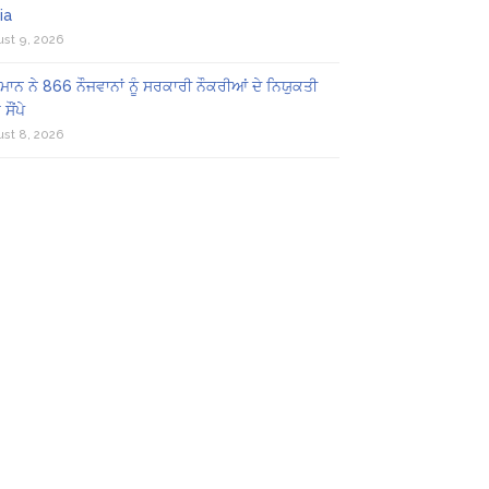
ia
st 9, 2026
ਾਨ ਨੇ 866 ਨੌਜਵਾਨਾਂ ਨੂੰ ਸਰਕਾਰੀ ਨੌਕਰੀਆਂ ਦੇ ਨਿਯੁਕਤੀ
ਸੌਂਪੇ
st 8, 2026