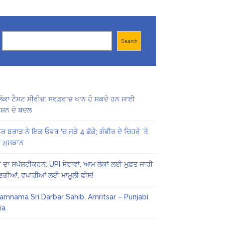
Search
Search
ਲੰਕਾ ਟੈਸਟ ਸੀਰੀਜ਼: ਸਰਫ਼ਰਾਜ਼ ਖਾਨ ਹੋ ਸਕਦੇ ਹਨ ਸਾਈ
ਸ਼ਨ ਦੇ ਬਦਲ
ੂਰ ਬਰਾੜ ਨੇ ਇਕ ਓਵਰ ‘ਚ ਜੜੇ 4 ਛੱਕੇ; ਗੰਭੀਰ ਦੇ ਚਿਹਰੇ ’ਤੇ
ਮੁਸਕਾਨ
ਰ ਦਾ ਸਪੱਸ਼ਟੀਕਰਨ: UPI ਸੇਵਾਵਾਂ, ਆਮ ਲੋਕਾਂ ਲਈ ਮੁਫ਼ਤ ਜਾਰੀ
ਣਗੀਆਂ, ਵਪਾਰੀਆਂ ਲਈ ਮਾਮੂਲੀ ਫੀਸ!
amnama Sri Darbar Sahib, Amritsar – Punjabi
ia