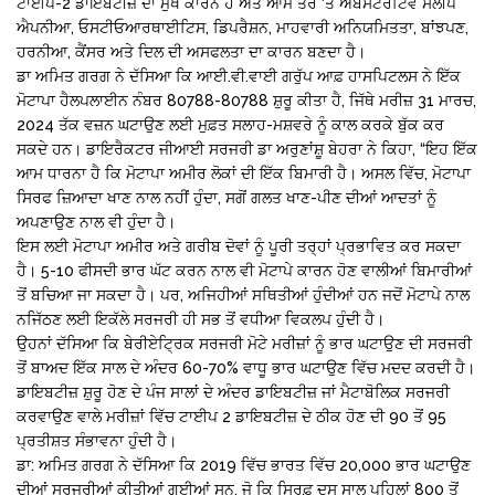
ਟਾਈਪ-2 ਡਾਇਬਟੀਜ਼ ਦਾ ਮੁੱਖ ਕਾਰਨ ਹੈ ਅਤੇ ਆਮ ਤੌਰ ‘ਤੇ ਅਬਸਟਰਟਿਵ ਸਲੀਪ
ਐਪਨੀਆ, ਓਸਟੀਓਆਰਥਾਈਟਿਸ, ਡਿਪਰੈਸ਼ਨ, ਮਾਹਵਾਰੀ ਅਨਿਯਮਿਤਤਾ, ਬਾਂਝਪਣ,
ਹਰਨੀਆ, ਕੈਂਸਰ ਅਤੇ ਦਿਲ ਦੀ ਅਸਫਲਤਾ ਦਾ ਕਾਰਨ ਬਣਦਾ ਹੈ।
ਡਾ ਅਮਿਤ ਗਰਗ ਨੇ ਦੱਸਿਆ ਕਿ ਆਈ.ਵੀ.ਵਾਈ ਗਰੁੱਪ ਆਫ਼ ਹਾਸਪਿਟਲਸ ਨੇ ਇੱਕ
ਮੋਟਾਪਾ ਹੈਲਪਲਾਈਨ ਨੰਬਰ 80788-80788 ਸ਼ੁਰੂ ਕੀਤਾ ਹੈ, ਜਿੱਥੇ ਮਰੀਜ਼ 31 ਮਾਰਚ,
2024 ਤੱਕ ਵਜ਼ਨ ਘਟਾਉਣ ਲਈ ਮੁਫ਼ਤ ਸਲਾਹ-ਮਸ਼ਵਰੇ ਨੂੰ ਕਾਲ ਕਰਕੇ ਬੁੱਕ ਕਰ
ਸਕਦੇ ਹਨ। ਡਾਇਰੈਕਟਰ ਜੀਆਈ ਸਰਜਰੀ ਡਾ ਅਰੁਣਾਂਸ਼ੂ ਬੇਹਰਾ ਨੇ ਕਿਹਾ, “ਇਹ ਇੱਕ
ਆਮ ਧਾਰਨਾ ਹੈ ਕਿ ਮੋਟਾਪਾ ਅਮੀਰ ਲੋਕਾਂ ਦੀ ਇੱਕ ਬਿਮਾਰੀ ਹੈ। ਅਸਲ ਵਿੱਚ, ਮੋਟਾਪਾ
ਸਿਰਫ ਜ਼ਿਆਦਾ ਖਾਣ ਨਾਲ ਨਹੀਂ ਹੁੰਦਾ, ਸਗੋਂ ਗਲਤ ਖਾਣ-ਪੀਣ ਦੀਆਂ ਆਦਤਾਂ ਨੂੰ
ਅਪਣਾਉਣ ਨਾਲ ਵੀ ਹੁੰਦਾ ਹੈ।
ਇਸ ਲਈ ਮੋਟਾਪਾ ਅਮੀਰ ਅਤੇ ਗਰੀਬ ਦੋਵਾਂ ਨੂੰ ਪੂਰੀ ਤਰ੍ਹਾਂ ਪ੍ਰਭਾਵਿਤ ਕਰ ਸਕਦਾ
ਹੈ। 5-10 ਫੀਸਦੀ ਭਾਰ ਘੱਟ ਕਰਨ ਨਾਲ ਵੀ ਮੋਟਾਪੇ ਕਾਰਨ ਹੋਣ ਵਾਲੀਆਂ ਬਿਮਾਰੀਆਂ
ਤੋਂ ਬਚਿਆ ਜਾ ਸਕਦਾ ਹੈ। ਪਰ, ਅਜਿਹੀਆਂ ਸਥਿਤੀਆਂ ਹੁੰਦੀਆਂ ਹਨ ਜਦੋਂ ਮੋਟਾਪੇ ਨਾਲ
ਨਜਿੱਠਣ ਲਈ ਇਕੱਲੇ ਸਰਜਰੀ ਹੀ ਸਭ ਤੋਂ ਵਧੀਆ ਵਿਕਲਪ ਹੁੰਦੀ ਹੈ।
ਉਹਨਾਂ ਦੱਸਿਆ ਕਿ ਬੇਰੀਏਟ੍ਰਿਕ ਸਰਜਰੀ ਮੋਟੇ ਮਰੀਜ਼ਾਂ ਨੂੰ ਭਾਰ ਘਟਾਉਣ ਦੀ ਸਰਜਰੀ
ਤੋਂ ਬਾਅਦ ਇੱਕ ਸਾਲ ਦੇ ਅੰਦਰ 60-70% ਵਾਧੂ ਭਾਰ ਘਟਾਉਣ ਵਿੱਚ ਮਦਦ ਕਰਦੀ ਹੈ।
ਡਾਇਬਟੀਜ਼ ਸ਼ੁਰੂ ਹੋਣ ਦੇ ਪੰਜ ਸਾਲਾਂ ਦੇ ਅੰਦਰ ਡਾਇਬਟੀਜ਼ ਜਾਂ ਮੈਟਾਬੋਲਿਕ ਸਰਜਰੀ
ਕਰਵਾਉਣ ਵਾਲੇ ਮਰੀਜ਼ਾਂ ਵਿੱਚ ਟਾਈਪ 2 ਡਾਇਬਟੀਜ਼ ਦੇ ਠੀਕ ਹੋਣ ਦੀ 90 ਤੋਂ 95
ਪ੍ਰਤੀਸ਼ਤ ਸੰਭਾਵਨਾ ਹੁੰਦੀ ਹੈ।
ਡਾ: ਅਮਿਤ ਗਰਗ ਨੇ ਦੱਸਿਆ ਕਿ 2019 ਵਿੱਚ ਭਾਰਤ ਵਿੱਚ 20,000 ਭਾਰ ਘਟਾਉਣ
ਦੀਆਂ ਸਰਜਰੀਆਂ ਕੀਤੀਆਂ ਗਈਆਂ ਸਨ, ਜੋ ਕਿ ਸਿਰਫ਼ ਦਸ ਸਾਲ ਪਹਿਲਾਂ 800 ਤੋਂ