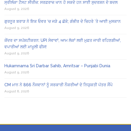
ਸ੍ਰੀਲੰਕਾ ਟੈਸਟ ਸੀਰੀਜ਼: ਸਰਫ਼ਰਾਜ਼ ਖਾਨ ਹੋ ਸਕਦੇ ਹਨ ਸਾਈ ਸੁਦਰਸ਼ਨ ਦੇ ਬਦਲ
August 9, 2026
ਗੁਰਨੂਰ ਬਰਾੜ ਨੇ ਇਕ ਓਵਰ ‘ਚ ਜੜੇ 4 ਛੱਕੇ; ਗੰਭੀਰ ਦੇ ਚਿਹਰੇ ’ਤੇ ਆਈ ਮੁਸਕਾਨ
August 9, 2026
ਕੇਂਦਰ ਦਾ ਸਪੱਸ਼ਟੀਕਰਨ: UPI ਸੇਵਾਵਾਂ, ਆਮ ਲੋਕਾਂ ਲਈ ਮੁਫ਼ਤ ਜਾਰੀ ਰਹਿਣਗੀਆਂ,
ਵਪਾਰੀਆਂ ਲਈ ਮਾਮੂਲੀ ਫੀਸ!
August 9, 2026
Hukamnama Sri Darbar Sahib, Amritsar – Punjabi Dunia
August 9, 2026
CM ਮਾਨ ਨੇ 866 ਨੌਜਵਾਨਾਂ ਨੂੰ ਸਰਕਾਰੀ ਨੌਕਰੀਆਂ ਦੇ ਨਿਯੁਕਤੀ ਪੱਤਰ ਸੌਂਪੇ
August 8, 2026