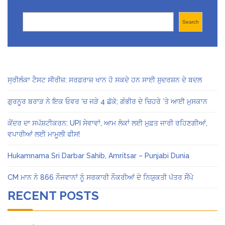
Search
Search
ਸ੍ਰੀਲੰਕਾ ਟੈਸਟ ਸੀਰੀਜ਼: ਸਰਫ਼ਰਾਜ਼ ਖਾਨ ਹੋ ਸਕਦੇ ਹਨ ਸਾਈ ਸੁਦਰਸ਼ਨ ਦੇ ਬਦਲ
ਗੁਰਨੂਰ ਬਰਾੜ ਨੇ ਇਕ ਓਵਰ ‘ਚ ਜੜੇ 4 ਛੱਕੇ; ਗੰਭੀਰ ਦੇ ਚਿਹਰੇ ’ਤੇ ਆਈ ਮੁਸਕਾਨ
ਕੇਂਦਰ ਦਾ ਸਪੱਸ਼ਟੀਕਰਨ: UPI ਸੇਵਾਵਾਂ, ਆਮ ਲੋਕਾਂ ਲਈ ਮੁਫ਼ਤ ਜਾਰੀ ਰਹਿਣਗੀਆਂ,
ਵਪਾਰੀਆਂ ਲਈ ਮਾਮੂਲੀ ਫੀਸ!
Hukamnama Sri Darbar Sahib, Amritsar – Punjabi Dunia
CM ਮਾਨ ਨੇ 866 ਨੌਜਵਾਨਾਂ ਨੂੰ ਸਰਕਾਰੀ ਨੌਕਰੀਆਂ ਦੇ ਨਿਯੁਕਤੀ ਪੱਤਰ ਸੌਂਪੇ
RECENT POSTS