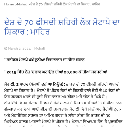
Home
Mohali
ਦੇਸ਼ ਦੇ 70 ਫੀਸਦੀ ਸ਼ਹਿਰੀ ਲੋਕ ਮੋਟਾਪੇ ਦਾ ਸ਼ਿਕਾਰ : ਮਾਹਿਰ
ਦੇਸ਼ ਦੇ 70 ਫੀਸਦੀ ਸ਼ਹਿਰੀ ਲੋਕ ਮੋਟਾਪੇ ਦਾ
ਸ਼ਿਕਾਰ : ਮਾਹਿਰ
March 2, 2024
Mohali
* ਸਰੀਰਕ ਮੋਟਾਪੇ ਪੱਖੋਂ ਦੁਨੀਆ ਵਿਚ ਭਾਰਤ ਦਾ ਤੀਜਾ ਸਥਾਨ
* 2019 ਵਿੱਚ ਦੇਸ਼ ‘ਚ ਭਾਰ ਘਟਾਉਣ ਦੀਆਂ 20,000 ਕੀਤੀਆਂ ਸਰਜਰੀਆਂ
ਮੋਹਾਲੀ, 2 ਮਾਰਚ (ਪੰਜਾਬੀ ਦੁਨੀਆ ਨਿਊਜ਼) :
ਭਾਰਤ ਦੀ 70 ਫੀਸਦੀ ਸ਼ਹਿਰੀ ਅਬਾਦੀ
ਮੋਟਾਪੇ ਦਾ ਸ਼ਿਕਾਰ ਹੈ। ਮੋਟਾਪੇ ਤੋਂ ਪੀੜਤ ਲੋਕਾਂ ਦੀ ਗਿਣਤੀ ਵਾਲੇ ਚੋਟੀ ਦੇ 10 ਦੇਸ਼ਾਂ ਦੀ
ਇਸ ਗਲੋਬਲ ਖ਼ਤਰੇ ਦੀ ਸੂਚੀ ਵਿੱਚ ਭਾਰਤ ਅਮਰੀਕਾ ਅਤੇ ਚੀਨ ਤੋਂ ਪਿੱਛੇ ਹੈ।
ਅੱਜ ਇੱਥੇ ਵਿਸ਼ਵ ਮੋਟਾਪਾ ਦਿਵਸ ਦੇ ਮੌਕੇ ਮੋਟਾਪੇ ਦੇ ਸਿਹਤ ਖਤਰਿਆਂ ‘ਤੇ ਮੀਡੀਆ ਨਾਲ
ਗੱਲਬਾਤ ਕਰਦਿਆਂ ਆਈ.ਵੀ.ਵਾਈ ਹਸਪਤਾਲ, ਮੋਹਾਲੀ ਵਿਖੇ ਸੀਨੀਅਰ ਬੈਰੀਐਟ੍ਰਿਕ
ਅਤੇ ਮੈਟਾਬੋਲਿਕ ਸਰਜਨ ਡਾ ਅਮਿਤ ਗਰਗ ਨੇ ਸਾਂਝਾ ਕੀਤਾ ਕਿ ਭਾਰਤ ਦੀ 30
ਮਿਲੀਅਨ ਬਾਲਗ ਆਬਾਦੀ ਮੋਟਾਪੇ ਤੋਂ ਪੀੜਤ ਹੈ। ਮੋਟਾਪਾ ਵਿਆਪਕ ਤੌਰ ‘ਤੇ ਪ੍ਰਚਲਿਤ