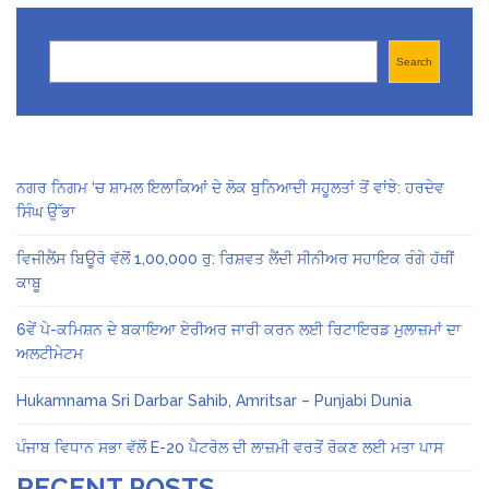
Search
Search
ਨਗਰ ਨਿਗਮ ‘ਚ ਸ਼ਾਮਲ ਇਲਾਕਿਆਂ ਦੇ ਲੋਕ ਬੁਨਿਆਦੀ ਸਹੂਲਤਾਂ ਤੋਂ ਵਾਂਝੇ: ਹਰਦੇਵ
ਸਿੰਘ ਉੱਭਾ
ਵਿਜੀਲੈਂਸ ਬਿਊਰੋ ਵੱਲੋਂ 1,00,000 ਰੁ: ਰਿਸ਼ਵਤ ਲੈਂਦੀ ਸੀਨੀਅਰ ਸਹਾਇਕ ਰੰਗੇ ਹੱਥੀਂ
ਕਾਬੂ
6ਵੇਂ ਪੇ-ਕਮਿਸ਼ਨ ਦੇ ਬਕਾਇਆ ਏਰੀਅਰ ਜਾਰੀ ਕਰਨ ਲਈ ਰਿਟਾਇਰਡ ਮੁਲਾਜ਼ਮਾਂ ਦਾ
ਅਲਟੀਮੇਟਮ
Hukamnama Sri Darbar Sahib, Amritsar – Punjabi Dunia
ਪੰਜਾਬ ਵਿਧਾਨ ਸਭਾ ਵੱਲੋਂ E-20 ਪੈਟਰੋਲ ਦੀ ਲਾਜ਼ਮੀ ਵਰਤੋਂ ਰੋਕਣ ਲਈ ਮਤਾ ਪਾਸ
RECENT POSTS