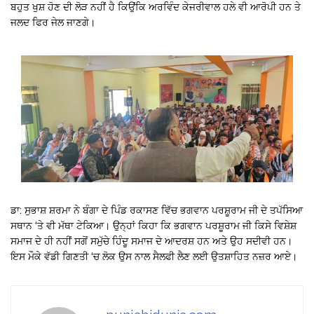
ਬਹੁਤ ਖੁਸ਼ ਹੋਣ ਦੀ ਲੋੜ ਨਹੀਂ ਹੈ ਕਿਉਂਕਿ ਅਰਵਿੰਦ ਕੇਜਰੀਵਾਲ ਹਲੇ ਵੀ ਆਰੋਪੀ ਹਨ ਤੇ
ਜਲਦ ਫਿਰ ਜੇਲ ਜਾਣਗੇ।
ਡਾ: ਸੁਭਾਸ਼ ਸ਼ਰਮਾ ਨੇ ਬੰਗਾ ਦੇ ਪਿੰਡ ਰਕਾਸਣ ਵਿੱਚ ਭਗਵਾਨ ਪਰਸ਼ੂਰਾਮ ਜੀ ਦੇ ਤਪੱਸਿਆ
ਸਥਾਨ ‘ਤੇ ਵੀ ਮੱਥਾ ਟੇਕਿਆ। ਉਨ੍ਹਾਂ ਕਿਹਾ ਕਿ ਭਗਵਾਨ ਪਰਸ਼ੂਰਾਮ ਜੀ ਕਿਸੇ ਵਿਸ਼ੇਸ਼
ਸਮਾਜ ਦੇ ਹੀ ਨਹੀਂ ਸਗੋਂ ਸਮੁੱਚੇ ਹਿੰਦੂ ਸਮਾਜ ਦੇ ਆਦਰਸ਼ ਹਨ ਅਤੇ ਉਹ ਸਦੀਵੀ ਹਨ।
ਇਸ ਮੌਕੇ ਵੱਡੀ ਗਿਣਤੀ ‘ਚ ਲੋਕ ਉਸ ਨਾਲ ਸੈਲਫੀ ਲੈਣ ਲਈ ਉਤਸ਼ਾਹਿਤ ਨਜ਼ਰ ਆਏ।