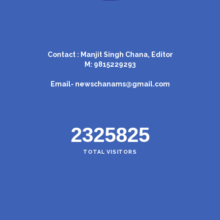
Contact : Manjit Singh Chana, Editor
M: 9815229293
Email-
newschanams@gmail.com
2325825
TOTAL VISITORS