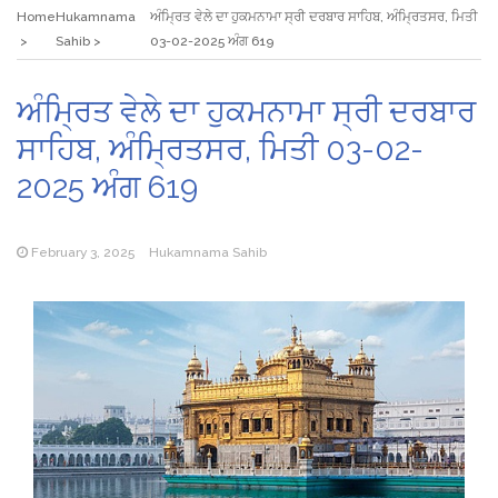
Home
Hukamnama
ਅੰਮ੍ਰਿਤ ਵੇਲੇ ਦਾ ਹੁਕਮਨਾਮਾ ਸ੍ਰੀ ਦਰਬਾਰ ਸਾਹਿਬ, ਅੰਮ੍ਰਿਤਸਰ, ਮਿਤੀ
Sahib
03-02-2025 ਅੰਗ 619
ਅੰਮ੍ਰਿਤ ਵੇਲੇ ਦਾ ਹੁਕਮਨਾਮਾ ਸ੍ਰੀ ਦਰਬਾਰ
ਸਾਹਿਬ, ਅੰਮ੍ਰਿਤਸਰ, ਮਿਤੀ 03-02-
2025 ਅੰਗ 619
February 3, 2025
Hukamnama Sahib