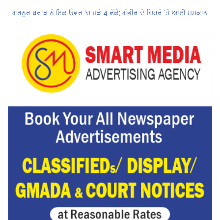
ਗੁਰਨੂਰ ਬਰਾੜ ਨੇ ਇਕ ਓਵਰ ‘ਚ ਜੜੇ 4 ਛੱਕੇ; ਗੰਭੀਰ ਦੇ ਚਿਹਰੇ ’ਤੇ ਆਈ ਮੁਸਕਾਨ
ਕੇਂਦਰ ਦਾ ਸਪੱਸ਼ਟੀਕਰਨ: UPI ਸੇਵਾਵਾਂ, ਆਮ ਲੋਕਾਂ ਲਈ ਮੁਫ਼ਤ ਜਾਰੀ ਰਹਿਣਗੀਆਂ, ਵਪਾਰੀਆਂ ਲਈ ਮਾਮੂਲੀ ਫੀਸ!
Hukamnama Sri Darbar Sahib, Amritsar – Punjabi Dunia
CM ਮਾਨ ਨੇ 866 ਨੌਜਵਾਨਾਂ ਨੂੰ ਸਰਕਾਰੀ ਨੌਕਰੀਆਂ ਦੇ ਨਿਯੁਕਤੀ ਪੱਤਰ ਸੌਂਪੇ
ਮੁੱਖ ਮੰਤਰੀ ਮਾਨ ਨੇ ਜਗਤਾਰ ਸਿੰਘ ਹਵਾਰਾ ਨੂੰ 10 ਦਿਨਾਂ ਦੀ ਪੈਰੋਲ ਦੇਣ ਲਈ ਰਾਜਪਾਲ ਨੂੰ ਲਿਖਿਆ ਪੱਤਰ
ਸ੍ਰੀਲੰਕਾ ਟੈਸਟ ਸੀਰੀਜ਼: ਸਰਫ਼ਰਾਜ਼ ਖਾਨ ਹੋ ਸਕਦੇ ਹਨ ਸਾਈ ਸੁਦਰਸ਼ਨ ਦੇ ਬਦਲ
ਗੁਰਨੂਰ ਬਰਾੜ ਨੇ ਇਕ ਓਵਰ ‘ਚ ਜੜੇ 4 ਛੱਕੇ; ਗੰਭੀਰ ਦੇ ਚਿਹਰੇ ’ਤੇ ਆਈ ਮੁਸਕਾਨ