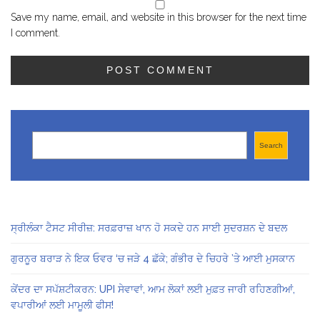
Save my name, email, and website in this browser for the next time
I comment.
Search
Search
ਸ੍ਰੀਲੰਕਾ ਟੈਸਟ ਸੀਰੀਜ਼: ਸਰਫ਼ਰਾਜ਼ ਖਾਨ ਹੋ ਸਕਦੇ ਹਨ ਸਾਈ ਸੁਦਰਸ਼ਨ ਦੇ ਬਦਲ
ਗੁਰਨੂਰ ਬਰਾੜ ਨੇ ਇਕ ਓਵਰ ‘ਚ ਜੜੇ 4 ਛੱਕੇ; ਗੰਭੀਰ ਦੇ ਚਿਹਰੇ ’ਤੇ ਆਈ ਮੁਸਕਾਨ
ਕੇਂਦਰ ਦਾ ਸਪੱਸ਼ਟੀਕਰਨ: UPI ਸੇਵਾਵਾਂ, ਆਮ ਲੋਕਾਂ ਲਈ ਮੁਫ਼ਤ ਜਾਰੀ ਰਹਿਣਗੀਆਂ,
ਵਪਾਰੀਆਂ ਲਈ ਮਾਮੂਲੀ ਫੀਸ!