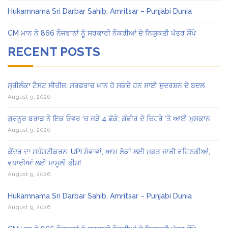
Hukamnama Sri Darbar Sahib, Amritsar – Punjabi Dunia
CM ਮਾਨ ਨੇ 866 ਨੌਜਵਾਨਾਂ ਨੂੰ ਸਰਕਾਰੀ ਨੌਕਰੀਆਂ ਦੇ ਨਿਯੁਕਤੀ ਪੱਤਰ ਸੌਂਪੇ
RECENT POSTS
ਸ੍ਰੀਲੰਕਾ ਟੈਸਟ ਸੀਰੀਜ਼: ਸਰਫ਼ਰਾਜ਼ ਖਾਨ ਹੋ ਸਕਦੇ ਹਨ ਸਾਈ ਸੁਦਰਸ਼ਨ ਦੇ ਬਦਲ
August 9, 2026
ਗੁਰਨੂਰ ਬਰਾੜ ਨੇ ਇਕ ਓਵਰ ‘ਚ ਜੜੇ 4 ਛੱਕੇ; ਗੰਭੀਰ ਦੇ ਚਿਹਰੇ ’ਤੇ ਆਈ ਮੁਸਕਾਨ
August 9, 2026
ਕੇਂਦਰ ਦਾ ਸਪੱਸ਼ਟੀਕਰਨ: UPI ਸੇਵਾਵਾਂ, ਆਮ ਲੋਕਾਂ ਲਈ ਮੁਫ਼ਤ ਜਾਰੀ ਰਹਿਣਗੀਆਂ,
ਵਪਾਰੀਆਂ ਲਈ ਮਾਮੂਲੀ ਫੀਸ!
August 9, 2026
Hukamnama Sri Darbar Sahib, Amritsar – Punjabi Dunia
August 9, 2026