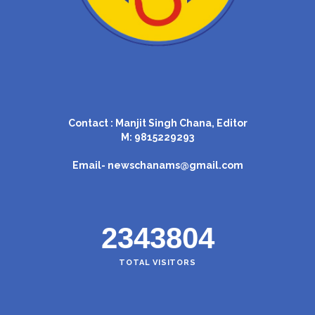
Contact : Manjit Singh Chana, Editor
M: 9815229293
Email-
newschanams@gmail.com
2343804
TOTAL VISITORS