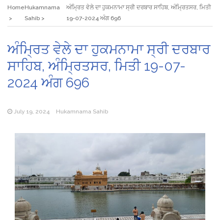
Home
Hukamnama
ਅੰਮ੍ਰਿਤ ਵੇਲੇ ਦਾ ਹੁਕਮਨਾਮਾ ਸ੍ਰੀ ਦਰਬਾਰ ਸਾਹਿਬ, ਅੰਮ੍ਰਿਤਸਰ, ਮਿਤੀ
Sahib
19-07-2024 ਅੰਗ 696
ਅੰਮ੍ਰਿਤ ਵੇਲੇ ਦਾ ਹੁਕਮਨਾਮਾ ਸ੍ਰੀ ਦਰਬਾਰ
ਸਾਹਿਬ, ਅੰਮ੍ਰਿਤਸਰ, ਮਿਤੀ 19-07-
2024 ਅੰਗ 696
July 19, 2024
Hukamnama Sahib