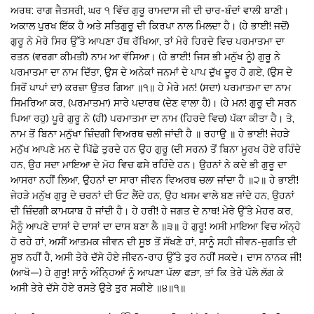
ਅਰਥ: ਰਾਗ ਜੈਤਸਰੀ, ਘਰ ੧ ਵਿੱਚ ਗੁਰੂ ਰਾਮਦਾਸ ਜੀ ਦੀ ਚਾਰ-ਬੰਦਾਂ ਵਾਲੀ ਬਾਣੀ।
ਅਕਾਲ ਪੁਰਖ ਇੱਕ ਹੈ ਅਤੇ ਸਤਿਗੁਰੂ ਦੀ ਕਿਰਪਾ ਨਾਲ ਮਿਲਦਾ ਹੈ। (ਹੇ ਭਾਈ! ਜਦੋਂ)
ਗੁਰੂ ਨੇ ਮੇਰੇ ਸਿਰ ਉੱਤੇ ਆਪਣਾ ਹੱਥ ਰੱਖਿਆ, ਤਾਂ ਮੇਰੇ ਹਿਰਦੇ ਵਿਚ ਪਰਮਾਤਮਾ ਦਾ
ਰਤਨ (ਵਰਗਾ ਕੀਮਤੀ) ਨਾਮ ਆ ਵੱਸਿਆ। (ਹੇ ਭਾਈ! ਜਿਸ ਭੀ ਮਨੁੱਖ ਨੂੰ) ਗੁਰੂ ਨੇ
ਪਰਮਾਤਮਾ ਦਾ ਨਾਮ ਦਿੱਤਾ, ਉਸ ਦੇ ਅਨੇਕਾਂ ਜਨਮਾਂ ਦੇ ਪਾਪ ਦੁੱਖ ਦੂਰ ਹੋ ਗਏ, (ਉਸ ਦੇ
ਸਿਰੋਂ ਪਾਪਾਂ ਦਾ) ਕਰਜ਼ਾ ਉਤਰ ਗਿਆ ॥੧॥ ਹੇ ਮੇਰੇ ਮਨ! (ਸਦਾ) ਪਰਮਾਤਮਾ ਦਾ ਨਾਮ
ਸਿਮਰਿਆ ਕਰ, (ਪਰਮਾਤਮਾ) ਸਾਰੇ ਪਦਾਰਥ (ਦੇਣ ਵਾਲਾ ਹੈ)। (ਹੇ ਮਨ! ਗੁਰੂ ਦੀ ਸਰਨ
ਪਿਆ ਰਹੁ) ਪੂਰੇ ਗੁਰੂ ਨੇ (ਹੀ) ਪਰਮਾਤਮਾ ਦਾ ਨਾਮ (ਹਿਰਦੇ ਵਿਚ) ਪੱਕਾ ਕੀਤਾ ਹੈ। ਤੇ,
ਨਾਮ ਤੋਂ ਬਿਨਾ ਮਨੁੱਖਾ ਜ਼ਿੰਦਗੀ ਵਿਅਰਥ ਚਲੀ ਜਾਂਦੀ ਹੈ ॥ ਰਹਾਉ ॥ ਹੇ ਭਾਈ! ਜੇਹੜੇ
ਮਨੁੱਖ ਆਪਣੇ ਮਨ ਦੇ ਪਿੱਛੇ ਤੁਰਦੇ ਹਨ ਉਹ ਗੁਰੂ (ਦੀ ਸਰਨ) ਤੋਂ ਬਿਨਾ ਮੂਰਖ ਹੋਏ ਰਹਿੰਦੇ
ਹਨ, ਉਹ ਸਦਾ ਮਾਇਆ ਦੇ ਮੋਹ ਵਿਚ ਫਸੇ ਰਹਿੰਦੇ ਹਨ। ਉਹਨਾਂ ਨੇ ਕਦੇ ਭੀ ਗੁਰੂ ਦਾ
ਆਸਰਾ ਨਹੀਂ ਲਿਆ, ਉਹਨਾਂ ਦਾ ਸਾਰਾ ਜੀਵਨ ਵਿਅਰਥ ਚਲਾ ਜਾਂਦਾ ਹੈ ॥੨॥ ਹੇ ਭਾਈ!
ਜੇਹੜੇ ਮਨੁੱਖ ਗੁਰੂ ਦੇ ਚਰਨਾਂ ਦੀ ਓਟ ਲੈਂਦੇ ਹਨ, ਉਹ ਖਸਮ ਵਾਲੇ ਬਣ ਜਾਂਦੇ ਹਨ, ਉਹਨਾਂ
ਦੀ ਜ਼ਿੰਦਗੀ ਕਾਮਯਾਬ ਹੋ ਜਾਂਦੀ ਹੈ। ਹੇ ਹਰੀ! ਹੇ ਜਗਤ ਦੇ ਨਾਥ! ਮੇਰੇ ਉੱਤੇ ਮੇਹਰ ਕਰ,
ਮੈਨੂੰ ਆਪਣੇ ਦਾਸਾਂ ਦੇ ਦਾਸਾਂ ਦਾ ਦਾਸ ਬਣਾ ਲੈ ॥੩॥ ਹੇ ਗੁਰੂ! ਅਸੀ ਮਾਇਆ ਵਿਚ ਅੰਨ੍ਹੇ
ਹੋ ਰਹੇ ਹਾਂ, ਅਸੀਂ ਆਤਮਕ ਜੀਵਨ ਦੀ ਸੂਝ ਤੋਂ ਸੱਖਣੇ ਹਾਂ, ਸਾਨੂੰ ਸਹੀ ਜੀਵਨ-ਜੁਗਤਿ ਦੀ
ਸੂਝ ਨਹੀਂ ਹੈ, ਅਸੀ ਤੇਰੇ ਦੱਸੇ ਹੋਏ ਜੀਵਨ-ਰਾਹ ਉੱਤੇ ਤੁਰ ਨਹੀਂ ਸਕਦੇ। ਦਾਸ ਨਾਨਕ ਜੀ!
(ਆਖੋ—) ਹੇ ਗੁਰੂ! ਸਾਨੂੰ ਅੰਨ੍ਹਿਆਂ ਨੂੰ ਆਪਣਾ ਪੱਲਾ ਫੜਾ, ਤਾਂ ਕਿ ਤੇਰੇ ਪੱਲੇ ਲੱਗ ਕੇ
ਅਸੀ ਤੇਰੇ ਦੱਸੇ ਹੋਏ ਰਸਤੇ ਉਤੇ ਤੁਰ ਸਕੀਏ ॥੪॥੧॥