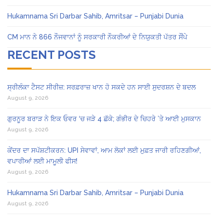
Hukamnama Sri Darbar Sahib, Amritsar – Punjabi Dunia
CM ਮਾਨ ਨੇ 866 ਨੌਜਵਾਨਾਂ ਨੂੰ ਸਰਕਾਰੀ ਨੌਕਰੀਆਂ ਦੇ ਨਿਯੁਕਤੀ ਪੱਤਰ ਸੌਂਪੇ
RECENT POSTS
ਸ੍ਰੀਲੰਕਾ ਟੈਸਟ ਸੀਰੀਜ਼: ਸਰਫ਼ਰਾਜ਼ ਖਾਨ ਹੋ ਸਕਦੇ ਹਨ ਸਾਈ ਸੁਦਰਸ਼ਨ ਦੇ ਬਦਲ
August 9, 2026
ਗੁਰਨੂਰ ਬਰਾੜ ਨੇ ਇਕ ਓਵਰ ‘ਚ ਜੜੇ 4 ਛੱਕੇ; ਗੰਭੀਰ ਦੇ ਚਿਹਰੇ ’ਤੇ ਆਈ ਮੁਸਕਾਨ
August 9, 2026
ਕੇਂਦਰ ਦਾ ਸਪੱਸ਼ਟੀਕਰਨ: UPI ਸੇਵਾਵਾਂ, ਆਮ ਲੋਕਾਂ ਲਈ ਮੁਫ਼ਤ ਜਾਰੀ ਰਹਿਣਗੀਆਂ,
ਵਪਾਰੀਆਂ ਲਈ ਮਾਮੂਲੀ ਫੀਸ!
August 9, 2026
Hukamnama Sri Darbar Sahib, Amritsar – Punjabi Dunia
August 9, 2026