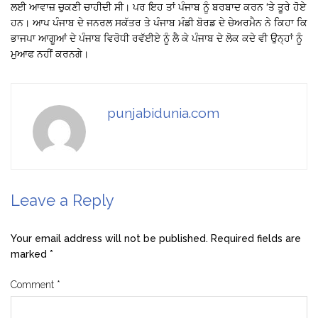
ਲਈ ਆਵਾਜ਼ ਚੁਕਣੀ ਚਾਹੀਦੀ ਸੀ। ਪਰ ਇਹ ਤਾਂ ਪੰਜਾਬ ਨੂੰ ਬਰਬਾਦ ਕਰਨ ‘ਤੇ ਤੂਰੇ ਹੋਏ
ਹਨ। ਆਪ ਪੰਜਾਬ ਦੇ ਜਨਰਲ ਸਕੱਤਰ ਤੇ ਪੰਜਾਬ ਮੰਡੀ ਬੋਰਡ ਦੇ ਚੇਅਰਮੈਨ ਨੇ ਕਿਹਾ ਕਿ
ਭਾਜਪਾ ਆਗੂਆਂ ਦੇ ਪੰਜਾਬ ਵਿਰੋਧੀ ਰਵੱਈਏ ਨੂੰ ਲੈ ਕੇ ਪੰਜਾਬ ਦੇ ਲੋਕ ਕਦੇ ਵੀ ਉਨ੍ਹਾਂ ਨੂੰ
ਮੁਆਫ ਨਹੀਂ ਕਰਨਗੇ।
punjabidunia.com
Leave a Reply
Your email address will not be published.
Required fields are
marked
*
Comment
*