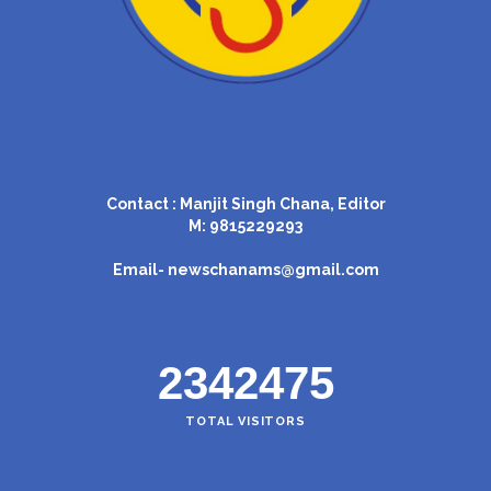
Contact : Manjit Singh Chana, Editor
M: 9815229293
Email-
newschanams@gmail.com
2342475
TOTAL VISITORS