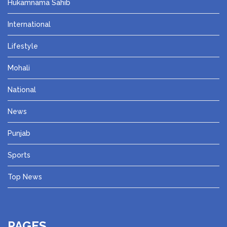
Hukamnama Sahib
International
Lifestyle
Mohali
National
News
Punjab
Sports
Top News
PAGES