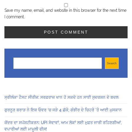
Save my name, email, and website in this browser for the next time
I comment.
Search
Search
ਸ੍ਰੀਲੰਕਾ ਟੈਸਟ ਸੀਰੀਜ਼: ਸਰਫ਼ਰਾਜ਼ ਖਾਨ ਹੋ ਸਕਦੇ ਹਨ ਸਾਈ ਸੁਦਰਸ਼ਨ ਦੇ ਬਦਲ
ਗੁਰਨੂਰ ਬਰਾੜ ਨੇ ਇਕ ਓਵਰ ‘ਚ ਜੜੇ 4 ਛੱਕੇ; ਗੰਭੀਰ ਦੇ ਚਿਹਰੇ ’ਤੇ ਆਈ ਮੁਸਕਾਨ
ਕੇਂਦਰ ਦਾ ਸਪੱਸ਼ਟੀਕਰਨ: UPI ਸੇਵਾਵਾਂ, ਆਮ ਲੋਕਾਂ ਲਈ ਮੁਫ਼ਤ ਜਾਰੀ ਰਹਿਣਗੀਆਂ,
ਵਪਾਰੀਆਂ ਲਈ ਮਾਮੂਲੀ ਫੀਸ!