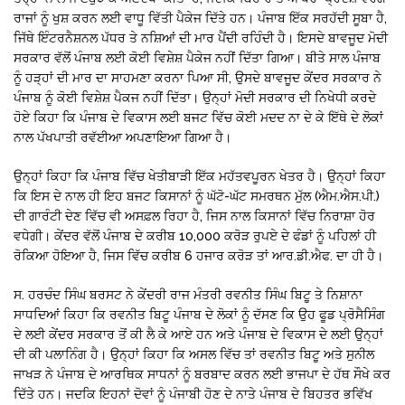
ਰਾਜਾਂ ਨੂੰ ਖੁਸ਼ ਕਰਨ ਲਈ ਵਾਧੂ ਵਿੱਤੀ ਪੈਕੇਜ ਦਿੱਤੇ ਹਨ। ਪੰਜਾਬ ਇੱਕ ਸਰਹੱਦੀ ਸੂਬਾ ਹੈ,
ਜਿੱਥੇ ਇੰਟਰਨੈਸ਼ਨਲ ਪੱਧਰ ਤੇ ਨਸ਼ਿਆਂ ਦੀ ਮਾਰ ਪੈਂਦੀ ਰਹਿੰਦੀ ਹੈ। ਇਸਦੇ ਬਾਵਜੂਦ ਮੋਦੀ
ਸਰਕਾਰ ਵੱਲੋਂ ਪੰਜਾਬ ਲਈ ਕੋਈ ਵਿਸ਼ੇਸ਼ ਪੈਕੇਜ ਨਹੀਂ ਦਿੱਤਾ ਗਿਆ। ਬੀਤੇ ਸਾਲ ਪੰਜਾਬ
ਨੂੰ ਹੜ੍ਹਾਂ ਦੀ ਮਾਰ ਦਾ ਸਾਹਮਣਾ ਕਰਨਾ ਪਿਆ ਸੀ, ਉਸਦੇ ਬਾਵਜੂਦ ਕੇਂਦਰ ਸਰਕਾਰ ਨੇ
ਪੰਜਾਬ ਨੂੰ ਕੋਈ ਵਿਸ਼ੇਸ਼ ਪੈਕਜ ਨਹੀਂ ਦਿੱਤਾ। ਉਨ੍ਹਾਂ ਮੋਦੀ ਸਰਕਾਰ ਦੀ ਨਿਖੇਧੀ ਕਰਦੇ
ਹੋਏ ਕਿਹਾ ਕਿ ਪੰਜਾਬ ਦੇ ਵਿਕਾਸ ਲਈ ਬਜਟ ਵਿੱਚ ਕੋਈ ਮਦਦ ਨਾ ਦੇ ਕੇ ਇੱਥੇ ਦੇ ਲੋਕਾਂ
ਨਾਲ ਪੱਖਪਾਤੀ ਰਵੱਈਆ ਅਪਣਾਇਆ ਗਿਆ ਹੈ।
ਉਨ੍ਹਾਂ ਕਿਹਾ ਕਿ ਪੰਜਾਬ ਵਿੱਚ ਖੇਤੀਬਾੜੀ ਇੱਕ ਮਹੱਤਵਪੂਰਨ ਖੇਤਰ ਹੈ। ਉਨ੍ਹਾਂ ਕਿਹਾ
ਕਿ ਇਸ ਦੇ ਨਾਲ ਹੀ ਇਹ ਬਜਟ ਕਿਸਾਨਾਂ ਨੂੰ ਘੱਟੋ-ਘੱਟ ਸਮਰਥਨ ਮੁੱਲ (ਐਮ.ਐਸ.ਪੀ.)
ਦੀ ਗਾਰੰਟੀ ਦੇਣ ਵਿੱਚ ਵੀ ਅਸਫ਼ਲ ਰਿਹਾ ਹੈ, ਜਿਸ ਨਾਲ ਕਿਸਾਨਾਂ ਵਿੱਚ ਨਿਰਾਸ਼ਾ ਹੋਰ
ਵਧੇਗੀ। ਕੇਂਦਰ ਵੱਲੋਂ ਪੰਜਾਬ ਦੇ ਕਰੀਬ 10,000 ਕਰੋੜ ਰੁਪਏ ਦੇ ਫੰਡਾਂ ਨੂੰ ਪਹਿਲਾਂ ਹੀ
ਰੋਕਿਆ ਹੋਇਆ ਹੈ, ਜਿਸ ਵਿੱਚ ਕਰੀਬ 6 ਹਜਾਰ ਕਰੋੜ ਤਾਂ ਆਰ.ਡੀ.ਐਫ. ਦਾ ਹੀ ਹੈ।
ਸ. ਹਰਚੰਦ ਸਿੰਘ ਬਰਸਟ ਨੇ ਕੇਂਦਰੀ ਰਾਜ ਮੰਤਰੀ ਰਵਨੀਤ ਸਿੰਘ ਬਿਟੂ ਤੇ ਨਿਸ਼ਾਨਾ
ਸਾਧਦਿਆਂ ਕਿਹਾ ਕਿ ਰਵਨੀਤ ਬਿਟੂ ਪੰਜਾਬ ਦੇ ਲੋਕਾਂ ਨੂੰ ਦੱਸਣ ਕਿ ਉਹ ਫੂਡ ਪ੍ਰੋਸੈਸਿੰਗ
ਦੇ ਲਈ ਕੇਂਦਰ ਸਰਕਾਰ ਤੋਂ ਕੀ ਲੈ ਕੇ ਆਏ ਹਨ ਅਤੇ ਪੰਜਾਬ ਦੇ ਵਿਕਾਸ ਦੇ ਲਈ ਉਨ੍ਹਾਂ
ਦੀ ਕੀ ਪਲਾਨਿੰਗ ਹੈ। ਉਨ੍ਹਾਂ ਕਿਹਾ ਕਿ ਅਸਲ ਵਿੱਚ ਤਾਂ ਰਵਨੀਤ ਬਿਟੂ ਅਤੇ ਸੁਨੀਲ
ਜਾਖੜ ਨੇ ਪੰਜਾਬ ਦੇ ਆਰਥਿਕ ਸਾਧਨਾਂ ਨੂੰ ਬਰਬਾਦ ਕਰਨ ਲਈ ਭਾਜਪਾ ਦੇ ਹੱਥ ਸੌਖੇ ਕਰ
ਦਿੱਤੇ ਹਨ। ਜਦਕਿ ਇਹਨਾਂ ਦੋਵਾਂ ਨੂੰ ਪੰਜਾਬੀ ਹੋਣ ਦੇ ਨਾਤੇ ਪੰਜਾਬ ਦੇ ਬਿਹਤਰ ਭਵਿੱਖ