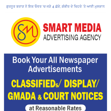
ਗੁਰਨੂਰ ਬਰਾੜ ਨੇ ਇਕ ਓਵਰ ‘ਚ ਜੜੇ 4 ਛੱਕੇ; ਗੰਭੀਰ ਦੇ ਚਿਹਰੇ ’ਤੇ ਆਈ ਮੁਸਕਾਨ
ਕੇਂਦਰ ਦਾ ਸਪੱਸ਼ਟੀਕਰਨ: UPI ਸੇਵਾਵਾਂ, ਆਮ ਲੋਕਾਂ ਲਈ ਮੁਫ਼ਤ ਜਾਰੀ ਰਹਿਣਗੀਆਂ, ਵਪਾਰੀਆਂ ਲਈ ਮਾਮੂਲੀ ਫੀਸ!
Hukamnama Sri Darbar Sahib, Amritsar – Punjabi Dunia
CM ਮਾਨ ਨੇ 866 ਨੌਜਵਾਨਾਂ ਨੂੰ ਸਰਕਾਰੀ ਨੌਕਰੀਆਂ ਦੇ ਨਿਯੁਕਤੀ ਪੱਤਰ ਸੌਂਪੇ
ਮੁੱਖ ਮੰਤਰੀ ਮਾਨ ਨੇ ਜਗਤਾਰ ਸਿੰਘ ਹਵਾਰਾ ਨੂੰ 10 ਦਿਨਾਂ ਦੀ ਪੈਰੋਲ ਦੇਣ ਲਈ ਰਾਜਪਾਲ ਨੂੰ ਲਿਖਿਆ ਪੱਤਰ
ਸ੍ਰੀਲੰਕਾ ਟੈਸਟ ਸੀਰੀਜ਼: ਸਰਫ਼ਰਾਜ਼ ਖਾਨ ਹੋ ਸਕਦੇ ਹਨ ਸਾਈ ਸੁਦਰਸ਼ਨ ਦੇ ਬਦਲ
ਗੁਰਨੂਰ ਬਰਾੜ ਨੇ ਇਕ ਓਵਰ ‘ਚ ਜੜੇ 4 ਛੱਕੇ; ਗੰਭੀਰ ਦੇ ਚਿਹਰੇ ’ਤੇ ਆਈ ਮੁਸਕਾਨ