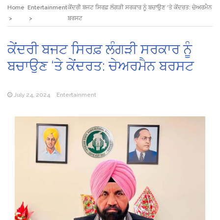
Home
Entertainment
ਕੇਂਦਰੀ ਬਜਟ ਸਿਰਫ਼ ਲੰਗੜੀ ਸਰਕਾਰ ਨੂੰ ਬਚਾਉਣ ‘ਤੇ ਕੇਂਦਰਤ: ਚੇਅਰਮੈਨ
ਬਰਸਟ
ਕੇਂਦਰੀ ਬਜਟ ਸਿਰਫ਼ ਲੰਗੜੀ ਸਰਕਾਰ ਨੂੰ
ਬਚਾਉਣ ‘ਤੇ ਕੇਂਦਰਤ: ਚੇਅਰਮੈਨ ਬਰਸਟ
July 24, 2024
Entertainment