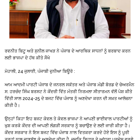
ਰਵਨੀਤ ਬਿਟੂ ਅਤੇ ਸੁਨੀਲ ਜਾਖੜ ਨੇ ਪੰਜਾਬ ਦੇ ਆਰਥਿਕ ਸਾਧਨਾਂ ਨੂੰ ਬਰਬਾਦ ਕਰਨ
ਲਈ ਭਾਜਪਾ ਦੇ ਹੱਥ ਕੀਤੇ ਸੌਖੇ
ਮੋਹਾਲੀ, 24 ਜੁਲਾਈ, ਪੰਜਾਬੀ ਦੁਨੀਆ ਬਿਊਰੋ :
ਆਮ ਆਦਮੀ ਪਾਰਟੀ ਪੰਜਾਬ ਦੇ ਜਨਰਲ ਸਕੱਤਰ ਅਤੇ ਪੰਜਾਬ ਮੰਡੀ ਬੋਰਡ ਦੇ ਚੇਅਰਮੈਨ
ਸ. ਹਰਚੰਦ ਸਿੰਘ ਬਰਸਟ ਨੇ ਕੇਂਦਰੀ ਵਿੱਤ ਮੰਤਰੀ ਨਿਰਮਲਾ ਸੀਤਾਰਮਨ ਵੱਲੋਂ ਪੇਸ਼ ਕੀਤੇ
ਵਿੱਤੀ ਸਾਲ 2024-25 ਦੇ ਬਜਟ ਵਿੱਚ ਪੰਜਾਬ ਨੂੰ ਅਣਦੇਖਾ ਕਰਨ ਦੀ ਸਖ਼ਤ ਆਲੋਚਨਾ
ਕੀਤੀ ਹੈ।
ਉਨ੍ਹਾਂ ਕਿਹਾ ਇਹ ਬਜਟ ਕੇਵਲ ਤੇ ਕੇਵਲ ਭਾਜਪਾ ਨੇ ਆਪਣੀ ਭਾਈਵਾਲ ਪਾਰਟੀਆਂ ਨੂੰ
ਖੁਸ਼ ਕਰਕੇ ਕੇਂਦਰ ਦੀ ਆਪਣੀ ਲੰਗੜੀ ਸਰਕਾਰ ਨੂੰ ਬਚਾਉਣ ਦੇ ਲਈ ਜਾਰੀ ਕੀਤਾ ਹੈ।
ਕੇਂਦਰ ਸਰਕਾਰ ਨੇ ਇਸ ਬਜਟ ਵਿੱਚ ਪੰਜਾਬ ਨਾਲ ਵਿਤਕਰਾ ਕਰਦੇ ਹੋਏ ਇਸ ਨੂੰ ਪੂਰੀ
ਤਰ੍ਹਾਂ ਨਾਲ ਜਾਣਬੁੱਝ ਕੇ ਅਣਦੇਖਾ ਕੀਤਾ ਹੈ, ਜਦਕਿ ਬਿਹਾਰ ਤੇ ਆਂਧਰਾ ਪ੍ਰਦੇਸ਼ ਵਰਗੇ