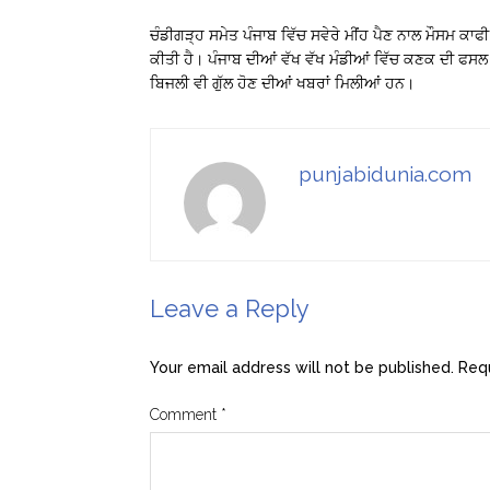
ਚੰਡੀਗੜ੍ਹ ਸਮੇਤ ਪੰਜਾਬ ਵਿੱਚ ਸਵੇਰੇ ਮੀਂਹ ਪੈਣ ਨਾਲ ਮੌਸਮ ਕਾਫ
ਕੀਤੀ ਹੈ। ਪੰਜਾਬ ਦੀਆਂ ਵੱਖ ਵੱਖ ਮੰਡੀਆਂ ਵਿੱਚ ਕਣਕ ਦੀ ਫਸਲ 
ਬਿਜਲੀ ਵੀ ਗੁੱਲ ਹੋਣ ਦੀਆਂ ਖਬਰਾਂ ਮਿਲੀਆਂ ਹਨ।
punjabidunia.com
Leave a Reply
Your email address will not be published.
Requ
Comment
*