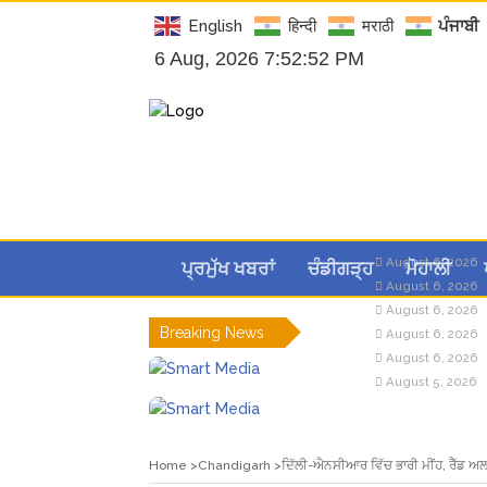
English
हिन्दी
मराठी
ਪੰਜਾਬੀ
6 Aug, 2026 7:52:53 PM
August 6, 2026
ਪ੍ਰਮੁੱਖ ਖਬਰਾਂ
ਚੰਡੀਗੜ੍ਹ
ਮੋਹਾਲੀ
August 6, 2026
August 6, 2026
Breaking News
August 6, 2026
August 6, 2026
August 5, 2026
Home
Chandigarh
ਦਿੱਲੀ-ਐਨਸੀਆਰ ਵਿੱਚ ਭਾਰੀ ਮੀਂਹ, ਰੈੱਡ ਅਲ