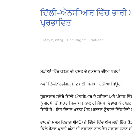
ਦਿੱਲੀ-ਐਨਸੀਆਰ ਵਿੱਚ ਭਾਰੀ ਮੀ
ਪ੍ਰਭਾਵਿਤ
May 2, 2025
Chandigarh
National
ਮੰਡੀਆਂ ਵਿੱਚ ਕਣਕ ਦੀ ਫਸਲ ਦੇ ਨੁਕਸਾਨ ਦੀਆਂ ਖਬਰਾਂ
ਨਵੀਂ ਦਿੱਲੀ/ਚੰਡੀਗੜ੍ਹ, 2 ਮਈ, ਪੰਜਾਬੀ ਦੁਨੀਆ ਬਿਊਰੋ:
ਸ਼ੁੱਕਰਵਾਰ ਸਵੇਰੇ ਦਿੱਲੀ-ਐਨਸੀਆਰ ਦੇ ਸ਼ਹਿਰਾਂ ਅਤੇ ਪੰਜਾਬ ਵਿੱਚ 
ਨੂੰ ਗਰਮੀ ਤੋਂ ਰਾਹਤ ਮਿਲੀ ਪਰ ਨਾਲ ਹੀ ਮੌਸਮ ਵਿਭਾਗ ਨੇ ਰਾਸ
ਦਿੱਤੀ ਹੈ। ਇਸ ਦੌਰਾਨ ਖਰਾਬ ਮੌਸਮ ਕਾਰਨ ਉਡਾਣਾਂ ਵਿੱਚ ਦੇਰੀ 
ਭਾਰਤੀ ਮੌਸਮ ਵਿਭਾਗ (IMD) ਨੇ ਦਿੱਲੀ ਵਿੱਚ ਅੱਜ ਲਈ ਇੱਕ ਰੈੱ
ਕਿਲੋਮੀਟਰ ਪ੍ਰਤੀ ਘੰਟਾ ਦੀ ਰਫ਼ਤਾਰ ਨਾਲ ਤੇਜ਼ ਹਵਾਵਾਂ ਚੱਲਣ 