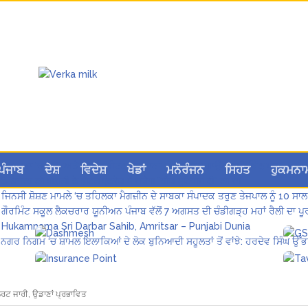
ਲੋਕ ਸਭਾ ‘ਚ UPI ਅਤੇ ਹੋਰ ਡਿਜ਼ੀਟਲ ਭੁਗਤਾਨਾਂ ‘ਤੇ ਚਾਰਜ ਲਗਾਉਣ ਲਈ ਬਿੱਲ ਪਾਸ
ਪੰਜਾਬ
ਦੇਸ਼
ਵਿਦੇਸ਼
ਖੇਡਾਂ
ਮਨੋਰੰਜਨ
ਸਿਹਤ
ਹੁਕਮਨਾ
8 अगस्त को मोहाली के होटल एंकरेज में सजेगा “तीज मुटियारां दी” का रंग
ਜਿਨਸੀ ਸ਼ੋਸ਼ਣ ਮਾਮਲੇ ‘ਚ ਤਹਿਲਕਾ ਮੈਗਜ਼ੀਨ ਦੇ ਸਾਬਕਾ ਸੰਪਾਦਕ ਤਰੁਣ ਤੇਜਪਾਲ ਨੂੰ 10 ਸਾਲ
ਗੌਰਮਿੰਟ ਸਕੂਲ ਲੈਕਚਰਾਰ ਯੂਨੀਅਨ ਪੰਜਾਬ ਵੱਲੋਂ 7 ਅਗਸਤ ਦੀ ਚੰਡੀਗੜ੍ਹ ਮਹਾਂ ਰੈਲੀ ਦਾ
Hukamnama Sri Darbar Sahib, Amritsar – Punjabi Dunia
ਨਗਰ ਨਿਗਮ ‘ਚ ਸ਼ਾਮਲ ਇਲਾਕਿਆਂ ਦੇ ਲੋਕ ਬੁਨਿਆਦੀ ਸਹੂਲਤਾਂ ਤੋਂ ਵਾਂਝੇ: ਹਰਦੇਵ ਸਿੰਘ ਉੱਭ
ਰਟ ਜਾਰੀ, ਉਡਾਣਾਂ ਪ੍ਰਭਾਵਿਤ