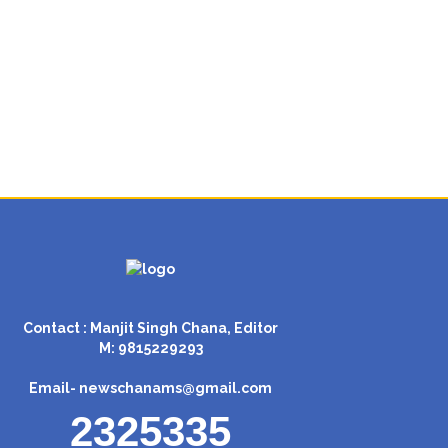
Contact : Manjit Singh Chana, Editor
M: 9815229293
Email-
newschanams@gmail.com
2325335