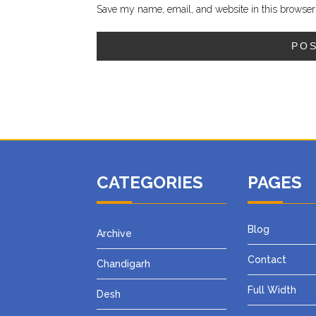
Save my name, email, and website in this browser 
CATEGORIES
PAGES
Blog
Archive
Contact
Chandigarh
Full Width
Desh