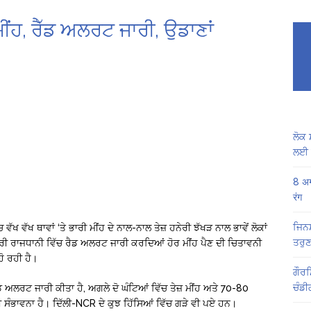
ਂਹ, ਰੈੱਡ ਅਲਰਟ ਜਾਰੀ, ਉਡਾਣਾਂ
ਲੋਕ 
ਲਈ 
8 अग
रंग
ਜਿਨਸ
ਵੱਖ ਵੱਖ ਥਾਵਾਂ ‘ਤੇ ਭਾਰੀ ਮੀਂਹ ਦੇ ਨਾਲ-ਨਾਲ ਤੇਜ਼ ਹਨੇਰੀ ਝੱਖੜ ਨਾਲ ਭਾਵੇਂ ਲੋਕਾਂ
ਤਰੁਣ
਼ਟਰੀ ਰਾਜਧਾਨੀ ਵਿੱਚ ਰੈਡ ਅਲਰਟ ਜਾਰੀ ਕਰਦਿਆਂ ਹੋਰ ਮੀਂਹ ਪੈਣ ਦੀ ਚਿਤਾਵਨੀ
ਹੋ ਰਹੀ ਹੈ।
ਗੌਰਮ
ਚੰਡੀ
ਡ ਅਲਰਟ ਜਾਰੀ ਕੀਤਾ ਹੈ, ਅਗਲੇ ਦੋ ਘੰਟਿਆਂ ਵਿੱਚ ਤੇਜ਼ ਮੀਂਹ ਅਤੇ 70-80
ਦੀ ਸੰਭਾਵਨਾ ਹੈ। ਦਿੱਲੀ-NCR ਦੇ ਕੁਝ ਹਿੱਸਿਆਂ ਵਿੱਚ ਗੜੇ ਵੀ ਪਏ ਹਨ।