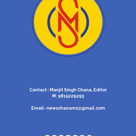
Contact : Manjit Singh Chana, Editor
M: 9815229293
Email-
newschanams@gmail.com