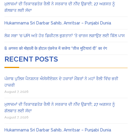
ਮੁਲਾਜ਼ਮਾਂ ਦੀ ਰਿਕਾਰਡਤੋੜ ਰੈਲੀ ਨੇ ਸਰਕਾਰ ਦੀ ਨੀਂਦ ਉਡਾਈ; 27 ਅਗਸਤ ਨੂੰ
ਗੱਲਬਾਤ ਲਈ ਸੱਦਾ
Hukamnama Sri Darbar Sahib, Amritsar – Punjabi Dunia
ਲੋਕ ਸਭਾ ‘ਚ UPI ਅਤੇ ਹੋਰ ਡਿਜ਼ੀਟਲ ਭੁਗਤਾਨਾਂ ‘ਤੇ ਚਾਰਜ ਲਗਾਉਣ ਲਈ ਬਿੱਲ ਪਾਸ
8 अगस्त को मोहाली के होटल एंकरेज में सजेगा “तीज मुटियारां दी” का रंग
RECENT POSTS
ਪੰਜਾਬ ਪੁਲਿਸ ਪੈਨਸ਼ਨਰ ਐਸੋਸੀਏਸ਼ਨ ਦੇ ਹਜ਼ਾਰਾਂ ਮੈਂਬਰਾਂ ਨੇ ਮਹਾਂ ਰੈਲੀ ਵਿੱਚ ਭਰੀ
ਹਾਜ਼ਰੀ
August 7, 2026
ਮੁਲਾਜ਼ਮਾਂ ਦੀ ਰਿਕਾਰਡਤੋੜ ਰੈਲੀ ਨੇ ਸਰਕਾਰ ਦੀ ਨੀਂਦ ਉਡਾਈ; 27 ਅਗਸਤ ਨੂੰ
ਗੱਲਬਾਤ ਲਈ ਸੱਦਾ
August 7, 2026
Hukamnama Sri Darbar Sahib, Amritsar – Punjabi Dunia