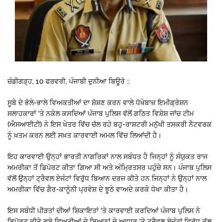
ਚੰਡੀਗੜ੍ਹ, 10 ਫਰਵਰੀ, ਪੰਜਾਬੀ ਦੁਨੀਆ ਬਿਊਰੋ ::
ਸੂਬੇ ਦੇ ਭੋਲੇ-ਭਾਲੇ ਵਿਅਕਤੀਆਂ ਦਾ ਸ਼ੋਸ਼ਣ ਕਰਨ ਵਾਲੇ ਧੋਖੇਬਾਜ਼ ਇਮੀਗ੍ਰੇਸ਼ਨ
ਸਲਾਹਕਾਰਾਂ ‘ਤੇ ਨਕੇਲ ਕਸਦਿਆਂ ਪੰਜਾਬ ਪੁਲਿਸ ਵੱਲੋਂ ਗਠਿਤ ਵਿਸ਼ੇਸ਼ ਜਾਂਚ ਟੀਮ
(ਐਸਆਈਟੀ) ਨੇ ਇਸ ਖੇਤਰ ਵਿੱਚ ਚੱਲ ਰਹੇ ਬਹੁ-ਰਾਸ਼ਟਰੀ ਮਨੁੱਖੀ ਤਸਕਰੀ ਨੈਟਵਰਕ
ਨੂੰ ਖ਼ਤਮ ਕਰਨ ਲਈ ਸਖ਼ਤ ਕਾਰਵਾਈ ਅਮਲ ਵਿੱਚ ਲਿਆਂਦੀ ਹੈ।
ਇਹ ਕਾਰਵਾਈ ਉਨ੍ਹਾਂ ਭਾਰਤੀ ਨਾਗਰਿਕਾਂ ਨਾਲ ਸਬੰਧਤ ਹੈ ਜਿਨ੍ਹਾਂ ਨੂੰ ਸੰਯੁਕਤ ਰਾਜ
ਅਮਰੀਕਾ ਤੋਂ ਡਿਪੋਰਟ ਕੀਤਾ ਗਿਆ ਸੀ ਅਤੇ ਅੰਮ੍ਰਿਤਸਰ ਪਹੁੰਚੇ ਸਨ। ਪੰਜਾਬ ਪੁਲਿਸ
ਵੱਲੋਂ ਉਨ੍ਹਾਂ ਟ੍ਰੈਵਲ ਏਜੰਟਾਂ ਵਿਰੁੱਧ ਬਿਆਨ ਦਰਜ ਕੀਤੇ ਹਨ ਜਿਨ੍ਹਾਂ ਨੇ ਉਨ੍ਹਾਂ ਨਾਲ
ਅਮਰੀਕਾ ਵਿੱਚ ਗੈਰ-ਕਾਨੂੰਨੀ ਪ੍ਰਵੇਸ਼ ਦੇ ਝੂਠੇ ਵਾਅਦੇ ਕਰਕੇ ਧੋਖਾ ਕੀਤਾ ਹੈ।
ਇਸ ਸਬੰਧੀ ਪੀੜਤਾਂ ਦੀਆਂ ਸ਼ਿਕਾਇਤਾਂ ‘ਤੇ ਕਾਰਵਾਈ ਕਰਦਿਆਂ ਪੰਜਾਬ ਪੁਲਿਸ ਨੇ
ਡਿਪੋਰਟ ਕੀਤੇ ਗਏ ਵਿਅਤੀਆਂ ਦੇ ਬਿਆਨਾਂ ਦੇ ਆਧਾਰ ‘ਤੇ ਟ੍ਰੈਵਲ ਏਜੰਟਾਂ ਵਿਰੁੱਧ ਕੁੱਲ