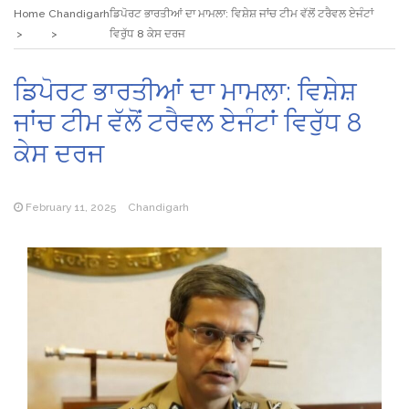
Home
Chandigarh
ਡਿਪੋਰਟ ਭਾਰਤੀਆਂ ਦਾ ਮਾਮਲਾ: ਵਿਸ਼ੇਸ਼ ਜਾਂਚ ਟੀਮ ਵੱਲੋਂ ਟਰੈਵਲ ਏਜੰਟਾਂ
ਵਿਰੁੱਧ 8 ਕੇਸ ਦਰਜ
ਡਿਪੋਰਟ ਭਾਰਤੀਆਂ ਦਾ ਮਾਮਲਾ: ਵਿਸ਼ੇਸ਼
ਜਾਂਚ ਟੀਮ ਵੱਲੋਂ ਟਰੈਵਲ ਏਜੰਟਾਂ ਵਿਰੁੱਧ 8
ਕੇਸ ਦਰਜ
February 11, 2025
Chandigarh