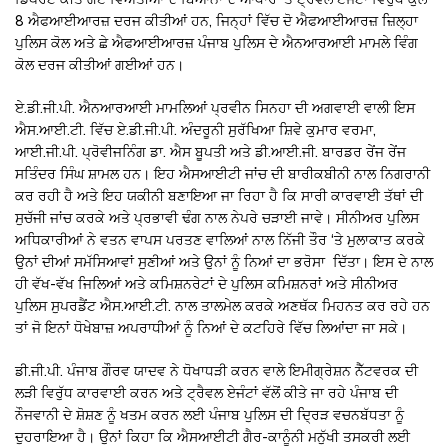
8 ਐਫਆਈਆਰਜ਼ ਦਰਜ ਕੀਤੀਆਂ ਹਨ, ਜਿਨ੍ਹਾਂ ਵਿੱਚ ਦੋ ਐਫਆਈਆਰਜ਼ ਜ਼ਿਲ੍ਹਾ
ਪੁਲਿਸ ਕੋਲ ਅਤੇ ਛੇ ਐਫਆਈਆਰਜ਼ ਪੰਜਾਬ ਪੁਲਿਸ ਦੇ ਐਨਆਰਆਈ ਮਾਮਲੇ ਵਿੰਗ
ਕੋਲ ਦਰਜ ਕੀਤੀਆਂ ਗਈਆਂ ਹਨ।
ਏ.ਡੀ.ਜੀ.ਪੀ. ਐਨਆਰਆਈ ਮਾਮਲਿਆਂ ਪ੍ਰਵੀਨ ਸਿਨਹਾ ਦੀ ਅਗਵਾਈ ਵਾਲੀ ਇਸ
ਐਸ.ਆਈ.ਟੀ. ਵਿੱਚ ਏ.ਡੀ.ਜੀ.ਪੀ. ਅੰਦਰੂਨੀ ਸੁਰੱਖਿਆ ਸ਼ਿਵੇ ਕੁਮਾਰ ਵਰਮਾ,
ਆਈ.ਜੀ.ਪੀ. ਪ੍ਰੋਵੀਜਨਿੰਗ ਡਾ. ਐਸ ਬੂਪਤੀ ਅਤੇ ਡੀ.ਆਈ.ਜੀ. ਬਾਰਡਰ ਰੇਂਜ ਰੇਂਜ
ਸਤਿੰਦਰ ਸਿੰਘ ਸ਼ਾਮਲ ਹਨ। ਇਹ ਐਸਆਈਟੀ ਜਾਂਚ ਦੀ ਬਾਰੀਕਬੀਨੀ ਨਾਲ ਨਿਗਰਾਨੀ
ਕਰ ਰਹੀ ਹੈ ਅਤੇ ਇਹ ਯਕੀਨੀ ਬਣਾਇਆ ਜਾ ਰਿਹਾ ਹੈ ਕਿ ਸਾਰੀ ਕਾਰਵਾਈ ਤੱਥਾਂ ਦੀ
ਸੁਚੱਜੀ ਜਾਂਚ ਕਰਕੇ ਅਤੇ ਪ੍ਰਭਾਵੀ ਢੰਗ ਨਾਲ ਨੇਪਰੇ ਚੜਾਈ ਜਾਵੇ। ਸੀਨੀਅਰ ਪੁਲਿਸ
ਅਧਿਕਾਰੀਆਂ ਨੇ ਵਤਨ ਵਾਪਸ ਪਰਤਣ ਵਾਲਿਆਂ ਨਾਲ ਨਿੱਜੀ ਤੌਰ ‘ਤੇ ਮੁਲਾਕਾਤ ਕਰਕੇ
ਉਨਾਂ ਦੀਆਂ ਸਮੱਸਿਆਵਾਂ ਸੁਣੀਆਂ ਅਤੇ ਉਨਾਂ ਨੂੰ ਨਿਆਂ ਦਾ ਭਰੋਸਾ ਦਿੱਤਾ। ਇਸ ਦੇ ਨਾਲ
ਹੀ ਵੱਖ-ਵੱਖ ਜਿਲਿਆਂ ਅਤੇ ਕਮਿਸ਼ਨਰੇਟਾਂ ਦੇ ਪੁਲਿਸ ਕਮਿਸ਼ਨਰਾਂ ਅਤੇ ਸੀਨੀਅਰ
ਪੁਲਿਸ ਸੁਪਰਡੈਂਟ ਐਸ.ਆਈ.ਟੀ. ਨਾਲ ਤਾਲਮੇਲ ਕਰਕੇ ਅਣਥੱਕ ਮਿਹਨਤ ਕਰ ਰਹੇ ਹਨ
ਤਾਂ ਜੋ ਇਨਾਂ ਧੋਖੇਬਾਜ਼ ਅਪਰਾਧੀਆਂ ਨੂੰ ਨਿਆਂ ਦੇ ਕਟਹਿਰੇ ਵਿੱਚ ਲਿਆਂਦਾ ਜਾ ਸਕੇ।
ਡੀ.ਜੀ.ਪੀ. ਪੰਜਾਬ ਗੌਰਵ ਯਾਦਵ ਨੇ ਧੋਖਾਧੜੀ ਕਰਨ ਵਾਲੇ ਇਮੀਗ੍ਰੇਸ਼ਨ ਨੈੱਟਵਰਕ ਦੀ
ਲੜੀ ਵਿਰੁੱਧ ਕਾਰਵਾਈ ਕਰਨ ਅਤੇ ਟ੍ਰੈਵਲ ਏਜੰਟਾਂ ਵੱਲੋਂ ਕੀਤੇ ਜਾ ਰਹੇ ਪੰਜਾਬ ਦੀ
ਨੌਜਵਾਨੀ ਦੇ ਸ਼ੋਸ਼ਣ ਨੂੰ ਖਤਮ ਕਰਨ ਲਈ ਪੰਜਾਬ ਪੁਲਿਸ ਦੀ ਦ੍ਰਿੜ ਵਚਨਬੱਧਤਾ ਨੂੰ
ਦੁਹਰਾਇਆ ਹੈ। ਉਨਾਂ ਕਿਹਾ ਕਿ ਐਸਆਈਟੀ ਗੈਰ-ਕਾਨੂੰਨੀ ਮਨੁੱਖੀ ਤਸਕਰੀ ਲਈ