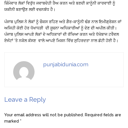
ਜ਼ਿੰਮੇਵਾਰ ਲੋਕਾਂ ਵਿਰੁੱਧ ਜਵਾਬਦੇਹੀ ਤੈਅ ਕਰਨ ਅਤੇ ਬਣਦੀ ਕਾਨੂੰਨੀ ਕਾਰਵਾਈ ਨੂੰ
ਯਕੀਨੀ ਬਣਾਉਣ ਲਈ ਵਚਨਬੱਧ ਹੈ।
ਪੰਜਾਬ ਪੁਲਿਸ ਨੇ ਲੋਕਾਂ ਨੂੰ ਚੌਕਸ ਰਹਿਣ ਅਤੇ ਗੈਰ-ਕਾਨੂੰਨੀ ਢੰਗ ਨਾਲ ਇਮੀਗ੍ਰੇਸ਼ਨ ਜਾਂ
ਅਜਿਹੀ ਕੋਈ ਹੋਰ ਧੋਖਾਧੜੀ ਦੀ ਸੂਚਨਾ ਅਧਿਕਾਰੀਆਂ ਨੂੰ ਦੇਣ ਦੀ ਅਪੀਲ ਕੀਤੀ।
ਪੰਜਾਬ ਪੁਲਿਸ ਆਪਣੇ ਲੋਕਾਂ ਦੇ ਅਧਿਕਾਰਾਂ ਦੀ ਰੱਖਿਆ ਕਰਨ ਅਤੇ ਧੋਖੇਬਾਜ ਟਰੈਵਲ
ਏਜੰਟਾਂ ’ਤੇ ਨਕੇਲ ਕੱਸਣ ਵਾਲੇ ਆਪਣੇ ਮਿਸ਼ਨ ਵਿੱਚ ਸੁਹਿਰਦਤਾ ਨਾਲ ਡੱਟੀ ਹੋਈ ਹੈ।
punjabidunia.com
Leave a Reply
Your email address will not be published.
Required fields are
marked
*