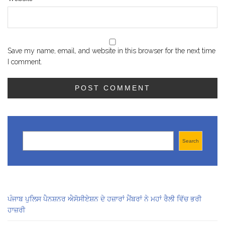
Save my name, email, and website in this browser for the next time
I comment.
Search
Search
ਪੰਜਾਬ ਪੁਲਿਸ ਪੈਨਸ਼ਨਰ ਐਸੋਸੀਏਸ਼ਨ ਦੇ ਹਜ਼ਾਰਾਂ ਮੈਂਬਰਾਂ ਨੇ ਮਹਾਂ ਰੈਲੀ ਵਿੱਚ ਭਰੀ
ਹਾਜ਼ਰੀ