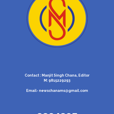
Contact : Manjit Singh Chana, Editor
M: 9815229293
Email-
newschanams@gmail.com