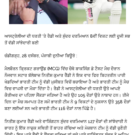
ਆਸਟ੍ਰੇਲੀਆ ਦੀ ਧਰਤੀ ‘ਤੇ ਰੈਡੀ ਅਤੇ ਸੁੰਦਰ ਦਰਮਿਆਨ 8ਵੀਂ ਵਿਕਟ ਲਈ ਦੂਜੀ ਸਭ
ਤੋਂ ਵੱਡੀ ਸਾਂਝੇਦਾਰੀ ਬਣੀ
ਚੰਡੀਗੜ੍ਹ, 28 ਦਸੰਬਰ, ਪੰਜਾਬੀ ਦੁਨੀਆ ਬਿਊਰੋ :
ਮੈਲਬੌਰਨ ਕ੍ਰਿਕਟ ਗਰਾਉਂਡ (MCG) ਵਿੱਚ ਚੌਥੇ ਬਾਕਸਿੰਗ ਡੇ ਟੈਸਟ ਮੈਚ ਦੌਰਾਨ
ਨੌਜਵਾਨ ਸਟਾਰ ਬੱਲੇਬਾਜ਼ ਨਿਤੀਸ਼ ਕੁਮਾਰ ਰੈੱਡੀ ਨੇ ਇਕ ਵਾਰ ਫਿਰ ਬਿਹਤਰੀਨ ਪਾਰੀ
ਖੇਡਦਿਆਂ ਭਾਰਤੀ ਟੀਮ ਨੂੰ ਵੱਡੀ ਮੁਸੀਬਤ ਵਿਚੋਂ ਬਚਾਇਆ ਹੈ ਅਤੇ ਭਾਰਤੀ ਟੀਮ ਨੂੰ ਮੈਚ
ਵਿਚ ਵਾਪਸੀ ਦਾ ਮੌਕਾ ਦਿੱਤਾ ਹੈ। ਰੈਡੀ ਨੇ ਆਸਟ੍ਰੇਲੀਆ ਦੀ ਧਰਤੀ ਉਤੇ ਆਪਣੇ
ਕੈਰੀਅਰ ਦਾ ਪਹਿਲਾ ਸੈਂਕੜਾ ਜੜਿਆ ਹੈ ਅਤੇ ਉਹ 105 ਦੌੜਾਂ ਉਤੇ ਨਾਬਾਦ ਹਨ। ਤੀਜੇ
ਦਿਨ ਦਾ ਮੈਚ ਸਮਾਪਤ ਹੋਣ ਸਮੇਂ ਭਾਰਤੀ ਟੀਮ ਨੇ 9 ਵਿਕਟਾਂ ਦੇ ਨੁਕਸਾਨ ਉਤੇ 358 ਦੌੜਾਂ
ਬਣਾ ਲਈਆਂ ਸਨ ਅਤੇ ਭਾਰਤੀ ਟੀਮ 116 ਦੌੜਾਂ ਨਾਲ ਪਿੱਛੇ ਹੈ।
ਨਿਤੀਸ਼ ਕੁਮਾਰ ਰੈੱਡੀ ਅਤੇ ਵਾਸ਼ਿੰਗਟਨ ਸੁੰਦਰ ਦਰਮਿਆਨ 127 ਦੌੜਾਂ ਦੀ ਸਾਂਝੇਦਾਰੀ ਨੇ
ਭਾਰਤ ਨੂੰ ਇੱਕ ਨਾਜ਼ੁਕ ਸਥਿਤੀ ਤੋਂ ਬਾਹਰ ਕੱਢਿਆ ਅਤੇ ਮੇਜ਼ਬਾਨ ਟੀਮ ਨੂੰ ਵੱਡੀ ਚੁਣੌਤੀ
ਦਿੱਤੀ। ਇਕ ਪਾਸੇ ਰੈੱਡੀ ਨੇ ਸੈਂਕੜਾ ਜੜਿਆ ਤਾਂ ਦੂਜੇ ਪਾਸੇ ਵਾਸ਼ਿੰਗਟਨ ਸੁੰਦਰ ਨੇ ਅਹਿਮ