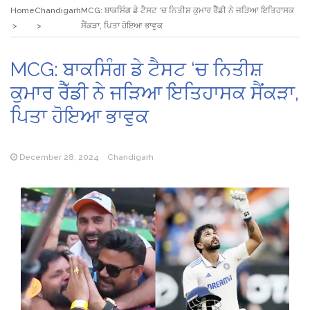
Home
Chandigarh
MCG: ਬਾਕਸਿੰਗ ਡੇ ਟੈਸਟ ‘ਚ ਨਿਤੀਸ਼ ਕੁਮਾਰ ਰੈੱਡੀ ਨੇ ਜੜਿਆ ਇਤਿਹਾਸਕ
ਸੈਂਕੜਾ, ਪਿਤਾ ਹੋਇਆ ਭਾਵੁਕ
MCG: ਬਾਕਸਿੰਗ ਡੇ ਟੈਸਟ ‘ਚ ਨਿਤੀਸ਼
ਕੁਮਾਰ ਰੈੱਡੀ ਨੇ ਜੜਿਆ ਇਤਿਹਾਸਕ ਸੈਂਕੜਾ,
ਪਿਤਾ ਹੋਇਆ ਭਾਵੁਕ
December 28, 2024
Chandigarh