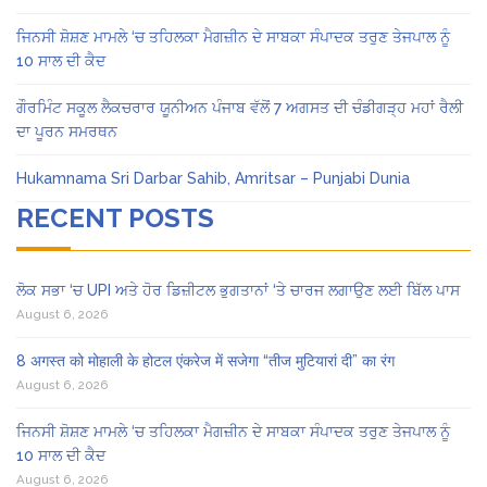
ਜਿਨਸੀ ਸ਼ੋਸ਼ਣ ਮਾਮਲੇ ‘ਚ ਤਹਿਲਕਾ ਮੈਗਜ਼ੀਨ ਦੇ ਸਾਬਕਾ ਸੰਪਾਦਕ ਤਰੁਣ ਤੇਜਪਾਲ ਨੂੰ
10 ਸਾਲ ਦੀ ਕੈਦ
ਗੌਰਮਿੰਟ ਸਕੂਲ ਲੈਕਚਰਾਰ ਯੂਨੀਅਨ ਪੰਜਾਬ ਵੱਲੋਂ 7 ਅਗਸਤ ਦੀ ਚੰਡੀਗੜ੍ਹ ਮਹਾਂ ਰੈਲੀ
ਦਾ ਪੂਰਨ ਸਮਰਥਨ
Hukamnama Sri Darbar Sahib, Amritsar – Punjabi Dunia
RECENT POSTS
ਲੋਕ ਸਭਾ ‘ਚ UPI ਅਤੇ ਹੋਰ ਡਿਜ਼ੀਟਲ ਭੁਗਤਾਨਾਂ ‘ਤੇ ਚਾਰਜ ਲਗਾਉਣ ਲਈ ਬਿੱਲ ਪਾਸ
August 6, 2026
8 अगस्त को मोहाली के होटल एंकरेज में सजेगा “तीज मुटियारां दी” का रंग
August 6, 2026
ਜਿਨਸੀ ਸ਼ੋਸ਼ਣ ਮਾਮਲੇ ‘ਚ ਤਹਿਲਕਾ ਮੈਗਜ਼ੀਨ ਦੇ ਸਾਬਕਾ ਸੰਪਾਦਕ ਤਰੁਣ ਤੇਜਪਾਲ ਨੂੰ
10 ਸਾਲ ਦੀ ਕੈਦ
August 6, 2026