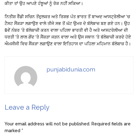
ਕੀਤਾ ਤਾਂ ਉਹ ਆਪਣੇ ਹੰਝੂਆਂ ਨੂੰ ਰੋਕ ਨਹੀਂ ਸਕਿਆ।
ਨਿਤੀਸ਼ ਰੈੱਡੀ ਸਚਿਨ ਤੇਂਦੁਲਕਰ ਅਤੇ ਰਿਸ਼ਭ ਪੰਤ ਭਾਰਤ ਤੋਂ ਬਾਅਦ ਆਸਟ੍ਰੇਲੀਆ ‘ਚ
ਟੈਸਟ ਸੈਂਕੜਾ ਲਗਾਉਣ ਵਾਲੇ ਤੀਜੇ ਸਭ ਤੋਂ ਘੱਟ ਉਮਰ ਦੇ ਬੱਲੇਬਾਜ਼ ਬਣ ਗਏ ਹਨ। ਉਹ
8ਵੇਂ ਨੰਬਰ ‘ਤੇ ਬੱਲੇਬਾਜ਼ੀ ਕਰਨ ਵਾਲਾ ਪਹਿਲਾ ਭਾਰਤੀ ਵੀ ਹੈ ਅਤੇ ਆਸਟਰੇਲੀਆ ਦੀ
ਧਰਤੀ ‘ਤੇ ਲਾਲ ਗੇਂਦ ‘ਤੇ ਸੈਂਕੜਾ ਜੜਨ ਵਾਲਾ ਅਤੇ ਉਸ ਸਥਾਨ ‘ਤੇ ਬੱਲੇਬਾਜ਼ੀ ਕਰਦੇ ਹੋਏ
ਐਮਸੀਜੀ ਵਿਚ ਸੈਂਕੜਾ ਲਗਾਉਣ ਵਾਲਾ ਇਤਿਹਾਸ ਦਾ ਪਹਿਲਾ ਮਹਿਮਾਨ ਬੱਲੇਬਾਜ਼ ਹੈ।
punjabidunia.com
Leave a Reply
Your email address will not be published.
Required fields are
marked
*