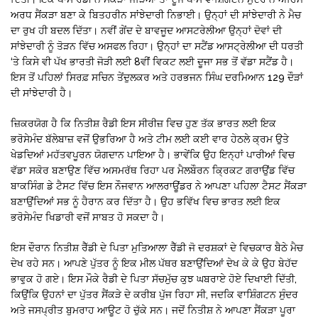
ਅਰਧ ਸੈਂਕੜਾ ਬਣਾ ਕੇ ਬਿਤਹਰੀਨ ਸਾਂਝੇਦਾਰੀ ਨਿਭਾਈ। ਉਨ੍ਹਾਂ ਦੀ ਸਾਂਝੇਦਾਰੀ ਨੇ ਮੈਚ
ਦਾ ਰੁਖ ਹੀ ਬਦਲ ਦਿੱਤਾ। ਨਵੀਂ ਗੇਂਦ ਦੇ ਬਾਵਜੂਦ ਆਸਟਰੇਲੀਆ ਉਨ੍ਹਾਂ ਦੋਵਾਂ ਦੀ
ਸਾਂਝੇਦਾਰੀ ਨੂੰ ਤੋੜਨ ਵਿੱਚ ਅਸਫਲ ਰਿਹਾ। ਉਨ੍ਹਾਂ ਦਾ ਸਟੈਂਡ ਆਸਟ੍ਰੇਲੀਆ ਦੀ ਧਰਤੀ
‘ਤੇ ਕਿਸੇ ਵੀ ਪੱਖ ਭਾਰਤੀ ਜੋੜੀ ਲਈ 8ਵੀਂ ਵਿਕਟ ਲਈ ਦੂਜਾ ਸਭ ਤੋਂ ਵੱਡਾ ਸਟੈਂਡ ਹੈ।
ਇਸ ਤੋਂ ਪਹਿਲਾਂ ਸਿਰਫ਼ ਸਚਿਨ ਤੇਂਦੁਲਕਰ ਅਤੇ ਹਰਭਜਨ ਸਿੰਘ ਦਰਮਿਆਨ 129 ਦੌੜਾਂ
ਦੀ ਸਾਂਝੇਦਾਰੀ ਹੈ।
ਜ਼ਿਕਰਯੋਗ ਹੈ ਕਿ ਨਿਤੀਸ਼ ਰੈਡੀ ਇਸ ਸੀਰੀਜ਼ ਵਿਚ ਹੁਣ ਤੱਕ ਭਾਰਤ ਲਈ ਇਕ
ਭਰੋਸੇਮੰਦ ਬੱਲੇਬਾਜ਼ ਵਜੋਂ ਉਭਰਿਆ ਹੈ ਅਤੇ ਟੀਮ ਲਈ ਕਈ ਵਾਰ ਹੇਠਲੇ ਕ੍ਰਮ ਉਤੇ
ਖੇਡਦਿਆਂ ਮਹੱਤਵਪੂਰਨ ਯੋਗਦਾਨ ਪਾਇਆ ਹੈ। ਭਾਵੇਂਕਿ ਉਹ ਇਨ੍ਹਾਂ ਪਾਰੀਆਂ ਵਿਚ
ਵੱਡਾ ਸਕੋਰ ਬਣਾਉਣ ਵਿੱਚ ਅਸਮਰੱਥ ਰਿਹਾ ਪਰ ਮੈਲਬੌਰਨ ਕ੍ਰਿਕਟ ਗਰਾਉਂਡ ਵਿੱਚ
ਬਾਕਸਿੰਗ ਡੇ ਟੈਸਟ ਵਿੱਚ ਇਸ ਨੌਜਵਾਨ ਆਲਰਾਊਂਡਰ ਨੇ ਆਪਣਾ ਪਹਿਲਾ ਟੈਸਟ ਸੈਂਕੜਾ
ਬਣਾਉਂਦਿਆਂ ਸਭ ਨੂੰ ਹੈਰਾਨ ਕਰ ਦਿੱਤਾ ਹੈ। ਉਹ ਭਵਿੱਖ ਵਿਚ ਭਾਰਤ ਲਈ ਇਕ
ਭਰੋਸੇਮੰਦ ਖਿਡਾਰੀ ਵਜੋਂ ਸਾਬਤ ਹੋ ਸਕਦਾ ਹੈ।
ਇਸ ਦੌਰਾਨ ਨਿਤੀਸ਼ ਰੈੱਡੀ ਦੇ ਪਿਤਾ ਮੁਤਿਆਲਾ ਰੈੱਡੀ ਜੋ ਦਰਸ਼ਕਾਂ ਦੇ ਵਿਚਕਾਰ ਬੈਠੇ ਮੈਚ
ਦੇਖ ਰਹੇ ਸਨ। ਆਪਣੇ ਪੁੱਤਰ ਨੂੰ ਇਕ ਮੀਲ ਪੱਥਰ ਬਣਾਉਂਦਿਆਂ ਦੇਖ ਕੇ ਕੇ ਉਹ ਬੇਹੱਦ
ਭਾਵੁਕ ਹੋ ਗਏ। ਇਸ ਮੌਕੇ ਰੈਡੀ ਦੇ ਪਿਤਾ ਸੱਚਮੁੱਚ ਕੁਝ ਘਬਰਾਏ ਹੋਏ ਦਿਖਾਈ ਦਿੱਤੀ,
ਕਿਉਂਕਿ ਉਹਨਾਂ ਦਾ ਪੁੱਤਰ ਸੈਂਕੜੇ ਦੇ ਕਰੀਬ ਪੁੱਜ ਰਿਹਾ ਸੀ, ਜਦਕਿ ਵਾਸ਼ਿੰਗਟਨ ਸੁੰਦਰ
ਅਤੇ ਜਸਪ੍ਰੀਤ ਬੁਮਰਾਹ ਆਊਟ ਹੋ ਚੁੱਕੇ ਸਨ। ਜਦੋਂ ਨਿਤੀਸ਼ ਨੇ ਆਪਣਾ ਸੈਂਕੜਾ ਪੂਰਾ