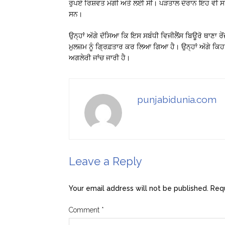
ਰੁਪਏ ਰਿਸ਼ਵਤ ਮੰਗੀ ਅਤੇ ਲਈ ਸੀ। ਪੜਤਾਲ ਦੌਰਾਨ ਇਹ ਵੀ ਸ
ਸਨ।
ਉਨ੍ਹਾਂ ਅੱਗੇ ਦੱਸਿਆ ਕਿ ਇਸ ਸਬੰਧੀ ਵਿਜੀਲੈਂਸ ਬਿਊਰੋ ਥਾਣਾ ਰੇ
ਮੁਲਜ਼ਮ ਨੂੰ ਗ੍ਰਿਫ਼ਤਾਰ ਕਰ ਲਿਆ ਗਿਆ ਹੈ। ਉਨ੍ਹਾਂ ਅੱਗੇ ਕਿਹਾ
ਅਗਲੇਰੀ ਜਾਂਚ ਜਾਰੀ ਹੈ।
punjabidunia.com
Leave a Reply
Your email address will not be published.
Requ
Comment
*