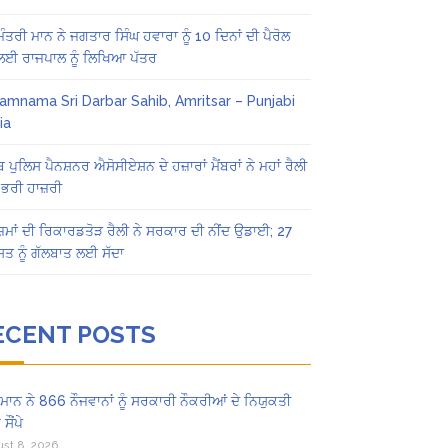
 ਮੰਤਰੀ ਮਾਨ ਨੇ ਜਗਤਾਰ ਸਿੰਘ ਹਵਾਰਾ ਨੂੰ 10 ਦਿਨਾਂ ਦੀ ਪੈਰੋਲ
 ਲਈ ਰਾਜਪਾਲ ਨੂੰ ਲਿਖਿਆ ਪੱਤਰ
amnama Sri Darbar Sahib, Amritsar – Punjabi
ia
ਬ ਪੁਲਿਸ ਪੈਨਸ਼ਨਰ ਐਸੋਸੀਏਸ਼ਨ ਦੇ ਹਜ਼ਾਰਾਂ ਮੈਂਬਰਾਂ ਨੇ ਮਹਾਂ ਰੈਲੀ
 ਭਰੀ ਹਾਜ਼ਰੀ
ਜ਼ਮਾਂ ਦੀ ਰਿਕਾਰਡਤੋੜ ਰੈਲੀ ਨੇ ਸਰਕਾਰ ਦੀ ਨੀਂਦ ਉਡਾਈ; 27
ਤ ਨੂੰ ਗੱਲਬਾਤ ਲਈ ਸੱਦਾ
ECENT POSTS
ਾਨ ਨੇ 866 ਨੌਜਵਾਨਾਂ ਨੂੰ ਸਰਕਾਰੀ ਨੌਕਰੀਆਂ ਦੇ ਨਿਯੁਕਤੀ
ਸੌਂਪੇ
st 8, 2026