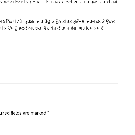
ਾਹਮਣੇ ਆਇਆ ਕਿ ਮੁਲਜ਼ਮ ਨੇ ਇਸ ਮਕਸਦ ਲਈ 20 ਹਜ਼ਾਰ ਰੁਪਏ ਹੋਰ ਵੀ ਮੰਗੇ
ਂਜ ਬਠਿੰਡਾ ਵਿਖੇ ਭ੍ਰਿਸ਼ਟਾਚਾਰ ਰੋਕੂ ਕਾਨੂੰਨ ਤਹਿਤ ਮੁਕੱਦਮਾ ਦਰਜ ਕਰਕੇ ਉਕਤ
 ਕਿ ਉਸ ਨੂੰ ਭਲਕੇ ਅਦਾਲਤ ਵਿੱਚ ਪੇਸ਼ ਕੀਤਾ ਜਾਵੇਗਾ ਅਤੇ ਇਸ ਕੇਸ ਦੀ
ired fields are marked
*