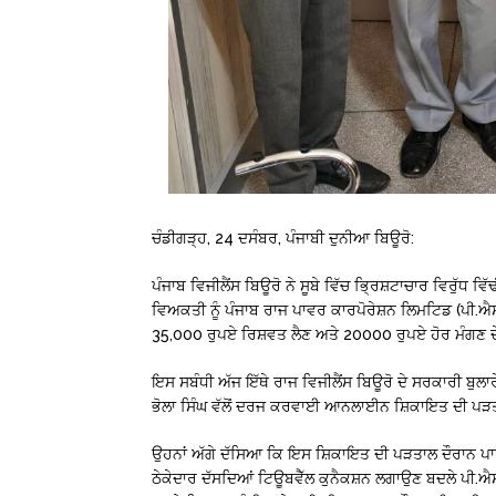
ਚੰਡੀਗੜ੍ਹ, 24 ਦਸੰਬਰ, ਪੰਜਾਬੀ ਦੁਨੀਆ ਬਿਊਰੋ:
ਪੰਜਾਬ ਵਿਜੀਲੈਂਸ ਬਿਊਰੋ ਨੇ ਸੂਬੇ ਵਿੱਚ ਭ੍ਰਿਸ਼ਟਾਚਾਰ ਵਿਰੁੱਧ ਵਿ
ਵਿਅਕਤੀ ਨੂੰ ਪੰਜਾਬ ਰਾਜ ਪਾਵਰ ਕਾਰਪੋਰੇਸ਼ਨ ਲਿਮਟਿਡ (ਪੀ.ਐ
35,000 ਰੁਪਏ ਰਿਸ਼ਵਤ ਲੈਣ ਅਤੇ 20000 ਰੁਪਏ ਹੋਰ ਮੰਗਣ ਦੇ 
ਇਸ ਸਬੰਧੀ ਅੱਜ ਇੱਥੇ ਰਾਜ ਵਿਜੀਲੈਂਸ ਬਿਊਰੋ ਦੇ ਸਰਕਾਰੀ ਬੁਲਾਰ
ਭੋਲਾ ਸਿੰਘ ਵੱਲੋਂ ਦਰਜ ਕਰਵਾਈ ਆਨਲਾਈਨ ਸ਼ਿਕਾਇਤ ਦੀ ਪੜਤ
ਉਹਨਾਂ ਅੱਗੇ ਦੱਸਿਆ ਕਿ ਇਸ ਸ਼ਿਕਾਇਤ ਦੀ ਪੜਤਾਲ ਦੌਰਾਨ ਪ
ਠੇਕੇਦਾਰ ਦੱਸਦਿਆਂ ਟਿਊਬਵੈੱਲ ਕੁਨੈਕਸ਼ਨ ਲਗਾਉਣ ਬਦਲੇ ਪੀ.