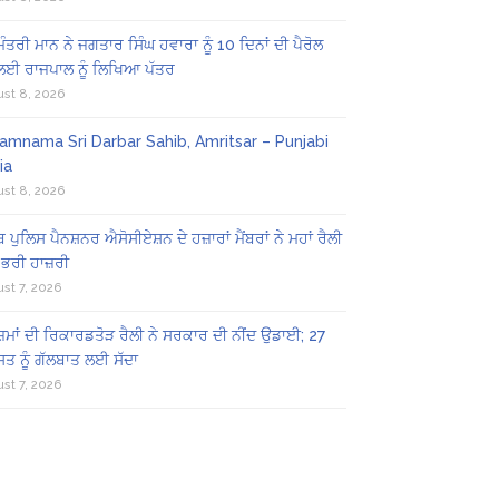
 ਮੰਤਰੀ ਮਾਨ ਨੇ ਜਗਤਾਰ ਸਿੰਘ ਹਵਾਰਾ ਨੂੰ 10 ਦਿਨਾਂ ਦੀ ਪੈਰੋਲ
 ਲਈ ਰਾਜਪਾਲ ਨੂੰ ਲਿਖਿਆ ਪੱਤਰ
st 8, 2026
amnama Sri Darbar Sahib, Amritsar – Punjabi
ia
st 8, 2026
ਬ ਪੁਲਿਸ ਪੈਨਸ਼ਨਰ ਐਸੋਸੀਏਸ਼ਨ ਦੇ ਹਜ਼ਾਰਾਂ ਮੈਂਬਰਾਂ ਨੇ ਮਹਾਂ ਰੈਲੀ
 ਭਰੀ ਹਾਜ਼ਰੀ
st 7, 2026
ਜ਼ਮਾਂ ਦੀ ਰਿਕਾਰਡਤੋੜ ਰੈਲੀ ਨੇ ਸਰਕਾਰ ਦੀ ਨੀਂਦ ਉਡਾਈ; 27
ਤ ਨੂੰ ਗੱਲਬਾਤ ਲਈ ਸੱਦਾ
st 7, 2026