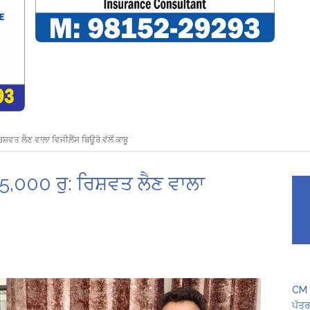
ਵਤ ਲੈਣ ਵਾਲਾ ਵਿਜੀਲੈਂਸ ਬਿਊਰੋ ਵੱਲੋਂ ਕਾਬੂ
,000 ਰੁ: ਰਿਸ਼ਵਤ ਲੈਣ ਵਾਲਾ
CM ਮ
ਪੱਤਰ 