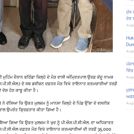
ਮੁੱਖ
ਦੇਣ
Augu
Huk
Dun
Augu
ਪੰਜਾ
ਵਿੱਚ
ੱਢੀ ਮੁਹਿੰਮ ਦੌਰਾਨ ਬਠਿੰਡਾ ਜ਼ਿਲ੍ਹੇ ਦੇ ਮੌੜ ਵਾਸੀ ਅੰਮ੍ਰਿਤਪਾਲ ਉਰਫ਼ ਕੱਦੂ ਨਾਮਕ
Augu
ਸ.ਪੀ.ਸੀ.ਐਲ.) ਦੇ ਸਬ ਡਵੀਜ਼ਨ ਦਫ਼ਤਰ ਮੌੜ ਵਿਖੇ ਤਾਇਨਾਤ ਕਰਮਚਾਰੀਆਂ ਤਰਫ਼ੋਂ
ਮੁਲਾ
ਦੋਸ਼ ਹੇਠ ਕਾਬੂ ਕੀਤਾ ਹੈ।
ਅਗਸ
ੇ ਨੇ ਦੱਸਿਆ ਕਿ ਉਕਤ ਮੁਲਜ਼ਮ ਨੂੰ ਮਾਨਸਾ ਜ਼ਿਲ੍ਹੇ ਦੇ ਪਿੰਡ ਉੱਭਾ ਦੇ ਵਸਨੀਕ
Augu
ਾਲ ਉਪਰੰਤ ਗ੍ਰਿਫ਼ਤਾਰ ਕੀਤਾ ਗਿਆ ਹੈ।
ਾਇਆ ਗਿਆ ਕਿ ਉਕਤ ਮੁਲਜ਼ਮ ਨੇ ਖੁਦ ਨੂੰ ਪੀ.ਐਸ.ਪੀ.ਸੀ.ਐਲ. ਦਾ ਅਧਿਕਾਰਤ
ਐਸ.ਪੀ.ਸੀ.ਐਲ ਦਫ਼ਤਰ ਮੌੜ ਵਿਖੇ ਤਾਇਨਾਤ ਕਰਮਚਾਰੀਆਂ ਦੀ ਤਰਫ਼ੋਂ 35,000