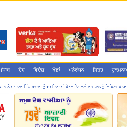
ਪੰਜਾਬ
ਦੇਸ਼
ਵਿਦੇਸ਼
ਖੇਡਾਂ
ਮਨੋਰੰਜਨ
ਸਿਹਤ
ਹੁਕਮਨਾ
ੀ ਮਾਨ ਨੇ ਜਗਤਾਰ ਸਿੰਘ ਹਵਾਰਾ ਨੂੰ 10 ਦਿਨਾਂ ਦੀ ਪੈਰੋਲ ਦੇਣ ਲਈ ਰਾਜਪਾਲ ਨੂੰ ਲਿਖਿਆ ਪੱਤਰ
a Sri Darbar Sahib, Amritsar – Punjabi Dunia
ਸ ਪੈਨਸ਼ਨਰ ਐਸੋਸੀਏਸ਼ਨ ਦੇ ਹਜ਼ਾਰਾਂ ਮੈਂਬਰਾਂ ਨੇ ਮਹਾਂ ਰੈਲੀ ਵਿੱਚ ਭਰੀ ਹਾਜ਼ਰੀ
 ਦੀ ਰਿਕਾਰਡਤੋੜ ਰੈਲੀ ਨੇ ਸਰਕਾਰ ਦੀ ਨੀਂਦ ਉਡਾਈ; 27 ਅਗਸਤ ਨੂੰ ਗੱਲਬਾਤ ਲਈ ਸੱਦਾ
a Sri Darbar Sahib, Amritsar – Punjabi Dunia
 866 ਨੌਜਵਾਨਾਂ ਨੂੰ ਸਰਕਾਰੀ ਨੌਕਰੀਆਂ ਦੇ ਨਿਯੁਕਤੀ ਪੱਤਰ ਸੌਂਪੇ