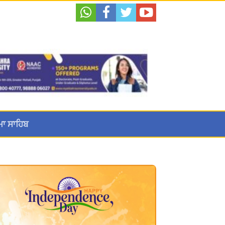
ਮਾ ਸਾਹਿਬ