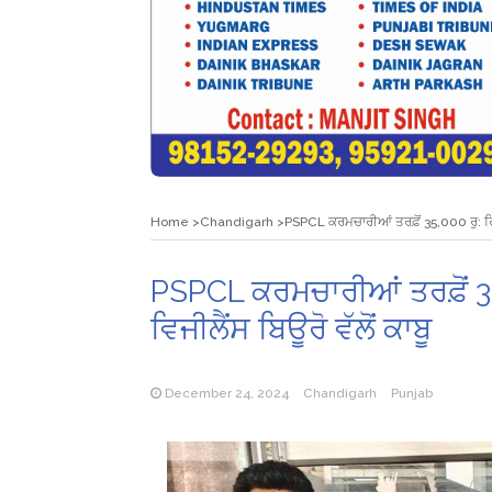
Home
Chandigarh
PSPCL ਕਰਮਚਾਰੀਆਂ ਤਰਫ਼ੋਂ 35,000 ਰੁ: ਰਿਸ਼
PSPCL ਕਰਮਚਾਰੀਆਂ ਤਰਫ਼ੋਂ 35
ਵਿਜੀਲੈਂਸ ਬਿਊਰੋ ਵੱਲੋਂ ਕਾਬੂ
December 24, 2024
Chandigarh
Punjab