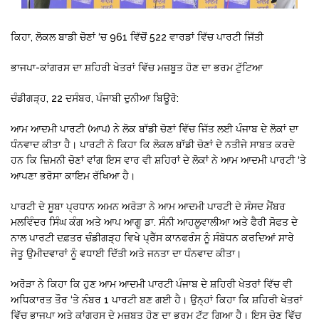
ਕਿਹਾ, ਲੋਕਲ ਬਾਡੀ ਚੋਣਾਂ ‘ਚ 961 ਵਿੱਚੋਂ 522 ਵਾਰਡਾਂ ਵਿੱਚ ਪਾਰਟੀ ਜਿੱਤੀ
ਭਾਜਪਾ-ਕਾਂਗਰਸ ਦਾ ਸ਼ਹਿਰੀ ਖੇਤਰਾਂ ਵਿੱਚ ਮਜ਼ਬੂਤ ਹੋਣ ਦਾ ਭਰਮ ਟੁੱਟਿਆ
ਚੰਡੀਗੜ੍ਹ, 22 ਦਸੰਬਰ, ਪੰਜਾਬੀ ਦੁਨੀਆ ਬਿਊਰੋ:
ਆਮ ਆਦਮੀ ਪਾਰਟੀ (ਆਪ) ਨੇ ਲੋਕ ਬਾੱਡੀ ਚੋਣਾਂ ਵਿੱਚ ਜਿੱਤ ਲਈ ਪੰਜਾਬ ਦੇ ਲੋਕਾਂ ਦਾ
ਧੰਨਵਾਦ ਕੀਤਾ ਹੈ। ਪਾਰਟੀ ਨੇ ਕਿਹਾ ਕਿ ਲੋਕਲ ਬਾੱਡੀ ਚੋਣਾਂ ਦੇ ਨਤੀਜੇ ਸਾਬਤ ਕਰਦੇ
ਹਨ ਕਿ ਜ਼ਿਮਨੀ ਚੋਣਾਂ ਵਾਂਗ ਇਸ ਵਾਰ ਵੀ ਸ਼ਹਿਰਾਂ ਦੇ ਲੋਕਾਂ ਨੇ ਆਮ ਆਦਮੀ ਪਾਰਟੀ ‘ਤੇ
ਆਪਣਾ ਭਰੋਸਾ ਕਾਇਮ ਰੱਖਿਆ ਹੈ।
ਪਾਰਟੀ ਦੇ ਸੂਬਾ ਪ੍ਰਧਾਨ ਅਮਨ ਅਰੋੜਾ ਨੇ ਆਮ ਆਦਮੀ ਪਾਰਟੀ ਦੇ ਸੰਸਦ ਮੈਂਬਰ
ਮਲਵਿੰਦਰ ਸਿੰਘ ਕੰਗ ਅਤੇ ਆਪ ਆਗੂ ਡਾ. ਸੰਨੀ ਆਹਲੂਵਾਲੀਆ ਅਤੇ ਫੈਰੀ ਸੋਫਤ ਦੇ
ਨਾਲ ਪਾਰਟੀ ਦਫ਼ਤਰ ਚੰਡੀਗੜ੍ਹ ਵਿਖੇ ਪ੍ਰੈੱਸ ਕਾਨਫਰੰਸ ਨੂੰ ਸੰਬੋਧਨ ਕਰਦਿਆਂ ਸਾਰੇ
ਜੇਤੂ ਉਮੀਦਵਾਰਾਂ ਨੂੰ ਵਧਾਈ ਦਿੱਤੀ ਅਤੇ ਜਨਤਾ ਦਾ ਧੰਨਵਾਦ ਕੀਤਾ।
ਅਰੋੜਾ ਨੇ ਕਿਹਾ ਕਿ ਹੁਣ ਆਮ ਆਦਮੀ ਪਾਰਟੀ ਪੰਜਾਬ ਦੇ ਸ਼ਹਿਰੀ ਖੇਤਰਾਂ ਵਿੱਚ ਵੀ
ਅਧਿਕਾਰਤ ਤੌਰ ‘ਤੇ ਨੰਬਰ 1 ਪਾਰਟੀ ਬਣ ਗਈ ਹੈ। ਉਨ੍ਹਾਂ ਕਿਹਾ ਕਿ ਸ਼ਹਿਰੀ ਖੇਤਰਾਂ
ਵਿੱਚ ਭਾਜਪਾ ਅਤੇ ਕਾਂਗਰਸ ਦੇ ਮਜ਼ਬੂਤ ਹੋਣ ਦਾ ਭਰਮ ਟੁੱਟ ਗਿਆ ਹੈ। ਇਸ ਚੋਣ ਵਿੱਚ