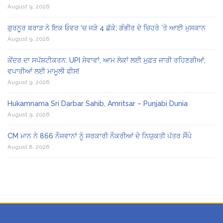
August 9, 2026
ਗੁਰਨੂਰ ਬਰਾੜ ਨੇ ਇਕ ਓਵਰ ‘ਚ ਜੜੇ 4 ਛੱਕੇ; ਗੰਭੀਰ ਦੇ ਚਿਹਰੇ ’ਤੇ ਆਈ ਮੁਸਕਾਨ
August 9, 2026
ਕੇਂਦਰ ਦਾ ਸਪੱਸ਼ਟੀਕਰਨ: UPI ਸੇਵਾਵਾਂ, ਆਮ ਲੋਕਾਂ ਲਈ ਮੁਫ਼ਤ ਜਾਰੀ ਰਹਿਣਗੀਆਂ,
ਵਪਾਰੀਆਂ ਲਈ ਮਾਮੂਲੀ ਫੀਸ!
August 9, 2026
Hukamnama Sri Darbar Sahib, Amritsar – Punjabi Dunia
August 9, 2026
CM ਮਾਨ ਨੇ 866 ਨੌਜਵਾਨਾਂ ਨੂੰ ਸਰਕਾਰੀ ਨੌਕਰੀਆਂ ਦੇ ਨਿਯੁਕਤੀ ਪੱਤਰ ਸੌਂਪੇ
August 8, 2026