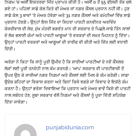
ਨਿਗਮ ‘ਚ ਅਸੀਂ ਇਕਤਰਫਾ ਜਿੱਤ ਪ੍ਰਾਪਤ ਕੀਤੀ ਹੈ। ਅਸੀਂ 0 ਤੋਂ 55 ਫੀਸਦੀ ਤੱਕ ਚਲੇ
ਗਏ ਹਾਂ। ਪਹਿਲਾਂ ਸਾਡੇ ਕੋਲ ਕਿਤੇ ਵੀ ਮੇਅਰ ਜਾਂ ਨਗਰ ਕੌਂਸਲ ਪ੍ਰਧਾਨ ਨਹੀਂ ਸੀ। ਹੁਣ
ਸਾਡੇ ਕੋਲ 3 ਥਾਵਾਂ ‘ਤੇ ਮੇਅਰ ਹੋਵੇਗਾ ਅਤੇ 31 ਨਗਰ ਕੌਂਸਲਾਂ ਅਤੇ ਕਮੇਟੀਆਂ ਵਿੱਚ ਸਾਡੇ
ਪ੍ਰਧਾਨ ਹੋਣਗੇ। ਉਨ੍ਹਾਂ ਇਸ ਜਿੱਤ ਦਾ ਸਿਹਰਾ ਪਾਰਟੀ ਕਨਵੀਨਰ ਅਰਵਿੰਦ
ਕੇਜਰੀਵਾਲ ਦੀ ਸੋਚ, ਮੁੱਖ ਮੰਤਰੀ ਭਗਵੰਤ ਮਾਨ ਦੀ ਸਰਕਾਰ ਦੇ ਪਿਛਲੇ ਸਾਢੇ ਤਿੰਨ ਸਾਲਾਂ
ਦੇ ਲੋਕ ਭਲਾਈ ਕੰਮਾਂ ਅਤੇ ਪਾਰਟੀ ਆਗੂਆਂ ‘ਤੇ ਵਰਕਰਾਂ ਦੀ ਸਖ਼ਤ ਮਿਹਨਤ ਨੂੰ ਦਿੱਤਾ।
ਉਨ੍ਹਾਂ ਪਾਰਟੀ ਵਰਕਰਾਂ ਅਤੇ ਆਗੂਆਂ ਦੀ ਤਾਰੀਫ ਵੀ ਕੀਤੀ ਅਤੇ ਜਿੱਤ ਲਈ ਵਧਾਈ
ਦਿੱਤੀ।
ਅਰੋੜਾ ਨੇ ਕਿਹਾ ਕਿ ਸਾਨੂੰ ਪੂਰੀ ਉਮੀਦ ਹੈ ਕਿ ਸਾਰੀਆਂ ਪਾਰਟੀਆਂ ਦੇ ਨਵੇਂ ਕੌਂਸਲਰ
ਲੋਕਾਂ ਲਈ ਪੂਰੀ ਤਨਦੇਹੀ ਨਾਲ ਕੰਮ ਕਰਨਗੇ। ‘ਆਪ’ ਸਰਕਾਰ ਵੀ ਪਾਰਟੀਬਾਜ਼ੀ ਤੋਂ
ਉਪਰ ਉਠ ਕੇ ਸਾਰੀਆਂ ਨਗਰ ਨਿਗਮਾਂ ਅਤੇ ਕੌਂਸਲਾਂ ਲਈ ਮਿਲ ਕੇ ਕੰਮ ਕਰੇਗੀ। ਸਾਡਾ
ਉਦੇਸ਼ ਸ਼ਹਿਰਾਂ ਦਾ ਵਿਕਾਸ ਕਰਨਾ ਅਤੇ ਬਿਨਾਂ ਕਿਸੇ ਝਗੜੇ ਜਾਂ ਵਿਵਾਦ ਦੇ ਇਕੱਠੇ ਕੰਮ
ਕਰਨਾ ਹੈ। ਉਨ੍ਹਾਂ ਭਰੋਸਾ ਦਿਵਾਇਆ ਕਿ ਪ੍ਰਧਾਨ ਅਤੇ ਮੇਅਰ ਭਾਵੇਂ ਕਿਸੇ ਵੀ ਪਾਰਟੀ
ਨਾਲ ਸਬੰਧਤ ਹੋਣ, ਸੂਬਾ ਸਰਕਾਰ ਵੱਲੋਂ ਨਿਗਮਾਂ ਅਤੇ ਕੌਂਸਲਾਂ ਨੂੰ ਪੂਰਾ ਵਿੱਤੀ ਸਹਿਯੋਗ
ਦਿੱਤਾ ਜਾਵੇਗਾ।
punjabidunia.com