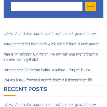
Search
Search
ਸ੍ਰੀਲੰਕਾ ਟੈਸਟ ਸੀਰੀਜ਼: ਸਰਫ਼ਰਾਜ਼ ਖਾਨ ਹੋ ਸਕਦੇ ਹਨ ਸਾਈ ਸੁਦਰਸ਼ਨ ਦੇ ਬਦਲ
ਗੁਰਨੂਰ ਬਰਾੜ ਨੇ ਇਕ ਓਵਰ ‘ਚ ਜੜੇ 4 ਛੱਕੇ; ਗੰਭੀਰ ਦੇ ਚਿਹਰੇ ’ਤੇ ਆਈ ਮੁਸਕਾਨ
ਕੇਂਦਰ ਦਾ ਸਪੱਸ਼ਟੀਕਰਨ: UPI ਸੇਵਾਵਾਂ, ਆਮ ਲੋਕਾਂ ਲਈ ਮੁਫ਼ਤ ਜਾਰੀ ਰਹਿਣਗੀਆਂ,
ਵਪਾਰੀਆਂ ਲਈ ਮਾਮੂਲੀ ਫੀਸ!
Hukamnama Sri Darbar Sahib, Amritsar – Punjabi Dunia
CM ਮਾਨ ਨੇ 866 ਨੌਜਵਾਨਾਂ ਨੂੰ ਸਰਕਾਰੀ ਨੌਕਰੀਆਂ ਦੇ ਨਿਯੁਕਤੀ ਪੱਤਰ ਸੌਂਪੇ
RECENT POSTS
ਸ੍ਰੀਲੰਕਾ ਟੈਸਟ ਸੀਰੀਜ਼: ਸਰਫ਼ਰਾਜ਼ ਖਾਨ ਹੋ ਸਕਦੇ ਹਨ ਸਾਈ ਸੁਦਰਸ਼ਨ ਦੇ ਬਦਲ