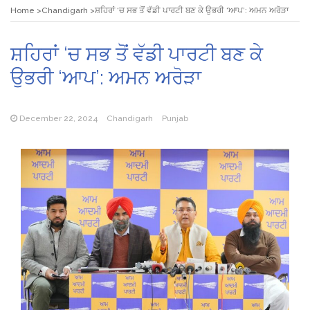
Home
Chandigarh
ਸ਼ਹਿਰਾਂ ‘ਚ ਸਭ ਤੋਂ ਵੱਡੀ ਪਾਰਟੀ ਬਣ ਕੇ ਉਭਰੀ ‘ਆਪ’: ਅਮਨ ਅਰੋੜਾ
ਸ਼ਹਿਰਾਂ ‘ਚ ਸਭ ਤੋਂ ਵੱਡੀ ਪਾਰਟੀ ਬਣ ਕੇ
ਉਭਰੀ ‘ਆਪ’: ਅਮਨ ਅਰੋੜਾ
December 22, 2024
Chandigarh
Punjab